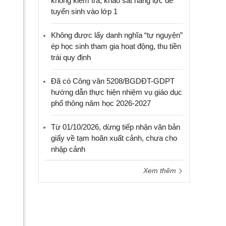
không kiểm tra, khảo sát năng lực để
tuyển sinh vào lớp 1
Không được lấy danh nghĩa “tự nguyện”
ép học sinh tham gia hoạt động, thu tiền
trái quy định
Đã có Công văn 5208/BGDĐT-GDPT
hướng dẫn thực hiện nhiệm vụ giáo dục
phổ thông năm học 2026-2027
Từ 01/10/2026, dừng tiếp nhận văn bản
giấy về tạm hoãn xuất cảnh, chưa cho
nhập cảnh
Xem thêm