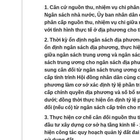
1. Căn cứ nguồn thu, nhiệm vụ chi phâ
Ngân sách nhà nước, Ủy ban nhân dân c
phân cấp nguồn thu, nhiệm vụ chi giữa
với tình hình thực tế ở địa phương cho 
2. Thời kỳ ổn định ngân sách địa phươn
ổn định ngân sách địa phương, thực hiệ
giữa ngân sách trung ương và ngân sác
sách trung ương cho ngân sách địa ph
sung cân đối từ ngân sách trung ương 
cấp tỉnh trình Hội đồng nhân dân cùng 
phương làm cơ sở xác định tỷ lệ phần t
cấp chính quyền địa phương và số bổ s
dưới; đồng thời thực hiện ổn định tỷ lệ
đối (nếu có) từ ngân sách cấp trên cho
3. Thực hiện cơ chế cân đối nguồn thu 
đầu tư xây dựng cơ sở hạ tầng kinh tế 
hiện công tác quy hoạch quản lý đất đa
sử dụng đất.