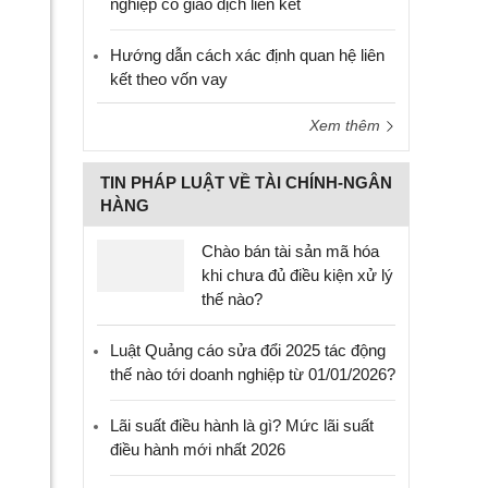
nghiệp có giao dịch liên kết
Hướng dẫn cách xác định quan hệ liên
kết theo vốn vay
Xem thêm
TIN PHÁP LUẬT VỀ TÀI CHÍNH-NGÂN
HÀNG
Chào bán tài sản mã hóa
khi chưa đủ điều kiện xử lý
thế nào?
Luật Quảng cáo sửa đổi 2025 tác động
thế nào tới doanh nghiệp từ 01/01/2026?
Lãi suất điều hành là gì? Mức lãi suất
điều hành mới nhất 2026