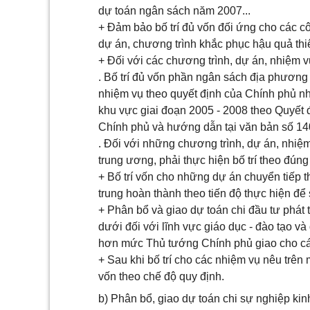
dự toán ngân sách năm 2007...
+ Đảm bảo bố trí đủ vốn đối ứng cho các cô
dự án, chương trình khắc phục hậu quả thiên
+ Đối với các chương trình, dự án, nhiệm 
. Bố trí đủ vốn phần ngân sách địa phương
nhiệm vụ theo quyết định của Chính phủ n
khu vực giai đoạn 2005 - 2008 theo Quyết
Chính phủ và hướng dẫn tại văn bản số 1
. Đối với những chương trình, dự án, nhiệ
trung ương, phải thực hiện bố trí theo đún
+ Bố trí vốn cho những dự án chuyển tiếp t
trung hoàn thành theo tiến độ thực hiện đ
+ Phân bổ và giao dự toán chi đầu tư phát 
dưới đối với lĩnh vực giáo dục - đào tạo 
hơn mức Thủ tướng Chính phủ giao cho các
+ Sau khi bố trí cho các nhiệm vụ nêu trên 
vốn theo chế độ quy định.
b) Phân bổ, giao dự toán chi sự nghiệp kinh