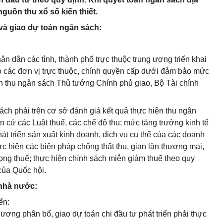
guồn thu xổ số kiến thiết.
 và giao dự toán ngân sách:
n dân các tỉnh, thành phố trực thuộc trung ương triển khai
 các đơn vị trực thuộc, chính quyền cấp dưới đảm bảo mức
n thu ngân sách Thủ tướng Chính phủ giao, Bộ Tài chính
ách phải trên cơ sở đánh giá kết quả thực hiện thu ngân
 cứ các Luật thuế, các chế độ thu; mức tăng trưởng kinh tế
át triển sản xuất kinh doanh, dịch vụ cụ thể của các doanh
ực hiện các biện pháp chống thất thu, gian lận thương mại,
ng thuế; thực hiện chính sách miễn giảm thuế theo quy
của Quốc hội.
 nhà nước:
ển:
ơng phân bổ, giao dự toán chi đầu tư phát triển phải thực