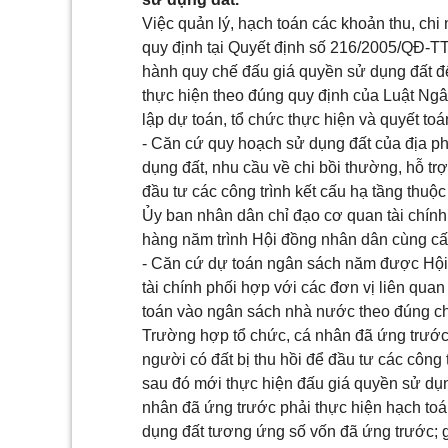
Việc quản lý, hạch toán các khoản thu, chi
quy định tại Quyết định số 216/2005/QĐ-T
hành quy chế đấu giá quyền sử dụng đất để
thực hiện theo đúng quy định của Luật Ng
lập dự toán, tổ chức thực hiện và quyết to
- Căn cứ quy hoạch sử dụng đất của địa ph
dụng đất, nhu cầu về chi bồi thường, hỗ trợ 
đầu tư các công trình kết cấu hạ tầng thuộ
Ủy ban nhân dân chỉ đạo cơ quan tài chính
hàng năm trình Hội đồng nhân dân cùng cấ
- Căn cứ dự toán ngân sách năm được Hội
tài chính phối hợp với các đơn vị liên quan
toán vào ngân sách nhà nước theo đúng ch
Trường hợp tổ chức, cá nhân đã ứng trước k
người có đất bị thu hồi để đầu tư các công
sau đó mới thực hiện đấu giá quyền sử dụng
nhân đã ứng trước phải thực hiện hạch toán
dụng đất tương ứng số vốn đã ứng trước; g