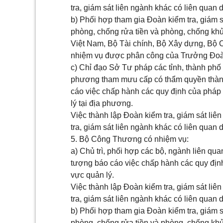
tra, giám sát liên ngành khác có liên quan 
b) Phối hợp tham gia Đoàn kiểm tra, giám s
phòng, chống rửa tiền và phòng, chống k
Việt Nam, Bộ Tài chính, Bộ Xây dựng, Bộ 
nhiệm vụ được phân công của Trưởng Đoàn 
c) Chỉ đạo Sở Tư pháp các tỉnh, thành phố 
phương tham mưu cấp có thẩm quyền thành 
cáo việc chấp hành các quy định của pháp l
lý tại địa phương.
Việc thành lập Đoàn kiểm tra, giám sát li
tra, giám sát liên ngành khác có liên quan 
5. Bộ Công Thương có nhiệm vụ:
a) Chủ trì, phối hợp các bộ, ngành liên qua
tượng báo cáo việc chấp hành các quy định 
vực quản lý.
Việc thành lập Đoàn kiểm tra, giám sát li
tra, giám sát liên ngành khác có liên quan
b) Phối hợp tham gia Đoàn kiểm tra, giám s
phòng, chống rửa tiền và phòng, chống k