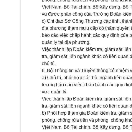
Việt Nam, Bộ Tài chính, Bộ Xây dựng, Bộ T
vụ được phân công của Trưởng Đoàn kiểm t
c) Chỉ đạo Sở Công Thương các tỉnh, thành
địa phương tham mưu cấp có thẩm quyền th
báo cáo việc chấp hành các quy định của ph
quản lý tại địa phương.
Việc thành lập Đoàn kiểm tra, giám sát li
tra, giám sát liên ngành khác có liên qua
chủ trì.
6. Bộ Thông tin và Truyền thông có nhiệm v
a) Chủ trì, phối hợp các bộ, ngành liên qua
tượng báo cáo việc chấp hành các quy định 
vực quản lý.
Việc thành lập Đoàn kiểm tra, giám sát li
tra, giám sát liên ngành khác có liên quan 
b) Phối hợp tham gia Đoàn kiểm tra, giám s
phòng, chống rửa tiền và phòng, chống k
Việt Nam, Bộ Tài chính, Bộ Xây dựng, Bộ