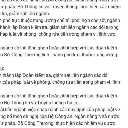
ư pháp, Bộ Thông tin và Truyền thông; thực hiện các nhiệm
ra, giám sát liên ngành.
 phố trực thuộc trung ương chủ trì, phối hợp các sở, ngành
ành lập Đoàn kiểm tra, giám sát liên ngành các đối tượng
áp luật về phòng, chống rửa tiền trong phạm vi, lĩnh vực
ên ngành có thể lồng ghép hoặc phối hợp với các đoàn kiểm
n do Sở Công Thương tỉnh, thành phố trực thuộc trung ương
ụ:
n thành lập Đoàn kiểm tra, giám sát liên ngành các đối
của pháp luật về phòng, chống rửa tiền trong phạm vi, lĩnh
ên ngành có thể lồng ghép hoặc phối hợp với các đoàn kiểm
do Bộ Thông tin và Truyền thông chủ trì.
át liên ngành việc chấp hành các quy định của pháp luật về
hủng bố theo đề nghị của Bộ Công an, Ngân hàng Nhà nước
 Tư pháp, Bộ Công Thương; thực hiện các nhiệm vụ được