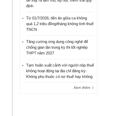
để xảy ra lạm thu, ép học thêm trái quy
định
Từ 01/7/2026, tiền ăn giữa ca không
quá 1,2 triệu đồng/tháng không tính thuế
TNCN
Tăng cường ứng dụng công nghệ để
chống gian lận trong kỳ thi tốt nghiệp
THPT năm 2027
Tạm hoãn xuất cảnh với người nộp thuế
không hoạt động tại địa chỉ đăng ký:
Không phụ thuộc có nợ thuế hay không
Xem thêm