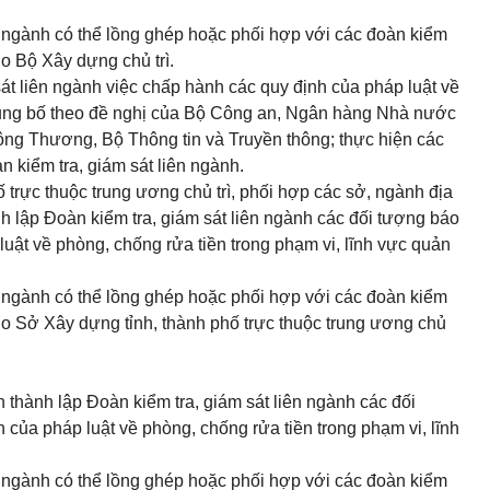
ên ngành có thể lồng ghép hoặc phối hợp với các đoàn kiểm
do Bộ Xây dựng chủ trì.
át liên ngành việc chấp hành các quy định của pháp luật về
hủng bố theo đề nghị của Bộ Công an, Ngân hàng Nhà nước
ông Thương, Bộ Thông tin và Truyền thông; thực hiện các
kiểm tra, giám sát liên ngành.
 trực thuộc trung ương chủ trì, phối hợp các sở, ngành địa
lập Đoàn kiểm tra, giám sát liên ngành các đối tượng báo
uật về phòng, chống rửa tiền trong phạm vi, lĩnh vực quản
ên ngành có thể lồng ghép hoặc phối hợp với các đoàn kiểm
 do Sở Xây dựng tỉnh, thành phố trực thuộc trung ương chủ
n thành lập Đoàn kiểm tra, giám sát liên ngành các đối
của pháp luật về phòng, chống rửa tiền trong phạm vi, lĩnh
ên ngành có thể lồng ghép hoặc phối hợp với các đoàn kiểm