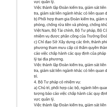
vực quản lý.
Việc thành lập Đoàn kiểm tra, giám sát li
tra, giám sát liên ngành khác có liên quan 
b) Phối hợp tham gia Đoàn kiểm tra, giám s
phòng, chống rửa tiền và phòng, chống k
Việt Nam, Bộ Tài chính, Bộ Tư pháp, Bộ C
nhiệm vụ được phân công của Trưởng Đoàn 
c) Chỉ đạo Sở Xây dựng các tỉnh, thành phố
phương tham mưu cấp có thẩm quyền thành 
cáo việc chấp hành các quy định của pháp l
lý tại địa phương.
Việc thành lập Đoàn kiểm tra, giám sát li
tra, giám sát liên ngành khác có liên quan
trì.
4. Bộ Tư pháp có nhiệm vụ:
a) Chủ trì, phối hợp các bộ, ngành liên qua
tượng báo cáo việc chấp hành các quy định 
vực quản lý.
Việc thành lập Đoàn kiểm tra, giám sát li