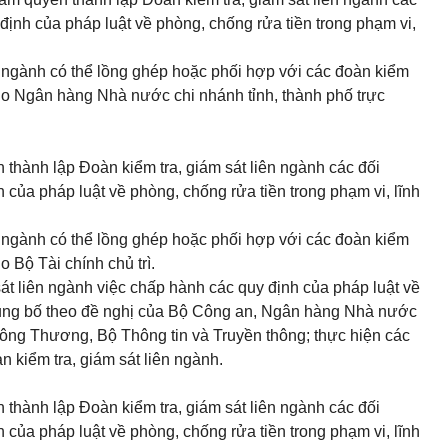
định của pháp luật về phòng, chống rửa tiền trong phạm vi,
ên ngành có thể lồng ghép hoặc phối hợp với các đoàn kiểm
 do Ngân hàng Nhà nước chi nhánh tỉnh, thành phố trực
n thành lập Đoàn kiểm tra, giám sát liên ngành các đối
của pháp luật về phòng, chống rửa tiền trong phạm vi, lĩnh
ên ngành có thể lồng ghép hoặc phối hợp với các đoàn kiểm
o Bộ Tài chính chủ trì.
át liên ngành việc chấp hành các quy định của pháp luật về
hủng bố theo đề nghị của Bộ Công an, Ngân hàng Nhà nước
ng Thương, Bộ Thông tin và Truyền thông; thực hiện các
kiểm tra, giám sát liên ngành.
n thành lập Đoàn kiểm tra, giám sát liên ngành các đối
của pháp luật về phòng, chống rửa tiền trong phạm vi, lĩnh