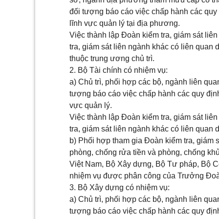
đối tượng báo cáo việc chấp hành các quy 
lĩnh vực quản lý tại địa phương.
Việc thành lập Đoàn kiểm tra, giám sát li
tra, giám sát liên ngành khác có liên quan
thuộc trung ương chủ trì.
2. Bộ Tài chính có nhiệm vụ:
a) Chủ trì, phối hợp các bộ, ngành liên qua
tượng báo cáo việc chấp hành các quy định 
vực quản lý.
Việc thành lập Đoàn kiểm tra, giám sát li
tra, giám sát liên ngành khác có liên quan d
b) Phối hợp tham gia Đoàn kiểm tra, giám s
phòng, chống rửa tiền và phòng, chống k
Việt Nam, Bộ Xây dựng, Bộ Tư pháp, Bộ Cô
nhiệm vụ được phân công của Trưởng Đoàn 
3. Bộ Xây dựng có nhiệm vụ:
a) Chủ trì, phối hợp các bộ, ngành liên qua
tượng báo cáo việc chấp hành các quy định 