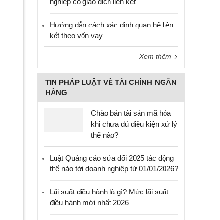
nghiệp có giao dịch liên kết
Hướng dẫn cách xác định quan hệ liên
kết theo vốn vay
Xem thêm
TIN PHÁP LUẬT VỀ TÀI CHÍNH-NGÂN
HÀNG
Chào bán tài sản mã hóa
khi chưa đủ điều kiện xử lý
thế nào?
Luật Quảng cáo sửa đổi 2025 tác động
thế nào tới doanh nghiệp từ 01/01/2026?
Lãi suất điều hành là gì? Mức lãi suất
điều hành mới nhất 2026