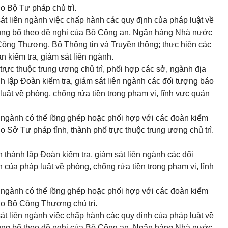
do Bộ Tư pháp chủ trì.
át liên ngành việc chấp hành các quy định của pháp luật về
hủng bố theo đề nghị của Bộ Công an, Ngân hàng Nhà nước
Công Thương, Bộ Thông tin và Truyền thông; thực hiện các
kiểm tra, giám sát liên ngành.
trực thuộc trung ương chủ trì, phối hợp các sở, ngành địa
lập Đoàn kiểm tra, giám sát liên ngành các đối tượng báo
uật về phòng, chống rửa tiền trong phạm vi, lĩnh vực quản
ên ngành có thể lồng ghép hoặc phối hợp với các đoàn kiểm
do Sở Tư pháp tỉnh, thành phố trực thuộc trung ương chủ trì.
n thành lập Đoàn kiểm tra, giám sát liên ngành các đối
của pháp luật về phòng, chống rửa tiền trong phạm vi, lĩnh
ên ngành có thể lồng ghép hoặc phối hợp với các đoàn kiểm
 do Bộ Công Thương chủ trì.
át liên ngành việc chấp hành các quy định của pháp luật về
hủng bố theo đề nghị của Bộ Công an, Ngân hàng Nhà nước