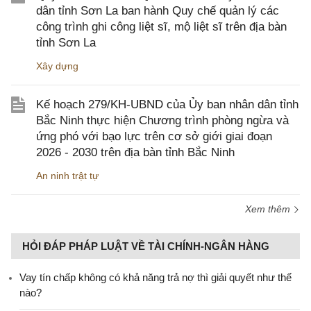
dân tỉnh Sơn La ban hành Quy chế quản lý các
công trình ghi công liệt sĩ, mộ liệt sĩ trên địa bàn
tỉnh Sơn La
Xây dựng
Kế hoạch 279/KH-UBND của Ủy ban nhân dân tỉnh
Bắc Ninh thực hiện Chương trình phòng ngừa và
ứng phó với bạo lực trên cơ sở giới giai đoạn
2026 - 2030 trên địa bàn tỉnh Bắc Ninh
An ninh trật tự
Xem thêm
HỎI ĐÁP PHÁP LUẬT VỀ TÀI CHÍNH-NGÂN HÀNG
Vay tín chấp không có khả năng trả nợ thì giải quyết như thế
nào?