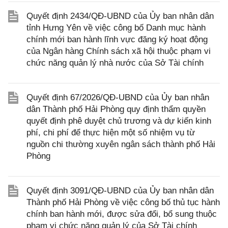
Quyết định 2434/QĐ-UBND của Ủy ban nhân dân
tỉnh Hưng Yên về việc công bố Danh mục hành
chính mới ban hành lĩnh vực đăng ký hoạt động
của Ngân hàng Chính sách xã hội thuộc phạm vi
chức năng quản lý nhà nước của Sở Tài chính
Quyết định 67/2026/QĐ-UBND của Ủy ban nhân
dân Thành phố Hải Phòng quy định thẩm quyền
quyết định phê duyệt chủ trương và dự kiến kinh
phí, chi phí để thực hiện một số nhiệm vụ từ
nguồn chi thường xuyên ngân sách thành phố Hải
Phòng
Quyết định 3091/QĐ-UBND của Ủy ban nhân dân
Thành phố Hải Phòng về việc công bố thủ tục hành
chính ban hành mới, được sửa đổi, bổ sung thuộc
phạm vi chức năng quản lý của Sở Tài chính