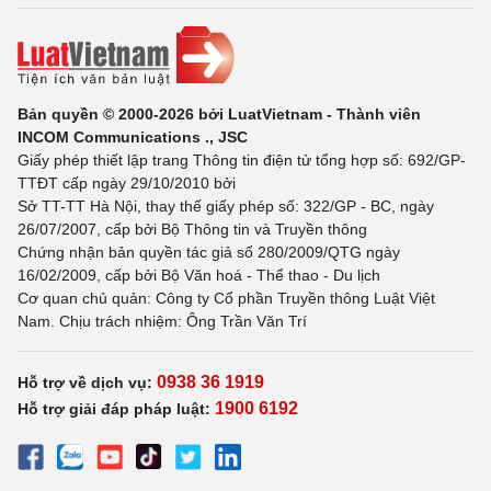
Bản quyền © 2000-2026 bởi LuatVietnam - Thành viên
INCOM Communications ., JSC
Giấy phép thiết lập trang Thông tin điện tử tổng hợp số: 692/GP-
TTĐT cấp ngày 29/10/2010 bởi
Sở TT-TT Hà Nội, thay thế giấy phép số: 322/GP - BC, ngày
26/07/2007, cấp bởi Bộ Thông tin và Truyền thông
Chứng nhận bản quyền tác giả số 280/2009/QTG ngày
16/02/2009, cấp bởi Bộ Văn hoá - Thể thao - Du lịch
Cơ quan chủ quản: Công ty Cổ phần Truyền thông Luật Việt
Nam. Chịu trách nhiệm: Ông Trần Văn Trí
0938 36 1919
Hỗ trợ về dịch vụ:
1900 6192
Hỗ trợ giải đáp pháp luật: