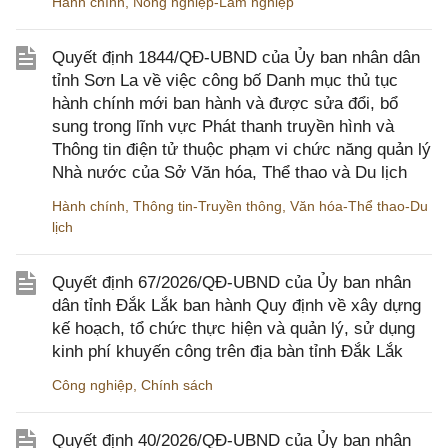
Hành chính
,
Nông nghiệp-Lâm nghiệp
Quyết định 1844/QĐ-UBND của Ủy ban nhân dân
tỉnh Sơn La về việc công bố Danh mục thủ tục
hành chính mới ban hành và được sửa đổi, bổ
sung trong lĩnh vực Phát thanh truyền hình và
Thông tin điện tử thuộc phạm vi chức năng quản lý
Nhà nước của Sở Văn hóa, Thể thao và Du lịch
Hành chính
,
Thông tin-Truyền thông
,
Văn hóa-Thể thao-Du
lịch
Quyết định 67/2026/QĐ-UBND của Ủy ban nhân
dân tỉnh Đắk Lắk ban hành Quy định về xây dựng
kế hoạch, tổ chức thực hiện và quản lý, sử dụng
kinh phí khuyến công trên địa bàn tỉnh Đắk Lắk
Công nghiệp
,
Chính sách
Quyết định 40/2026/QĐ-UBND của Ủy ban nhân