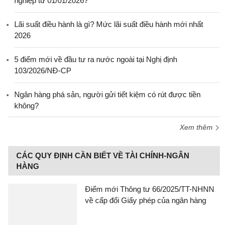
nghiệp từ 01/01/2026?
Lãi suất điều hành là gì? Mức lãi suất điều hành mới nhất
2026
5 điểm mới về đầu tư ra nước ngoài tại Nghị định
103/2026/NĐ-CP
Ngân hàng phá sản, người gửi tiết kiệm có rút được tiền
không?
Xem thêm
CÁC QUY ĐỊNH CẦN BIẾT VỀ TÀI CHÍNH-NGÂN
HÀNG
Điểm mới Thông tư 66/2025/TT-NHNN
về cấp đổi Giấy phép của ngân hàng