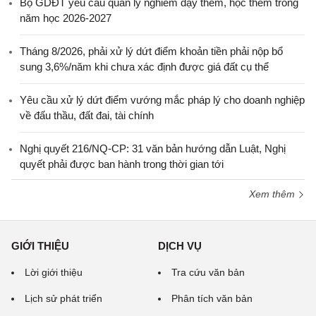
Bộ GDĐT yêu cầu quản lý nghiêm dạy thêm, học thêm trong
năm học 2026-2027
Tháng 8/2026, phải xử lý dứt điểm khoản tiền phải nộp bổ
sung 3,6%/năm khi chưa xác định được giá đất cụ thể
Yêu cầu xử lý dứt điểm vướng mắc pháp lý cho doanh nghiệp
về đấu thầu, đất đai, tài chính
Nghị quyết 216/NQ-CP: 31 văn bản hướng dẫn Luật, Nghị
quyết phải được ban hành trong thời gian tới
Xem thêm
GIỚI THIỆU
DỊCH VỤ
Lời giới thiệu
Tra cứu văn bản
Lịch sử phát triển
Phân tích văn bản