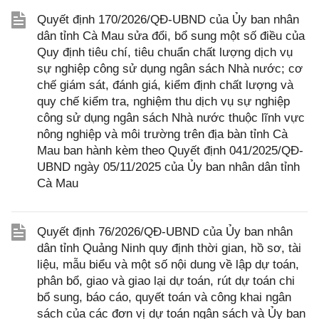
Quyết định 170/2026/QĐ-UBND của Ủy ban nhân
dân tỉnh Cà Mau sửa đổi, bổ sung một số điều của
Quy định tiêu chí, tiêu chuẩn chất lượng dịch vụ
sự nghiệp công sử dụng ngân sách Nhà nước; cơ
chế giám sát, đánh giá, kiểm định chất lượng và
quy chế kiểm tra, nghiệm thu dịch vụ sự nghiệp
công sử dụng ngân sách Nhà nước thuộc lĩnh vực
nông nghiệp và môi trường trên địa bàn tỉnh Cà
Mau ban hành kèm theo Quyết định 041/2025/QĐ-
UBND ngày 05/11/2025 của Ủy ban nhân dân tỉnh
Cà Mau
Quyết định 76/2026/QĐ-UBND của Ủy ban nhân
dân tỉnh Quảng Ninh quy định thời gian, hồ sơ, tài
liệu, mẫu biểu và một số nội dung về lập dự toán,
phân bổ, giao và giao lại dự toán, rút dự toán chi
bổ sung, báo cáo, quyết toán và công khai ngân
sách của các đơn vị dự toán ngân sách và Ủy ban