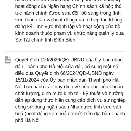
hoạt động của Ngân hàng Chính sách xã hội; thủ
tục hành chính được sửa đổi, bổ sung trong lĩnh
vực thành lập và hoạt động của tổ hợp tác không
đăng ký; lĩnh vực thành lập và hoạt động của hộ
kinh doanh thuộc phạm vi, chức năng quản lý của
Sở Tài chính tỉnh Điện Biên
Quyết định 110/2026/QĐ-UBND của Ủy ban nhân
dân Thành phố Hà Nội sửa đổi, bổ sung một số
điều của Quyết định 66/2024/QĐ-UBND ngày
15/11/2024 của Ủy ban nhân dân Thành phố Hà
Nội ban hành các quy định về tiêu chí, tiêu chuẩn
chất lượng, định mức kinh tế - kỹ thuật và hướng
dẫn áp dụng thực hiện cung cấp dịch vụ sự nghiệp
công sử dụng ngân sách Nhà nước lĩnh vực văn
hoá (hoạt động văn hoá cơ sở) trên địa bàn Thành
phố Hà Nội