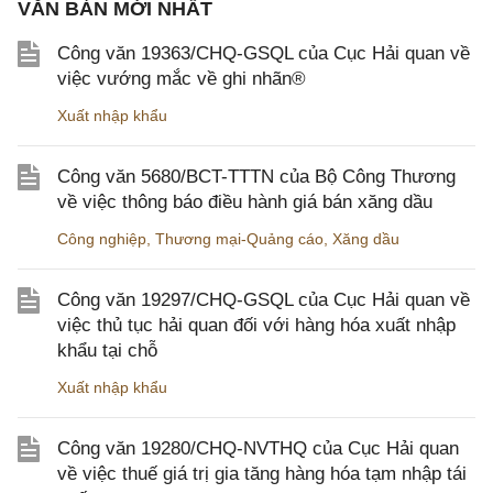
VĂN BẢN MỚI NHẤT
Công văn 19363/CHQ-GSQL của Cục Hải quan về
việc vướng mắc về ghi nhãn®
Xuất nhập khẩu
Công văn 5680/BCT-TTTN của Bộ Công Thương
về việc thông báo điều hành giá bán xăng dầu
Công nghiệp
,
Thương mại-Quảng cáo
,
Xăng dầu
Công văn 19297/CHQ-GSQL của Cục Hải quan về
việc thủ tục hải quan đối với hàng hóa xuất nhập
khẩu tại chỗ
Xuất nhập khẩu
Công văn 19280/CHQ-NVTHQ của Cục Hải quan
về việc thuế giá trị gia tăng hàng hóa tạm nhập tái