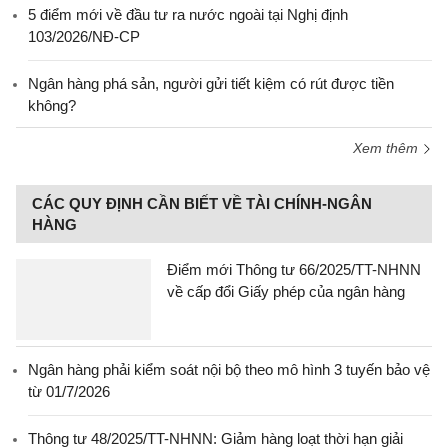
5 điểm mới về đầu tư ra nước ngoài tại Nghị định
103/2026/NĐ-CP
Ngân hàng phá sản, người gửi tiết kiệm có rút được tiền
không?
Xem thêm
CÁC QUY ĐỊNH CẦN BIẾT VỀ TÀI CHÍNH-NGÂN
HÀNG
Điểm mới Thông tư 66/2025/TT-NHNN
về cấp đổi Giấy phép của ngân hàng
Ngân hàng phải kiểm soát nội bộ theo mô hình 3 tuyến bảo vệ
từ 01/7/2026
Thông tư 48/2025/TT-NHNN: Giảm hàng loạt thời hạn giải