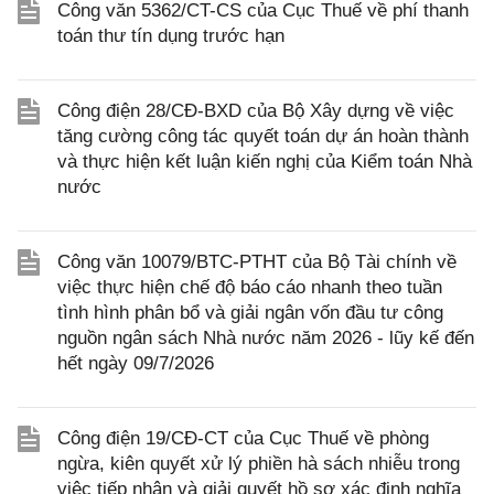
Công văn 5362/CT-CS của Cục Thuế về phí thanh
toán thư tín dụng trước hạn
Công điện 28/CĐ-BXD của Bộ Xây dựng về việc
tăng cường công tác quyết toán dự án hoàn thành
và thực hiện kết luận kiến nghị của Kiểm toán Nhà
nước
Công văn 10079/BTC-PTHT của Bộ Tài chính về
việc thực hiện chế độ báo cáo nhanh theo tuần
tình hình phân bổ và giải ngân vốn đầu tư công
nguồn ngân sách Nhà nước năm 2026 - lũy kế đến
hết ngày 09/7/2026
Công điện 19/CĐ-CT của Cục Thuế về phòng
ngừa, kiên quyết xử lý phiền hà sách nhiễu trong
việc tiếp nhận và giải quyết hồ sơ xác định nghĩa