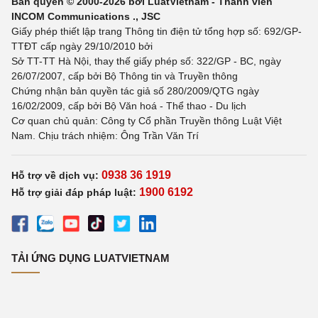
Bản quyền © 2000-2026 bởi LuatVietnam - Thành viên
INCOM Communications ., JSC
Giấy phép thiết lập trang Thông tin điện tử tổng hợp số: 692/GP-
TTĐT cấp ngày 29/10/2010 bởi
Sở TT-TT Hà Nội, thay thế giấy phép số: 322/GP - BC, ngày
26/07/2007, cấp bởi Bộ Thông tin và Truyền thông
Chứng nhận bản quyền tác giả số 280/2009/QTG ngày
16/02/2009, cấp bởi Bộ Văn hoá - Thể thao - Du lịch
Cơ quan chủ quản: Công ty Cổ phần Truyền thông Luật Việt
Nam. Chịu trách nhiệm: Ông Trần Văn Trí
0938 36 1919
Hỗ trợ về dịch vụ:
1900 6192
Hỗ trợ giải đáp pháp luật:
TẢI ỨNG DỤNG LUATVIETNAM