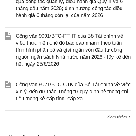
quả công tác quản lý, điều hành giá Quý II và 6
tháng đầu năm 2026; định hướng công tác điều
hành giá 6 tháng còn lại của năm 2026
Công văn 9091/BTC-PTHT của Bộ Tài chính về
việc thực hiện chế độ báo cáo nhanh theo tuần
tình hình phân bổ và giải ngân vốn đầu tư công
nguồn ngân sách Nhà nước năm 2026 - lũy kế đến
hết ngày 25/6/2026
Công văn 9021/BTC-CTK của Bộ Tài chính về việc
xin ý kiến dự thảo Thông tư quy định hệ thống chỉ
tiêu thống kê cấp tỉnh, cấp xã
Xem thêm