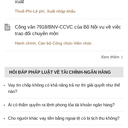
xuất
Thuế-Phí-Lệ phí
,
Xuất nhập khẩu
Công văn 7918/BNV-CCVC của Bộ Nội vụ về việc
trao đổi chuyên môn
Hành chính
,
Cán bộ-Công chức-Viên chức
Xem thêm
HỎI ĐÁP PHÁP LUẬT VỀ TÀI CHÍNH-NGÂN HÀNG
Vay tín chấp không có khả năng trả nợ thì giải quyết như thế
nào?
Ai có thẩm quyền ra lệnh phong tỏa tài khoản ngân hàng?
Cho người khác vay tiền bằng ngoại tệ có bị tịch thu không?