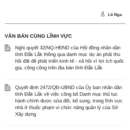
Lã Nga
VĂN BẢN CÙNG LĨNH VỰC
Nghị quyết 32/NQ-HĐND của Hội đồng nhân dân
tỉnh Đắk Lắk thông qua danh mục dự án phải thu
hồi đất để phát triển kinh tế - xã hội vì lợi ích quốc
gia, công cộng trên địa bàn tỉnh Đắk Lắk
Quyết định 2472/QĐ-UBND của Ủy ban nhân dân
tỉnh Đắk Lắk về việc công bố Danh mục thủ tục
hành chính được sửa đổi, bổ sung, trong lĩnh vực
nhà ở thuộc phạm vi chức năng quản lý của Sở
Xây dựng