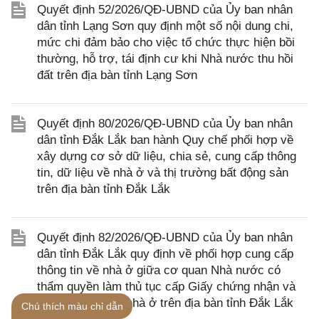
Quyết định 52/2026/QĐ-UBND của Ủy ban nhân
dân tỉnh Lạng Sơn quy định một số nội dung chi,
mức chi đảm bảo cho việc tổ chức thực hiện bồi
thường, hỗ trợ, tái định cư khi Nhà nước thu hồi
đất trên địa bàn tỉnh Lạng Sơn
Quyết định 80/2026/QĐ-UBND của Ủy ban nhân
dân tỉnh Đắk Lắk ban hành Quy chế phối hợp về
xây dựng cơ sở dữ liệu, chia sẻ, cung cấp thông
tin, dữ liệu về nhà ở và thị trường bất động sản
trên địa bàn tỉnh Đắk Lắk
Quyết định 82/2026/QĐ-UBND của Ủy ban nhân
dân tỉnh Đắk Lắk quy định về phối hợp cung cấp
thông tin về nhà ở giữa cơ quan Nhà nước có
thẩm quyền làm thủ tục cấp Giấy chứng nhận và
cơ quan quản lý nhà ở trên địa bàn tỉnh Đắk Lắk
Chú thích màu chỉ dẫn