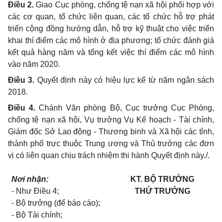
Điều 2.
Giao Cục phòng, chống tệ nạn xã hội phối hợp với
các cơ quan, tổ chức liên quan, các tổ chức hỗ trợ phát
triển cộng đồng hướng dẫn, hỗ trợ kỹ thuật cho việc triển
khai thí điểm các mô hình ở địa phương; tổ chức đánh giá
kết quả hàng năm và tổng kết việc thí điểm các mô hình
vào năm 2020.
Điều 3.
Quyết định này có hiệu lực kể từ năm ngân sách
2018.
Điều 4.
Chánh Văn phòng Bộ, Cục trưởng Cục Phòng,
chống tệ nạn xã hội, Vụ trưởng Vụ Kế hoạch - Tài chính,
Giám đốc Sở Lao động - Thương binh và Xã hội các tỉnh,
thành phố trực thuộc Trung ương và Thủ trưởng các đơn
vị có liên quan chịu trách nhiệm thi hành Quyết định này./.
Nơi nhận:
KT. BỘ TRƯỞNG
- Như Điều 4;
THỨ TRƯỞNG
- Bộ trưởng (để báo cáo);
- Bộ Tài chính;