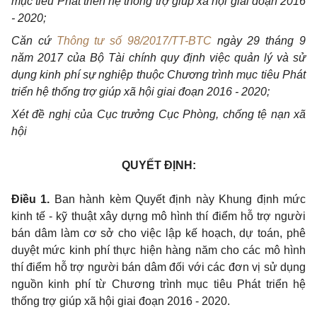
mục tiêu Phát triển hệ thống trợ giúp xã hội giai đoạn 2016
- 2020;
Căn cứ
Thông tư số 98/2017/TT-BTC
ngày 29 tháng 9
năm 2017 của Bộ Tài chính quy định việc quản lý và sử
dụng kinh phí sự nghiệp thuộc Chương trình mục tiêu Phát
triển hệ thống trợ giúp xã hội giai đoạn 2016 - 2020;
Xét đề nghị của Cục trưởng Cục Phòng, chống tệ nạn xã
hội
QUYẾT ĐỊNH:
Điều 1.
Ban hành kèm Quyết định này Khung định mức
kinh tế - kỹ thuật xây dựng mô hình thí điểm hỗ trợ người
bán dâm làm cơ sở cho việc lập kế hoạch, dự toán, phê
duyệt mức kinh phí thực hiện hàng năm cho các mô hình
thí điểm hỗ trợ người bán dâm đối với các đơn vị sử dụng
nguồn kinh phí từ Chương trình mục tiêu Phát triển hệ
thống trợ giúp xã hội giai đoạn 2016 - 2020.