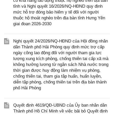
có khả năng lao động thuộc hộ nghèo trên địa bàn
tỉnh và Nghị quyết 16/2026/NQ-HĐND quy định
mức hỗ trợ đóng bảo hiểm y tế đối với người
thuộc hộ thoát nghèo trên địa bàn tỉnh Hưng Yên
giai đoạn 2026-2030
Nghị quyết 24/2026/NQ-HĐND của Hội đồng nhân
dân Thành phố Hải Phòng quy định mức trợ cấp
ngày công lao động đối với người tham gia lực
lượng xung kích phòng, chống thiên tai cấp xã mà
không hưởng lương từ ngân sách Nhà nước trong
thời gian được huy động làm nhiệm vụ phòng,
chống thiên tai, tham gia tập huấn, huấn luyện,
diễn tập phòng, chống thiên tai trên địa bàn thành
phố Hải Phòng
Quyết định 4619/QĐ-UBND của Ủy ban nhân dân
Thành phố Hồ Chí Minh về việc bãi bỏ Quyết định