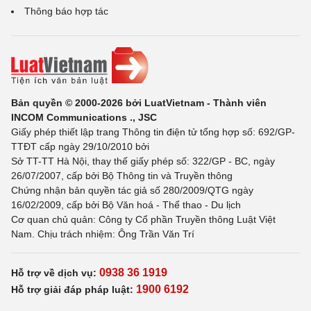
Thông báo hợp tác
Bản quyền © 2000-2026 bởi LuatVietnam - Thành viên
INCOM Communications ., JSC
Giấy phép thiết lập trang Thông tin điện tử tổng hợp số: 692/GP-
TTĐT cấp ngày 29/10/2010 bởi
Sở TT-TT Hà Nội, thay thế giấy phép số: 322/GP - BC, ngày
26/07/2007, cấp bởi Bộ Thông tin và Truyền thông
Chứng nhận bản quyền tác giả số 280/2009/QTG ngày
16/02/2009, cấp bởi Bộ Văn hoá - Thể thao - Du lịch
Cơ quan chủ quản: Công ty Cổ phần Truyền thông Luật Việt
Nam. Chịu trách nhiệm: Ông Trần Văn Trí
0938 36 1919
Hỗ trợ về dịch vụ:
1900 6192
Hỗ trợ giải đáp pháp luật: