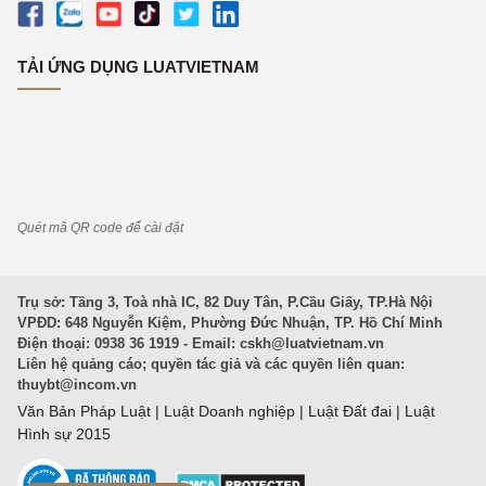
TẢI ỨNG DỤNG LUATVIETNAM
Quét mã QR code để cài đặt
Trụ sở: Tầng 3, Toà nhà IC, 82 Duy Tân, P.Cầu Giấy, TP.Hà Nội
VPĐD: 648 Nguyễn Kiệm, Phường Đức Nhuận, TP. Hồ Chí Minh
Điện thoại: 0938 36 1919 - Email:
cskh@luatvietnam.vn
Liên hệ quảng cáo; quyền tác giả và các quyền liên quan:
thuybt@incom.vn
Văn Bản Pháp Luật
|
Luật Doanh nghiệp
|
Luật Đất đai
|
Luật
Hình sự 2015