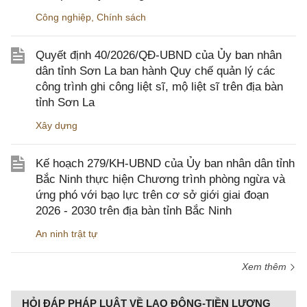
Công nghiệp
,
Chính sách
Quyết định 40/2026/QĐ-UBND của Ủy ban nhân
dân tỉnh Sơn La ban hành Quy chế quản lý các
công trình ghi công liệt sĩ, mộ liệt sĩ trên địa bàn
tỉnh Sơn La
Xây dựng
Kế hoạch 279/KH-UBND của Ủy ban nhân dân tỉnh
Bắc Ninh thực hiện Chương trình phòng ngừa và
ứng phó với bạo lực trên cơ sở giới giai đoạn
2026 - 2030 trên địa bàn tỉnh Bắc Ninh
An ninh trật tự
Xem thêm
HỎI ĐÁP PHÁP LUẬT VỀ LAO ĐỘNG-TIỀN LƯƠNG