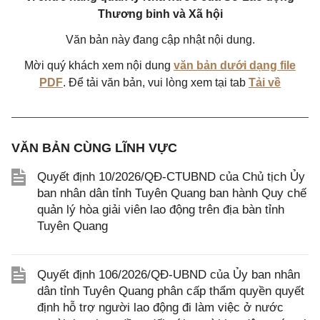
Thương binh và Xã hội
Văn bản này đang cập nhật nội dung.
Mời quý khách xem nội dung
văn bản dưới dạng file
PDF
. Để tải văn bản, vui lòng xem tại tab
Tải về
VĂN BẢN CÙNG LĨNH VỰC
Quyết định 10/2026/QĐ-CTUBND của Chủ tịch Ủy
ban nhân dân tỉnh Tuyên Quang ban hành Quy chế
quản lý hòa giải viên lao động trên địa bàn tỉnh
Tuyên Quang
Quyết định 106/2026/QĐ-UBND của Ủy ban nhân
dân tỉnh Tuyên Quang phân cấp thẩm quyền quyết
định hỗ trợ người lao động đi làm việc ở nước