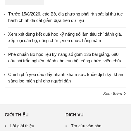
Trước 15/8/2026, các Bộ, địa phương phải rà soát lại thủ tục
hành chính đã cắt giảm dựa trên dữ liệu
Xem xét dùng kết quả học kỹ năng số làm tiêu chí đánh giá,
xếp loại cán bộ, công chức, viên chức hằng năm
Phê chuẩn Bộ học liệu kỹ năng số gồm 136 bài giảng, 680
câu hỏi trắc nghiệm dành cho cán bộ, công chức, viên chức
Chính phủ yêu cầu đẩy nhanh khám sức khỏe định kỳ, khám
sàng lọc miễn phí cho người dân
Xem thêm
GIỚI THIỆU
DỊCH VỤ
Lời giới thiệu
Tra cứu văn bản