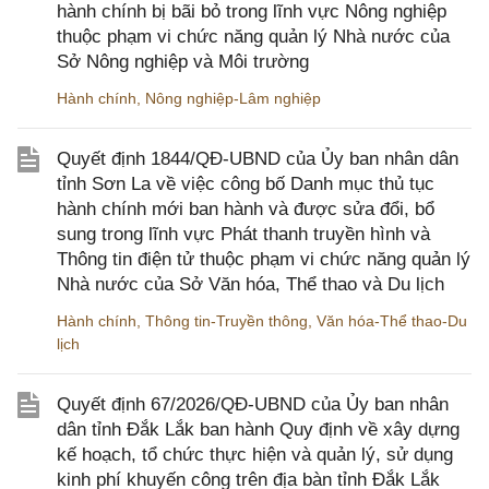
hành chính bị bãi bỏ trong lĩnh vực Nông nghiệp
thuộc phạm vi chức năng quản lý Nhà nước của
Sở Nông nghiệp và Môi trường
Hành chính
,
Nông nghiệp-Lâm nghiệp
Quyết định 1844/QĐ-UBND của Ủy ban nhân dân
tỉnh Sơn La về việc công bố Danh mục thủ tục
hành chính mới ban hành và được sửa đổi, bổ
sung trong lĩnh vực Phát thanh truyền hình và
Thông tin điện tử thuộc phạm vi chức năng quản lý
Nhà nước của Sở Văn hóa, Thể thao và Du lịch
Hành chính
,
Thông tin-Truyền thông
,
Văn hóa-Thể thao-Du
lịch
Quyết định 67/2026/QĐ-UBND của Ủy ban nhân
dân tỉnh Đắk Lắk ban hành Quy định về xây dựng
kế hoạch, tổ chức thực hiện và quản lý, sử dụng
kinh phí khuyến công trên địa bàn tỉnh Đắk Lắk