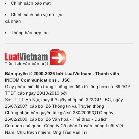
Chính sách bảo mật
Chính sách bảo vệ dữ liệu
cá nhân
Thông báo hợp tác
Bản quyền © 2000-2026 bởi LuatVietnam - Thành viên
INCOM Communications ., JSC
Giấy phép thiết lập trang Thông tin điện tử tổng hợp số: 692/GP-
TTĐT cấp ngày 29/10/2010 bởi
Sở TT-TT Hà Nội, thay thế giấy phép số: 322/GP - BC, ngày
26/07/2007, cấp bởi Bộ Thông tin và Truyền thông
Chứng nhận bản quyền tác giả số 280/2009/QTG ngày
16/02/2009, cấp bởi Bộ Văn hoá - Thể thao - Du lịch
Cơ quan chủ quản: Công ty Cổ phần Truyền thông Luật Việt
Nam. Chịu trách nhiệm: Ông Trần Văn Trí