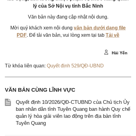
lý của Sở Nội vụ tỉnh Bắc Ninh
Văn bản này đang cập nhật nội dung.
Mời quý khách xem nội dung
văn bản dưới dạng file
PDF
. Để tải văn bản, vui lòng xem tại tab
Tải về
Hải Yến
Từ khóa liên quan:
Quyết định 529/QĐ-UBND
VĂN BẢN CÙNG LĨNH VỰC
Quyết định 10/2026/QĐ-CTUBND của Chủ tịch Ủy
ban nhân dân tỉnh Tuyên Quang ban hành Quy chế
quản lý hòa giải viên lao động trên địa bàn tỉnh
Tuyên Quang