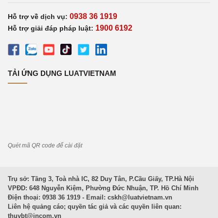
0938 36 1919
Hỗ trợ về dịch vụ:
1900 6192
Hỗ trợ giải đáp pháp luật:
TẢI ỨNG DỤNG LUATVIETNAM
Quét mã QR code để cài đặt
Trụ sở: Tầng 3, Toà nhà IC, 82 Duy Tân, P.Cầu Giấy, TP.Hà Nội
VPĐD: 648 Nguyễn Kiệm, Phường Đức Nhuận, TP. Hồ Chí Minh
Điện thoại: 0938 36 1919 - Email:
cskh@luatvietnam.vn
Liên hệ quảng cáo; quyền tác giả và các quyền liên quan:
thuybt@incom.vn