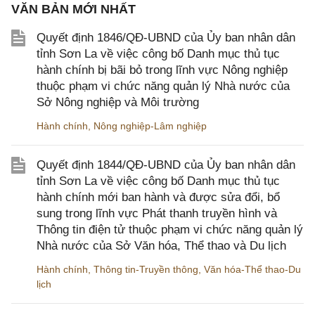
VĂN BẢN MỚI NHẤT
Quyết định 1846/QĐ-UBND của Ủy ban nhân dân
tỉnh Sơn La về việc công bố Danh mục thủ tục
hành chính bị bãi bỏ trong lĩnh vực Nông nghiệp
thuộc phạm vi chức năng quản lý Nhà nước của
Sở Nông nghiệp và Môi trường
Hành chính
,
Nông nghiệp-Lâm nghiệp
Quyết định 1844/QĐ-UBND của Ủy ban nhân dân
tỉnh Sơn La về việc công bố Danh mục thủ tục
hành chính mới ban hành và được sửa đổi, bổ
sung trong lĩnh vực Phát thanh truyền hình và
Thông tin điện tử thuộc phạm vi chức năng quản lý
Nhà nước của Sở Văn hóa, Thể thao và Du lịch
Hành chính
,
Thông tin-Truyền thông
,
Văn hóa-Thể thao-Du
lịch