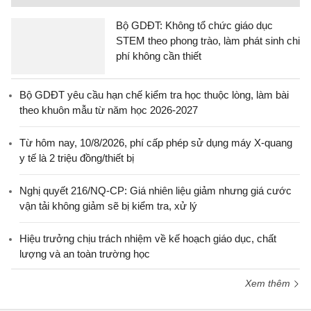
Bộ GDĐT: Không tổ chức giáo dục
STEM theo phong trào, làm phát sinh chi
phí không cần thiết
Bộ GDĐT yêu cầu hạn chế kiểm tra học thuộc lòng, làm bài
theo khuôn mẫu từ năm học 2026-2027
Từ hôm nay, 10/8/2026, phí cấp phép sử dụng máy X-quang
y tế là 2 triệu đồng/thiết bị
Nghị quyết 216/NQ-CP: Giá nhiên liệu giảm nhưng giá cước
vận tải không giảm sẽ bị kiểm tra, xử lý
Hiệu trưởng chịu trách nhiệm về kế hoạch giáo dục, chất
lượng và an toàn trường học
Xem thêm