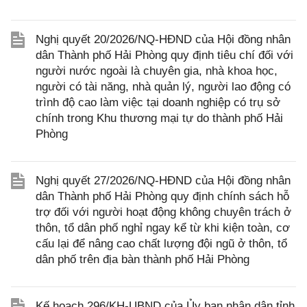
Nghị quyết 20/2026/NQ-HĐND của Hội đồng nhân
dân Thành phố Hải Phòng quy định tiêu chí đối với
người nước ngoài là chuyên gia, nhà khoa học,
người có tài năng, nhà quản lý, người lao động có
trình độ cao làm việc tại doanh nghiệp có trụ sở
chính trong Khu thương mại tự do thành phố Hải
Phòng
Nghị quyết 27/2026/NQ-HĐND của Hội đồng nhân
dân Thành phố Hải Phòng quy định chính sách hỗ
trợ đối với người hoạt động không chuyên trách ở
thôn, tổ dân phố nghỉ ngay kể từ khi kiện toàn, cơ
cấu lại để nâng cao chất lượng đội ngũ ở thôn, tổ
dân phố trên địa bàn thành phố Hải Phòng
Kế hoạch 296/KH-UBND của Ủy ban nhân dân tỉnh