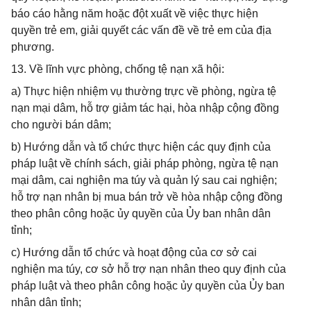
báo cáo hằng năm hoặc đột xuất về việc thực hiện
quyền trẻ em, giải quyết các vấn đề về trẻ em của địa
phương.
13. Về lĩnh vực phòng, chống tệ nạn xã hội:
a) Thực hiện nhiệm vụ thường trực về phòng, ngừa tệ
nạn mại dâm, hỗ trợ giảm tác hại, hòa nhập cộng đồng
cho người bán dâm;
b) Hướng dẫn và tổ chức thực hiện các quy định của
pháp luật về chính sách, giải pháp phòng, ngừa tệ nạn
mại dâm, cai nghiện ma túy và quản lý sau cai nghiện;
hỗ trợ nạn nhân bị mua bán trở về hòa nhập cộng đồng
theo phân công hoặc ủy quyền của Ủy ban nhân dân
tỉnh;
c) Hướng dẫn tổ chức và hoạt động của cơ sở cai
nghiện ma túy, cơ sở hỗ trợ nạn nhân theo quy định của
pháp luật và theo phân công hoặc ủy quyền của Ủy ban
nhân dân tỉnh;