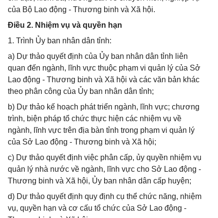
của Bộ Lao động - Thương binh và Xã hội.
Điều 2. Nhiệm vụ và quyền hạn
1. Trình Ủy ban nhân dân tỉnh:
a) Dự thảo quyết định của Ủy ban nhân dân tỉnh liên
quan đến ngành, lĩnh vực thuộc phạm vi quản lý của Sở
Lao động - Thương binh và Xã hội và các văn bản khác
theo phân công của Ủy ban nhân dân tỉnh;
b) Dự thảo kế hoạch phát triển ngành, lĩnh vực; chương
trình, biện pháp tổ chức thực hiện các nhiệm vụ về
ngành, lĩnh vực trên địa bàn tỉnh trong phạm vi quản lý
của Sở Lao động - Thương binh và Xã hội;
c) Dự thảo quyết định việc phân cấp, ủy quyền nhiệm vụ
quản lý nhà nước về ngành, lĩnh vực cho Sở Lao động -
Thương binh và Xã hội, Ủy ban nhân dân cấp huyện;
d) Dự thảo quyết định quy định cụ thể chức năng, nhiệm
vụ, quyền hạn và cơ cấu tổ chức của Sở Lao động -