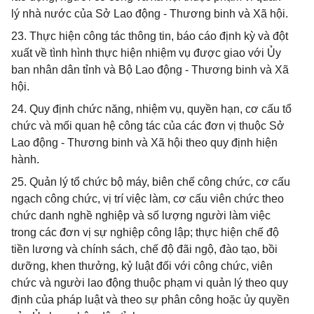
lý nhà nước của Sở Lao động - Thương binh và Xã hội.
23. Thực hiện công tác thông tin, báo cáo định kỳ và đột
xuất về tình hình thực hiện nhiệm vụ được giao với Ủy
ban nhân dân tỉnh và Bộ Lao động - Thương binh và Xã
hội.
24. Quy định chức năng, nhiệm vụ, quyền hạn, cơ cấu tổ
chức và mối quan hệ công tác của các đơn vị thuộc Sở
Lao động - Thương binh và Xã hội theo quy định hiện
hành.
25. Quản lý tổ chức bộ máy, biên chế công chức, cơ cấu
ngạch công chức, vị trí việc làm, cơ cấu viên chức theo
chức danh nghề nghiệp và số lượng người làm việc
trong các đơn vị sự nghiệp công lập; thực hiện chế độ
tiền lương và chính sách, chế độ đãi ngộ, đào tạo, bồi
dưỡng, khen thưởng, kỷ luật đối với công chức, viên
chức và người lao động thuộc phạm vi quản lý theo quy
định của pháp luật và theo sự phân công hoặc ủy quyền