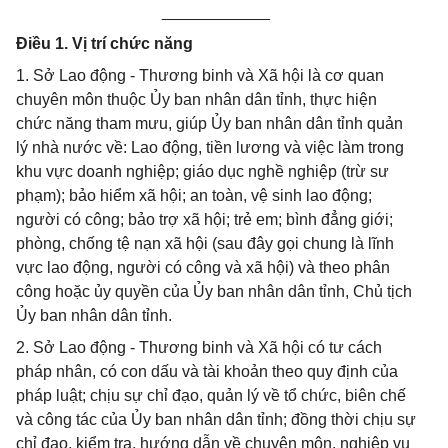
____________
Điều 1. Vị trí chức năng
1. Sở Lao động - Thương binh và Xã hội là cơ quan
chuyên môn thuộc Ủy ban nhân dân tỉnh, thực hiện
chức năng tham mưu, giúp Ủy ban nhân dân tỉnh quản
lý nhà nước về: Lao động, tiền lương và việc làm trong
khu vực doanh nghiệp; giáo dục nghề nghiệp (trừ sư
phạm); bảo hiểm xã hội; an toàn, vệ sinh lao động;
người có công; bảo trợ xã hội; trẻ em; bình đẳng giới;
phòng, chống tệ nạn xã hội (sau đây gọi chung là lĩnh
vực lao động, người có công và xã hội) và theo phân
công hoặc ủy quyền của Ủy ban nhân dân tỉnh, Chủ tịch
Ủy ban nhân dân tỉnh.
2. Sở Lao động - Thương binh và Xã hội có tư cách
pháp nhân, có con dấu và tài khoản theo quy định của
pháp luật; chịu sự chỉ đạo, quản lý về tổ chức, biên chế
và công tác của Ủy ban nhân dân tỉnh; đồng thời chịu sự
chỉ đạo, kiểm tra, hướng dẫn về chuyên môn, nghiệp vụ