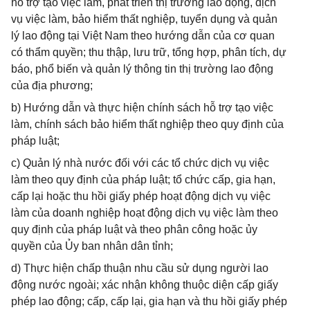
hỗ trợ tạo việc làm, phát triển thị trường lao động, dịch
vụ việc làm, bảo hiểm thất nghiệp, tuyển dụng và quản
lý lao động tại Việt Nam theo hướng dẫn của cơ quan
có thẩm quyền; thu thập, lưu trữ, tổng hợp, phân tích, dự
báo, phổ biến và quản lý thông tin thị trường lao động
của địa phương;
b) Hướng dẫn và thực hiện chính sách hỗ trợ tạo việc
làm, chính sách bảo hiểm thất nghiệp theo quy định của
pháp luật;
c) Quản lý nhà nước đối với các tổ chức dịch vụ việc
làm theo quy định của pháp luật; tổ chức cấp, gia hạn,
cấp lại hoặc thu hồi giấy phép hoạt động dịch vụ việc
làm của doanh nghiệp hoạt động dịch vụ việc làm theo
quy định của pháp luật và theo phân công hoặc ủy
quyền của Ủy ban nhân dân tỉnh;
d) Thực hiện chấp thuận nhu cầu sử dụng người lao
động nước ngoài; xác nhận không thuộc diện cấp giấy
phép lao động; cấp, cấp lại, gia hạn và thu hồi giấy phép