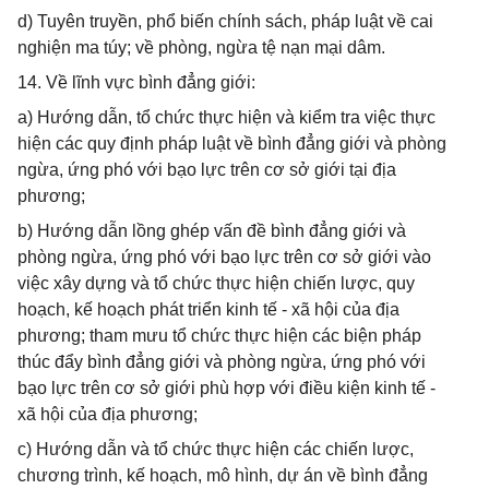
d) Tuyên truyền, phổ biến chính sách, pháp luật về cai
nghiện ma túy; về phòng, ngừa tệ nạn mại dâm.
14. Về lĩnh vực bình đẳng giới:
a) Hướng dẫn, tổ chức thực hiện và kiểm tra việc thực
hiện các quy định pháp luật về bình đẳng giới và phòng
ngừa, ứng phó với bạo lực trên cơ sở giới tại địa
phương;
b) Hướng dẫn lồng ghép vấn đề bình đẳng giới và
phòng ngừa, ứng phó với bạo lực trên cơ sở giới vào
việc xây dựng và tổ chức thực hiện chiến lược, quy
hoạch, kế hoạch phát triển kinh tế - xã hội của địa
phương; tham mưu tổ chức thực hiện các biện pháp
thúc đẩy bình đẳng giới và phòng ngừa, ứng phó với
bạo lực trên cơ sở giới phù hợp với điều kiện kinh tế -
xã hội của địa phương;
c) Hướng dẫn và tổ chức thực hiện các chiến lược,
chương trình, kế hoạch, mô hình, dự án về bình đẳng