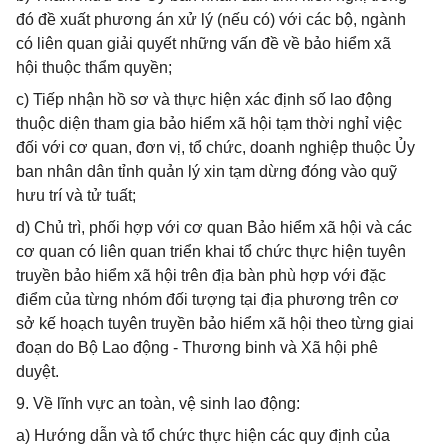
đó đề xuất phương án xử lý (nếu có) với các bộ, ngành
có liên quan giải quyết những vấn đề về bảo hiểm xã
hội thuộc thẩm quyền;
c) Tiếp nhận hồ sơ và thực hiện xác định số lao động
thuộc diện tham gia bảo hiểm xã hội tạm thời nghỉ việc
đối với cơ quan, đơn vị, tổ chức, doanh nghiệp thuộc Ủy
ban nhân dân tỉnh quản lý xin tạm dừng đóng vào quỹ
hưu trí và tử tuất;
d) Chủ trì, phối hợp với cơ quan Bảo hiểm xã hội và các
cơ quan có liên quan triển khai tổ chức thực hiện tuyên
truyền bảo hiểm xã hội trên địa bàn phù hợp với đặc
điểm của từng nhóm đối tượng tại địa phương trên cơ
sở kế hoạch tuyên truyền bảo hiểm xã hội theo từng giai
đoạn do Bộ Lao động - Thương binh và Xã hội phê
duyệt.
9. Về lĩnh vực an toàn, vệ sinh lao động:
a) Hướng dẫn và tổ chức thực hiện các quy định của