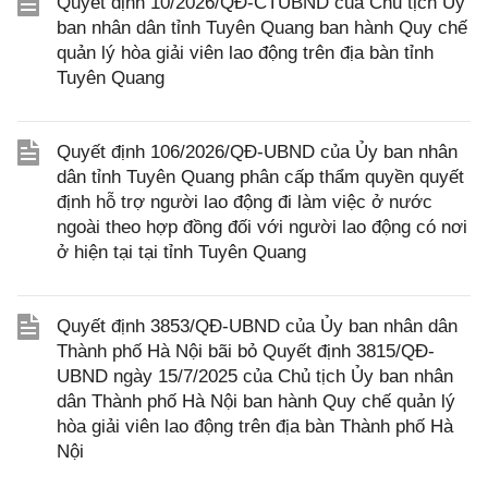
Quyết định 10/2026/QĐ-CTUBND của Chủ tịch Ủy
ban nhân dân tỉnh Tuyên Quang ban hành Quy chế
quản lý hòa giải viên lao động trên địa bàn tỉnh
Tuyên Quang
Quyết định 106/2026/QĐ-UBND của Ủy ban nhân
dân tỉnh Tuyên Quang phân cấp thẩm quyền quyết
định hỗ trợ người lao động đi làm việc ở nước
ngoài theo hợp đồng đối với người lao động có nơi
ở hiện tại tại tỉnh Tuyên Quang
Quyết định 3853/QĐ-UBND của Ủy ban nhân dân
Thành phố Hà Nội bãi bỏ Quyết định 3815/QĐ-
UBND ngày 15/7/2025 của Chủ tịch Ủy ban nhân
dân Thành phố Hà Nội ban hành Quy chế quản lý
hòa giải viên lao động trên địa bàn Thành phố Hà
Nội