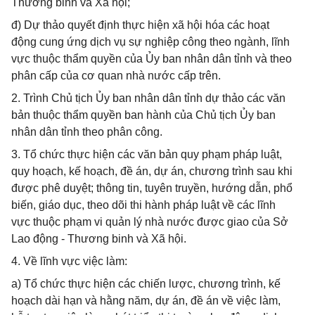
Thương binh và Xã hội;
đ) Dự thảo quyết định thực hiện xã hội hóa các hoạt
động cung ứng dịch vụ sự nghiệp công theo ngành, lĩnh
vực thuộc thẩm quyền của Ủy ban nhân dân tỉnh và theo
phân cấp của cơ quan nhà nước cấp trên.
2. Trình Chủ tịch Ủy ban nhân dân tỉnh dự thảo các văn
bản thuộc thẩm quyền ban hành của Chủ tịch Ủy ban
nhân dân tỉnh theo phân công.
3. Tổ chức thực hiện các văn bản quy phạm pháp luật,
quy hoạch, kế hoạch, đề án, dự án, chương trình sau khi
được phê duyệt; thông tin, tuyên truyền, hướng dẫn, phổ
biến, giáo dục, theo dõi thi hành pháp luật về các lĩnh
vực thuộc phạm vi quản lý nhà nước được giao của Sở
Lao động - Thương binh và Xã hội.
4. Về lĩnh vực việc làm:
a) Tổ chức thực hiện các chiến lược, chương trình, kế
hoạch dài hạn và hằng năm, dự án, đề án về việc làm,