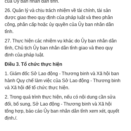
của Ủy ban nhân dân tỉnh.
26. Quản lý và chịu trách nhiệm về tài chính, tài sản
được giao theo quy định của pháp luật và theo phân
công, phân cấp hoặc ủy quyền của Ủy ban nhân dân
tỉnh.
27. Thực hiện các nhiệm vụ khác do Ủy ban nhân dân
tỉnh, Chủ tịch Ủy ban nhân dân tỉnh giao và theo quy
định của pháp luật.
Điều 3. Tổ chức thực hiện
1. Giám đốc Sở Lao động - Thương binh và Xã hội ban
hành Quy chế làm việc của Sở Lao động - Thương binh
và Xã hội để tổ chức thực hiện.
2. Trong quá trình thực hiện, nếu có nội dung cần sửa
đổi, bổ sung, Sở Lao động - Thương binh và Xã hội
tổng hợp, báo cáo Ủy ban nhân dân tỉnh xem xét, quyết
định./.