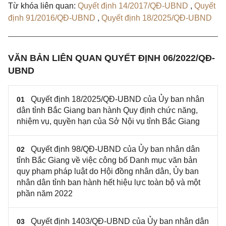
Từ khóa liên quan:
Quyết định 14/2017/QĐ-UBND
,
Quyết
định 91/2016/QĐ-UBND
,
Quyết định 18/2025/QĐ-UBND
VĂN BẢN LIÊN QUAN QUYẾT ĐỊNH 06/2022/QĐ-
UBND
Quyết định 18/2025/QĐ-UBND của Ủy ban nhân
01
dân tỉnh Bắc Giang ban hành Quy định chức năng,
nhiệm vụ, quyền hạn của Sở Nội vụ tỉnh Bắc Giang
Quyết định 98/QĐ-UBND của Ủy ban nhân dân
02
tỉnh Bắc Giang về việc công bố Danh mục văn bản
quy phạm pháp luật do Hội đồng nhân dân, Ủy ban
nhân dân tỉnh ban hành hết hiệu lực toàn bộ và một
phần năm 2022
Quyết định 1403/QĐ-UBND của Ủy ban nhân dân
03