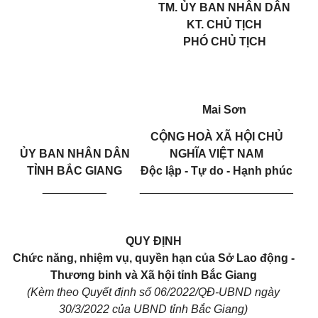
TM. ỦY BAN NHÂN DÂN
KT. CHỦ TỊCH
PHÓ CHỦ TỊCH
Mai Sơn
CỘNG HOÀ XÃ HỘI CHỦ
ỦY BAN NHÂN DÂN
NGHĨA VIỆT NAM
TỈNH BẮC GIANG
Độc lập - Tự do - Hạnh phúc
__________
________________________
QUY
ĐỊNH
Chức năng, nhiệm vụ, quyền hạn của Sở Lao động -
Thương binh và Xã hội tỉnh Bắc Giang
(Kèm theo Quyết định số 06/2022/QĐ-UBND ngày
30/3/2022 của UBND tỉnh Bắc Giang)