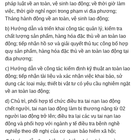
pháp luật về an toàn, vệ sinh lao động; về thời giờ làm
việc, thời giờ nghỉ ngơi trong phạm vi địa phương;
Tháng hành động về an toàn, vệ sinh lao động;
b) Hướng dẫn và triển khai công tác quản lý, kiểm tra
chất lượng sản phẩm, hàng hóa đặc thù về an toàn lao
động; tiếp nhận hồ sơ và giải quyết thủ tục công bố hợp
quy sản phẩm, hàng hóa đặc thù về an toàn lao động tại
địa phương;
c) Hướng dẫn về công tác kiểm định kỹ thuật an toàn lao
động; tiếp nhận tài liệu và xác nhận việc khai báo, sử
dụng các loại máy, thiết bị vật tư có yêu cầu nghiêm ngặt
về an toàn lao động;
d) Chủ trì, phối hợp tổ chức điều tra tai nạn lao động
chết người, tai nạn lao động làm bị thương nặng từ 02
người lao động trở lên; điều tra lại các vụ tai nạn lao
động và phối hợp với ngành y tế điều tra bệnh nghề
nghiệp theo đề nghị của cơ quan bảo hiểm xã hội;