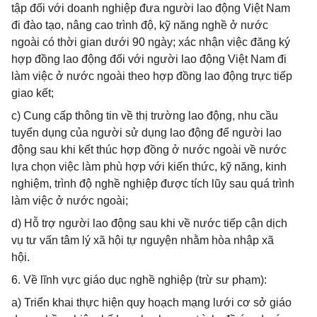
tập đối với doanh nghiệp đưa người lao động Việt Nam
đi đào tạo, nâng cao trình độ, kỹ năng nghề ở nước
ngoài có thời gian dưới 90 ngày; xác nhận việc đăng ký
hợp đồng lao động đối với người lao động Việt Nam đi
làm việc ở nước ngoài theo hợp đồng lao động trực tiếp
giao kết;
c) Cung cấp thông tin về thị trường lao động, nhu cầu
tuyển dụng của người sử dụng lao động để người lao
động sau khi kết thúc hợp đồng ở nước ngoài về nước
lựa chọn việc làm phù hợp với kiến thức, kỹ năng, kinh
nghiệm, trình độ nghề nghiệp được tích lũy sau quá trình
làm việc ở nước ngoài;
d) Hỗ trợ người lao động sau khi về nước tiếp cận dịch
vụ tư vấn tâm lý xã hội tự nguyện nhằm hòa nhập xã
hội.
6. Về lĩnh vực giáo dục nghề nghiệp (trừ sư phạm):
a) Triển khai thực hiện quy hoạch mạng lưới cơ sở giáo