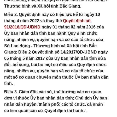
Thương binh và Xã hội tỉnh Bắc Giang.
Điều 2
. Quyết định này có hiệu lực kể từ ngày 10
tháng 4 năm 2022 và thay thế
Quyết định số
91/2016/QĐ-UBND
ngày 01 tháng 02 năm 2016 của
Ủy ban nhân dân tỉnh ban hành Quy định chức
năng, nhiệm vụ, quyền hạn và cơ cấu tổ chức của
Sở Lao động - Thương binh và Xã hội tỉnh Bắc
Giang;
Điều 2
Quyết định số 14/2017/QĐ-UBND ngày
05 tháng 5 năm 2017 của Ủy ban nhân dân tỉnh sửa
đổi, bổ sung, bãi bỏ một số điều của Quy định chức
năng, nhiệm vụ, quyền hạn và cơ cấu tổ chức của
một số cơ quan chuyên môn thuộc Ủy ban nhân dân
tỉnh.
Điều 3. Giám đốc các sở, thủ trưởng các cơ quan,
đơn vị thuộc Ủy ban nhân dân tỉnh; Chủ tịch Ủy ban
nhân dân huyện, thành phố; các tổ chức, cá nhân
có liên quan căn cứ Quyết định thi hành./.