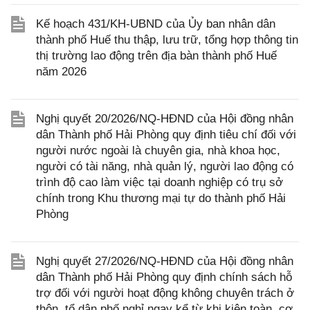
Kế hoạch 431/KH-UBND của Ủy ban nhân dân
thành phố Huế thu thập, lưu trữ, tổng hợp thông tin
thị trường lao động trên địa bàn thành phố Huế
năm 2026
Nghị quyết 20/2026/NQ-HĐND của Hội đồng nhân
dân Thành phố Hải Phòng quy định tiêu chí đối với
người nước ngoài là chuyên gia, nhà khoa học,
người có tài năng, nhà quản lý, người lao động có
trình độ cao làm việc tại doanh nghiệp có trụ sở
chính trong Khu thương mại tự do thành phố Hải
Phòng
Nghị quyết 27/2026/NQ-HĐND của Hội đồng nhân
dân Thành phố Hải Phòng quy định chính sách hỗ
trợ đối với người hoạt động không chuyên trách ở
thôn, tổ dân phố nghỉ ngay kể từ khi kiện toàn, cơ