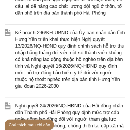
cấu lại để nâng cao chất lượng đội ngũ ở thôn, tổ
dân phố trên địa bàn thành phố Hải Phòng
Kế hoạch 296/KH-UBND của Ủy ban nhân dân tỉnh
Hưng Yên triển khai thực hiện Nghị quyết
13/2026/NQ-HĐND quy định chính sách hỗ trợ thu
nhập hằng tháng đối với một số thành viên không
có khả năng lao động thuộc hộ nghèo trên địa bàn
tỉnh và Nghị quyết 16/2026/NQ-HĐND quy định
mức hỗ trợ đóng bảo hiểm y tế đối với người
thuộc hộ thoát nghèo trên địa bàn tỉnh Hưng Yên
giai đoạn 2026-2030
Nghị quyết 24/2026/NQ-HĐND của Hội đồng nhân
dân Thành phố Hải Phòng quy định mức trợ cấp
ngày công lao động đối với người tham gia lực
Chú thích màu chỉ dẫn
lượng xung kích phòng, chống thiên tai cấp xã mà