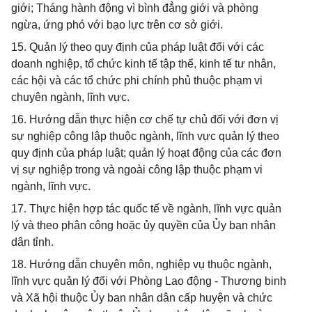
giới; Tháng hành động vì bình đẳng giới và phòng
ngừa, ứng phó với bạo lực trên cơ sở giới.
15. Quản lý theo quy định của pháp luật đối với các
doanh nghiệp, tổ chức kinh tế tập thể, kinh tế tư nhân,
các hội và các tổ chức phi chính phủ thuộc phạm vi
chuyên ngành, lĩnh vực.
16. Hướng dẫn thực hiện cơ chế tự chủ đối với đơn vị
sự nghiệp công lập thuộc ngành, lĩnh vực quản lý theo
quy định của pháp luật; quản lý hoạt động của các đơn
vị sự nghiệp trong và ngoài công lập thuộc phạm vi
ngành, lĩnh vực.
17. Thực hiện hợp tác quốc tế về ngành, lĩnh vực quản
lý và theo phân công hoặc ủy quyền của Ủy ban nhân
dân tỉnh.
18. Hướng dẫn chuyên môn, nghiệp vụ thuộc ngành,
lĩnh vực quản lý đối với Phòng Lao động - Thương binh
và Xã hội thuộc Ủy ban nhân dân cấp huyện và chức