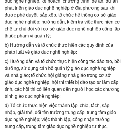
dục nghề nghiệp, kế hoạch, chương trình, đề án, dự án
phát triển giáo dục nghề nghiệp ở địa phương sau khi
được phê duyệt; sắp xếp, tổ chức hệ thống cơ sở giáo
dục nghề nghiệp; hướng dẫn, kiểm tra việc thực hiện cơ
chế tự chủ đối với cơ sở giáo dục nghề nghiệp công lập
thuộc phạm vi quản lý;
b) Hướng dẫn và tổ chức thực hiện các quy định của
pháp luật về giáo dục nghề nghiệp;
c) Hướng dẫn và tổ chức thực hiện công tác đào tạo, bồi
dưỡng, sử dụng cán bộ quản lý giáo dục nghề nghiệp
và nhà giáo; tổ chức hội giảng nhà giáo trong cơ sở
giáo dục nghề nghiệp, hội thi thiết bị đào tạo tự làm cấp
tỉnh, các hội thi có liên quan đến người học các chương
trình giáo dục nghề nghiệp;
d) Tổ chức thực hiện việc thành lập, chia, tách, sáp
nhập, giải thể, đổi tên trường trung cấp, trung tâm giáo
dục nghề nghiệp; việc thành lập, công nhận trường
trung cấp, trung tâm giáo dục nghề nghiệp tư thục,