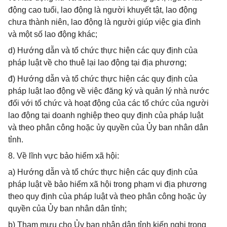
động cao tuổi, lao động là người khuyết tật, lao động
chưa thành niên, lao động là người giúp việc gia đình
và một số lao động khác;
d) Hướng dẫn và tổ chức thực hiện các quy định của
pháp luật về cho thuê lại lao động tại địa phương;
đ) Hướng dẫn và tổ chức thực hiện các quy định của
pháp luật lao động về việc đăng ký và quản lý nhà nước
đối với tổ chức và hoạt động của các tổ chức của người
lao động tại doanh nghiệp theo quy định của pháp luật
và theo phân công hoặc ủy quyền của Ủy ban nhân dân
tỉnh.
8. Về lĩnh vực bảo hiểm xã hội:
a) Hướng dẫn và tổ chức thực hiện các quy định của
pháp luật về bảo hiểm xã hội trong phạm vi địa phương
theo quy định của pháp luật và theo phân công hoặc ủy
quyền của Ủy ban nhân dân tỉnh;
b) Tham mưu cho Ủy ban nhân dân tỉnh kiến nghị trong