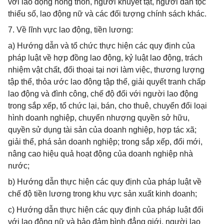
với lao động nông thôn, người khuyết tật, người dân tộc
thiểu số, lao động nữ và các đối tượng chính sách khác.
7. Về lĩnh vực lao động, tiền lương:
a) Hướng dẫn và tổ chức thực hiện các quy định của
pháp luật về hợp đồng lao động, kỷ luật lao động, trách
nhiệm vật chất, đối thoại tại nơi làm việc, thương lượng
tập thể, thỏa ước lao động tập thể, giải quyết tranh chấp
lao động và đình công, chế độ đối với người lao động
trong sắp xếp, tổ chức lại, bán, cho thuê, chuyển đổi loại
hình doanh nghiệp, chuyển nhượng quyền sở hữu,
quyền sử dụng tài sản của doanh nghiệp, hợp tác xã;
giải thể, phá sản doanh nghiệp; trong sắp xếp, đổi mới,
nâng cao hiệu quả hoạt động của doanh nghiệp nhà
nước;
b) Hướng dẫn thực hiện các quy định của pháp luật về
chế độ tiền lương trong khu vực sản xuất kinh doanh;
c) Hướng dẫn thực hiện các quy định của pháp luật đối
với lao động nữ và bảo đảm bình đẳng giới, người lao