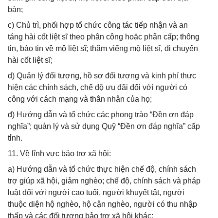
bàn;
c) Chủ trì, phối hợp tổ chức công tác tiếp nhận và an
táng hài cốt liệt sĩ theo phân công hoặc phân cấp; thông
tin, báo tin về mộ liệt sĩ; thăm viếng mộ liệt sĩ, di chuyển
hài cốt liệt sĩ;
d) Quản lý đối tượng, hồ sơ đối tượng và kinh phí thực
hiện các chính sách, chế độ ưu đãi đối với người có
công với cách mạng và thân nhân của họ;
đ) Hướng dẫn và tổ chức các phong trào “Đền ơn đáp
nghĩa”; quản lý và sử dụng Quỹ “Đền ơn đáp nghĩa” cấp
tỉnh.
11. Về lĩnh vực bảo trợ xã hội:
a) Hướng dẫn và tổ chức thực hiện chế độ, chính sách
trợ giúp xã hội, giảm nghèo; chế độ, chính sách và pháp
luật đối với người cao tuổi, người khuyết tật, người
thuộc diện hộ nghèo, hộ cận nghèo, người có thu nhập
thấp và các đối tượng bảo trợ xã hội khác;