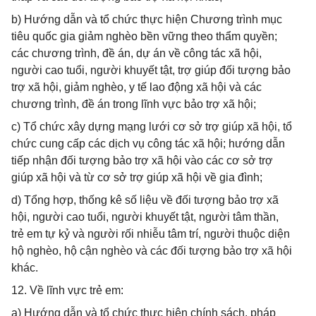
b) Hướng dẫn và tổ chức thực hiện Chương trình mục
tiêu quốc gia giảm nghèo bền vững theo thẩm quyền;
các chương trình, đề án, dự án về công tác xã hội,
người cao tuổi, người khuyết tật, trợ giúp đối tượng bảo
trợ xã hội, giảm nghèo, y tế lao động xã hội và các
chương trình, đề án trong lĩnh vực bảo trợ xã hội;
c) Tổ chức xây dựng mạng lưới cơ sở trợ giúp xã hội, tổ
chức cung cấp các dịch vụ công tác xã hội; hướng dẫn
tiếp nhận đối tượng bảo trợ xã hội vào các cơ sở trợ
giúp xã hội và từ cơ sở trợ giúp xã hội về gia đình;
d) Tổng hợp, thống kê số liệu về đối tượng bảo trợ xã
hội, người cao tuổi, người khuyết tật, người tâm thần,
trẻ em tự kỷ và người rối nhiễu tâm trí, người thuộc diện
hộ nghèo, hộ cận nghèo và các đối tượng bảo trợ xã hội
khác.
12. Về lĩnh vực trẻ em:
a) Hướng dẫn và tổ chức thực hiện chính sách, pháp