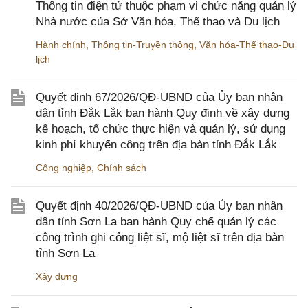
Thông tin điện tử thuộc phạm vi chức năng quản lý
Nhà nước của Sở Văn hóa, Thể thao và Du lịch
Hành chính
,
Thông tin-Truyền thông
,
Văn hóa-Thể thao-Du
lịch
Quyết định 67/2026/QĐ-UBND của Ủy ban nhân
dân tỉnh Đắk Lắk ban hành Quy định về xây dựng
kế hoạch, tổ chức thực hiện và quản lý, sử dụng
kinh phí khuyến công trên địa bàn tỉnh Đắk Lắk
Công nghiệp
,
Chính sách
Quyết định 40/2026/QĐ-UBND của Ủy ban nhân
dân tỉnh Sơn La ban hành Quy chế quản lý các
công trình ghi công liệt sĩ, mộ liệt sĩ trên địa bàn
tỉnh Sơn La
Xây dựng