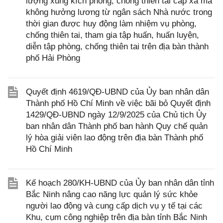
lượng xung kích phòng, chống thiên tai cấp xã mà
không hưởng lương từ ngân sách Nhà nước trong
thời gian được huy động làm nhiệm vụ phòng,
chống thiên tai, tham gia tập huấn, huấn luyện,
diễn tập phòng, chống thiên tai trên địa bàn thành
phố Hải Phòng
Quyết định 4619/QĐ-UBND của Ủy ban nhân dân
Thành phố Hồ Chí Minh về việc bãi bỏ Quyết định
1429/QĐ-UBND ngày 12/9/2025 của Chủ tịch Ủy
ban nhân dân Thành phố ban hành Quy chế quản
lý hòa giải viên lao động trên địa bàn Thành phố
Hồ Chí Minh
Kế hoạch 280/KH-UBND của Ủy ban nhân dân tỉnh
Bắc Ninh nâng cao năng lực quản lý sức khỏe
người lao động và cung cấp dịch vụ y tế tại các
Khu, cụm công nghiệp trên địa bàn tỉnh Bắc Ninh