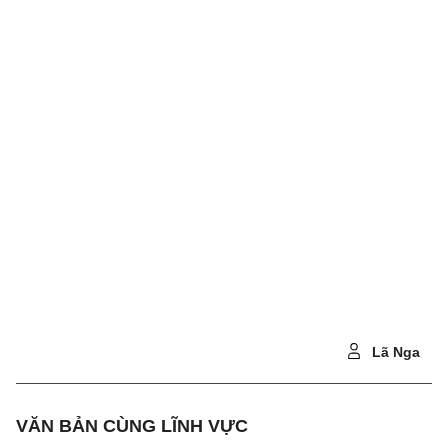
Lã Nga
VĂN BẢN CÙNG LĨNH VỰC