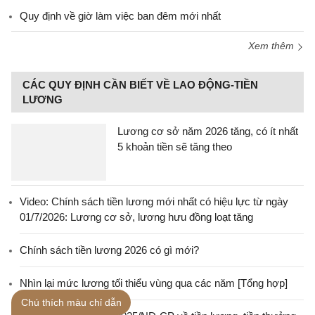
Quy định về giờ làm việc ban đêm mới nhất
Xem thêm
CÁC QUY ĐỊNH CẦN BIẾT VỀ LAO ĐỘNG-TIỀN
LƯƠNG
Lương cơ sở năm 2026 tăng, có ít nhất
5 khoản tiền sẽ tăng theo
Video: Chính sách tiền lương mới nhất có hiệu lực từ ngày
01/7/2026: Lương cơ sở, lương hưu đồng loạt tăng
Chính sách tiền lương 2026 có gì mới?
Nhìn lại mức lương tối thiểu vùng qua các năm [Tổng hợp]
Chú thích màu chỉ dẫn