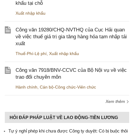
khẩu tại chỗ
Xuất nhập khẩu
Công văn 19280/CHQ-NVTHQ của Cục Hải quan
về việc thuế giá trị gia tăng hàng hóa tạm nhập tái
xuất
Thuế-Phí-Lệ phí
,
Xuất nhập khẩu
Công văn 7918/BNV-CCVC của Bộ Nội vụ về việc
trao đổi chuyên môn
Hành chính
,
Cán bộ-Công chức-Viên chức
Xem thêm
HỎI ĐÁP PHÁP LUẬT VỀ LAO ĐỘNG-TIỀN LƯƠNG
Tự ý nghỉ phép khi chưa được Công ty duyệt: Có bị buộc thôi