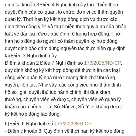
định tại khoản 3 Điều 4 Nghị định này thực hiện theo
quyết định của cơ quan, tổ chức, đơn vị có thẩm quyền
quản lý. Thời hạn ký kết hợp đồng dịch vụ được xác
định theo công việc và thực hiện theo quy định của pháp
luật về dân sự, được xác định rõ trong hợp đồng. Thời
hạn hợp đồng do người có thẩm quyền ký hợp đồng
quyết định bảo đảm đúng nguyên tắc thực hiện quy định
tại Điều 3 Nghị định này.
Điểm a khoản 2 Điều 7 Nghị định số
173/2025/NĐ-CP
,
quy định không ký kết hợp đồng để thực hiện các loại
công việc quản lý nhà nước mang tính chất thường
xuyên, liên tục. Như vậy, các công việc như thẩm định
hồ sơ, giải quyết thủ tục hành chính, thi đua khen
thưởng, chuyên viên về dược, chuyên viên về quản lý
khám chữa bệnh… tại Sở Nội vụ, Sở Y tế không được
ký kết hợp đồng lao động.
b) Điều 6 Nghị định số
173/2025/NĐ-CP
- Điểm c khoản 3: Quy định về thời hạn ký kết hợp đồng