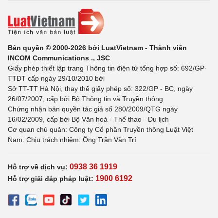
Bản quyền © 2000-2026 bởi LuatVietnam - Thành viên
INCOM Communications ., JSC
Giấy phép thiết lập trang Thông tin điện tử tổng hợp số: 692/GP-
TTĐT cấp ngày 29/10/2010 bởi
Sở TT-TT Hà Nội, thay thế giấy phép số: 322/GP - BC, ngày
26/07/2007, cấp bởi Bộ Thông tin và Truyền thông
Chứng nhận bản quyền tác giả số 280/2009/QTG ngày
16/02/2009, cấp bởi Bộ Văn hoá - Thể thao - Du lịch
Cơ quan chủ quản: Công ty Cổ phần Truyền thông Luật Việt
Nam. Chịu trách nhiệm: Ông Trần Văn Trí
0938 36 1919
Hỗ trợ về dịch vụ:
1900 6192
Hỗ trợ giải đáp pháp luật: