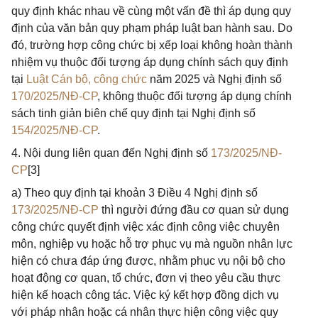
quy định khác nhau về cùng một vấn đề thì áp dụng quy
định của văn bản quy phạm pháp luật ban hành sau. Do
đó, trường hợp công chức bị xếp loại không hoàn thành
nhiệm vụ thuộc đối tượng áp dụng chính sách quy định
tại
Luật Cán bộ, công chức
năm 2025 và Nghị định số
170/2025/NĐ-CP
, không thuộc đối tượng áp dụng chính
sách tinh giản biên chế quy định tại Nghị định số
154/2025/NĐ-CP
.
4. Nội dung liên quan đến Nghị định số
173/2025/NĐ-
CP
[3]
a) Theo quy định tại khoản 3 Điều 4 Nghị định số
173/2025/NĐ-CP
thì người đứng đầu cơ quan sử dụng
công chức quyết định việc xác định công việc chuyên
môn, nghiệp vụ hoặc hỗ trợ phục vụ mà nguồn nhân lực
hiện có chưa đáp ứng được, nhằm phục vụ nội bộ cho
hoạt động cơ quan, tổ chức, đơn vị theo yêu cầu thực
hiện kế hoạch công tác. Việc ký kết hợp đồng dịch vụ
với pháp nhân hoặc cá nhân thực hiện công việc quy