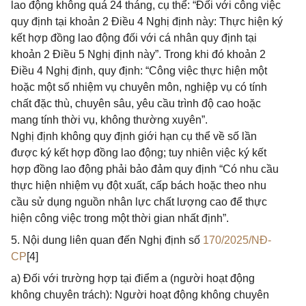
lao động không quá 24 tháng, cụ thể: “Đối với công việc
quy định tại khoản 2 Điều 4 Nghị định này: Thực hiện ký
kết hợp đồng lao động đối với cá nhân quy định tại
khoản 2 Điều 5 Nghị định này”. Trong khi đó khoản 2
Điều 4 Nghị định, quy định: “Công việc thực hiện một
hoặc một số nhiệm vụ chuyên môn, nghiệp vụ có tính
chất đặc thù, chuyên sâu, yêu cầu trình độ cao hoặc
mang tính thời vụ, không thường xuyên”.
Nghị định không quy định giới hạn cụ thể về số lần
được ký kết hợp đồng lao động; tuy nhiên việc ký kết
hợp đồng lao động phải bảo đảm quy định “Có nhu cầu
thực hiện nhiệm vụ đột xuất, cấp bách hoặc theo nhu
cầu sử dụng nguồn nhân lực chất lượng cao để thực
hiện công việc trong một thời gian nhất định”.
5. Nội dung liên quan đến Nghị định số
170/2025/NĐ-
CP
[4]
a) Đối với trường hợp tại điểm a (người hoạt động
không chuyên trách): Người hoạt động không chuyên