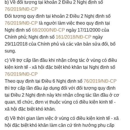
b) Về đối tượng tại khoản 2 Điều 2 Nghị định số
76/2019/NĐ-CP
Đối tượng quy định tại khoản 2 Điều 2 Nghị định số
76/2019/NĐ-CP
là người làm việc theo quy định tại
Nghị định số
68/2000/NĐ-CP
ngày 17/11/2000 của
Chính phủ; Nghị định số
161/2018/NĐ-CP
ngày
29/11/2018 của Chính phủ và các văn bản sửa đổi, bổ
sung.
c) Về trợ cấp lần đầu khi nhận công tác ở vùng có điều
kiện kinh tế - xã hội đặc biệt khó khăn tại Nghị định số
76/2019/NĐ-CP
Theo quy định tại Điều 6 Nghị định số
76/2019/NĐ-CP
thì trợ cấp lần đầu áp dụng đối với đối tượng quy định
tại Điều 2 Nghị định này khi nhận công tác lần đầu ở cơ
quan, tổ chức, đơn vị thuộc vùng có điều kiện kinh tế -
xã hội đặc biệt khó khăn.
d) Về thời gian làm việc ở vùng có điều kiện kinh tế - xã
hội đặc biệt khó khăn làm căn cứ tính hưởng phụ cấp