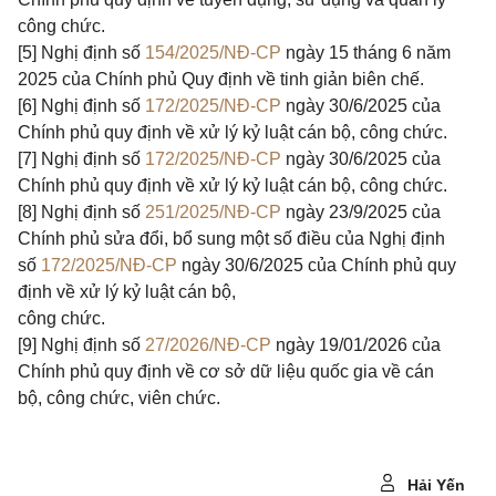
công chức.
[5]
Nghị định số
154/2025/NĐ-CP
ngày 15 tháng 6 năm
2025 của Chính phủ Quy định về tinh giản biên chế.
[6]
Nghị định số
172/2025/NĐ-CP
ngày 30/6/2025 của
Chính phủ quy định về xử lý kỷ luật cán bộ, công chức.
[7]
Nghị định số
172/2025/NĐ-CP
ngày 30/6/2025 của
Chính phủ quy định về xử lý kỷ luật cán bộ, công chức.
[8]
Nghị định số
251/2025/NĐ-CP
ngày 23/9/2025 của
Chính phủ sửa đổi, bổ sung một số điều của Nghị định
số
172/2025/NĐ-CP
ngày 30/6/2025 của Chính phủ quy
định về xử lý kỷ luật cán bộ,
công chức.
[9]
Nghị định số
27/2026/NĐ-CP
ngày 19/01/2026 của
Chính phủ quy định về cơ sở dữ liệu quốc gia về cán
bộ, công chức, viên chức.
Hải Yến