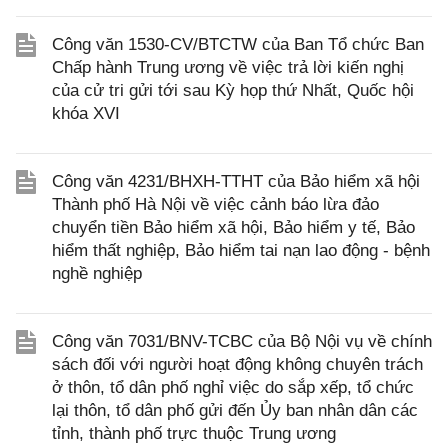
Công văn 1530-CV/BTCTW của Ban Tổ chức Ban
Chấp hành Trung ương về việc trả lời kiến nghị
của cử tri gửi tới sau Kỳ họp thứ Nhất, Quốc hội
khóa XVI
Công văn 4231/BHXH-TTHT của Bảo hiểm xã hội
Thành phố Hà Nội về việc cảnh báo lừa đảo
chuyển tiền Bảo hiểm xã hội, Bảo hiểm y tế, Bảo
hiểm thất nghiệp, Bảo hiểm tai nạn lao động - bệnh
nghề nghiệp
Công văn 7031/BNV-TCBC của Bộ Nội vụ về chính
sách đối với người hoạt động không chuyên trách
ở thôn, tổ dân phố nghỉ việc do sắp xếp, tổ chức
lại thôn, tổ dân phố gửi đến Ủy ban nhân dân các
tỉnh, thành phố trực thuộc Trung ương