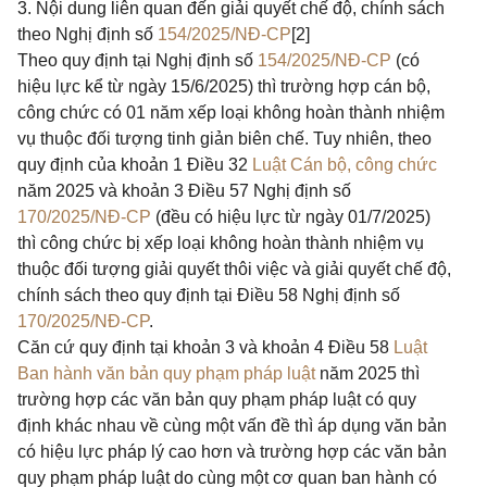
3. Nội dung liên quan đến giải quyết chế độ, chính sách
theo Nghị định số
154/2025/NĐ-CP
[2]
Theo quy định tại Nghị định số
154/2025/NĐ-CP
(có
hiệu lực kể từ ngày 15/6/2025) thì trường hợp cán bộ,
công chức có 01 năm xếp loại không hoàn thành nhiệm
vụ thuộc đối tượng tinh giản biên chế. Tuy nhiên, theo
quy định của khoản 1 Điều 32
Luật Cán bộ, công chức
năm 2025 và khoản 3 Điều 57 Nghị định số
170/2025/NĐ-CP
(đều có hiệu lực từ ngày 01/7/2025)
thì công chức bị xếp loại không hoàn thành nhiệm vụ
thuộc đối tượng giải quyết thôi việc và giải quyết chế độ,
chính sách theo quy định tại Điều 58 Nghị định số
170/2025/NĐ-CP
.
Căn cứ quy định tại khoản 3 và khoản 4 Điều 58
Luật
Ban hành văn bản quy phạm pháp luật
năm 2025 thì
trường hợp các văn bản quy phạm pháp luật có quy
định khác nhau về cùng một vấn đề thì áp dụng văn bản
có hiệu lực pháp lý cao hơn và trường hợp các văn bản
quy phạm pháp luật do cùng một cơ quan ban hành có