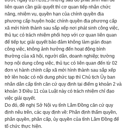
liên quan cần giải quyết thì cơ quan tiếp nhận chức
năng, nhiệm vụ, quyền hạn của chính quyền địa
phương cấp huyện hoặc chính quyền địa phương cấp
xã mới hình thành sau sắp xếp nơi phát sinh công việc,
thủ tục có trách nhiệm phối hợp với cơ quan liên quan
để tiếp tục giải quyết bảo đảm không làm gián đoạn
công việc, không ảnh hưởng đến hoạt động bình
thường của xã hội, người dân, doanh nghiệp; trường
hợp nội dung công việc, thủ tục có liên quan đến từ 02
đơn vị hành chính cấp xã mới hình thành sau sắp xếp
trở lên hoặc có nội dung phức tạp thì Chủ tịch Ủy ban
nhân dân cấp tỉnh căn cứ quy định tại điểm g khoản 2 và
khoản 3 Điều 11 của Luật này có trách nhiệm chỉ đạo
việc giải quyết.
Do đó, đề nghị Sở Nội vụ tỉnh Lâm Đồng căn cứ quy
định nêu trên, các quy định về: Phân định thẩm quyền,
phân quyền, phân cấp, ủy quyền của tỉnh Lâm Đồng để
tổ chức thực hiện.