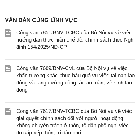
VĂN BẢN CÙNG LĨNH VỰC
Công văn 7851/BNV-TCBC của Bộ Nội vụ về việc
hướng dẫn thực hiện chế độ, chính sách theo Nghị
định 154/2025/NĐ-CP
Công văn 7689/BNV-CVL của Bộ Nội vụ về việc
khẩn trương khắc phục hậu quả vụ việc tai nạn lao
động và tăng cường công tác an toàn, vệ sinh lao
động
Công văn 7617/BNV-TCBC của Bộ Nội vụ về việc
giải quyết chính sách đối với người hoạt động
không chuyên trách ở thôn, tổ dân phố nghỉ việc
do sắp xếp thôn, tổ dân phố