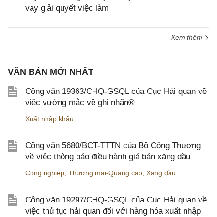
vay giải quyết việc làm
Xem thêm
VĂN BẢN MỚI NHẤT
Công văn 19363/CHQ-GSQL của Cục Hải quan về
việc vướng mắc về ghi nhãn®
Xuất nhập khẩu
Công văn 5680/BCT-TTTN của Bộ Công Thương
về việc thông báo điều hành giá bán xăng dầu
Công nghiệp
,
Thương mại-Quảng cáo
,
Xăng dầu
Công văn 19297/CHQ-GSQL của Cục Hải quan về
việc thủ tục hải quan đối với hàng hóa xuất nhập