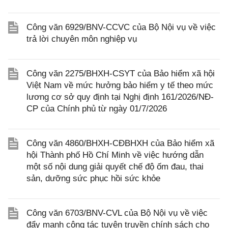
Công văn 6929/BNV-CCVC của Bộ Nội vụ về việc
trả lời chuyên môn nghiệp vụ
Công văn 2275/BHXH-CSYT của Bảo hiểm xã hội
Việt Nam về mức hưởng bảo hiểm y tế theo mức
lương cơ sở quy định tại Nghị định 161/2026/NĐ-
CP của Chính phủ từ ngày 01/7/2026
Công văn 4860/BHXH-CĐBHXH của Bảo hiểm xã
hội Thành phố Hồ Chí Minh về việc hướng dẫn
một số nội dung giải quyết chế độ ốm đau, thai
sản, dưỡng sức phục hồi sức khỏe
Công văn 6703/BNV-CVL của Bộ Nội vụ về việc
đẩy mạnh công tác tuyên truyền chính sách cho