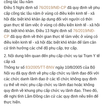
công tác lâu năm
Điều 5 Nghị định số
76/2019/NĐ-CP
đã quy định về phụ
cấp công tác lâu năm ở vùng có điều kiện kinh tế - xã
hội đặc biệt khó khăn áp dụng đối với người có thời
gian thực tế làm việc ở vùng có điều kiện kinh tế - xã hội
đặc biệt khó khăn. Điều 13 Nghị định số
76/2019/NĐ-
CP
đã quy định về thời gian thực tế làm việc ở vùng có
điều kiện kinh tế - xã hội đặc biệt khó khăn để làm căn
cứ tính hưởng các chế độ phụ cấp, trợ cấp.
2. Nội dung liên quan đến phụ cấp chức vụ tại Trạm Y tế
cấp xã
Thông tư số
83/2005/TT-BNV
ngày 10/8/2005 của Bộ
Nội vụ đã quy định về phụ cấp chức vụ lãnh đạo đối với
các chức danh lãnh đạo ở các tổ chức không quy định
cụ thể về mức phụ cấp chức vụ lãnh đạo hoặc không
quy định về khung phụ cấp chức vụ lãnh đạo. Theo đó,
đề nghị tỉnh Lâm Đồng căn cứ các quy định nêu trên để
thực hiện.