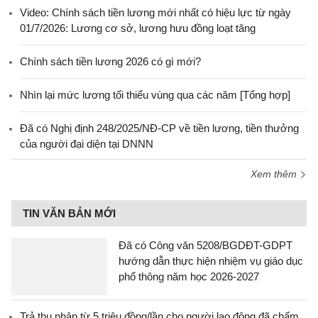
Video: Chính sách tiền lương mới nhất có hiệu lực từ ngày
01/7/2026: Lương cơ sở, lương hưu đồng loạt tăng
Chính sách tiền lương 2026 có gì mới?
Nhìn lại mức lương tối thiểu vùng qua các năm [Tổng hợp]
Đã có Nghị định 248/2025/NĐ-CP về tiền lương, tiền thưởng
của người đại diện tại DNNN
Xem thêm
TIN VĂN BẢN MỚI
Đã có Công văn 5208/BGDĐT-GDPT
hướng dẫn thực hiện nhiệm vụ giáo dục
phổ thông năm học 2026-2027
Trả thu nhập từ 5 triệu đồng/lần cho người lao động đã chấm