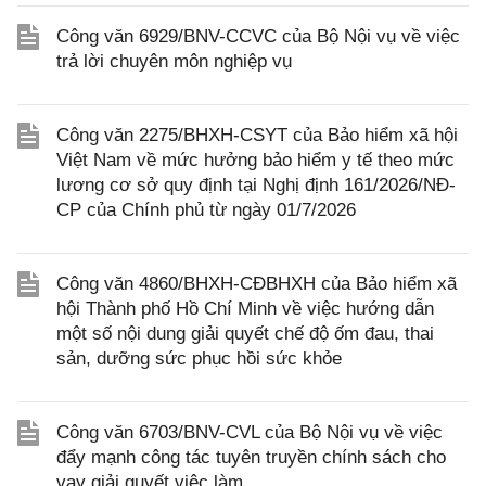
Công văn 6929/BNV-CCVC của Bộ Nội vụ về việc
trả lời chuyên môn nghiệp vụ
Công văn 2275/BHXH-CSYT của Bảo hiểm xã hội
Việt Nam về mức hưởng bảo hiểm y tế theo mức
lương cơ sở quy định tại Nghị định 161/2026/NĐ-
CP của Chính phủ từ ngày 01/7/2026
Công văn 4860/BHXH-CĐBHXH của Bảo hiểm xã
hội Thành phố Hồ Chí Minh về việc hướng dẫn
một số nội dung giải quyết chế độ ốm đau, thai
sản, dưỡng sức phục hồi sức khỏe
Công văn 6703/BNV-CVL của Bộ Nội vụ về việc
đẩy mạnh công tác tuyên truyền chính sách cho
vay giải quyết việc làm