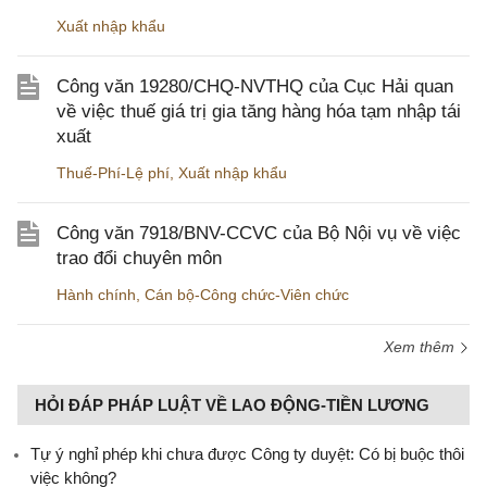
Xuất nhập khẩu
Công văn 19280/CHQ-NVTHQ của Cục Hải quan
về việc thuế giá trị gia tăng hàng hóa tạm nhập tái
xuất
Thuế-Phí-Lệ phí
,
Xuất nhập khẩu
Công văn 7918/BNV-CCVC của Bộ Nội vụ về việc
trao đổi chuyên môn
Hành chính
,
Cán bộ-Công chức-Viên chức
Xem thêm
HỎI ĐÁP PHÁP LUẬT VỀ LAO ĐỘNG-TIỀN LƯƠNG
Tự ý nghỉ phép khi chưa được Công ty duyệt: Có bị buộc thôi
việc không?