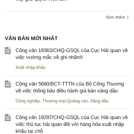
Xem thêm
VĂN BẢN MỚI NHẤT
Công văn 19363/CHQ-GSQL của Cục Hải quan về
việc vướng mắc về ghi nhãn®
Xuất nhập khẩu
Công văn 5680/BCT-TTTN của Bộ Công Thương
về việc thông báo điều hành giá bán xăng dầu
Công nghiệp
,
Thương mại-Quảng cáo
,
Xăng dầu
Công văn 19297/CHQ-GSQL của Cục Hải quan về
việc thủ tục hải quan đối với hàng hóa xuất nhập
khẩu tại chỗ