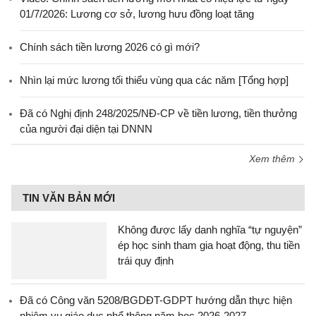
01/7/2026: Lương cơ sở, lương hưu đồng loạt tăng
Chính sách tiền lương 2026 có gì mới?
Nhìn lại mức lương tối thiểu vùng qua các năm [Tổng hợp]
Đã có Nghị định 248/2025/NĐ-CP về tiền lương, tiền thưởng
của người đại diện tại DNNN
Xem thêm
TIN VĂN BẢN MỚI
Không được lấy danh nghĩa “tự nguyện”
ép học sinh tham gia hoạt động, thu tiền
trái quy định
Đã có Công văn 5208/BGDĐT-GDPT hướng dẫn thực hiện
nhiệm vụ giáo dục phổ thông năm học 2026-2027