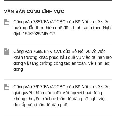
VĂN BẢN CÙNG LĨNH VỰC
Công văn 7851/BNV-TCBC của Bộ Nội vụ về việc
hướng dẫn thực hiện chế độ, chính sách theo Nghị
định 154/2025/NĐ-CP
Công văn 7689/BNV-CVL của Bộ Nội vụ về việc
khẩn trương khắc phục hậu quả vụ việc tai nạn lao
động và tăng cường công tác an toàn, vệ sinh lao
động
Công văn 7617/BNV-TCBC của Bộ Nội vụ về việc
giải quyết chính sách đối với người hoạt động
không chuyên trách ở thôn, tổ dân phố nghỉ việc
do sắp xếp thôn, tổ dân phố