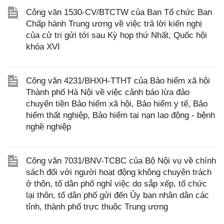
Công văn 1530-CV/BTCTW của Ban Tổ chức Ban
Chấp hành Trung ương về việc trả lời kiến nghị
của cử tri gửi tới sau Kỳ họp thứ Nhất, Quốc hội
khóa XVI
Công văn 4231/BHXH-TTHT của Bảo hiểm xã hội
Thành phố Hà Nội về việc cảnh báo lừa đảo
chuyển tiền Bảo hiểm xã hội, Bảo hiểm y tế, Bảo
hiểm thất nghiệp, Bảo hiểm tai nạn lao động - bệnh
nghề nghiệp
Công văn 7031/BNV-TCBC của Bộ Nội vụ về chính
sách đối với người hoạt động không chuyên trách
ở thôn, tổ dân phố nghỉ việc do sắp xếp, tổ chức
lại thôn, tổ dân phố gửi đến Ủy ban nhân dân các
tỉnh, thành phố trực thuộc Trung ương