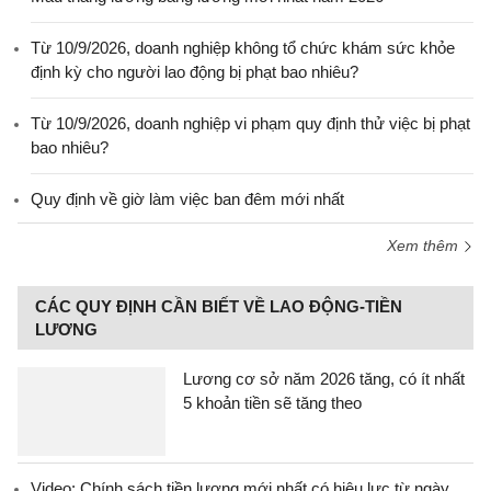
Từ 10/9/2026, doanh nghiệp không tổ chức khám sức khỏe
định kỳ cho người lao động bị phạt bao nhiêu?
Từ 10/9/2026, doanh nghiệp vi phạm quy định thử việc bị phạt
bao nhiêu?
Quy định về giờ làm việc ban đêm mới nhất
Xem thêm
CÁC QUY ĐỊNH CẦN BIẾT VỀ LAO ĐỘNG-TIỀN
LƯƠNG
Lương cơ sở năm 2026 tăng, có ít nhất
5 khoản tiền sẽ tăng theo
Video: Chính sách tiền lương mới nhất có hiệu lực từ ngày