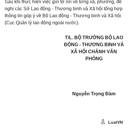
Sau khi thực hiện việc gửi tờ rơi về từng xã, phường, đề
nghị các Sở Lao động - Thương binh và Xã hội tổng hợp
thông tin góp ý về Bộ Lao động - Thương binh và Xã hội
(Cục Quản lý lao động ngoài nước).
T/L. BỘ TRƯỞNG BỘ LAO
ĐỘNG - THƯƠNG BINH VÀ
XÃ HỘI CHÁNH VĂN
PHÒNG
Nguyễn Trọng Đàm
LuatVN