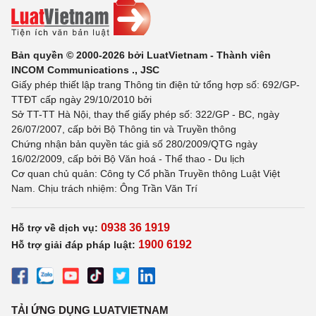
Bản quyền © 2000-2026 bởi LuatVietnam - Thành viên
INCOM Communications ., JSC
Giấy phép thiết lập trang Thông tin điện tử tổng hợp số: 692/GP-
TTĐT cấp ngày 29/10/2010 bởi
Sở TT-TT Hà Nội, thay thế giấy phép số: 322/GP - BC, ngày
26/07/2007, cấp bởi Bộ Thông tin và Truyền thông
Chứng nhận bản quyền tác giả số 280/2009/QTG ngày
16/02/2009, cấp bởi Bộ Văn hoá - Thể thao - Du lịch
Cơ quan chủ quản: Công ty Cổ phần Truyền thông Luật Việt
Nam. Chịu trách nhiệm: Ông Trần Văn Trí
0938 36 1919
Hỗ trợ về dịch vụ:
1900 6192
Hỗ trợ giải đáp pháp luật:
TẢI ỨNG DỤNG LUATVIETNAM