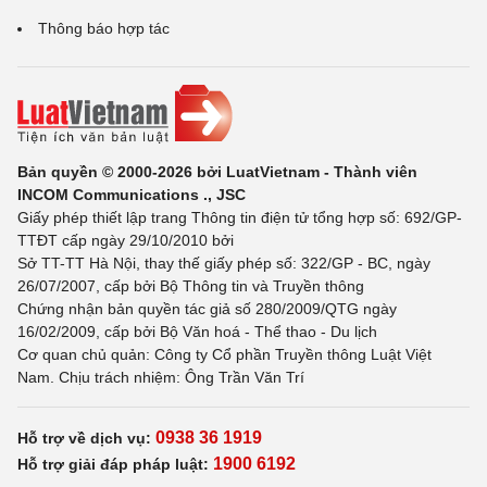
Thông báo hợp tác
Bản quyền © 2000-2026 bởi LuatVietnam - Thành viên
INCOM Communications ., JSC
Giấy phép thiết lập trang Thông tin điện tử tổng hợp số: 692/GP-
TTĐT cấp ngày 29/10/2010 bởi
Sở TT-TT Hà Nội, thay thế giấy phép số: 322/GP - BC, ngày
26/07/2007, cấp bởi Bộ Thông tin và Truyền thông
Chứng nhận bản quyền tác giả số 280/2009/QTG ngày
16/02/2009, cấp bởi Bộ Văn hoá - Thể thao - Du lịch
Cơ quan chủ quản: Công ty Cổ phần Truyền thông Luật Việt
Nam. Chịu trách nhiệm: Ông Trần Văn Trí
0938 36 1919
Hỗ trợ về dịch vụ:
1900 6192
Hỗ trợ giải đáp pháp luật: