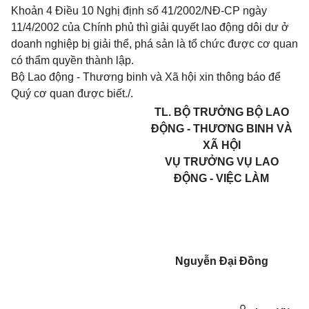
Khoản 4 Điều 10 Nghị định số 41/2002/NĐ-CP
ngày
11/4/2002 của Chính phủ thì giải quyết lao động dôi dư ở
doanh nghiệp bị giải thể, phá sản là tổ chức được cơ quan
có thẩm quyền thành lập.
Bộ Lao động - Thương binh và Xã hội xin thông báo để
Quý cơ quan được biết./.
TL. BỘ TRƯỞNG BỘ LAO
ĐỘNG - THƯƠNG BINH VÀ
XÃ HỘI
VỤ TRƯỞNG VỤ LAO
ĐỘNG - VIỆC LÀM
Nguyễn Đại Đồng