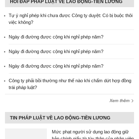
HỎI ĐÁP PHÁP LUẬT VỀ LAO ĐỘNG-TIỀN LƯƠNG
Tự ý nghỉ phép khi chưa được Công ty duyệt: Có bị buộc thôi
việc không?
Ngày đi đường được cộng khi nghỉ phép năm?
Ngày đi đường được cộng khi nghỉ phép năm?
Ngày đi đường được cộng khi nghỉ phép năm?
Công ty phải bồi thường như thế nào khi chấm dứt hợp đồng
trái pháp luật?
Xem thêm
TIN PHÁP LUẬT VỀ LAO ĐỘNG-TIỀN LƯƠNG
Mức phạt người sử dụng lao động giữ
bản chính giấy tờ tùy thân của nhân viên