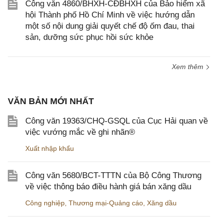
Công văn 4860/BHXH-CĐBHXH của Bảo hiểm xã
hội Thành phố Hồ Chí Minh về việc hướng dẫn
một số nội dung giải quyết chế độ ốm đau, thai
sản, dưỡng sức phục hồi sức khỏe
Xem thêm
VĂN BẢN MỚI NHẤT
Công văn 19363/CHQ-GSQL của Cục Hải quan về
việc vướng mắc về ghi nhãn®
Xuất nhập khẩu
Công văn 5680/BCT-TTTN của Bộ Công Thương
về việc thông báo điều hành giá bán xăng dầu
Công nghiệp
,
Thương mại-Quảng cáo
,
Xăng dầu