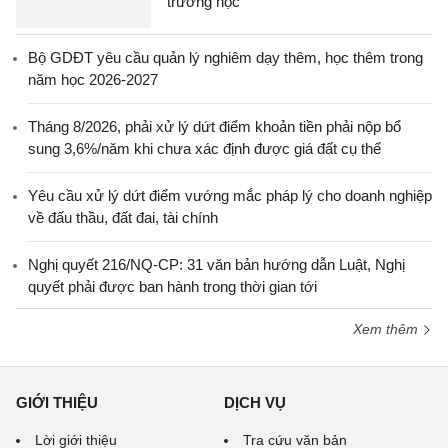
trường học
Bộ GDĐT yêu cầu quản lý nghiêm dạy thêm, học thêm trong
năm học 2026-2027
Tháng 8/2026, phải xử lý dứt điểm khoản tiền phải nộp bổ
sung 3,6%/năm khi chưa xác định được giá đất cụ thể
Yêu cầu xử lý dứt điểm vướng mắc pháp lý cho doanh nghiệp
về đấu thầu, đất đai, tài chính
Nghị quyết 216/NQ-CP: 31 văn bản hướng dẫn Luật, Nghị
quyết phải được ban hành trong thời gian tới
Xem thêm
GIỚI THIỆU
DỊCH VỤ
Lời giới thiệu
Tra cứu văn bản