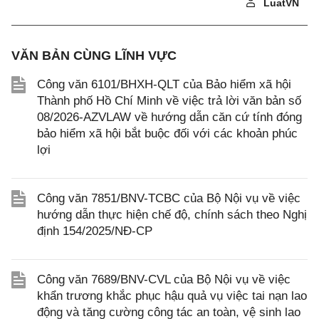
LuatVN
VĂN BẢN CÙNG LĨNH VỰC
Công văn 6101/BHXH-QLT của Bảo hiểm xã hội
Thành phố Hồ Chí Minh về việc trả lời văn bản số
08/2026-AZVLAW về hướng dẫn căn cứ tính đóng
bảo hiểm xã hội bắt buộc đối với các khoản phúc
lợi
Công văn 7851/BNV-TCBC của Bộ Nội vụ về việc
hướng dẫn thực hiện chế độ, chính sách theo Nghị
định 154/2025/NĐ-CP
Công văn 7689/BNV-CVL của Bộ Nội vụ về việc
khẩn trương khắc phục hậu quả vụ việc tai nạn lao
động và tăng cường công tác an toàn, vệ sinh lao