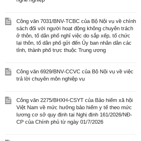
Công văn 7031/BNV-TCBC của Bộ Nội vụ về chính
sách đối với người hoạt động không chuyên trách
ở thôn, tổ dân phố nghỉ việc do sắp xếp, tổ chức
lại thôn, tổ dân phố gửi đến Ủy ban nhân dân các
tỉnh, thành phố trực thuộc Trung ương
Công văn 6929/BNV-CCVC của Bộ Nội vụ về việc
trả lời chuyên môn nghiệp vụ
Công văn 2275/BHXH-CSYT của Bảo hiểm xã hội
Việt Nam về mức hưởng bảo hiểm y tế theo mức
lương cơ sở quy định tại Nghị định 161/2026/NĐ-
CP của Chính phủ từ ngày 01/7/2026