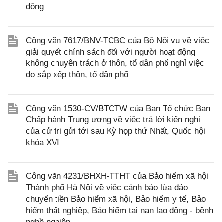
động
Công văn 7617/BNV-TCBC của Bộ Nội vụ về việc
giải quyết chính sách đối với người hoạt động
không chuyên trách ở thôn, tổ dân phố nghỉ việc
do sắp xếp thôn, tổ dân phố
Công văn 1530-CV/BTCTW của Ban Tổ chức Ban
Chấp hành Trung ương về việc trả lời kiến nghị
của cử tri gửi tới sau Kỳ họp thứ Nhất, Quốc hội
khóa XVI
Công văn 4231/BHXH-TTHT của Bảo hiểm xã hội
Thành phố Hà Nội về việc cảnh báo lừa đảo
chuyển tiền Bảo hiểm xã hội, Bảo hiểm y tế, Bảo
hiểm thất nghiệp, Bảo hiểm tai nạn lao động - bệnh
nghề nghiệp