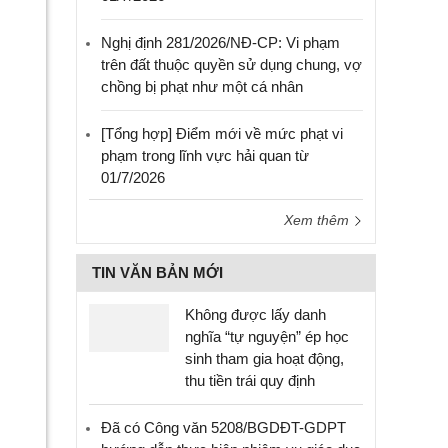
Nghị định 281/2026/NĐ-CP: Vi phạm
trên đất thuộc quyền sử dụng chung, vợ
chồng bị phạt như một cá nhân
[Tổng hợp] Điểm mới về mức phạt vi
phạm trong lĩnh vực hải quan từ
01/7/2026
Xem thêm
TIN VĂN BẢN MỚI
Không được lấy danh
nghĩa “tự nguyện” ép học
sinh tham gia hoạt động,
thu tiền trái quy định
Đã có Công văn 5208/BGDĐT-GDPT