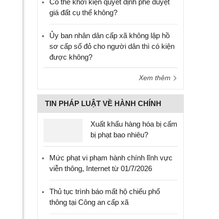
Có thể khởi kiện quyết định phê duyệt
giá đất cụ thể không?
Ủy ban nhân dân cấp xã không lập hồ
sơ cấp sổ đỏ cho người dân thì có kiện
được không?
Xem thêm
TIN PHÁP LUẬT VỀ HÀNH CHÍNH
Xuất khẩu hàng hóa bị cấm
bị phạt bao nhiêu?
Mức phạt vi phạm hành chính lĩnh vực
viễn thông, Internet từ 01/7/2026
Thủ tục trình báo mất hộ chiếu phổ
thông tại Công an cấp xã