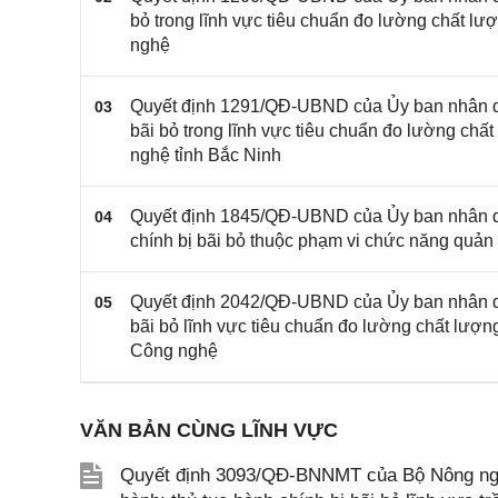
bỏ trong lĩnh vực tiêu chuẩn đo lường chất l
nghệ
Quyết định 1291/QĐ-UBND của Ủy ban nhân dân
03
bãi bỏ trong lĩnh vực tiêu chuẩn đo lường ch
nghệ tỉnh Bắc Ninh
Quyết định 1845/QĐ-UBND của Ủy ban nhân d
04
chính bị bãi bỏ thuộc phạm vi chức năng quả
Quyết định 2042/QĐ-UBND của Ủy ban nhân dân
05
bãi bỏ lĩnh vực tiêu chuẩn đo lường chất lượ
Công nghệ
VĂN BẢN CÙNG LĨNH VỰC
Quyết định 3093/QĐ-BNNMT của Bộ Nông nghi