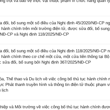
rồng trọt và bảo vệ thực vật thuộc phạm vi chức năng quản l
 đổi, bổ sung một số điều của Nghị định 45/2020/NĐ-CP n
 hành chính trên môi trường điện tử, được sửa đổi, bổ sung
4/NĐ-CP và Nghị định 118/2025/NĐ-CP
 đổi, bổ sung một số điều của Nghị định 118/2025/NĐ-CP 
 hành chính theo cơ chế một cửa, một cửa liên thông tại Bộ
 sửa đổi, bổ sung bởi Nghị định 367/2025/NĐ-CP
 Thể thao và Du lịch về việc công bố thủ tục hành chính 
ực Phát thanh truyền hình và thông tin điện tử thuộc phạm v
 lịch
ệp và Môi trường về việc công bố thủ tục hành chính đượ