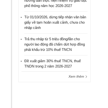
hướng dẫn thực hiện nhiệm vụ giáo dục
phổ thông năm học 2026-2027
Từ 01/10/2026, dừng tiếp nhận văn bản
giấy về tạm hoãn xuất cảnh, chưa cho
nhập cảnh
Trả thu nhập từ 5 triệu đồng/lần cho
người lao động đã chấm dứt hợp đồng
phải khấu trừ 10% thuế TNCN
Đề xuất giảm 30% thuế TNCN, thuế
TNDN trong 2 năm 2026-2027
Xem thêm