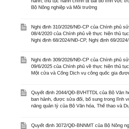
hành; thủ tục hành chính bị bãi bỏ lĩnh vực t
Bộ Nông nghiệp và Môi trường
Nghị định 310/2026/NĐ-CP của Chính phủ sửa
08/4/2020 của Chính phủ về thực hiện thủ tục
Nghị định 68/2024/NĐ-CP, Nghị định 69/202
Nghị định 309/2026/NĐ-CP của Chính phủ sửa
09/6/2025 của Chính phủ về thực hiện thủ tục
Một cửa và Cổng Dịch vụ công quốc gia được
Quyết định 2044/QĐ-BVHTTDL của Bộ Văn hóa,
ban hành, được sửa đổi, bổ sung trong lĩnh v
năng quản lý của Bộ Văn hóa, Thể thao và Du
Quyết định 3072/QĐ-BNNMT của Bộ Nông nghi