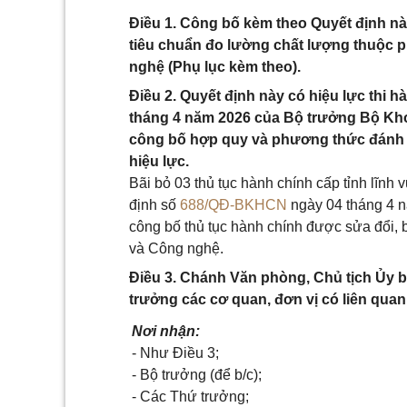
Điều 1. Công bố kèm theo Quyết định nà
tiêu chuẩn đo lường chất lượng thuộc 
nghệ (Phụ lục kèm theo).
Điều 2. Quyết định này có hiệu lực thi 
tháng 4 năm 2026 của Bộ trưởng Bộ Kh
công bố hợp quy và phương thức đánh g
hiệu lực.
Bãi bỏ 03 thủ tục hành chính cấp tỉnh lĩnh
định số
688/QĐ-BKHCN
ngày 04 tháng 4 
công bố thủ tục hành chính được sửa đổi,
và Công nghệ.
Điều 3. Chánh Văn phòng, Chủ tịch Ủy 
trưởng các cơ quan, đơn vị có liên quan 
Nơi nhận:
- Như Điều 3;
- Bộ trưởng (để b/c);
- Các Thứ trưởng;