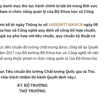
y danh mục thủ tục hành chính bị bãi bỏ trong lĩnh vực
phạm vi chức năng quản lý của Bộ Khoa học và Công
hành kể từ ngày Thông tư số
14/2026/TT-BKHCN
ngày 09
oa học và Công nghệ quy định về công bố hợp chuẩn,
iá sự phù hợp với tiêu chuẩn, quy chuẩn kỹ thuật có
 vực tiêu chuẩn đo lường chất lượng được công bố tại Quyết
năm 2017 của Bộ trưởng Bộ Khoa học và Công nghệ về việc
 bổ sung thuộc phạm vi chức năng quản lý của Bộ Khoa học
ban Tiêu chuẩn Đo lường Chất lượng Quốc gia và Thủ
chịu trách nhiệm thi hành Quyết định này./.
KT. BỘ TRƯỞNG
THỨ TRƯỞNG