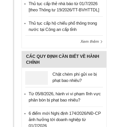
Thủ tục cấp thẻ nhà báo từ 01/7/2026
[theo Thông tư 19/2026/TT-BVHTTDL]
Thủ tục cấp hộ chiếu phổ thông trong
nước tại Công an cấp tỉnh
Xem thêm
CÁC QUY ĐỊNH CẦN BIẾT VỀ HÀNH
CHÍNH
Chặt chém phí gửi xe bị
phạt bao nhiêu?
Từ 05/8/2026, hành vi vi phạm lĩnh vực
phân bón bị phạt bao nhiêu?
6 điểm mới Nghị định 174/2026/NĐ-CP
ảnh hưởng tới doanh nghiệp từ
01/7/2026