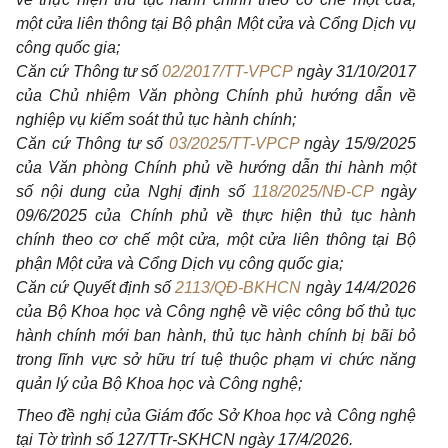
một cửa liên thông tại Bộ phận Một cửa và Cổng Dịch vụ
công quốc gia;
Căn cứ Thông tư số
02/2017/TT-VPCP
ngày 31/10/2017
của Chủ nhiệm Văn phòng Chính phủ hướng dẫn về
nghiệp vụ kiểm soát thủ tục hành chính;
Căn cứ Thông tư số
03/2025/TT-VPCP
ngày 15/9/2025
của Văn phòng Chính phủ về hướng dẫn thi hành một
số nội dung của Nghị định số
118/2025/NĐ-CP
ngày
09/6/2025 của Chính phủ về thực hiện thủ tục hành
chính theo cơ chế một cửa, một cửa liên thông tại Bộ
phận Một cửa và Cổng Dịch vụ công quốc gia;
Căn cứ Quyết định số
2113/QĐ-BKHCN
ngày 14/4/2026
của Bộ Khoa học và Công nghệ về việc công bố thủ tục
hành chính mới ban hành, thủ tục hành chính bị bãi bỏ
trong lĩnh vực sở hữu trí tuệ thuộc phạm vi chức năng
quản lý của Bộ Khoa học và Công nghệ;
Theo đề nghị của Giám đốc Sở Khoa học và Công nghệ
tại Tờ trình số 127/TTr-SKHCN ngày 17/4/2026.