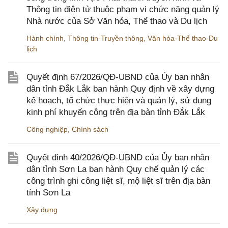
Thông tin điện tử thuộc phạm vi chức năng quản lý
Nhà nước của Sở Văn hóa, Thể thao và Du lịch
Hành chính
,
Thông tin-Truyền thông
,
Văn hóa-Thể thao-Du
lịch
Quyết định 67/2026/QĐ-UBND của Ủy ban nhân
dân tỉnh Đắk Lắk ban hành Quy định về xây dựng
kế hoạch, tổ chức thực hiện và quản lý, sử dụng
kinh phí khuyến công trên địa bàn tỉnh Đắk Lắk
Công nghiệp
,
Chính sách
Quyết định 40/2026/QĐ-UBND của Ủy ban nhân
dân tỉnh Sơn La ban hành Quy chế quản lý các
công trình ghi công liệt sĩ, mộ liệt sĩ trên địa bàn
tỉnh Sơn La
Xây dựng