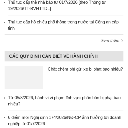
Thủ tục cấp thẻ nhà báo từ 01/7/2026 [theo Thông tư
19/2026/TT-BVHTTDL]
Thủ tục cấp hộ chiếu phổ thông trong nước tại Công an cấp
tỉnh
Xem thêm
CÁC QUY ĐỊNH CẦN BIẾT VỀ HÀNH CHÍNH
Chặt chém phí gửi xe bị phạt bao nhiêu?
Từ 05/8/2026, hành vi vi phạm lĩnh vực phân bón bị phạt bao
nhiêu?
6 điểm mới Nghị định 174/2026/NĐ-CP ảnh hưởng tới doanh
nghiệp từ 01/7/2026