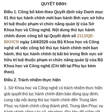
QUYẾT ĐỊNH:
Điều 1. Công bố kèm theo Quyết định này Danh mục
01 thủ tục hành chính mới ban hành lĩnh vực sở hữu
trí tuệ thuộc phạm vi chức năng quản lý của Sở
Khoa học và Công nghệ. Nội dung thủ tục hành
chính được công bố tại Quyết định số
2113/QĐ-
BKHCN
ngày 14/4/2026 của Bộ Khoa học và Công
nghệ về việc công bố thủ tục hành chính mới ban
hành, thủ tục hành chính bị bãi bỏ trong lĩnh vực sở
hữu trí tuệ thuộc phạm vi chức năng quản lý của Bộ
Khoa học và Công nghệ (Chi tiết tại Phụ lục kèm
theo).
Điều 2. Trách nhiệm thực hiện
1. Sở Khoa học và Công nghệ có trách nhiệm thực hiện
giải quyết thủ tục hành chính đảm bảo đúng quy định;
cung cấp nội dung thủ tục hành chính đến Trung tâm
Phục vụ hành chính công thành phố, Trung tâm Phục vụ
hành chính công các xã, phường, đặc khu để niêm yết