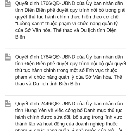
Quyết định 1766/QĐ-UBND của Ủy ban nhân dân
tỉnh Điện Biên phê duyệt quy trình nội bộ trong giải
quyết thủ tục hành chính thực hiện theo cơ chế
“Luồng xanh” thuộc phạm vi chức năng quản lý
của Sở Văn hóa, Thể thao và Du lịch tỉnh Điện
Biên
Quyết định 1764/QĐ-UBND của Ủy ban nhân dân
tỉnh Điện Biên phê duyệt quy trình nội bộ giải quyết
thủ tục hành chính trong một số lĩnh vực thuộc
phạm vi chức năng quản lý của Sở Văn hóa, Thể
thao và Du lịch tỉnh Điện Biên
Quyết định 2446/QĐ-UBND của Ủy ban nhân dân
tỉnh Hưng Yên về việc công bố Danh mục thủ tục
hành chính được sửa đổi, bổ sung trong lĩnh vực
thành lập và hoạt động của doanh nghiệp thuộc
phạm vi chức năng quản lý nhà nước của Sở Tài