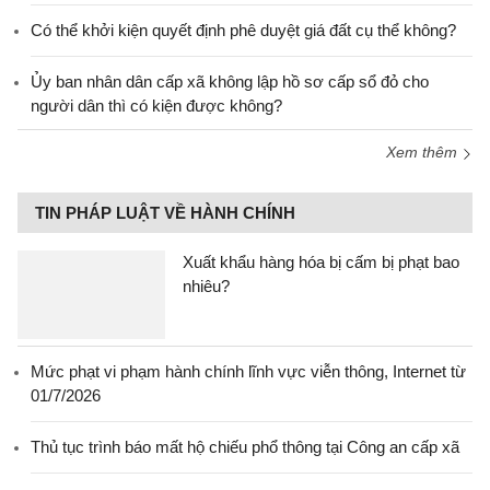
Có thể khởi kiện quyết định phê duyệt giá đất cụ thể không?
Ủy ban nhân dân cấp xã không lập hồ sơ cấp sổ đỏ cho
người dân thì có kiện được không?
Xem thêm
TIN PHÁP LUẬT VỀ HÀNH CHÍNH
Xuất khẩu hàng hóa bị cấm bị phạt bao
nhiêu?
Mức phạt vi phạm hành chính lĩnh vực viễn thông, Internet từ
01/7/2026
Thủ tục trình báo mất hộ chiếu phổ thông tại Công an cấp xã