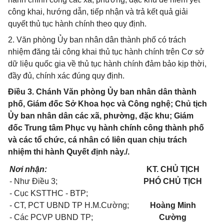
công khai, hướng dẫn, tiếp nhận và trả kết quả giải
quyết thủ tục hành chính theo quy định.
2. Văn phòng Ủy ban nhân dân thành phố có trách
nhiệm đăng tải công khai thủ tục hành chính trên Cơ sở
dữ liệu quốc gia về thủ tục hành chính đảm bảo kịp thời,
đầy đủ, chính xác đúng quy định.
Điều 3. Chánh Văn phòng Ủy ban nhân dân thành
phố, Giám đốc Sở Khoa học và Công nghệ; Chủ tịch
Ủy ban nhân dân các xã, phường, đặc khu; Giám
đốc Trung tâm Phục vụ hành chính công thành phố
và các tổ chức, cá nhân có liên quan chịu trách
nhiệm thi hành Quyết định này./.
Nơi nhận:
KT. CHỦ TỊCH
- Như Điều 3;
PHÓ CHỦ TỊCH
- Cục KSTTHC - BTP;
- CT, PCT UBND TP H.M.Cường;
Hoàng Minh
- Các PCVP UBND TP;
Cường