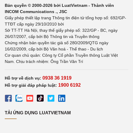
Bản quyền © 2000-2026 bởi LuatVietnam - Thành viên
INCOM Communications ., JSC
Giấy phép thiết lập trang Thông tin điện tử tổng hợp số: 692/GP-
TTĐT cấp ngày 29/10/2010 bởi
Sở TT-TT Hà Nội, thay thế giấy phép số: 322/GP - BC, ngày
26/07/2007, cấp bởi Bộ Thông tin và Truyền thông
Chứng nhận bản quyền tác giả số 280/2009/QTG ngày
16/02/2009, cấp bởi Bộ Văn hoá - Thể thao - Du lịch
Cơ quan chủ quản: Công ty Cổ phần Truyền thông Luật Việt
Nam. Chịu trách nhiệm: Ông Trần Văn Trí
0938 36 1919
Hỗ trợ về dịch vụ:
1900 6192
Hỗ trợ giải đáp pháp luật:
TẢI ỨNG DỤNG LUATVIETNAM