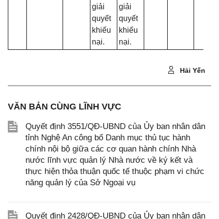
giải
giải
quyết
quyết
khiếu
khiếu
nại.
nại.
Hải Yến
VĂN BẢN CÙNG LĨNH VỰC
Quyết định 3551/QĐ-UBND của Ủy ban nhân dân
tỉnh Nghệ An công bố Danh mục thủ tục hành
chính nội bộ giữa các cơ quan hành chính Nhà
nước lĩnh vực quản lý Nhà nước về ký kết và
thực hiện thỏa thuận quốc tế thuộc phạm vi chức
năng quản lý của Sở Ngoại vụ
Quyết định 2428/QĐ-UBND của Ủy ban nhân dân