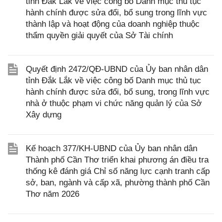
tỉnh Đắk Lắk về việc công bố Danh mục thủ tục
hành chính được sửa đổi, bổ sung trong lĩnh vực
thành lập và hoạt động của doanh nghiệp thuộc
thẩm quyền giải quyết của Sở Tài chính
Quyết định 2472/QĐ-UBND của Ủy ban nhân dân
tỉnh Đắk Lắk về việc công bố Danh mục thủ tục
hành chính được sửa đổi, bổ sung, trong lĩnh vực
nhà ở thuộc phạm vi chức năng quản lý của Sở
Xây dựng
Kế hoạch 377/KH-UBND của Ủy ban nhân dân
Thành phố Cần Thơ triển khai phương án điều tra
thống kê đánh giá Chỉ số năng lực cạnh tranh cấp
sở, ban, ngành và cấp xã, phường thành phố Cần
Thơ năm 2026