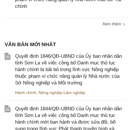
chính
Xem thêm
VĂN BẢN MỚI NHẤT
Quyết định 1846/QĐ-UBND của Ủy ban nhân dân
tỉnh Sơn La về việc công bố Danh mục thủ tục
hành chính bị bãi bỏ trong lĩnh vực Nông nghiệp
thuộc phạm vi chức năng quản lý Nhà nước của
Sở Nông nghiệp và Môi trường
Hành chính
,
Nông nghiệp-Lâm nghiệp
Quyết định 1844/QĐ-UBND của Ủy ban nhân dân
tỉnh Sơn La về việc công bố Danh mục thủ tục
hành chính mới ban hành và được sửa đổi, bổ
sung trong lĩnh vực Phát thanh truyền hình và