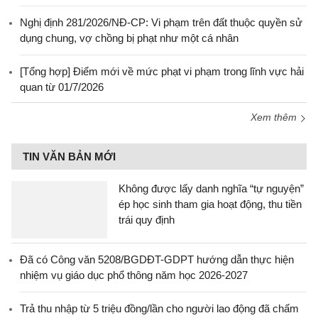
Nghị định 281/2026/NĐ-CP: Vi phạm trên đất thuộc quyền sử
dụng chung, vợ chồng bị phạt như một cá nhân
[Tổng hợp] Điểm mới về mức phạt vi phạm trong lĩnh vực hải
quan từ 01/7/2026
Xem thêm
TIN VĂN BẢN MỚI
Không được lấy danh nghĩa “tự nguyện”
ép học sinh tham gia hoạt động, thu tiền
trái quy định
Đã có Công văn 5208/BGDĐT-GDPT hướng dẫn thực hiện
nhiệm vụ giáo dục phổ thông năm học 2026-2027
Trả thu nhập từ 5 triệu đồng/lần cho người lao động đã chấm