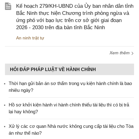
Kế hoạch 279/KH-UBND của Ủy ban nhân dân tỉnh
Bắc Ninh thực hiện Chương trình phòng ngừa và
ứng phó với bạo lực trên cơ sở giới giai đoạn
2026 - 2030 trên địa bàn tỉnh Bắc Ninh
An ninh trật tự
Xem thêm
HỎI ĐÁP PHÁP LUẬT VỀ HÀNH CHÍNH
Thời hạn gửi bản án sơ thẩm trong vụ kiện hành chính là bao
nhiêu ngày?
Hồ sơ khởi kiện hành vi hành chính thiếu tài liệu thì có bị trả
lại hay không?
Xử lý các cơ quan Nhà nước không cung cấp tài liệu cho Tòa
án như thế nào?