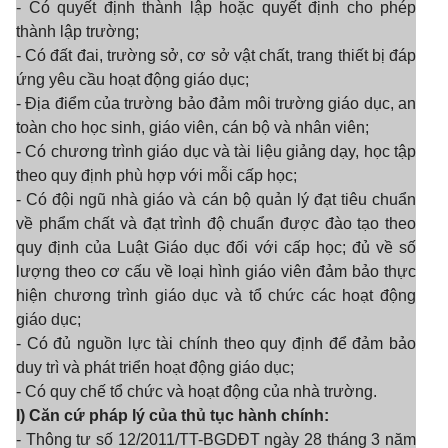
- Có quyết định thành lập hoặc quyết định cho phép
thành lập trường;
- Có đất đai, trường sở, cơ sở vật chất, trang thiết bị đáp
ứng yêu cầu hoạt động giáo dục;
- Địa điểm của trường bảo đảm môi trường giáo dục, an
toàn cho học sinh, giáo viên, cán bộ và nhân viên;
- Có chương trình giáo dục và tài liệu giảng dạy, học tập
theo quy định phù hợp với mỗi cấp học;
- Có đội ngũ nhà giáo và cán bộ quản lý đạt tiêu chuẩn
về phẩm chất và đạt trình độ chuẩn được đào tạo theo
quy định của Luật Giáo dục đối với cấp học; đủ về số
lượng theo cơ cấu về loại hình giáo viên đảm bảo thực
hiện chương trình giáo dục và tổ chức các hoạt động
giáo dục;
- Có đủ nguồn lực tài chính theo quy định để đảm bảo
duy trì và phát triển hoạt động giáo dục;
- Có quy chế tổ chức và hoạt động của nhà trường.
l) Căn cứ pháp lý của thủ tục hành chính:
- Thông tư số 12/2011/TT-BGDĐT ngày 28 tháng 3 năm