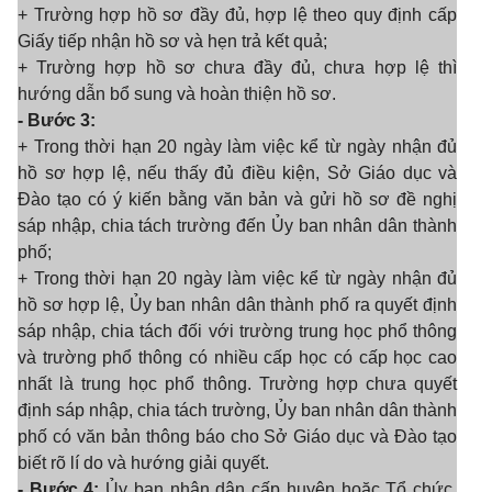
+ Trường hợp hồ sơ đầy đủ, hợp lệ theo quy định cấp
Giấy tiếp nhận hồ sơ và hẹn trả kết quả;
+ Trường hợp hồ sơ chưa đầy đủ, chưa hợp lệ thì
hướng dẫn bổ sung và hoàn thiện hồ sơ.
- Bước 3:
+ Trong thời hạn 20 ngày làm việc kể từ ngày nhận đủ
hồ sơ hợp lệ, nếu thấy đủ điều kiện, Sở Giáo dục và
Đào tạo có ý kiến bằng văn bản và gửi hồ sơ đề nghị
sáp nhập, chia tách trường đến Ủy ban nhân dân thành
phố;
+ Trong thời hạn 20 ngày làm việc kể từ ngày nhận đủ
hồ sơ hợp lệ, Ủy ban nhân dân thành phố ra quyết định
sáp nhập, chia tách đối với trường trung học phổ thông
và trường phổ thông có nhiều cấp học có cấp học cao
nhất là trung học phổ thông. Trường hợp chưa quyết
định sáp nhập, chia tách trường, Ủy ban nhân dân thành
phố có văn bản thông báo cho Sở Giáo dục và Đào tạo
biết rõ lí do và hướng giải quyết.
- Bước 4:
Ủy ban nhân dân cấp huyện hoặc Tổ chức,