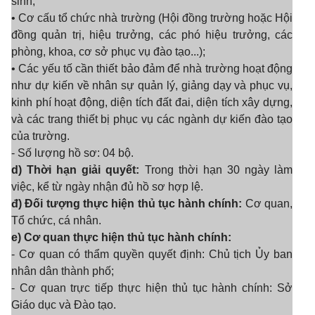
sinh;
• Cơ cấu tổ chức nhà trường (Hội đồng trường hoặc Hội
đồng quản trị, hiệu trưởng, các phó hiệu trưởng, các
phòng, khoa, cơ sở phục vụ đào tạo...);
• Các yếu tố cần thiết bảo đảm để nhà trường hoạt động
như dự kiến về nhân sự quản lý, giảng dạy và phục vụ,
kinh phí hoạt động, diện tích đất đai, diện tích xây dựng,
và các trang thiết bị phục vụ các ngành dự kiến đào tạo
của trường.
- Số lượng hồ sơ: 04 bộ.
d) Thời hạn giải quyết:
Trong thời hạn 30 ngày làm
việc, kể từ ngày nhận đủ hồ sơ hợp lệ.
đ) Đối tượng thực hiện thủ tục hành chính:
Cơ quan,
Tổ chức, cá nhân.
e) Cơ quan thực hiện thủ tục hành chính:
- Cơ quan có thẩm quyền quyết định: Chủ tịch Ủy ban
nhân dân thành phố;
- Cơ quan trực tiếp thực hiện thủ tục hành chính: Sở
Giáo dục và Đào tạo.