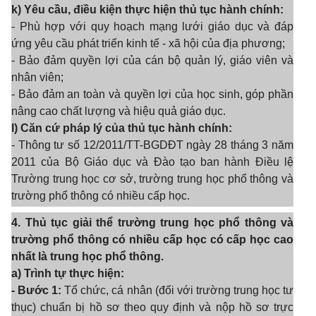
k) Yêu cầu, điều kiện thực hiện thủ tục hành chính:
- Phù hợp với quy hoạch mạng lưới giáo dục và đáp
ứng yêu cầu phát triển kinh tế - xã hội của địa phương;
- Bảo đảm quyền lợi của cán bộ quản lý, giáo viên và
nhân viên;
- Bảo đảm an toàn và quyền lợi của học sinh, góp phần
nâng cao chất lượng và hiệu quả giáo dục.
l) Căn cứ pháp lý của thủ tục hành chính:
- Thông tư số 12/2011/TT-BGDĐT ngày 28 tháng 3 năm
2011 của Bộ Giáo dục và Đào tạo ban hành Điều lệ
Trường trung học cơ sở, trường trung học phổ thông và
trường phổ thông có nhiều cấp học.
4. Thủ tục giải thể trường trung học phổ thông và
trường phổ thông có nhiều cấp học có cấp học cao
nhất là trung học phổ thông.
a) Trình tự thực hiện:
- Bước 1:
Tổ chức, cá nhân (đối với trường trung học tư
thục) chuẩn bị hồ sơ theo quy định và nộp hồ sơ trực