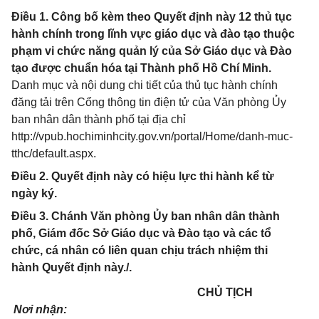
Điều 1. Công bố kèm theo Quyết định này 12 thủ tục
hành chính trong lĩnh vực giáo dục và đào tạo thuộc
phạm vi chức năng quản lý của Sở Giáo dục và Đào
tạo được chuẩn hóa tại Thành phố Hồ Chí Minh.
Danh mục và nội dung chi tiết của thủ tục hành chính
đăng tải trên Cổng thông tin điện tử của Văn phòng Ủy
ban nhân dân thành phố tại địa chỉ
http://vpub.hochiminhcity.gov.vn/portal/Home/danh-muc-
tthc/default.aspx.
Điều 2. Quyết định này có hiệu lực thi hành kể từ
ngày ký.
Điều 3. Chánh Văn phòng Ủy ban nhân dân thành
phố, Giám đốc Sở Giáo dục và Đào tạo và các tổ
chức, cá nhân có liên quan chịu trách nhiệm thi
hành Quyết định này./.
CHỦ TỊCH
Nơi nhận: