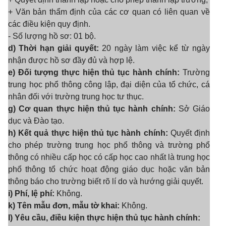
+ Văn bản thẩm định của các cơ quan có liên quan về
các điều kiện quy định.
- Số lượng hồ sơ: 01 bộ.
d) Thời hạn giải quyết:
20 ngày làm việc kể từ ngày
nhận được hồ sơ đầy đủ và hợp lệ.
e) Đối tượng thực hiện thủ tục hành chính:
Trường
trung học phổ thông công lập, đại diện của tổ chức, cá
nhân đối với trường trung học tư thục.
g) Cơ quan thực hiện thủ tục hành chính:
Sở Giáo
dục và Đào tạo.
h) Kết quả thực hiện thủ tục hành chính:
Quyết định
cho phép trường trung học phổ thông và trường phổ
thông có nhiều cấp học có cấp học cao nhất là trung học
phổ thông tổ chức hoạt động giáo dục hoặc văn bản
thông báo cho trường biết rõ lí do và hướng giải quyết.
i) Phí, lệ phí:
Không.
k) Tên mẫu đơn, mẫu tờ khai:
Không.
l) Yêu cầu, điều kiện thực hiện thủ tục hành chính: