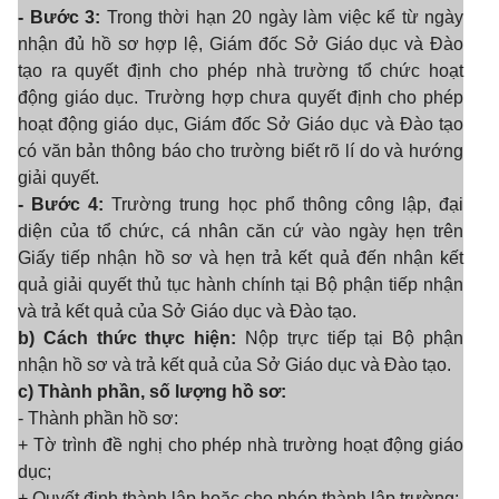
- Bước 3:
Trong thời hạn 20 ngày làm việc kể từ ngày
nhận đủ hồ sơ hợp lệ, Giám đốc Sở Giáo dục và Đào
tạo ra quyết định cho phép nhà trường tổ chức hoạt
động giáo dục. Trường hợp chưa quyết định cho phép
hoạt động giáo dục, Giám đốc Sở Giáo dục và Đào tạo
có văn bản thông báo cho trường biết rõ lí do và hướng
giải quyết.
- Bước 4:
Trường trung học phổ thông công lập, đại
diện của tổ chức, cá nhân căn cứ vào ngày hẹn trên
Giấy tiếp nhận hồ sơ và hẹn trả kết quả đến nhận kết
quả giải quyết thủ tục hành chính tại Bộ phận tiếp nhận
và trả kết quả của Sở Giáo dục và Đào tạo.
b) Cách thức thực hiện:
Nộp trực tiếp tại Bộ phận
nhận hồ sơ và trả kết quả của Sở Giáo dục và Đào tạo.
c) Thành phần, số lượng hồ sơ:
- Thành phần hồ sơ:
+ Tờ trình đề nghị cho phép nhà trường hoạt động giáo
dục;
+ Quyết định thành lập hoặc cho phép thành lập trường;