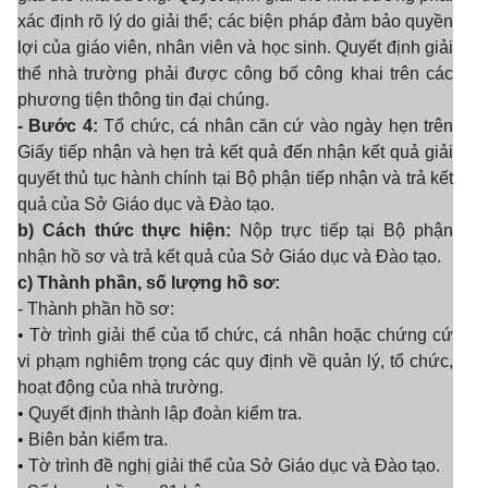
xác định rõ lý do giải thể; các biện pháp đảm bảo quyền
lợi của giáo viên, nhân viên và học sinh. Quyết định giải
thể nhà trường phải được công bố công khai trên các
phương tiện thông tin đại chúng.
- Bước 4:
Tổ chức, cá nhân căn cứ vào ngày hẹn trên
Giấy tiếp nhận và hẹn trả kết quả đến nhận kết quả giải
quyết thủ tục hành chính tại Bộ phận tiếp nhận và trả kết
quả của Sở Giáo dục và Đào tạo.
b) Cách thức thực hiện:
Nộp trực tiếp tại Bộ phận
nhận hồ sơ và trả kết quả của Sở Giáo dục và Đào tạo.
c) Thành phần, số lượng hồ sơ:
- Thành phần hồ sơ:
• Tờ trình giải thể của tổ chức, cá nhân hoặc chứng cứ
vi phạm nghiêm trọng các quy định về quản lý, tổ chức,
hoạt động của nhà trường.
• Quyết định thành lập đoàn kiểm tra.
• Biên bản kiểm tra.
• Tờ trình đề nghị giải thể của Sở Giáo dục và Đào tạo.