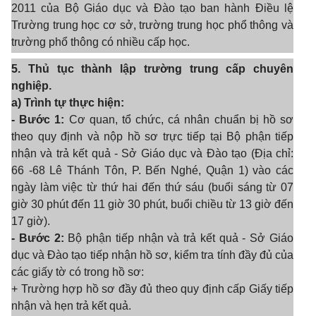
2011 của Bộ Giáo dục và Đào tạo ban hành Điều lệ
Trường trung học cơ sở, trường trung học phổ thông và
trường phổ thông có nhiều cấp học.
5. Thủ tục thành lập trường trung cấp chuyên
nghiệp.
a) Trình tự thực hiện:
- Bước 1:
Cơ quan, tổ chức, cá nhân chuẩn bị hồ sơ
theo quy định và nộp hồ sơ trực tiếp tại Bộ phận tiếp
nhận và trả kết quả - Sở Giáo dục và Đào tạo (Địa chỉ:
66 -68 Lê Thánh Tôn, P. Bến Nghé, Quận 1) vào các
ngày làm việc từ thứ hai đến thứ sáu (buổi sáng từ 07
giờ 30 phút đến 11 giờ 30 phút, buổi chiều từ 13 giờ đến
17 giờ).
- Bước 2:
Bộ phận tiếp nhận và trả kết quả - Sở Giáo
dục và Đào tạo tiếp nhận hồ sơ, kiểm tra tính đầy đủ của
các giấy tờ có trong hồ sơ:
+ Trường hợp hồ sơ đầy đủ theo quy định cấp Giấy tiếp
nhận và hẹn trả kết quả.