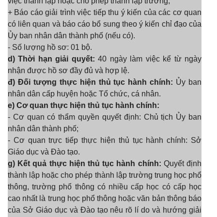
việc thành lập hoặc cho phép thành lập trường;
+ Báo cáo giải trình việc tiếp thu ý kiến của các cơ quan
có liên quan và báo cáo bổ sung theo ý kiến chỉ đạo của
Ủy ban nhân dân thành phố (nếu có).
- Số lượng hồ sơ: 01 bộ.
d) Thời hạn giải quyết:
40 ngày làm việc kể từ ngày
nhận được hồ sơ đầy đủ và hợp lệ.
đ) Đối tượng thực hiện thủ tục hành chính:
Ủy ban
nhân dân cấp huyện hoặc Tổ chức, cá nhân.
e) Cơ quan thực hiện thủ tục hành chính:
- Cơ quan có thẩm quyền quyết định: Chủ tịch Ủy ban
nhân dân thành phố;
- Cơ quan trực tiếp thực hiện thủ tục hành chính: Sở
Giáo dục và Đào tạo.
g) Kết quả thực hiện thủ tục hành chính:
Quyết định
thành lập hoặc cho phép thành lập trường trung học phổ
thông, trường phổ thông có nhiều cấp học có cấp học
cao nhất là trung học phổ thông hoặc văn bản thông báo
của Sở Giáo dục và Đào tạo nêu rõ lí do và hướng giải