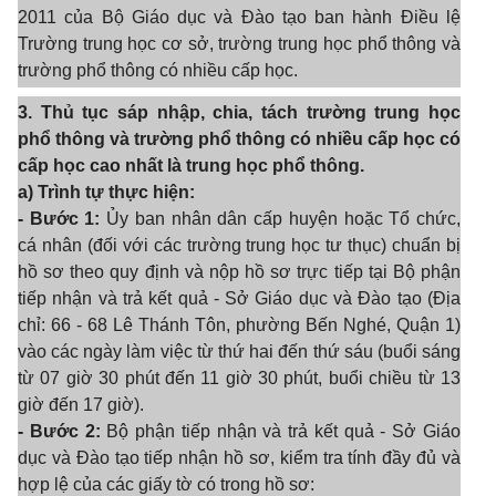
2011 của Bộ Giáo dục và Đào tạo ban hành Điều lệ
Trường trung học cơ sở, trường trung học phổ thông và
trường phổ thông có nhiều cấp học.
3. Thủ tục sáp nhập, chia, tách trường trung học
phổ thông và trường phổ thông có nhiều cấp học có
cấp học cao nhất là trung học phổ thông.
a) Trình tự thực hiện:
- Bước 1:
Ủy ban nhân dân cấp huyện hoặc Tổ chức,
cá nhân (đối với các trường trung học tư thục) chuẩn bị
hồ sơ theo quy định và nộp hồ sơ trực tiếp tại Bộ phận
tiếp nhận và trả kết quả - Sở Giáo dục và Đào tạo (Địa
chỉ: 66 - 68 Lê Thánh Tôn, phường Bến Nghé, Quận 1)
vào các ngày làm việc từ thứ hai đến thứ sáu (buổi sáng
từ 07 giờ 30 phút đến 11 giờ 30 phút, buổi chiều từ 13
giờ đến 17 giờ).
- Bước 2:
Bộ phận tiếp nhận và trả kết quả - Sở Giáo
dục và Đào tạo tiếp nhận hồ sơ, kiểm tra tính đầy đủ và
hợp lệ của các giấy tờ có trong hồ sơ: