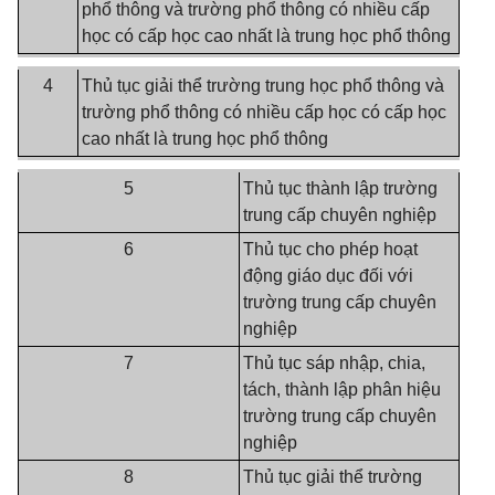
phổ thông và trường phổ thông có nhiều cấp
học có cấp học cao nhất là trung học phổ thông
4
Thủ tục giải thể trường trung học phổ thông và
trường phổ thông có nhiều cấp học có cấp học
cao nhất là trung học phổ thông
5
Thủ tục thành lập trường
trung cấp chuyên nghiệp
6
Thủ tục cho phép hoạt
động giáo dục đối với
trường trung cấp chuyên
nghiệp
7
Thủ tục sáp nhập, chia,
tách, thành lập phân hiệu
trường trung cấp chuyên
nghiệp
8
Thủ tục giải th
ể
trường