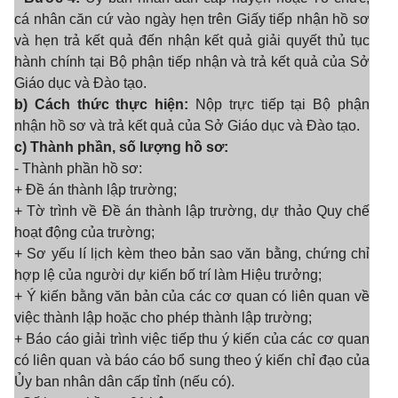
cá nhân căn cứ vào ngày hẹn trên Giấy tiếp nhận hồ sơ
và hẹn trả kết quả đến nhận kết quả giải quyết thủ tục
hành chính tại Bộ phận tiếp nhận và trả kết quả của Sở
Giáo dục và Đào tạo.
b) Cách thức thực hiện:
Nộp trực tiếp tại Bộ phận
nhận hồ sơ và trả kết quả của Sở Giáo dục và Đào tạo.
c) Thành phần, số lượng hồ sơ:
- Thành phần hồ sơ:
+ Đề án thành lập trường;
+ Tờ trình về Đề án thành lập trường, dự thảo Quy chế
hoạt động của trường;
+ Sơ yếu lí lịch kèm theo bản sao văn bằng, chứng chỉ
hợp lệ của người dự kiến bố trí làm Hiệu trưởng;
+ Ý kiến bằng văn bản của các cơ quan có liên quan về
việc thành lập hoặc cho phép thành lập trường;
+ Báo cáo giải trình việc tiếp thu ý kiến của các cơ quan
có liên quan và báo cáo bổ sung theo ý kiến chỉ đạo của
Ủy ban nhân dân cấp tỉnh (nếu có).