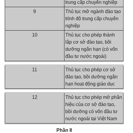
trung cấp chuyên nghiệp
9
Thủ tục mở ngành đào tạo
trình độ trung cấp chuyên
nghiệp
10
Thủ tục cho phép thành
lập cơ sở đào tạo, bồi
dưỡng ngắn hạn (có vốn
đầu tư nước ngoài)
11
Thủ tục cho phép cơ sở
đào tạo, bồi dưỡng ngắn
hạn hoạt động giáo dục
12
Thủ tục cho phép mở phân
hiệu của cơ sở đào tạo,
bồi dưỡng có vốn đầu tư
nước ngoài tại Việt Nam
Phần II