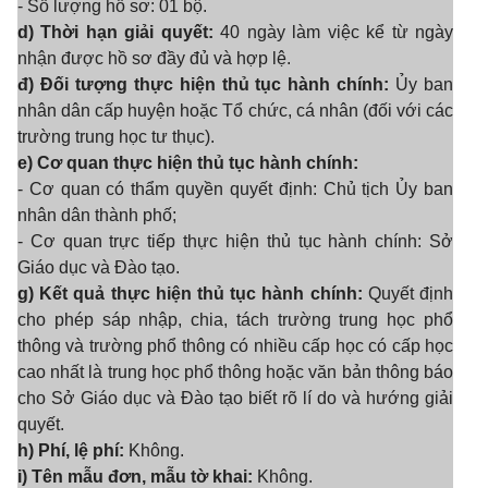
- Số lượng hồ sơ: 01 bộ.
d) Thời hạn giải quyết:
40 ngày làm việc kể từ ngày
nhận được hồ sơ đầy đủ và hợp lệ.
đ) Đối tượng thực hiện thủ tục hành chính:
Ủy ban
nhân dân cấp huyện hoặc Tổ chức, cá nhân (đối với các
trường trung học tư thục).
e) Cơ quan thực hiện thủ tục hành chính:
- Cơ quan có thẩm quyền quyết định: Chủ tịch Ủy ban
nhân dân thành phố;
- Cơ quan trực tiếp thực hiện thủ tục hành chính: Sở
Giáo dục và Đào tạo.
g) Kết quả thực hiện thủ tục hành chính:
Quyết định
cho phép sáp nhập, chia, tách trường trung học phổ
thông và trường phổ thông có nhiều cấp học có cấp học
cao nhất là trung học phổ thông hoặc văn bản thông báo
cho Sở Giáo dục và Đào tạo biết rõ lí do và hướng giải
quyết.
h) Phí, lệ phí:
Không.
i) Tên mẫu đơn, mẫu tờ khai:
Không.