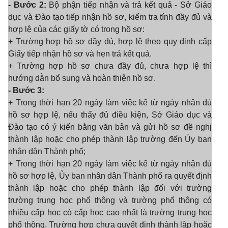
- Bước 2:
Bộ phận tiếp nhận và trả kết quả - Sở Giáo
dục và Đào tạo tiếp nhận hồ sơ, kiểm tra tính đầy đủ và
hợp lệ của các giấy tờ có trong hồ sơ:
+ Trường hợp hồ sơ đầy đủ, hợp lệ theo quy định cấp
Giấy tiếp nhận hồ sơ và hẹn trả kết quả.
+ Trường hợp hồ sơ chưa đầy đủ, chưa hợp lệ thì
hướng dẫn bổ sung và hoàn thiện hồ sơ.
- Bước 3:
+ Trong thời hạn 20 ngày làm việc kể từ ngày nhận đủ
hồ sơ hợp lệ, nếu thấy đủ điều kiện, Sở Giáo dục và
Đào tạo có ý kiến bằng văn bản và gửi hồ sơ đề nghị
thành lập hoặc cho phép thành lập trường đến Ủy ban
nhân dân Thành phố;
+ Trong thời hạn 20 ngày làm việc kể từ ngày nhận đủ
hồ sơ hợp lệ, Ủy ban nhân dân Thành phố ra quyết định
thành lập hoặc cho phép thành lập đối với trường
trường trung học phổ thông và trường phổ thông có
nhiều cấp học có cấp học cao nhất là trường trung học
phổ thông. Trường hợp chưa quyết định thành lập hoặc