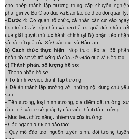
cho phép thành lập trường trung cấp chuyên nghiệp
phải gửi về Bộ Giáo dục và Đào tạo để theo dõi quản lý.
- Bước 4:
Cơ quan, tổ chức, cá nhân căn cứ vào ngày
hẹn trên Giấy tiếp nhận và hẹn trả kết quả đến nhận kết
quả giải quyết thủ tục hành chính tại Bộ phận tiếp nhận
và trả kết quả của Sở Giáo dục và Đào tạo.
b) Cách thức thực hiện:
Nộp trực tiếp tại Bộ phận
nhận hồ sơ và trả kết quả của Sở Giáo dục và Đào tạo.
c) Thành phần, số lượng hồ sơ:
- Thành phần hồ sơ:
+ Tờ trình về việc thành lập trường.
+ Đề án thành lập trường với những nội dung chủ yếu
sau:
• Tên trường, loại hình trường, địa điểm đặt trường, sự
cần thiết và cơ sở pháp lý của việc thành lập trường;
• Mục tiêu, chức năng, nhiệm vụ của trường;
• Các ngành dự kiến đào tạo;
• Quy mô đào tạo, nguồn tuyển sinh, đối tượng tuyển