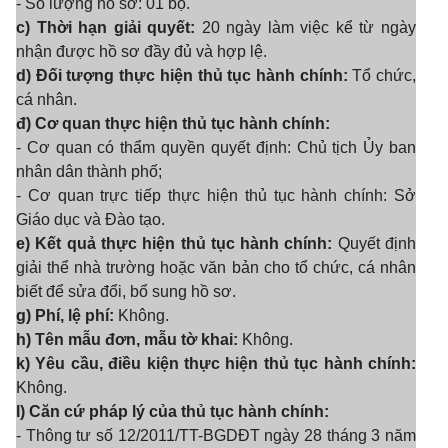
- Số lượng hồ sơ: 01 bộ.
c) Thời hạn giải quyết:
20 ngày làm việc kể từ ngày
nhận được hồ sơ đầy đủ và hợp lệ.
d) Đối tượng thực hiện thủ tục hành chính:
Tổ chức,
cá nhân.
đ) Cơ quan thực hiện thủ tục hành chính:
- Cơ quan có thẩm quyền quyết định: Chủ tịch Ủy ban
nhân dân thành phố;
- Cơ quan trực tiếp thực hiện thủ tục hành chính: Sở
Giáo dục và Đào tạo.
e) Kết quả thực hiện thủ tục hành chính:
Quyết định
giải thể nhà trường hoặc văn bản cho tổ chức, cá nhân
biết để sửa đổi, bổ sung hồ sơ.
g) Phí, lệ phí:
Không.
h) Tên mẫu đơn, mẫu tờ khai:
Không.
k) Yêu cầu, điều kiện thực hiện thủ tục hành chính:
Không.
l) Căn cứ pháp lý của thủ tục hành chính:
- Thông tư số 12/2011/TT-BGDĐT ngày 28 tháng 3 năm