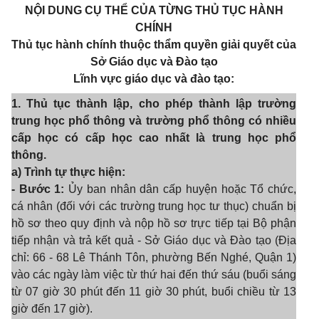
NỘI DUNG CỤ THỂ CỦA TỪNG THỦ TỤC HÀNH
CHÍNH
Thủ tục hành chính thuộc thẩm quyền giải quyết của
Sở Giáo dục và Đào tạo
Lĩnh vực giáo dục và đào tạo:
1. Thủ tục thành lập, cho phép thành lập trường
trung học phổ thông và trường phổ thông có nhiều
cấp học có cấp học cao nhất là trung học phổ
thông.
a) Trình tự thực hiện:
- Bước 1:
Ủy ban nhân dân cấp huyện hoặc Tổ chức,
cá nhân (đối với các trường trung học tư thục) chuẩn bị
hồ sơ theo quy định và nộp hồ sơ trực tiếp tại Bộ phận
tiếp nhận và trả kết quả - Sở Giáo dục và Đào tạo (Địa
chỉ: 66 - 68 Lê Thánh Tôn, phường Bến Nghé, Quận 1)
vào các ngày làm việc từ thứ hai đến thứ sáu (buổi sáng
từ 07 giờ 30 phút đến 11 giờ 30 phút, buổi chiều từ 13
giờ đến 17 giờ).