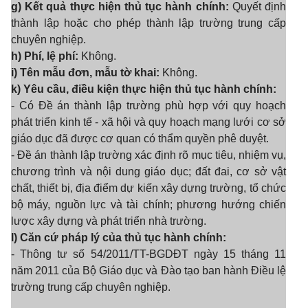
g) Kết quả thực hiện thủ tục hành chính:
Quyết định
thành lập hoặc cho phép thành lập trường trung cấp
chuyên nghiệp.
h) Phí, lệ phí:
Không.
i) Tên mẫu đơn, mẫu tờ khai:
Không.
k) Yêu cầu, điều kiện thực hiện thủ tục hành chính:
- Có Đề án thành lập trường phù hợp với quy hoạch
phát triển kinh tế - xã hội và quy hoạch mạng lưới cơ sở
giáo dục đã được cơ quan có thẩm quyền phê duyệt.
- Đề án thành lập trường xác định rõ mục tiêu, nhiệm vụ,
chương trình và nội dung giáo dục; đất đai, cơ sở vật
chất, thiết bị, địa điểm dự kiến xây dựng trường, tổ chức
bộ máy, nguồn lực và tài chính; phương hướng chiến
lược xây dựng và phát triển nhà trường.
l) Căn cứ pháp lý của thủ tục hành chính:
- Thông tư số 54/2011/TT-BGDĐT ngày 15 tháng 11
năm 2011 của Bộ Giáo dục và Đào tạo ban hành Điều lệ
trường trung cấp chuyên nghiệp.