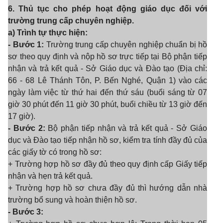
6. Thủ tục cho phép hoạt động giáo dục đối với
trường trung cấp chuyên nghiệp.
a) Trình tự thực hiện:
- Bước 1:
Trường trung cấp chuyên nghiệp chuẩn bị hồ
sơ theo quy định và nộp hồ sơ trực tiếp tại Bộ phận tiếp
nhận và trả kết quả - Sở Giáo dục và Đào tạo (Địa chỉ:
66 - 68 Lê Thánh Tôn, P. Bến Nghé, Quận 1) vào các
ngày làm việc từ thứ hai đến thứ sáu (buổi sáng từ 07
giờ 30 phút đến 11 giờ 30 phút, buổi chiều từ 13 giờ đến
17 giờ).
- Bước 2:
Bộ phận tiếp nhận và trả kết quả - Sở Giáo
dục và Đào tạo tiếp nhận hồ sơ, kiểm tra tính đầy đủ của
các giấy tờ có trong hồ sơ:
+ Trường hợp hồ sơ đầy đủ theo quy định cấp Giấy tiếp
nhận và hẹn trả kết quả.
+ Trường hợp hồ sơ chưa đầy đủ thì hướng dẫn nhà
trường bổ sung và hoàn thiện hồ sơ.
- Bước 3: