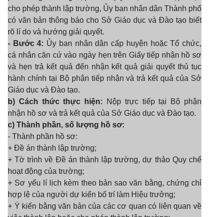
cho phép thành lập trường, Ủy ban nhân dân Thành phố
có văn bản thông báo cho Sở Giáo dục và Đào tạo biết
rõ lí do và hướng giải quyết.
- Bước 4:
Ủy ban nhân dân cấp huyện hoặc Tổ chức,
cá nhân căn cứ vào ngày hẹn trên Giấy tiếp nhận hồ sơ
và hẹn trả kết quả đến nhận kết quả giải quyết thủ tục
hành chính tại Bộ phận tiếp nhận và trả kết quả của Sở
Giáo dục và Đào tạo.
b) Cách thức thực hiện:
Nộp trực tiếp tại Bộ phận
nhận hồ sơ và trả kết quả của Sở Giáo dục và Đào tạo.
c) Thành phần, số lượng hồ sơ:
- Thành phần hồ sơ:
+ Đề án thành lập trường;
+ Tờ trình về Đề án thành lập trường, dự thảo Quy chế
hoạt động của trường;
+ Sơ yếu lí lịch kèm theo bản sao văn bằng, chứng chỉ
hợp lệ của người dự kiến bố trí làm Hiệu trưởng;
+ Ý kiến bằng văn bản của các cơ quan có liên quan về