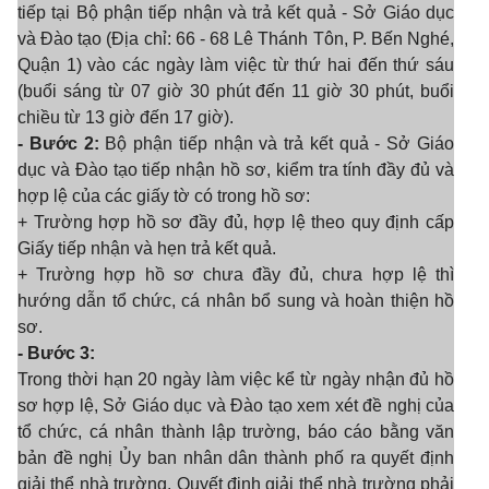
tiếp tại Bộ phận tiếp nhận và trả kết quả - Sở Giáo dục
và Đào tạo (Địa chỉ: 66 - 68 Lê Thánh Tôn, P. Bến Nghé,
Quận 1) vào các ngày làm việc từ thứ hai đến thứ sáu
(buổi sáng từ 07 giờ 30 phút đến 11 giờ 30 phút, buổi
chiều từ 13 giờ đến 17 giờ).
- Bước 2:
Bộ phận tiếp nhận và trả kết quả - Sở Giáo
dục và Đào tạo tiếp nhận hồ sơ, kiểm tra tính đầy đủ và
hợp lệ của các giấy tờ có trong hồ sơ:
+ Trường hợp hồ sơ đầy đủ, hợp lệ theo quy định cấp
Giấy tiếp nhận và hẹn trả kết quả.
+ Trường hợp hồ sơ chưa đầy đủ, chưa hợp lệ thì
hướng dẫn tổ chức, cá nhân bổ sung và hoàn thiện hồ
sơ.
- Bước 3:
Trong thời hạn 20 ngày làm việc kể từ ngày nhận đủ hồ
sơ hợp lệ, Sở Giáo dục và Đào tạo xem xét đề nghị của
tổ chức, cá nhân thành lập trường, báo cáo bằng văn
bản đề nghị Ủy ban nhân dân thành phố ra quyết định
giải thể nhà trường. Quyết định giải thể nhà trường phải