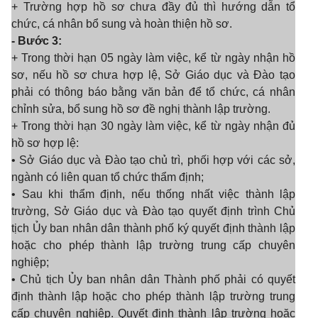
+ Trường hợp hồ sơ chưa đầy đủ thì hướng dẫn tổ
chức, cá nhân bổ sung và hoàn thiện hồ sơ.
- Bước 3:
+ Trong thời hạn 05 ngày làm việc, kể từ ngày nhận hồ
sơ, nếu hồ sơ chưa hợp lệ, Sở Giáo dục và Đào tạo
phải có thông báo bằng văn bản để tổ chức, cá nhân
chỉnh sửa, bổ sung hồ sơ đề nghị thành lập trường.
+ Trong thời hạn 30 ngày làm việc, kể từ ngày nhận đủ
hồ sơ hợp lệ:
• Sở Giáo dục và Đào tạo chủ trì, phối hợp với các sở,
ngành có liên quan tổ chức thẩm định;
• Sau khi thẩm định, nếu thống nhất việc thành lập
trường, Sở Giáo dục và Đào tạo quyết định trình Chủ
tịch Ủy ban nhân dân thành phố ký quyết định thành lập
hoặc cho phép thành lập trường trung cấp chuyên
nghiệp;
• Chủ tịch Ủy ban nhân dân Thành phố phải có quyết
định thành lập hoặc cho phép thành lập trường trung
cấp chuyên nghiệp. Quyết định thành lập trường hoặc