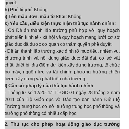
quyết.
h) Phí, lệ phí:
Không.
i) Tên mẫu đơn, mẫu tờ khai:
Không.
k) Yêu cầu, điều kiện thực hiện thủ tục hành chính:
- Có Đề án thành lập trường phù hợp với quy hoạch
phát triển kinh tế - xã hội và quy hoạch mạng lưới cơ sở
giáo dục đã được cơ quan có thẩm quyền phê duyệt;
- Đề án thành lập trường xác định rõ mục tiêu, nhiệm vụ,
chương trình và nội dung giáo dục; đất đai, cơ sở vật
chất, thiết bị, địa điểm dự kiến xây dựng trường, tổ chức
bộ máy, nguồn lực và tài chính; phương hướng chiến
lược xây dựng và phát triển nhà trường.
l) Căn cứ pháp lý của thủ tục hành chính:
- Thông tư số 12/2011/TT-BGDĐT ngày 28 tháng 3 năm
2011 của Bộ Giáo dục và Đào tạo ban hành Điều lệ
Trường trung học cơ sở, trường trung học phổ thông và
trường phổ thông có nhiều cấp học.
2. Thủ tục cho phép hoạt động giáo dục trường