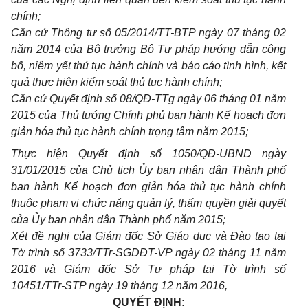
chính;
Căn cứ Thông tư s
ố
05/2014/TT-BTP ngày 07 tháng 02
năm 2014 của Bộ trưởng Bộ Tư pháp hướng dẫn công
bố, niêm y
ế
t thủ tục hành chính và báo cáo tình hình, kết
quả thực hiện kiểm soát thủ tục hành chính;
Căn cứ Quyết định số 08/QĐ-TTg ngày 06 tháng 01 năm
2015 của Thủ tướng Chính phủ ban hành Kế hoạch đơn
giản hóa thủ tục hành chính trọng tâm năm 2015;
Thực hiện Quyết định số 1050/QĐ-UBND ngày
31/01/2015 của Chủ tịch Ủy ban nhân dân Thành phố
ban hành Kế hoạch đơn giản hóa thủ tục hành chính
thuộc phạm vi chức năng quản lý, thẩm quyền giải quyết
của Ủy ban nhân dân Thành phố năm 2015;
Xét đề nghị của Giám đốc
Sở
Giáo dục và Đào tạo tại
Tờ trình số 3733/TTr-SGDĐT-VP ngày 02 tháng 11 năm
2016 và Giám đốc
Sở
Tư pháp tại Tờ trình số
10451/TTr-STP ngày 19 tháng 12 năm 2016,
QUYẾT ĐỊNH: