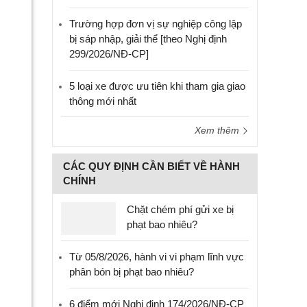
Trường hợp đơn vị sự nghiệp công lập
bị sáp nhập, giải thể [theo Nghị định
299/2026/NĐ-CP]
5 loại xe được ưu tiên khi tham gia giao
thông mới nhất
Xem thêm
CÁC QUY ĐỊNH CẦN BIẾT VỀ HÀNH
CHÍNH
Chặt chém phí gửi xe bị
phạt bao nhiêu?
Từ 05/8/2026, hành vi vi phạm lĩnh vực
phân bón bị phạt bao nhiêu?
6 điểm mới Nghị định 174/2026/NĐ-CP