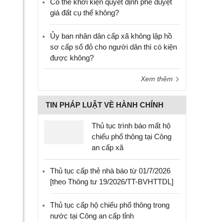
Có thể khởi kiện quyết định phê duyệt
giá đất cụ thể không?
Ủy ban nhân dân cấp xã không lập hồ
sơ cấp sổ đỏ cho người dân thì có kiện
được không?
Xem thêm
TIN PHÁP LUẬT VỀ HÀNH CHÍNH
Thủ tục trình báo mất hộ
chiếu phổ thông tại Công
an cấp xã
Thủ tục cấp thẻ nhà báo từ 01/7/2026
[theo Thông tư 19/2026/TT-BVHTTDL]
Thủ tục cấp hộ chiếu phổ thông trong
nước tại Công an cấp tỉnh