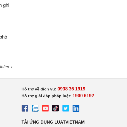
h ghi
 phó
 thêm
0938 36 1919
Hỗ trợ về dịch vụ:
1900 6192
Hỗ trợ giải đáp pháp luật:
TẢI ỨNG DỤNG LUATVIETNAM