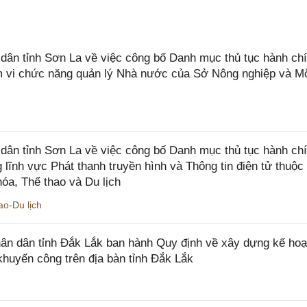
n tỉnh Sơn La về việc công bố Danh mục thủ tục hành chí
ạm vi chức năng quản lý Nhà nước của Sở Nông nghiệp và M
ân tỉnh Sơn La về việc công bố Danh mục thủ tục hành ch
 lĩnh vực Phát thanh truyền hình và Thông tin điện tử thuộ
óa, Thể thao và Du lịch
o-Du lịch
n dân tỉnh Đắk Lắk ban hành Quy định về xây dựng kế hoạ
khuyến công trên địa bàn tỉnh Đắk Lắk