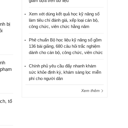
giảm dựa trên dữ liệu
Xem xét dùng kết quả học kỹ năng số
làm tiêu chí đánh giá, xếp loại cán bộ,
nh bị
công chức, viên chức hằng năm
ôi
Phê chuẩn Bộ học liệu kỹ năng số gồm
136 bài giảng, 680 câu hỏi trắc nghiệm
dành cho cán bộ, công chức, viên chức
ính
Chính phủ yêu cầu đẩy nhanh khám
c phạm
sức khỏe định kỳ, khám sàng lọc miễn
phí cho người dân
Xem thêm
ch, tổ