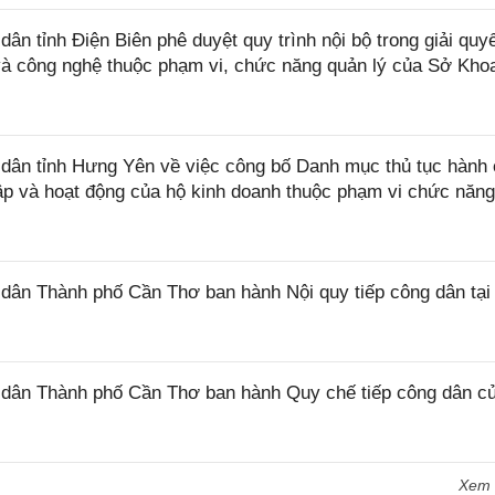
 tỉnh Điện Biên phê duyệt quy trình nội bộ trong giải quyế
 và công nghệ thuộc phạm vi, chức năng quản lý của Sở Kho
ân tỉnh Hưng Yên về việc công bố Danh mục thủ tục hành 
lập và hoạt động của hộ kinh doanh thuộc phạm vi chức năn
ân Thành phố Cần Thơ ban hành Nội quy tiếp công dân tại
dân Thành phố Cần Thơ ban hành Quy chế tiếp công dân c
Xem