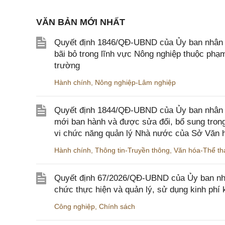
VĂN BẢN MỚI NHẤT
Quyết định 1846/QĐ-UBND của Ủy ban nhân dâ
bãi bỏ trong lĩnh vực Nông nghiệp thuộc ph
trường
Hành chính
,
Nông nghiệp-Lâm nghiệp
Quyết định 1844/QĐ-UBND của Ủy ban nhân d
mới ban hành và được sửa đổi, bổ sung trong
vi chức năng quản lý Nhà nước của Sở Văn h
Hành chính
,
Thông tin-Truyền thông
,
Văn hóa-Thể tha
Quyết định 67/2026/QĐ-UBND của Ủy ban nhâ
chức thực hiện và quản lý, sử dụng kinh phí 
Công nghiệp
,
Chính sách