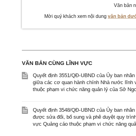
Văn bản n
Mời quý khách xem nội dung
văn bản dướ
VĂN BẢN CÙNG LĨNH VỰC
Quyết định 3551/QĐ-UBND của Ủy ban nhân d
giữa các cơ quan hành chính Nhà nước lĩnh v
thuộc phạm vi chức năng quản lý của Sở Ngo
Quyết định 3548/QĐ-UBND của Ủy ban nhân d
được sửa đổi, bổ sung và phê duyệt quy trình n
vực Quảng cáo thuộc phạm vi chức năng quản