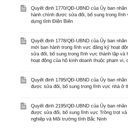
Quyết định 1770/QĐ-UBND của Ủy ban nhân dân
hành chính được sửa đổi, bổ sung trong lĩn
dựng tỉnh Điện Biên
Quyết định 1778/QĐ-UBND của Ủy ban nhân dâ
mới ban hành trong lĩnh vực đăng ký hoạt độ
sửa đổi, bổ sung trong lĩnh vực thành lập và
hoạt động của hộ kinh doanh thuộc phạm vi, 
Quyết định 1795/QĐ-UBND của Ủy ban nhân dâ
được sửa đổi, bổ sung trong lĩnh vực nhà ở 
Quyết định 2195/QĐ-UBND của Ủy ban nhân dâ
được sửa đổi, bổ sung lĩnh vực Trồng trọt v
nghiệp và Môi trường tỉnh Bắc Ninh