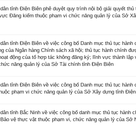
 tỉnh Điện Biên phê duyệt quy trình nội bộ giải quyết thủ 
h vực Đăng kiểm thuộc phạm vi chức năng quản lý của Sở X
n tỉnh Điện Biên về việc công bố Danh mục thủ tục hành 
ng của Ngân hàng Chính sách xã hội; thủ tục hành chính đư
 hoạt động của tổ hợp tác không đăng ký; lĩnh vực thành lập 
chức năng quản lý của Sở Tài chính tỉnh Điện Biên
n tỉnh Điện Biên về việc công bố Danh mục thủ tục hành 
thuộc phạm vi chức năng quản lý của Sở Xây dựng tỉnh Điện
n tỉnh Bắc Ninh về việc công bố danh mục thủ tục hành c
à Bảo vệ thực vật thuộc phạm vi, chức năng quản lý của Sở