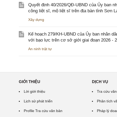
Quyết định 40/2026/QĐ-UBND của Ủy ban nhân
công liệt sĩ, mộ liệt sĩ trên địa bàn tỉnh Sơn L
Xây dựng
Kế hoạch 279/KH-UBND của Ủy ban nhân dân 
với bạo lực trên cơ sở giới giai đoạn 2026 - 
An ninh trật tự
GIỚI THIỆU
DỊCH VỤ
Lời giới thiệu
Tra cứu văn
Lịch sử phát triển
Phân tích v
Profile Tra cứu văn bản
Pháp lý doa