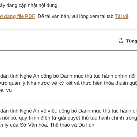
ày đang cập nhật nội dung.
i dạng file PDF
. Để tải văn bản, vui lòng xem tại tab
Tải về
Tùng
ân tỉnh Nghệ An công bố Danh mục thủ tục hành chính nội
ực quản lý Nhà nước về ký kết và thực hiện thỏa thuận quố
ại vụ
ân tỉnh Nghệ An về việc công bố Danh mục thủ tục hành c
ội bộ, quy trình điện tử giải quyết thủ tục hành chính trong
 lý của Sở Văn hóa, Thể thao và Du lịch