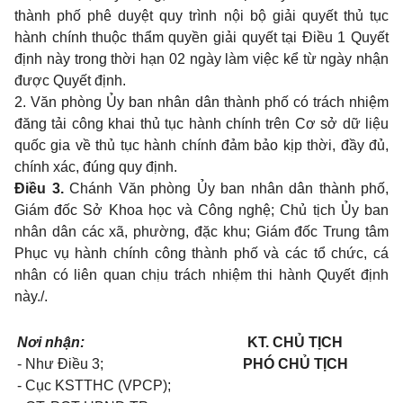
thành phố phê duyệt quy trình nội bộ giải quyết thủ tục
hành chính thuộc thẩm quyền giải quyết tại Điều 1 Quyết
định này trong thời hạn 02 ngày làm việc kể từ ngày nhận
được Quyết định.
2. Văn phòng Ủy ban nhân dân thành phố có trách nhiệm
đăng tải công khai thủ tục hành chính trên Cơ sở dữ liệu
quốc gia về thủ tục hành chính đảm bảo kịp thời, đầy đủ,
chính xác, đúng quy định.
Điều 3.
Chánh Văn phòng Ủy ban nhân dân thành phố,
Giám đốc Sở Khoa học và Công nghệ; Chủ tịch Ủy ban
nhân dân các xã, phường, đặc khu; Giám đốc Trung tâm
Phục vụ hành chính công thành phố và các tổ chức, cá
nhân có liên quan chịu trách nhiệm thi hành Quyết định
này./.
Nơi nhận:
KT. CHỦ TỊCH
- Như Điều 3;
PHÓ CHỦ TỊCH
- Cục KSTTHC (VPCP);