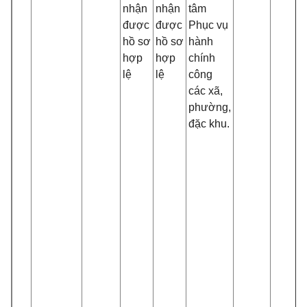
nhận
nhận
tâm
được
được
Phục vụ
hồ sơ
hồ sơ
hành
hợp
hợp
chính
lệ
lệ
công
các xã,
phường,
đặc khu.