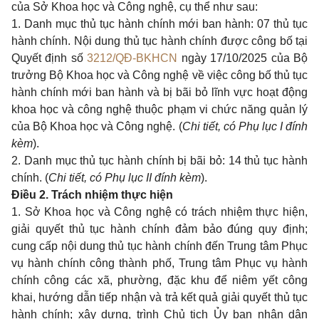
của Sở Khoa học và Công nghệ, cụ thể như sau:
1. Danh mục thủ tục hành chính mới ban hành: 07 thủ tục
hành chính. Nội dung thủ tục hành chính được công bố tại
Quyết định số
3212/QĐ-BKHCN
ngày 17/10/2025 của Bộ
trưởng Bộ Khoa học và Công nghệ về việc công bố thủ tục
hành chính mới ban hành và bị bãi bỏ lĩnh vực hoạt động
khoa học và công nghệ thuộc phạm vi chức năng quản lý
của Bộ Khoa học và Công nghệ. (
Chi tiết, có Phụ lục I đính
kèm
).
2. Danh mục thủ tục hành chính bị bãi bỏ: 14 thủ tục hành
chính. (
Chi tiết, có Phụ lục II đính kèm
).
Điều 2. Trách nhiệm thực hiện
1. Sở Khoa học và Công nghệ có trách nhiệm thực hiện,
giải quyết thủ tục hành chính đảm bảo đúng quy định;
cung cấp nội dung thủ tục hành chính đến Trung tâm Phục
vụ hành chính công thành phố, Trung tâm Phục vụ hành
chính công các xã, phường, đặc khu để niêm yết công
khai, hướng dẫn tiếp nhận và trả kết quả giải quyết thủ tục
hành chính; xây dựng, trình Chủ tịch Ủy ban nhân dân