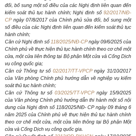
đổi, bổ sung một số điều của các Nghị định liên quan đến
kiểm soát thủ tục hành chính; Nghị định số
92/2017/NĐ-
CP
ngày 07/8/2017 của Chính phủ sửa đổi, bổ sung một
số điều của các Nghị định liên quan đến kiểm soát thủ tục
hành chính;
Căn cứ Nghị định số
118/2025/NĐ-CP
ngày 09/6/2025 của
Chính phủ về thực hiện thủ tục hành chính theo cơ chế một
cửa, một cửa liên thông tại Bộ phận Một cửa và Cổng Dịch
vụ công quốc gia;
Căn cứ Thông tư số
02/2017/TT-VPCP
ngày 31/10/2017
của Văn phòng Chính phủ hướng dẫn về nghiệp vụ kiểm
soát thủ tục hành chính;
Căn cứ Thông tư số
03/2025/TT-VPCP
ngày 15/9/2025
của Văn phòng Chính phủ hướng dẫn thi hành một số nội
dung của Nghị định số 118/2025/NĐ- CP ngày 09 tháng 6
năm 2025 của Chính phủ về thực hiện thủ tục hành chính
theo cơ chế một cửa, một cửa liên thông tại Bộ phận Một
cửa và Cổng Dịch vụ công quốc gia.