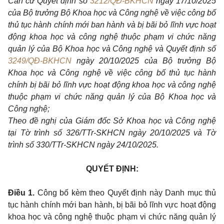
Căn cứ Quyết định số
3212/QĐ-BKHCN
ngày 17/10/2025
của Bộ trưởng Bộ Khoa học và Công nghệ về việc công bố
thủ tục hành chính mới ban hành và bị bãi bỏ lĩnh vực hoạt
động khoa học và công nghệ thuộc phạm vi chức năng
quản lý của Bộ Khoa học và Công nghệ và Quyết định số
3249/QĐ-BKHCN
ngày 20/10/2025 của Bộ trưởng Bộ
Khoa học và Công nghệ về việc công bố thủ tục hành
chính bị bãi bỏ lĩnh vực hoạt động khoa học và công nghệ
thuộc phạm vi chức năng quản lý của Bộ Khoa học và
Công nghệ;
Theo đề nghị của Giám đốc Sở Khoa học và Công nghệ
tại Tờ trình số 326/TTr-SKHCN ngày 20/10/2025 và Tờ
trình số 330/TTr-SKHCN ngày 24/10/2025.
QUYẾT ĐỊNH:
Điều 1.
Công bố kèm theo Quyết định này Danh mục thủ
tục hành chính mới ban hành, bị bãi bỏ lĩnh vực hoạt động
khoa học và công nghệ thuộc phạm vi chức năng quản lý