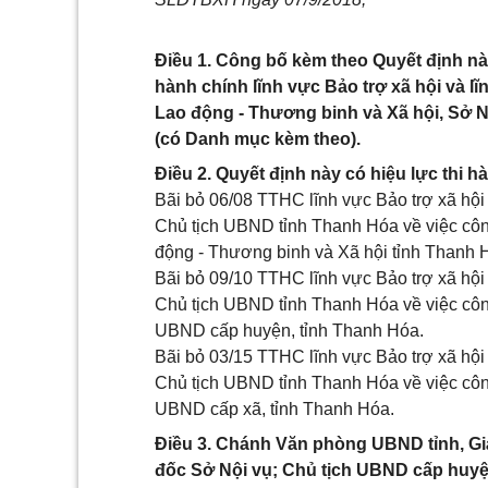
Điều 1. Công bố kèm theo Quyết định nà
hành chính lĩnh vực Bảo trợ xã hội và 
Lao động - Thương binh và Xã hội, Sở 
(có Danh mục kèm theo).
Điều 2. Quyết định này có hiệu lực thi h
Bãi bỏ 06/08 TTHC lĩnh vực Bảo trợ xã hộ
Chủ tịch UBND tỉnh Thanh Hóa về việc côn
động - Thương binh và Xã hội tỉnh Thanh 
Bãi bỏ 09/10 TTHC lĩnh vực Bảo trợ xã hộ
Chủ tịch UBND tỉnh Thanh Hóa về việc công
UBND cấp huyện, tỉnh Thanh Hóa.
Bãi bỏ 03/15 TTHC lĩnh vực Bảo trợ xã hộ
Chủ tịch UBND tỉnh Thanh Hóa về việc công
UBND cấp xã, tỉnh Thanh Hóa.
Điều 3. Chánh Văn phòng UBND tỉnh, Gi
đốc Sở Nội vụ; Chủ tịch UBND cấp huyệ