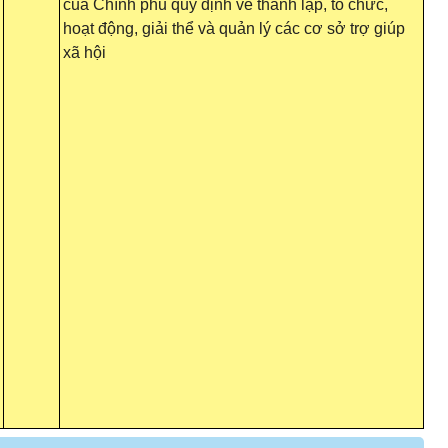
của Chính phủ quy định về thành lập, tổ chức,
hoạt động, giải thể và quản lý các cơ sở trợ giúp
xã hội