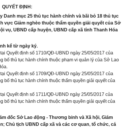
QUYẾT ĐỊNH:
y Danh mục 25 thủ tục hành chính và bãi bỏ 18 thủ tục
lĩnh vực Giảm nghèo thuộc thẩm quyền giải quyết của Sở
Nội vụ, UBND cấp huyện, UBND cấp xã tỉnh Thanh Hóa
ành kể từ ngày ký.
i tại Quyết định số 1710/QĐ-UBND ngày 25/05/2017 của
g bố thủ tục hành chính thuộc phạm vi quản lý của Sở Lao
Hóa.
i tại Quyết định số 1709/QĐ-UBND ngày 25/05/2017 của
 bố thủ tục hành chính thuộc thẩm quyền giải quyết của
i tại Quyết định số 1711/QĐ-UBND ngày 25/05/2017 của
 bố thủ tục hành chính thuộc thẩm quyền giải quyết của
ám đốc Sở Lao động - Thương binh và Xã hội, Giám
n; Chủ tịch UBND cấp xã và các cơ quan, tổ chức, cá