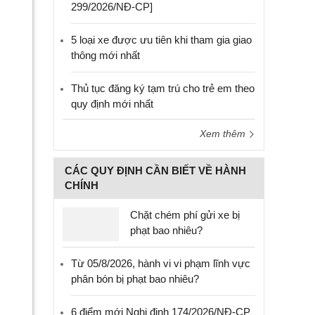
299/2026/NĐ-CP]
5 loại xe được ưu tiên khi tham gia giao
thông mới nhất
Thủ tục đăng ký tạm trú cho trẻ em theo
quy định mới nhất
Xem thêm
CÁC QUY ĐỊNH CẦN BIẾT VỀ HÀNH
CHÍNH
Chặt chém phí gửi xe bị
phạt bao nhiêu?
Từ 05/8/2026, hành vi vi phạm lĩnh vực
phân bón bị phạt bao nhiêu?
6 điểm mới Nghị định 174/2026/NĐ-CP