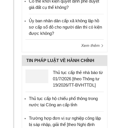
Có thể khởi kiện quyết định phê duyệt
giá đất cụ thể không?
Ủy ban nhân dân cấp xã không lập hồ
sơ cấp sổ đỏ cho người dân thì có kiện
được không?
Xem thêm
TIN PHÁP LUẬT VỀ HÀNH CHÍNH
Thủ tục cấp thẻ nhà báo từ
01/7/2026 [theo Thông tư
19/2026/TT-BVHTTDL]
Thủ tục cấp hộ chiếu phổ thông trong
nước tại Công an cấp tỉnh
Trường hợp đơn vị sự nghiệp công lập
bị sáp nhập, giải thể [theo Nghị định