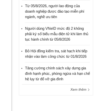
Từ 05/8/2026, người lao động của
doanh nghiệp được đào tạo miễn phí
ngành, nghề ưu tiên
Người dùng VNeID mức độ 2 không
phải ký số biểu mẫu điện tử khi làm thủ
tục hành chính từ 05/8/2026
Bỏ Hội đồng kiểm tra, sát hạch khi tiếp
nhận vào làm công chức từ 01/8/2026
Tăng cường chính sách xây dựng gia
đình hạnh phúc, phòng ngừa và hạn chế
hệ lụy từ đổ vỡ gia đình
Xem thêm