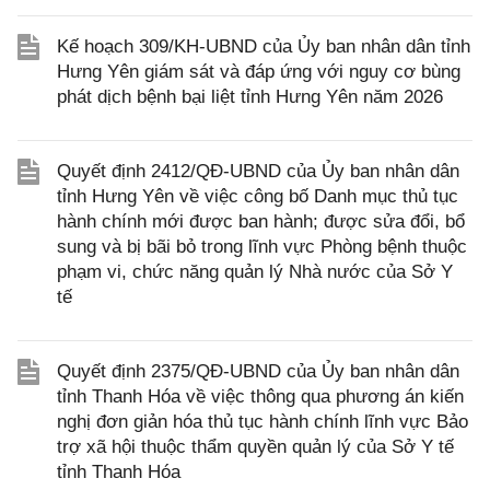
Kế hoạch 309/KH-UBND của Ủy ban nhân dân tỉnh
Hưng Yên giám sát và đáp ứng với nguy cơ bùng
phát dịch bệnh bại liệt tỉnh Hưng Yên năm 2026
Quyết định 2412/QĐ-UBND của Ủy ban nhân dân
tỉnh Hưng Yên về việc công bố Danh mục thủ tục
hành chính mới được ban hành; được sửa đổi, bổ
sung và bị bãi bỏ trong lĩnh vực Phòng bệnh thuộc
phạm vi, chức năng quản lý Nhà nước của Sở Y
tế
Quyết định 2375/QĐ-UBND của Ủy ban nhân dân
tỉnh Thanh Hóa về việc thông qua phương án kiến
nghị đơn giản hóa thủ tục hành chính lĩnh vực Bảo
trợ xã hội thuộc thẩm quyền quản lý của Sở Y tế
tỉnh Thanh Hóa