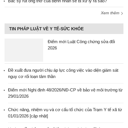
Bác sỹ rút ống thở của bệnh nhân sẽ bị xử lý ra sao?
Xem thêm
TIN PHÁP LUẬT VỀ Y TẾ-SỨC KHỎE
Điểm mới Luật Công chứng sửa đổi
2026
Đề xuất đưa người chịu áp lực công việc vào diện giám sát
nguy cơ rối loạn tâm thần
Điểm mới Nghị định 48/2026/NĐ-CP về bảo vệ môi trường từ
29/01/2026
Chức năng, nhiệm vụ và cơ cấu tổ chức của Trạm Y tế xã từ
01/01/2026 [cập nhật]