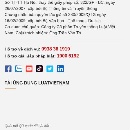
Sở TT-TT Hà Nội, thay thế giấy phép số: 322/GP - BC, ngày
26/07/2007, cấp bởi Bộ Thông tin và Truyền thông
Chứng nhận bản quyền tác giả số 280/2009/QTG ngày
16/02/2009, cấp bởi Bộ Văn hoá - Thể thao - Du lịch
Cơ quan chủ quản: Công ty Cổ phần Truyền thông Luật Việt
Nam. Chịu trách nhiệm: Ông Trần Văn Trí
0938 36 1919
Hỗ trợ về dịch vụ:
1900 6192
Hỗ trợ giải đáp pháp luật:
TẢI ỨNG DỤNG LUATVIETNAM
Quét mã QR code để cài đặt