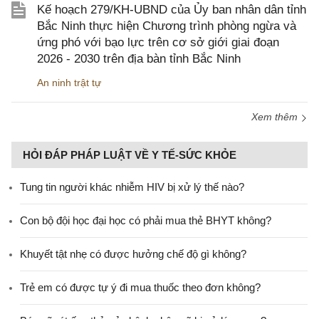
Kế hoạch 279/KH-UBND của Ủy ban nhân dân tỉnh
Bắc Ninh thực hiện Chương trình phòng ngừa và
ứng phó với bạo lực trên cơ sở giới giai đoạn
2026 - 2030 trên địa bàn tỉnh Bắc Ninh
An ninh trật tự
Xem thêm
HỎI ĐÁP PHÁP LUẬT VỀ Y TẾ-SỨC KHỎE
Tung tin người khác nhiễm HIV bị xử lý thế nào?
Con bộ đội học đại học có phải mua thẻ BHYT không?
Khuyết tật nhẹ có được hưởng chế độ gì không?
Trẻ em có được tự ý đi mua thuốc theo đơn không?