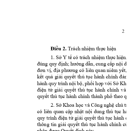
2 
Điều 2. 
Trách nh
iệm thực hiện
1. Sở 
Y tế 
có 
trách 
nhiệm
 thực 
hiện, 
g
đúng quy
 định; 
hướn
g dẫn, 
cung cấ
p nội 
du
đơn vị, 
địa phương có 
liên quan niêm 
y
ết, 
c
kết 
quả 
g
iải 
quyết 
t
hủ
t
ục 
hành 
chính 
đ
ảm
hành 
qu
y
trình 
nội 
bộ,
phối 
h
ợ
p 
với 
Sở 
Khoa
điện 
tử 
gi
ải 
quyết 
t
hủ 
tục 
hành 
chính 
v
à 
c
quyết thủ t
ục hành chính t
hành phố theo 
quy
2. Sở 
Khoa học và 
Công 
nghệ chủ 
trì
có 
liên 
quan 
cập 
nhật 
nội 
dung 
thủ 
tục 
hàn
quy t
rình điện 
tử g
iải
quyết thủ 
tục 
hành ch
thông 
tin 
giải 
quyết 
thủ 
tục 
hành 
chính 
của
nhận được Quy
ết định này.