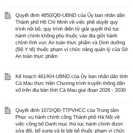
Quyết định 4850/QĐ-UBND của Ủy ban nhân dân
Thành phố Hồ Chí Minh về việc phê duyệt quy
trình nội bộ, quy trình điện tử giải quyết thủ tục
hành chính không phụ thuộc vào địa giới hành
chính lĩnh vực An toàn thực phẩm và Dinh dưỡng
(Bộ Y tế) thuộc phạm vi chức năng quản lý của Sở
An toàn thực phẩm
Kế hoạch 461/KH-UBND của Ủy ban nhân dân tỉnh
Cà Mau thực hiện Chương trình truyền thông dân
số trên địa bàn tỉnh Cà Mau giai đoạn 2026 - 2030
Quyết định 1072/QĐ-TTPVHCC của Trung tâm
Phục vụ hành chính công Thành phố Hà Nội về
việc công bố Danh mục thủ tục hành chính được
sửa đổi, bổ sung và bị bãi bỏ thuộc phạm vi chức