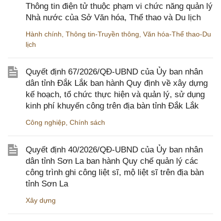
Thông tin điện tử thuộc phạm vi chức năng quản lý
Nhà nước của Sở Văn hóa, Thể thao và Du lịch
Hành chính
,
Thông tin-Truyền thông
,
Văn hóa-Thể thao-Du
lịch
Quyết định 67/2026/QĐ-UBND của Ủy ban nhân
dân tỉnh Đắk Lắk ban hành Quy định về xây dựng
kế hoạch, tổ chức thực hiện và quản lý, sử dụng
kinh phí khuyến công trên địa bàn tỉnh Đắk Lắk
Công nghiệp
,
Chính sách
Quyết định 40/2026/QĐ-UBND của Ủy ban nhân
dân tỉnh Sơn La ban hành Quy chế quản lý các
công trình ghi công liệt sĩ, mộ liệt sĩ trên địa bàn
tỉnh Sơn La
Xây dựng