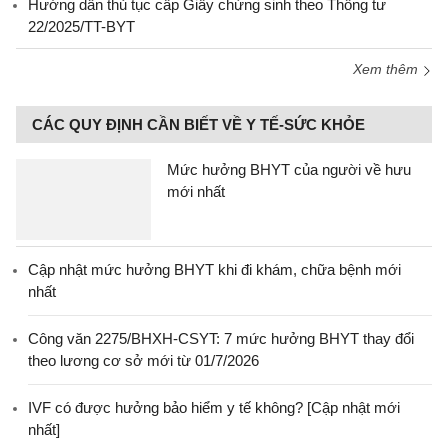
Hướng dẫn thủ tục cấp Giấy chứng sinh theo Thông tư
22/2025/TT-BYT
Xem thêm
CÁC QUY ĐỊNH CẦN BIẾT VỀ Y TẾ-SỨC KHỎE
Mức hưởng BHYT của người về hưu
mới nhất
Cập nhật mức hưởng BHYT khi đi khám, chữa bệnh mới
nhất
Công văn 2275/BHXH-CSYT: 7 mức hưởng BHYT thay đổi
theo lương cơ sở mới từ 01/7/2026
IVF có được hưởng bảo hiểm y tế không? [Cập nhật mới
nhất]