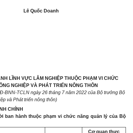
Lê Quốc Doanh
ÀNH LĨNH VỰC LÂM NGHIỆP THUỘC PHẠM VI CHỨC
ÔNG NGHIỆP VÀ PHÁT TRIỂN NÔNG THÔN
QĐ-BNN-TCLN ngày 26 tháng 7 năm 2022 của Bộ trưởng Bộ
ệp và Phát triển nông thôn)
ÀNH CHÍNH
ới ban hành thuộc phạm vi chức năng quản lý của Bộ
Cơ quan thực