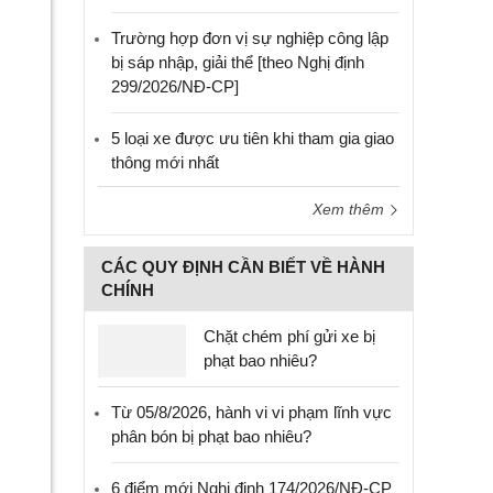
Trường hợp đơn vị sự nghiệp công lập
bị sáp nhập, giải thể [theo Nghị định
299/2026/NĐ-CP]
5 loại xe được ưu tiên khi tham gia giao
thông mới nhất
Xem thêm
CÁC QUY ĐỊNH CẦN BIẾT VỀ HÀNH
CHÍNH
Chặt chém phí gửi xe bị
phạt bao nhiêu?
Từ 05/8/2026, hành vi vi phạm lĩnh vực
phân bón bị phạt bao nhiêu?
6 điểm mới Nghị định 174/2026/NĐ-CP