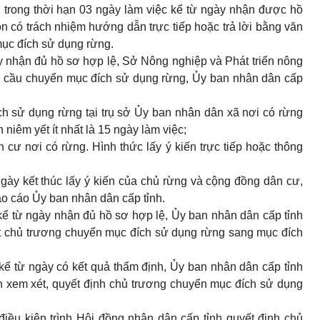
trong thời hạn 03 ngày làm việc kể từ ngày nhận được hồ
n có trách nhiệm hướng dẫn trực tiếp hoặc trả lời bằng văn
mục đích sử dụng rừng.
y nhận đủ hồ sơ hợp lệ, Sở Nông nghiệp và Phát triển nông
hu cầu chuyển mục đích sử dụng rừng, Ủy ban nhân dân cấp
ch sử dụng rừng tại trụ sở Ủy ban nhân dân xã nơi có rừng
niêm yết ít nhất là 15 ngày làm việc;
 cư nơi có rừng. Hình thức lấy ý kiến trực tiếp hoặc thông
ngày kết thúc lấy ý kiến của chủ rừng và cộng đồng dân cư,
o cáo Ủy ban nhân dân cấp tỉnh.
kể từ ngày nhận đủ hồ sơ hợp lệ, Ủy ban nhân dân cấp tỉnh
ệt chủ trương chuyển mục đích sử dụng rừng sang mục đích
kể từ ngày có kết quả thẩm định, Ủy ban nhân dân cấp tỉnh
nh xem xét, quyết định chủ trương chuyển mục đích sử dụng
iều kiện trình Hội đồng nhân dân cấp tỉnh quyết định chủ