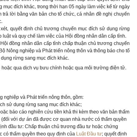
mục đích khác, trong thời hạn 05 ngày làm việc kể từ ngày
 trả lời bằng văn bản cho tổ chức, cá nhân đề nghị chuyển
c.
 xét, quyết định chủ trương chuyển mục đích sử dụng rừng
 luật và quy chế làm việc của Hội đồng nhân dân cấp tỉnh.
 Hội đồng nhân dân cấp tỉnh chấp thuận chủ trương chuyển
Bộ Nông nghiệp và Phát triển nông thôn và thông báo cho tổ
 dụng rừng sang mục đích khác.
p hoặc qua dịch vụ bưu chính hoặc qua môi trường điện tử.
 nghiệp và Phát triển nông thôn, gồm:
ích sử dụng rừng sang mục đích khác;
hoặc báo cáo nghiên cứu tiền khả thi kèm theo văn bản thẩm
 (đối với dự án đã được cơ quan nhà nước có thẩm quyền
định đầu tư: Chấp thuận chủ trương đầu tư hoặc chứng
c có thẩm quyền theo quy định của
Luật Đầu tư
; quyết định