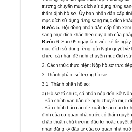
trương chuyển mục đích sử dụng rừng sang 
thẩm định hồ sơ, Ủy ban nhân dân cấp tỉnh
mục đích sử dụng rừng sang mục đích khá
Bước 5.
Hội đồng nhân dân cấp tỉnh xem
sang mục đích khác theo quy định của pháp
Bước 6.
Sau 05 ngày làm việc kể từ ngày
mục đích sử dụng rừng, gửi Nghị quyết về 
chức, cá nhân đề nghị chuyển mục đích sử
2. Cách thức thực hiện: Nộp hồ sơ trực tiế
3. Thành phần, số lượng hồ sơ:
3.1. Thành phần hồ sơ:
a) Hồ sơ tổ chức, cá nhân nộp đến Sở Nông
- Bản chính văn bản đề nghị chuyển mục đ
- Bản chính báo cáo đề xuất dự án đầu tư 
định của cơ quan nhà nước có thẩm quyền
chấp thuận chủ trương đầu tư hoặc quyết 
nhận đăng ký đầu tư của cơ quan nhà nướ