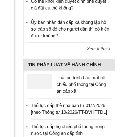
Có thể khởi kiện quyết định phê duyệt
giá đất cụ thể không?
Ủy ban nhân dân cấp xã không lập hồ
sơ cấp sổ đỏ cho người dân thì có kiện
được không?
Xem thêm
TIN PHÁP LUẬT VỀ HÀNH CHÍNH
Thủ tục trình báo mất hộ
chiếu phổ thông tại Công
an cấp xã
Thủ tục cấp thẻ nhà báo từ 01/7/2026
[theo Thông tư 19/2026/TT-BVHTTDL]
Thủ tục cấp hộ chiếu phổ thông trong
nước tại Công an cấp tỉnh