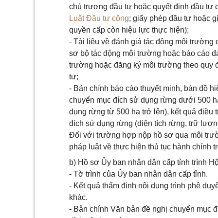
chủ trương đầu tư hoặc quyết định đầu tư
Luật Đầu tư công
; giấy phép đầu tư hoặc 
quyền cấp còn hiệu lực thực hiện);
- Tài liệu về đánh giá tác động môi trường 
sơ bộ tác động môi trường hoặc báo cáo đ
trường hoặc đăng ký môi trường theo quy đ
tư;
- Bản chính báo cáo thuyết minh, bản đồ hiệ
chuyển mục đích sử dụng rừng dưới 500 ha, 
dụng rừng từ 500 ha trở lên), kết quả điều
đích sử dụng rừng (diện tích rừng, trữ lượng
Đối với trường hợp nộp hồ sơ qua môi trườn
pháp luật về thực hiện thủ tục hành chính t
b) Hồ sơ Ủy ban nhân dân cấp tỉnh trình H
- Tờ trình của Ủy ban nhân dân cấp tỉnh.
- Kết quả thẩm định nội dung trình phê du
khác.
- Bản chính Văn bản đề nghị chuyển mục đ