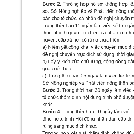
Bước 2.
Trường hợp hồ sơ không hợp lệ, 
sơ, Sở Nông nghiệp và Phát triển nông thô
bản cho tổ chức, cá nhân đề nghị chuyển 
Trong thời hạn 15 ngày làm việc kể từ ngà
thôn phối hợp với tổ chức, cá nhân có n
huyện, cấp xã nơi có rừng thực hiện:
a) Niêm yết công khai việc chuyển mục đí
đề nghị chuyển mục đích sử dụng, thời gian 
b) Lấy ý kiến của chủ rừng, cộng đồng dân
qua cuộc họp.
c) Trong thời hạn 05 ngày làm việc kể từ 
Sở Nông nghiệp và Phát triển nông thôn bá
Bước 3.
Trong thời hạn 30 ngày làm việc 
tổ chức thẩm định nội dung trình phê duy
khác.
Bước 4.
Trong thời hạn 10 ngày làm việc 
tổng hợp, trình Hội đồng nhân dân cấp tỉ
rừng sang mục đích khác.
Trường hợp kết quả thẩm định không đủ đ