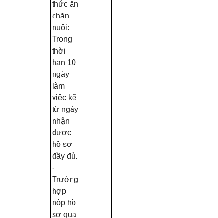
thức ăn
chăn
nuôi:
Trong
thời
hạn 10
ngày
làm
việc kể
từ ngày
nhận
được
hồ sơ
đầy đủ.
-
Trường
hợp
nộp hồ
sơ qua