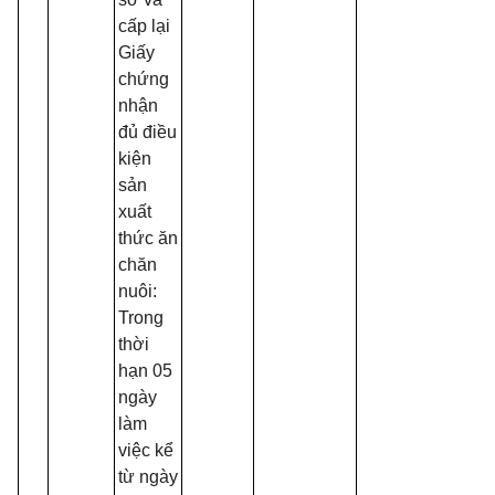
cấp lại
Giấy
chứng
nhận
đủ điều
kiện
sản
xuất
thức ăn
chăn
nuôi:
Trong
thời
hạn 05
ngày
làm
việc kể
từ ngày