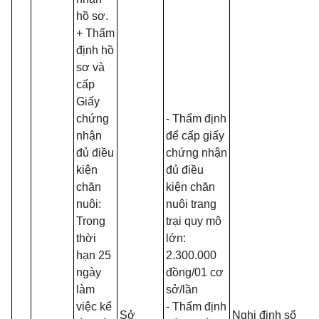
hồ sơ.
+ Thẩm
định hồ
sơ và
cấp
Giấy
chứng
- Thẩm định
nhận
để cấp giấy
đủ điều
chứng nhận
kiện
đủ điều
chăn
kiện chăn
nuôi:
nuôi trang
Trong
trại quy mô
thời
lớn:
hạn 25
2.300.000
ngày
đồn
g
/
0
1 cơ
làm
sở/l
ầ
n
việc kể
- Thẩm định
Sở
Nghị định số