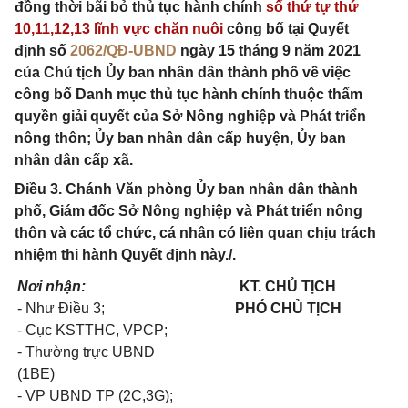
đồng thời bãi bỏ thủ tục hành chính
số thứ tự thứ
10,11,12,13 lĩnh vực chăn nuôi
công bố tại Quyết
định số
2062/QĐ-UBND
ngày 15 tháng 9 năm 2021
của Chủ tịch Ủy ban nhân dân thành phố về việc
công bố Danh mục thủ tục hành chính thuộc thẩm
quyền giải quyết của Sở Nông nghiệp và Phát triển
nông thôn; Ủy ban nhân dân cấp huyện, Ủy ban
nhân dân cấp xã.
Điều 3. Chánh Văn phòng Ủy ban nhân dân thành
phố, Giám đốc Sở Nông nghiệp và Phát triển nông
thôn và các tổ chức, cá nhân có liên quan chịu trách
nhiệm thi hành Quyết định này./.
Nơi nhận:
KT. CHỦ TỊCH
- Như Điều 3;
PHÓ CHỦ TỊCH
- Cục KSTTHC, VPCP;
- Thường trực UBND
(1BE)
- VP UBND TP (2C,3G);