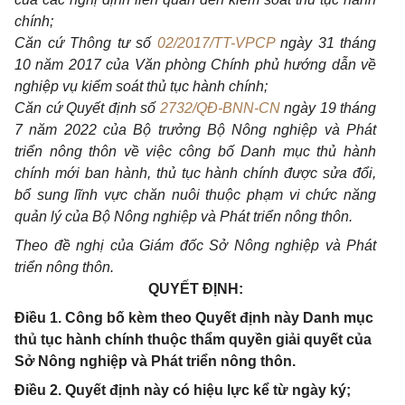
chính;
Căn cứ Thông tư số
02/2017/TT-VPCP
ngày 31 tháng
10 năm 2017 của Văn phòng Chính phủ hướng dẫn về
nghiệp vụ kiểm soát thủ tục hành chính;
Căn cứ Quyết định số
2732/QĐ-BNN-CN
ngày 19 tháng
7 năm 2022 của Bộ trưởng Bộ Nông nghiệp và Phát
triển nông thôn về việc công bố Danh mục thủ hành
chính mới ban hành, thủ tục hành chính được sửa đổi,
bổ sung lĩnh vực chăn nuôi thuộc phạm vi chức năng
quản lý của Bộ Nông nghiệp và Phát tr
iể
n nông thôn.
Theo đề nghị của Giám đ
ố
c Sở Nông nghiệp và Phát
triển nông thôn.
QUYẾT ĐỊNH:
Điều 1. Công bố kèm theo Quyết định này Danh mục
thủ tục hành chính thuộc thẩm quyền giải quyết của
Sở Nông nghiệp và Phát triển nông thôn.
Điều 2. Quyết định này có hiệu lực kể từ ngày ký;