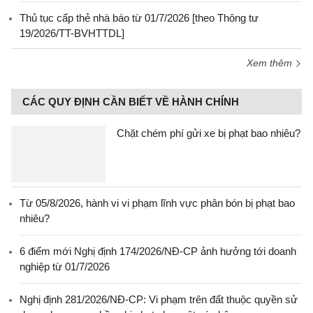
Thủ tục cấp thẻ nhà báo từ 01/7/2026 [theo Thông tư
19/2026/TT-BVHTTDL]
Xem thêm
CÁC QUY ĐỊNH CẦN BIẾT VỀ HÀNH CHÍNH
Chặt chém phí gửi xe bị phạt bao nhiêu?
Từ 05/8/2026, hành vi vi phạm lĩnh vực phân bón bị phạt bao
nhiêu?
6 điểm mới Nghị định 174/2026/NĐ-CP ảnh hưởng tới doanh
nghiệp từ 01/7/2026
Nghị định 281/2026/NĐ-CP: Vi phạm trên đất thuộc quyền sử