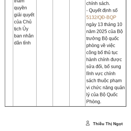
thẩm
chính sách.
quyền
- Quyết định số
giải quyết
5132/QĐ-BQP
của Chủ
ngày 13 tháng 10
tịch Ủy
năm 2025 của Bộ
ban nhân
trưởng Bộ quốc
dân tỉnh
phòng về việc
công bố thủ tục
hành chính được
sửa đổi, bổ sung
lĩnh vực chính
sách thuộc phạm
vi chức năng quản
lý của Bộ Quốc
Phòng.
Thiều Thị Ngọt