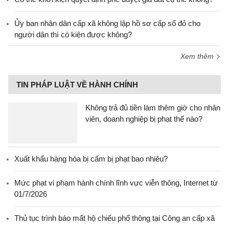
Ủy ban nhân dân cấp xã không lập hồ sơ cấp sổ đỏ cho
người dân thì có kiện được không?
Xem thêm
TIN PHÁP LUẬT VỀ HÀNH CHÍNH
Không trả đủ tiền làm thêm giờ cho nhân
viên, doanh nghiệp bị phạt thế nào?
Xuất khẩu hàng hóa bị cấm bị phạt bao nhiêu?
Mức phạt vi phạm hành chính lĩnh vực viễn thông, Internet từ
01/7/2026
Thủ tục trình báo mất hộ chiếu phổ thông tại Công an cấp xã