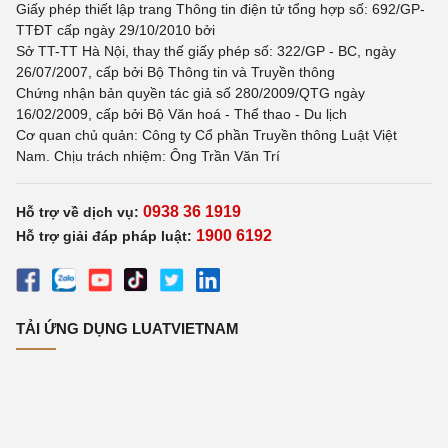
Giấy phép thiết lập trang Thông tin điện tử tổng hợp số: 692/GP-
TTĐT cấp ngày 29/10/2010 bởi
Sở TT-TT Hà Nội, thay thế giấy phép số: 322/GP - BC, ngày
26/07/2007, cấp bởi Bộ Thông tin và Truyền thông
Chứng nhận bản quyền tác giả số 280/2009/QTG ngày
16/02/2009, cấp bởi Bộ Văn hoá - Thể thao - Du lịch
Cơ quan chủ quản: Công ty Cổ phần Truyền thông Luật Việt
Nam. Chịu trách nhiệm: Ông Trần Văn Trí
0938 36 1919
Hỗ trợ về dịch vụ:
1900 6192
Hỗ trợ giải đáp pháp luật:
TẢI ỨNG DỤNG LUATVIETNAM