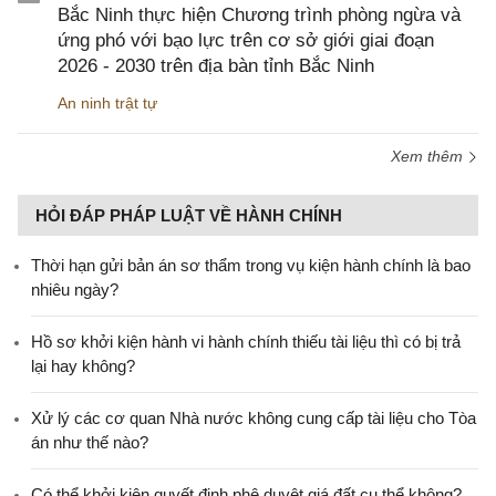
Bắc Ninh thực hiện Chương trình phòng ngừa và
ứng phó với bạo lực trên cơ sở giới giai đoạn
2026 - 2030 trên địa bàn tỉnh Bắc Ninh
An ninh trật tự
Xem thêm
HỎI ĐÁP PHÁP LUẬT VỀ HÀNH CHÍNH
Thời hạn gửi bản án sơ thẩm trong vụ kiện hành chính là bao
nhiêu ngày?
Hồ sơ khởi kiện hành vi hành chính thiếu tài liệu thì có bị trả
lại hay không?
Xử lý các cơ quan Nhà nước không cung cấp tài liệu cho Tòa
án như thế nào?
Có thể khởi kiện quyết định phê duyệt giá đất cụ thể không?