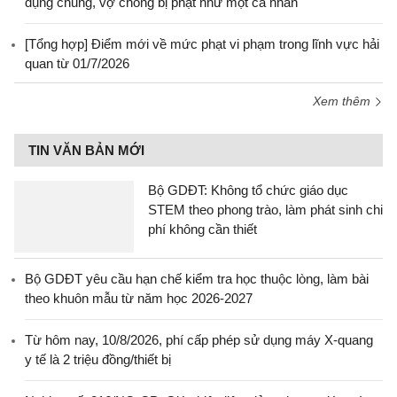
dụng chung, vợ chồng bị phạt như một cá nhân
[Tổng hợp] Điểm mới về mức phạt vi phạm trong lĩnh vực hải
quan từ 01/7/2026
Xem thêm
TIN VĂN BẢN MỚI
Bộ GDĐT: Không tổ chức giáo dục
STEM theo phong trào, làm phát sinh chi
phí không cần thiết
Bộ GDĐT yêu cầu hạn chế kiểm tra học thuộc lòng, làm bài
theo khuôn mẫu từ năm học 2026-2027
Từ hôm nay, 10/8/2026, phí cấp phép sử dụng máy X-quang
y tế là 2 triệu đồng/thiết bị