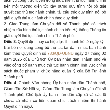
dịch vụ công trực tuyến trong thực hiện thủ tục hành chính
trên môi trường điện tử; xây dựng quy trình nội bộ giải
quyết các thủ tục hành chính, tái cấu trúc quy trình nội bộ
giải quyết thủ tục hành chính theo quy định.
2. Giao Trung tâm Chuyển đổi số Thành phố có trách
nhiệm cấu hình thủ tục hành chính trên Hệ thống Thông tin
giải quyết thủ tục hành chính Thành phố.
Điều 3.
Quyết định này có hiệu lực thi hành kể từ ngày ký.
Bãi bỏ nội dung công bố thủ tục tại danh mục ban hành
kèm theo Quyết định số
783/QĐ-UBND
ngày 27 tháng 02
năm 2025 của Chủ tịch Ủy ban nhân dân Thành phố về
việc công bố danh mục thủ tục hành chính lĩnh vực chính
sách thuộc phạm vi chức năng quản lý của Bộ Tư lệnh
Thành phố.
Điều 4.
Chánh Văn phòng Ủy ban nhân dân Thành phố,
Giám đốc Sở Nội vụ, Giám đốc Trung tâm Chuyển đổi số
Thành phố, Chủ tịch Ủy ban nhân dân cấp xã và các tổ
chức, cá nhân có liên quan chịu trách nhiệm thi hành
Quyết định này./.