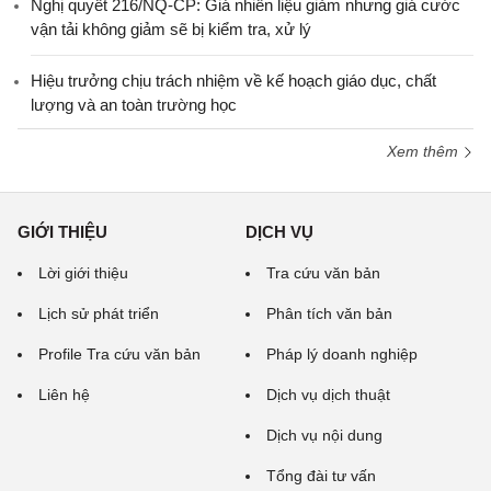
Nghị quyết 216/NQ-CP: Giá nhiên liệu giảm nhưng giá cước
vận tải không giảm sẽ bị kiểm tra, xử lý
Hiệu trưởng chịu trách nhiệm về kế hoạch giáo dục, chất
lượng và an toàn trường học
Xem thêm
GIỚI THIỆU
DỊCH VỤ
Lời giới thiệu
Tra cứu văn bản
Lịch sử phát triển
Phân tích văn bản
Profile Tra cứu văn bản
Pháp lý doanh nghiệp
Liên hệ
Dịch vụ dịch thuật
Dịch vụ nội dung
Tổng đài tư vấn