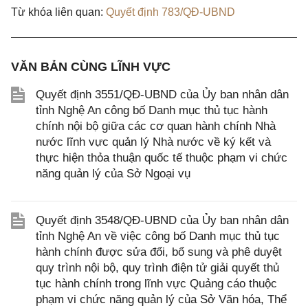
Từ khóa liên quan:
Quyết định 783/QĐ-UBND
VĂN BẢN CÙNG LĨNH VỰC
Quyết định 3551/QĐ-UBND của Ủy ban nhân dân
tỉnh Nghệ An công bố Danh mục thủ tục hành
chính nội bộ giữa các cơ quan hành chính Nhà
nước lĩnh vực quản lý Nhà nước về ký kết và
thực hiện thỏa thuận quốc tế thuộc phạm vi chức
năng quản lý của Sở Ngoại vụ
Quyết định 3548/QĐ-UBND của Ủy ban nhân dân
tỉnh Nghệ An về việc công bố Danh mục thủ tục
hành chính được sửa đổi, bổ sung và phê duyệt
quy trình nội bộ, quy trình điện tử giải quyết thủ
tục hành chính trong lĩnh vực Quảng cáo thuộc
phạm vi chức năng quản lý của Sở Văn hóa, Thể