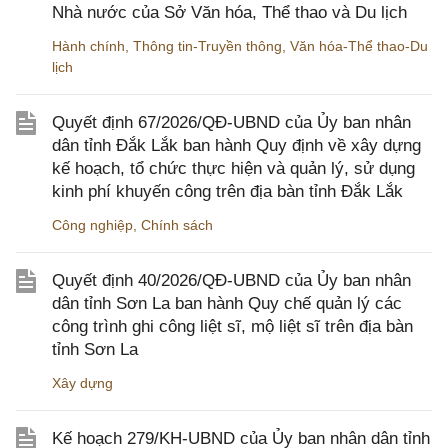
Nhà nước của Sở Văn hóa, Thể thao và Du lịch
Hành chính
,
Thông tin-Truyền thông
,
Văn hóa-Thể thao-Du
lịch
Quyết định 67/2026/QĐ-UBND của Ủy ban nhân
dân tỉnh Đắk Lắk ban hành Quy định về xây dựng
kế hoạch, tổ chức thực hiện và quản lý, sử dụng
kinh phí khuyến công trên địa bàn tỉnh Đắk Lắk
Công nghiệp
,
Chính sách
Quyết định 40/2026/QĐ-UBND của Ủy ban nhân
dân tỉnh Sơn La ban hành Quy chế quản lý các
công trình ghi công liệt sĩ, mộ liệt sĩ trên địa bàn
tỉnh Sơn La
Xây dựng
Kế hoạch 279/KH-UBND của Ủy ban nhân dân tỉnh