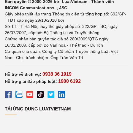
Bản quyền © 2000-2026 bởi LuatVietnam - Thành viên
INCOM Communications ., JSC
Giấy phép thiết lập trang Thông tin điện tử tổng hợp số: 692/GP-
TTĐT cấp ngày 29/10/2010 bởi
Sở TT-TT Hà Nội, thay thế giấy phép số: 322/GP - BC, ngày
26/07/2007, cấp bởi Bộ Thông tin và Truyền thông
Chứng nhận bản quyền tác giả số 280/2009/QTG ngày
16/02/2009, cấp bởi Bộ Văn hoá - Thể thao - Du lịch
Cơ quan chủ quản: Công ty Cổ phần Truyền thông Luật Việt
Nam. Chịu trách nhiệm: Ông Trần Văn Trí
0938 36 1919
Hỗ trợ về dịch vụ:
1900 6192
Hỗ trợ giải đáp pháp luật:
TẢI ỨNG DỤNG LUATVIETNAM