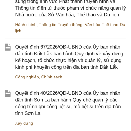
sung trong lĩnh vực Phát thanh truyền hình và
Thông tin điện tử thuộc phạm vi chức năng quản lý
Nhà nước của Sở Văn hóa, Thể thao và Du lịch
Hành chính
,
Thông tin-Truyền thông
,
Văn hóa-Thể thao-Du
lịch
Quyết định 67/2026/QĐ-UBND của Ủy ban nhân
dân tỉnh Đắk Lắk ban hành Quy định về xây dựng
kế hoạch, tổ chức thực hiện và quản lý, sử dụng
kinh phí khuyến công trên địa bàn tỉnh Đắk Lắk
Công nghiệp
,
Chính sách
Quyết định 40/2026/QĐ-UBND của Ủy ban nhân
dân tỉnh Sơn La ban hành Quy chế quản lý các
công trình ghi công liệt sĩ, mộ liệt sĩ trên địa bàn
tỉnh Sơn La
Xây dựng