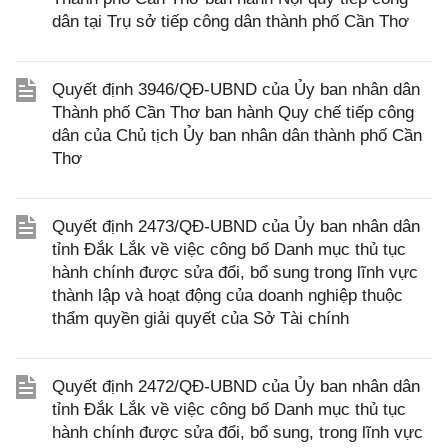
dân tại Trụ sở tiếp công dân thành phố Cần Thơ
Quyết định 3946/QĐ-UBND của Ủy ban nhân dân
Thành phố Cần Thơ ban hành Quy chế tiếp công
dân của Chủ tịch Ủy ban nhân dân thành phố Cần
Thơ
Quyết định 2473/QĐ-UBND của Ủy ban nhân dân
tỉnh Đắk Lắk về việc công bố Danh mục thủ tục
hành chính được sửa đổi, bổ sung trong lĩnh vực
thành lập và hoạt động của doanh nghiệp thuộc
thẩm quyền giải quyết của Sở Tài chính
Quyết định 2472/QĐ-UBND của Ủy ban nhân dân
tỉnh Đắk Lắk về việc công bố Danh mục thủ tục
hành chính được sửa đổi, bổ sung, trong lĩnh vực