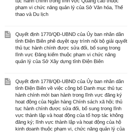
tục hành chính trong lĩnh vực Quảng cáo thuộc
phạm vi chức năng quản lý của Sở Văn hóa, Thể
thao và Du lịch
Quyết định 1770/QĐ-UBND của Ủy ban nhân dân
tỉnh Điện Biên phê duyệt quy trình nội bộ giải quyết
thủ tục hành chính được sửa đổi, bổ sung trong
lĩnh vực Đăng kiểm thuộc phạm vi chức năng
quản lý của Sở Xây dựng tỉnh Điện Biên
Quyết định 1778/QĐ-UBND của Ủy ban nhân dân
tỉnh Điện Biên về việc công bố Danh mục thủ tục
hành chính mới ban hành trong lĩnh vực đăng ký
hoạt động của Ngân hàng Chính sách xã hội; thủ
tục hành chính được sửa đổi, bổ sung trong lĩnh
vực thành lập và hoạt động của tổ hợp tác không
đăng ký; lĩnh vực thành lập và hoạt động của hộ
kinh doanh thuộc phạm vi, chức năng quản lý của