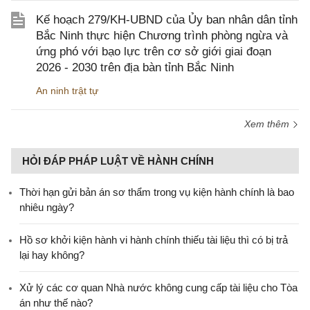
Kế hoạch 279/KH-UBND của Ủy ban nhân dân tỉnh
Bắc Ninh thực hiện Chương trình phòng ngừa và
ứng phó với bạo lực trên cơ sở giới giai đoạn
2026 - 2030 trên địa bàn tỉnh Bắc Ninh
An ninh trật tự
Xem thêm
HỎI ĐÁP PHÁP LUẬT VỀ HÀNH CHÍNH
Thời hạn gửi bản án sơ thẩm trong vụ kiện hành chính là bao
nhiêu ngày?
Hồ sơ khởi kiện hành vi hành chính thiếu tài liệu thì có bị trả
lại hay không?
Xử lý các cơ quan Nhà nước không cung cấp tài liệu cho Tòa
án như thế nào?