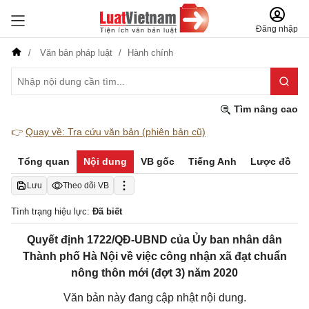
Đăng nhập
Văn bản pháp luật
Hành chính
Tìm nâng cao
👉
Quay về: Tra cứu văn bản (phiên bản cũ)
Tổng quan
Nội dung
VB gốc
Tiếng Anh
Lược đồ
Lưu
Theo dõi VB
Tình trạng hiệu lực:
Đã biết
Quyết định 1722/QĐ-UBND của Ủy ban nhân dân
Thành phố Hà Nội về việc công nhận xã đạt chuẩn
nông thôn mới (đợt 3) năm 2020
Văn bản này đang cập nhật nội dung.