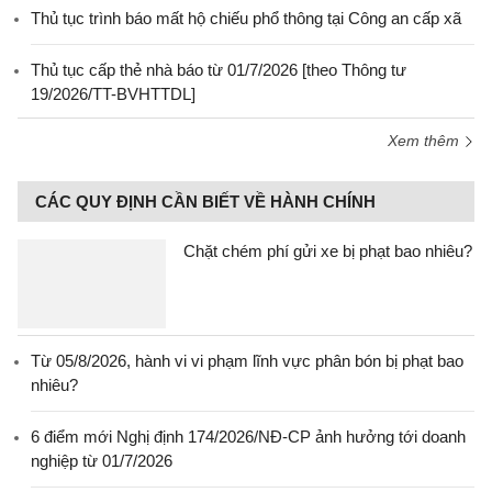
Thủ tục trình báo mất hộ chiếu phổ thông tại Công an cấp xã
Thủ tục cấp thẻ nhà báo từ 01/7/2026 [theo Thông tư
19/2026/TT-BVHTTDL]
Xem thêm
CÁC QUY ĐỊNH CẦN BIẾT VỀ HÀNH CHÍNH
Chặt chém phí gửi xe bị phạt bao nhiêu?
Từ 05/8/2026, hành vi vi phạm lĩnh vực phân bón bị phạt bao
nhiêu?
6 điểm mới Nghị định 174/2026/NĐ-CP ảnh hưởng tới doanh
nghiệp từ 01/7/2026