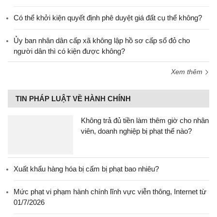
Có thể khởi kiện quyết định phê duyệt giá đất cụ thể không?
Ủy ban nhân dân cấp xã không lập hồ sơ cấp sổ đỏ cho
người dân thì có kiện được không?
Xem thêm
TIN PHÁP LUẬT VỀ HÀNH CHÍNH
Không trả đủ tiền làm thêm giờ cho nhân
viên, doanh nghiệp bị phạt thế nào?
Xuất khẩu hàng hóa bị cấm bị phạt bao nhiêu?
Mức phạt vi phạm hành chính lĩnh vực viễn thông, Internet từ
01/7/2026