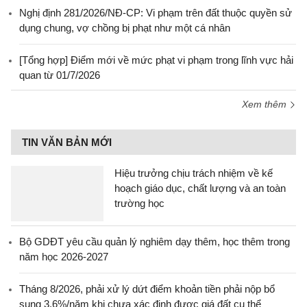
Nghị định 281/2026/NĐ-CP: Vi phạm trên đất thuộc quyền sử
dụng chung, vợ chồng bị phạt như một cá nhân
[Tổng hợp] Điểm mới về mức phạt vi phạm trong lĩnh vực hải
quan từ 01/7/2026
Xem thêm
TIN VĂN BẢN MỚI
Hiệu trưởng chịu trách nhiệm về kế
hoạch giáo dục, chất lượng và an toàn
trường học
Bộ GDĐT yêu cầu quản lý nghiêm dạy thêm, học thêm trong
năm học 2026-2027
Tháng 8/2026, phải xử lý dứt điểm khoản tiền phải nộp bổ
sung 3,6%/năm khi chưa xác định được giá đất cụ thể