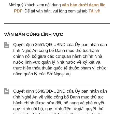
Mời quý khách xem nội dung
văn bản dưới dạng file
PDF
. Để tải văn bản, vui lòng xem tại tab
Tải về
VĂN BẢN CÙNG LĨNH VỰC
Quyết định 3551/QĐ-UBND của Ủy ban nhân dân
tỉnh Nghệ An công bố Danh mục thủ tục hành
chính nội bộ giữa các cơ quan hành chính Nhà
nước lĩnh vực quản lý Nhà nước về ký kết và
thực hiện thỏa thuận quốc tế thuộc phạm vi chức
năng quản lý của Sở Ngoại vụ
Quyết định 3548/QĐ-UBND của Ủy ban nhân dân
tỉnh Nghệ An về việc công bố Danh mục thủ tục
hành chính được sửa đổi, bổ sung và phê duyệt
quy trình nội bộ, quy trình điện tử giải quyết thủ