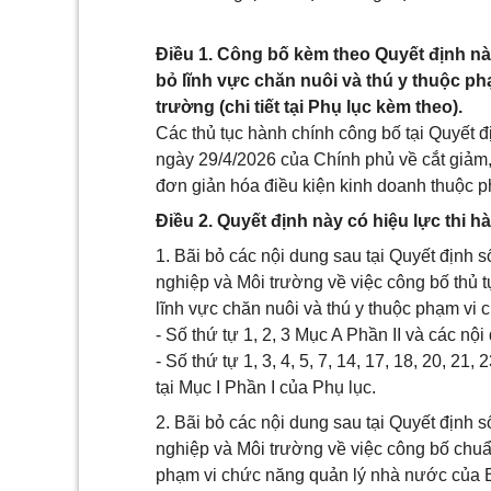
Điều 1. Công bố kèm theo Quyết định này
bỏ lĩnh vực chăn nuôi và thú y thuộc p
trường (chi tiết tại Phụ lục kèm theo).
Các thủ tục hành chính công bố tại Quyết 
ngày 29/4/2026 của Chính phủ về cắt giảm,
đơn giản hóa điều kiện kinh doanh thuộc p
Điều 2. Quyết định này có hiệu lực thi h
1. Bãi bỏ các nội dung sau tại Quyết định 
nghiệp và Môi trường về việc công bố thủ t
lĩnh vực chăn nuôi và thú y thuộc phạm vi
- Số thứ tự 1, 2, 3 Mục A Phần II và các nộ
- Số thứ tự 1, 3, 4, 5, 7, 14, 17, 18, 20, 21
tại Mục I Phần I của Phụ lục.
2. Bãi bỏ các nội dung sau tại Quyết định 
nghiệp và Môi trường về việc công bố chuẩ
phạm vi chức năng quản lý nhà nước của 