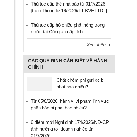
Thủ tục cấp thẻ nhà báo từ 01/7/2026
[theo Thông tư 19/2026/TT-BVHTTDL]
Thủ tục cấp hộ chiếu phổ thông trong
nước tại Công an cấp tỉnh
Xem thêm
CÁC QUY ĐỊNH CẦN BIẾT VỀ HÀNH
CHÍNH
Chặt chém phí gửi xe bị
phạt bao nhiêu?
Từ 05/8/2026, hành vi vi phạm lĩnh vực
phân bón bị phạt bao nhiêu?
6 điểm mới Nghị định 174/2026/NĐ-CP
ảnh hưởng tới doanh nghiệp từ
01/7/2026