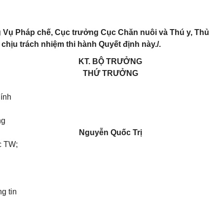
 Vụ Pháp chế, Cục trưởng Cục Chăn nuôi và Thú y, Thủ
chịu trách nhiệm thi hành Quyết định này./.
KT. BỘ TRƯỞNG
THỨ TRƯỞNG
hính
ng
Nguyễn Quốc Trị
c TW;
g tin