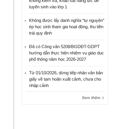
không kiểm tra, khảo sát năng lực để
tuyển sinh vào lớp 1
Không được lấy danh nghĩa “tự nguyện”
ép học sinh tham gia hoạt động, thu tiền
trái quy định
Đã có Công văn 5208/BGDĐT-GDPT
hướng dẫn thực hiện nhiệm vụ giáo dục
phổ thông năm học 2026-2027
Từ 01/10/2026, dừng tiếp nhận văn bản
giấy về tạm hoãn xuất cảnh, chưa cho
nhập cảnh
Xem thêm