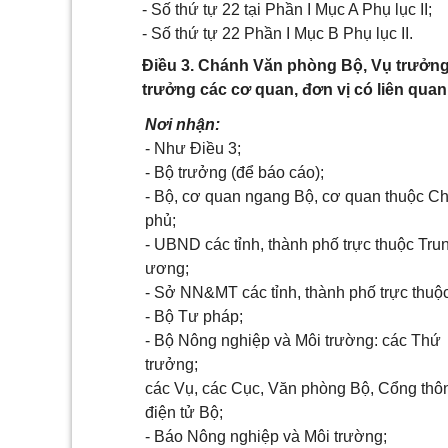
- Số thứ tự 22 tại Phần I Mục A Phụ lục II;
- Số thứ tự 22 Phần I Mục B Phụ lục II.
Điều 3. Chánh Văn phòng Bộ, Vụ trưởng
trưởng các cơ quan, đơn vị có liên quan 
Nơi nhận:
- Như Điều 3;
- Bộ trưởng (để báo cáo);
- Bộ, cơ quan ngang Bộ, cơ quan thuộc C
phủ;
- UBND các tỉnh, thành phố trực thuộc Tru
ương;
- Sở NN&MT các tỉnh, thành phố trực thuộ
- Bộ Tư pháp;
- Bộ Nông nghiệp và Môi trường: các Thứ
trưởng;
các Vụ, các Cục, Văn phòng Bộ, Cổng thôn
điện tử Bộ;
- Báo Nông nghiệp và Môi trường;