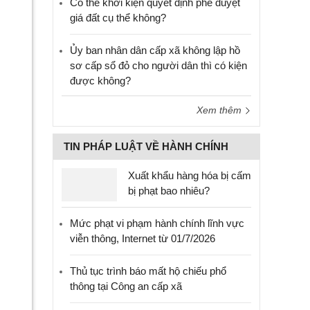
Có thể khởi kiện quyết định phê duyệt
giá đất cụ thể không?
Ủy ban nhân dân cấp xã không lập hồ
sơ cấp sổ đỏ cho người dân thì có kiện
được không?
Xem thêm
TIN PHÁP LUẬT VỀ HÀNH CHÍNH
Xuất khẩu hàng hóa bị cấm
bị phạt bao nhiêu?
Mức phạt vi phạm hành chính lĩnh vực
viễn thông, Internet từ 01/7/2026
Thủ tục trình báo mất hộ chiếu phổ
thông tại Công an cấp xã