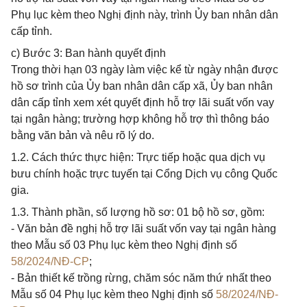
Phụ lục kèm theo Nghị định này, trình Ủy ban nhân dân
cấp tỉnh.
c) Bước 3: Ban hành quyết định
Trong thời hạn 03 ngày làm việc kể từ ngày nhận được
hồ sơ trình của Ủy ban nhân dân cấp xã, Ủy ban nhân
dân cấp tỉnh xem xét quyết định hỗ trợ lãi suất vốn vay
tại ngân hàng; trường hợp không hỗ trợ thì thông báo
bằng văn bản và nêu rõ lý do.
1.2. Cách thức thực hiện: Trực tiếp hoặc qua dịch vụ
bưu chính hoặc trực tuyến tại Cổng Dịch vụ công Quốc
gia.
1.3. Thành phần, số lượng hồ sơ: 01 bộ hồ sơ, gồm:
- Văn bản đề nghị hỗ trợ lãi suất vốn vay tại ngân hàng
theo Mẫu số 03 Phụ lục kèm theo Nghị định số
58/2024/NĐ-CP
;
- Bản thiết kế trồng rừng, chăm sóc năm thứ nhất theo
Mẫu số 04 Phụ lục kèm theo Nghị định số
58/2024/NĐ-