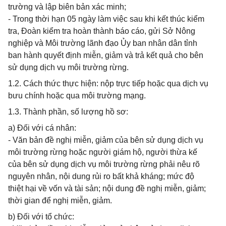
trường và lập biên bản xác minh;
- Trong thời hạn 05 ngày làm việc sau khi kết thúc kiểm
tra, Đoàn kiểm tra hoàn thành báo cáo, gửi Sở Nông
nghiệp và Môi trường lãnh đạo Ủy ban nhân dân tỉnh
ban hành quyết định miễn, giảm và trả kết quả cho bên
sử dụng dịch vụ môi trường rừng.
1.2. Cách thức thực hiện: nộp trực tiếp hoặc qua dịch vụ
bưu chính hoặc qua môi trường mạng.
1.3. Thành phần, số lượng hồ sơ:
a) Đối với cá nhân:
- Văn bản đề nghị miễn, giảm của bên sử dụng dịch vụ
môi trường rừng hoặc người giám hộ, người thừa kế
của bên sử dụng dịch vụ môi trường rừng phải nêu rõ
nguyên nhân, nội dung rủi ro bất khả kháng; mức độ
thiệt hại về vốn và tài sản; nội dung đề nghị miễn, giảm;
thời gian để nghị miễn, giảm.
b) Đối với tổ chức: