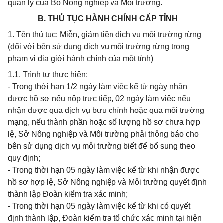
quản lý của Bộ Nông nghiệp và Môi trường.
B. THỦ TỤC HÀNH CHÍNH CẤP TỈNH
1. Tên thủ tục: Miễn, giảm tiền dịch vụ môi trường rừng
(đối với bên sử dụng dịch vụ môi trường rừng trong
phạm vi địa giới hành chính của một tỉnh)
1.1. Trình tự thực hiện:
- Trong thời hạn 1/2 ngày làm việc kể từ ngày nhận
được hồ sơ nếu nộp trực tiếp, 02 ngày làm việc nếu
nhận được qua dịch vụ bưu chính hoặc qua môi trường
mạng, nếu thành phần hoặc số lượng hồ sơ chưa hợp
lệ, Sở Nông nghiệp và Môi trường phải thông báo cho
bên sử dụng dịch vụ môi trường biết để bổ sung theo
quy định;
- Trong thời hạn 05 ngày làm việc kể từ khi nhận được
hồ sơ hợp lệ, Sở Nông nghiệp và Môi trường quyết định
thành lập Đoàn kiểm tra xác minh;
- Trong thời hạn 05 ngày làm việc kể từ khi có quyết
định thành lập, Đoàn kiểm tra tổ chức xác minh tại hiện