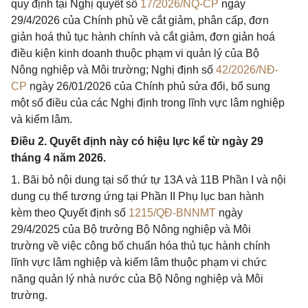
quy định tại Nghị quyết số
17/2026/NQ-CP
ngày
29/4/2026 của Chính phủ về cắt giảm, phân cấp, đơn
giản hoá thủ tục hành chính và cắt giảm, đơn giản hoá
điều kiện kinh doanh thuộc phạm vi quản lý của Bộ
Nông nghiệp và Môi trường; Nghị định số
42/2026/NĐ-
CP
ngày 26/01/2026 của Chính phủ sửa đổi, bổ sung
một số điều của các Nghị định trong lĩnh vực lâm nghiệp
và kiểm lâm.
Điều 2. Quyết định này có hiệu lực kể từ ngày 29
tháng 4 năm 2026.
1. Bãi bỏ nội dung tại số thứ tự 13A và 11B Phần I và nội
dung cụ thể tương ứng tại Phần II Phụ lục ban hành
kèm theo Quyết định số
1215/QĐ-BNNMT
ngày
29/4/2025 của Bộ trưởng Bộ Nông nghiệp và Môi
trường về việc công bố chuẩn hóa thủ tục hành chính
lĩnh vực lâm nghiệp và kiểm lâm thuộc phạm vi chức
năng quản lý nhà nước của Bộ Nông nghiệp và Môi
trường.