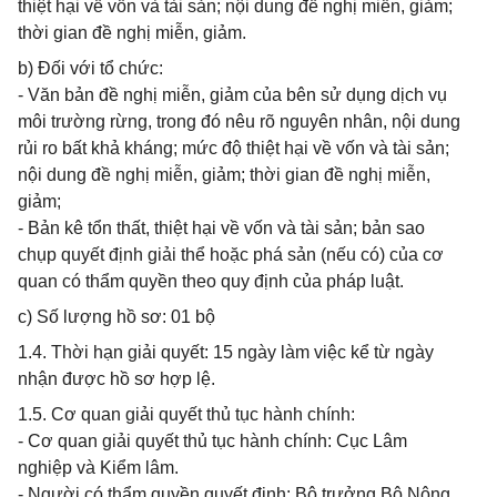
thiệt hại về vốn và tài sản; nội dung đề nghị miễn, giảm;
thời gian đề nghị miễn, giảm.
b) Đối với tổ chức:
- Văn bản đề nghị miễn, giảm của bên sử dụng dịch vụ
môi trường rừng, trong đó nêu rõ nguyên nhân, nội dung
rủi ro bất khả kháng; mức độ thiệt hại về vốn và tài sản;
nội dung đề nghị miễn, giảm; thời gian đề nghị miễn,
giảm;
- Bản kê tổn thất, thiệt hại về vốn và tài sản; bản sao
chụp quyết định giải thể hoặc phá sản (nếu có) của cơ
quan có thẩm quyền theo quy định của pháp luật.
c) Số lượng hồ sơ: 01 bộ
1.4. Thời hạn giải quyết: 15 ngày làm việc kể từ ngày
nhận được hồ sơ hợp lệ.
1.5. Cơ quan giải quyết thủ tục hành chính:
- Cơ quan giải quyết thủ tục hành chính: Cục Lâm
nghiệp và Kiểm lâm.
- Người có thẩm quyền quyết định: Bộ trưởng Bộ Nông