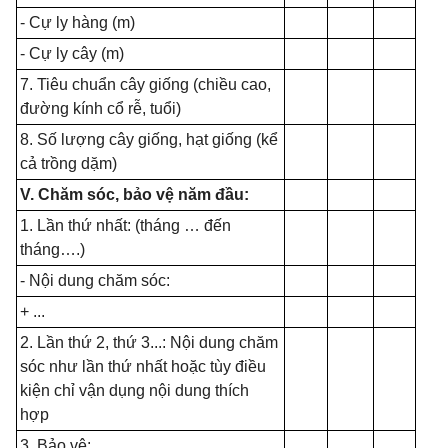
- Cự ly hàng (m)
- Cự ly cây (m)
7. Tiêu chuẩn cây giống (chiều cao,
đường kính cổ rễ, tuổi)
8. Số lượng cây giống, hạt giống (kể
cả trồng dặm)
V. Chăm sóc, bảo vệ năm đầu:
1. Lần thứ nhất: (tháng … đến
tháng….)
- Nội dung chăm sóc:
+ ...
2. Lần thứ 2, thứ 3...: Nội dung chăm
sóc như lần thứ nhất hoặc tùy điều
kiện chỉ vận dụng nội dung thích
hợp
3. Bảo vệ: