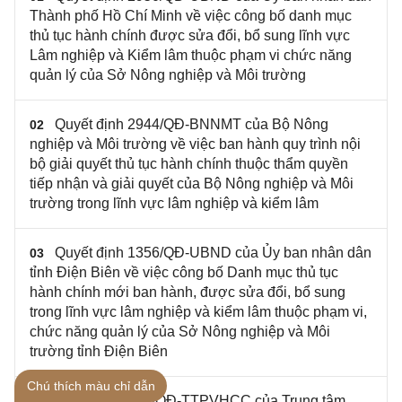
Thành phố Hồ Chí Minh về việc công bố danh mục
thủ tục hành chính được sửa đổi, bổ sung lĩnh vực
Lâm nghiệp và Kiểm lâm thuộc phạm vi chức năng
quản lý của Sở Nông nghiệp và Môi trường
Quyết định 2944/QĐ-BNNMT của Bộ Nông
02
nghiệp và Môi trường về việc ban hành quy trình nội
bộ giải quyết thủ tục hành chính thuộc thẩm quyền
tiếp nhận và giải quyết của Bộ Nông nghiệp và Môi
trường trong lĩnh vực lâm nghiệp và kiểm lâm
Quyết định 1356/QĐ-UBND của Ủy ban nhân dân
03
tỉnh Điện Biên về việc công bố Danh mục thủ tục
hành chính mới ban hành, được sửa đổi, bổ sung
trong lĩnh vực lâm nghiệp và kiểm lâm thuộc phạm vi,
chức năng quản lý của Sở Nông nghiệp và Môi
trường tỉnh Điện Biên
Chú thích màu chỉ dẫn
Quyết định 882/QĐ-TTPVHCC của Trung tâm
04