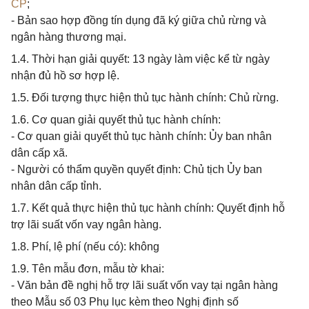
CP
;
- Bản sao hợp đồng tín dụng đã ký giữa chủ rừng và
ngân hàng thương mại.
1.4. Thời hạn giải quyết: 13 ngày làm việc kể từ ngày
nhận đủ hồ sơ hợp lệ.
1.5. Đối tượng thực hiện thủ tục hành chính: Chủ rừng.
1.6. Cơ quan giải quyết thủ tục hành chính:
- Cơ quan giải quyết thủ tục hành chính: Ủy ban nhân
dân cấp xã.
- Người có thẩm quyền quyết định: Chủ tịch Ủy ban
nhân dân cấp tỉnh.
1.7. Kết quả thực hiện thủ tục hành chính: Quyết định hỗ
trợ lãi suất vốn vay ngân hàng.
1.8. Phí, lệ phí (nếu có): không
1.9. Tên mẫu đơn, mẫu tờ khai:
- Văn bản đề nghị hỗ trợ lãi suất vốn vay tại ngân hàng
theo Mẫu số 03 Phụ lục kèm theo Nghị định số