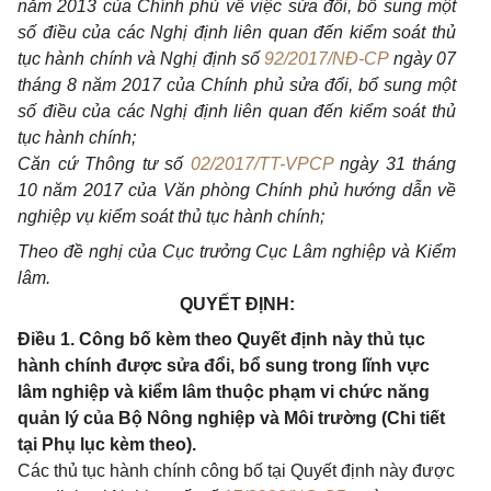
năm 2013 của Chính phủ về việc sửa đổi, bổ sung một
số điều của các Nghị định liên quan đến kiểm soát thủ
tục hành chính và Nghị định số
92/2017/NĐ-CP
ngày 07
tháng 8 năm 2017 của Chính phủ sửa đổi, bổ sung một
số điều của các Nghị định liên quan đến kiểm soát thủ
tục hành chính;
Căn cứ Thông tư số
02/2017/TT-VPCP
ngày 31 tháng
10 năm 2017 của Văn phòng Chính phủ hướng dẫn về
nghiệp vụ kiểm soát thủ tục hành chính;
Theo đề nghị của Cục trưởng Cục Lâm nghiệp và Kiểm
lâm.
QUYẾT ĐỊNH:
Điều 1. Công bố kèm theo Quyết định này thủ tục
hành chính được sửa đổi, bổ sung trong lĩnh vực
lâm nghiệp và kiểm lâm thuộc phạm vi chức năng
quản lý của Bộ Nông nghiệp và Môi trường (Chi tiết
tại Phụ lục kèm theo).
Các thủ tục hành chính công bố tại Quyết định này được