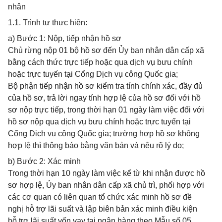
nhân
1.1. Trình tự thực hiện:
a) Bước 1: Nộp, tiếp nhận hồ sơ
Chủ rừng nộp 01 bộ hồ sơ đến Ủy ban nhân dân cấp xã
bằng cách thức trực tiếp hoặc qua dịch vụ bưu chính
hoặc trực tuyến tại Cổng Dịch vụ công Quốc gia;
Bộ phận tiếp nhận hồ sơ kiểm tra tính chính xác, đầy đủ
của hồ sơ, trả lời ngay tính hợp lệ của hồ sơ đối với hồ
sơ nộp trực tiếp, trong thời hạn 01 ngày làm việc đối với
hồ sơ nộp qua dịch vụ bưu chính hoặc trực tuyến tại
Cổng Dịch vụ công Quốc gia; trường hợp hồ sơ không
hợp lệ thì thông báo bằng văn bản và nêu rõ lý do;
b) Bước 2: Xác minh
Trong thời hạn 10 ngày làm việc kể từ khi nhận được hồ
sơ hợp lệ, Ủy ban nhân dân cấp xã chủ trì, phối hợp với
các cơ quan có liên quan tổ chức xác minh hồ sơ đề
nghị hỗ trợ lãi suất và lập biên bản xác minh điều kiện
hỗ trợ lãi suất vốn vay tại ngân hàng theo Mẫu số 05