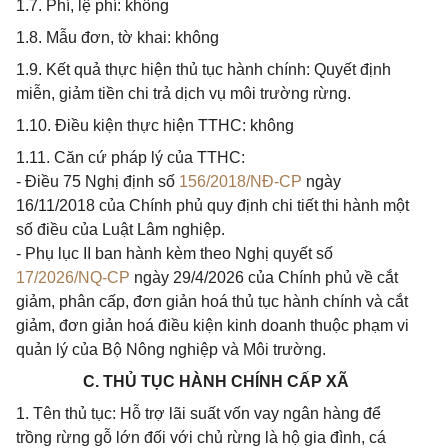
1.7. Phí, lệ phí: không
1.8. Mẫu đơn, tờ khai: không
1.9. Kết quả thực hiện thủ tục hành chính: Quyết định
miễn, giảm tiền chi trả dịch vụ môi trường rừng.
1.10. Điều kiện thực hiện TTHC: không
1.11. Căn cứ pháp lý của TTHC:
- Điều 75 Nghị định số
156/2018/NĐ-CP
ngày
16/11/2018 của Chính phủ quy định chi tiết thi hành một
số điều của Luật Lâm nghiệp.
- Phụ lục II ban hành kèm theo Nghị quyết số
17/2026/NQ-CP
ngày 29/4/2026 của Chính phủ về cắt
giảm, phân cấp, đơn giản hoá thủ tục hành chính và cắt
giảm, đơn giản hoá điều kiện kinh doanh thuộc phạm vi
quản lý của Bộ Nông nghiệp và Môi trường.
C. THỦ TỤC HÀNH CHÍNH CẤP XÃ
1. Tên thủ tục: Hỗ trợ lãi suất vốn vay ngân hàng để
trồng rừng gỗ lớn đối với chủ rừng là hộ gia đình, cá