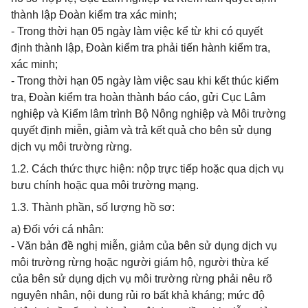
thành lập Đoàn kiểm tra xác minh;
- Trong thời hạn 05 ngày làm việc kể từ khi có quyết
định thành lập, Đoàn kiểm tra phải tiến hành kiểm tra,
xác minh;
- Trong thời hạn 05 ngày làm việc sau khi kết thúc kiểm
tra, Đoàn kiểm tra hoàn thành báo cáo, gửi Cục Lâm
nghiệp và Kiểm lâm trình Bộ Nông nghiệp và Môi trường
quyết định miễn, giảm và trả kết quả cho bên sử dụng
dịch vụ môi trường rừng.
1.2. Cách thức thực hiện: nộp trực tiếp hoặc qua dịch vụ
bưu chính hoặc qua môi trường mạng.
1.3. Thành phần, số lượng hồ sơ:
a) Đối với cá nhân:
- Văn bản đề nghị miễn, giảm của bên sử dụng dịch vụ
môi trường rừng hoặc người giám hộ, người thừa kế
của bên sử dụng dịch vụ môi trường rừng phải nêu rõ
nguyên nhân, nội dung rủi ro bất khả kháng; mức độ