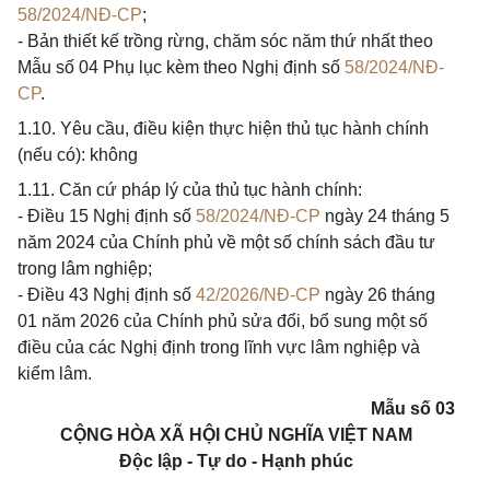
58/2024/NĐ-CP
;
- Bản thiết kế trồng rừng, chăm sóc năm thứ nhất theo
Mẫu số 04 Phụ lục kèm theo Nghị định số
58/2024/NĐ-
CP
.
1.10. Yêu cầu, điều kiện thực hiện thủ tục hành chính
(nếu có): không
1.11. Căn cứ pháp lý của thủ tục hành chính:
- Điều 15 Nghị định số
58/2024/NĐ-CP
ngày 24 tháng 5
năm 2024 của Chính phủ về một số chính sách đầu tư
trong lâm nghiệp;
- Điều 43 Nghị định số
42/2026/NĐ-CP
ngày 26 tháng
01 năm 2026 của Chính phủ sửa đổi, bổ sung một số
điều của các Nghị định trong lĩnh vực lâm nghiệp và
kiểm lâm.
Mẫu số 03
CỘNG HÒA XÃ HỘI CHỦ NGHĨA VIỆT NAM
Độc lập - Tự do - Hạnh phúc
__________________