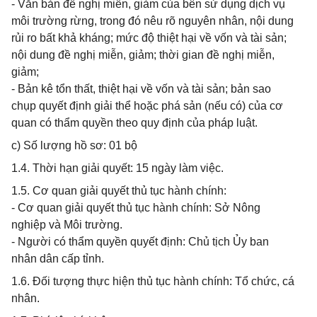
- Văn bản đề nghị miễn, giảm của bên sử dụng dịch vụ
môi trường rừng, trong đó nêu rõ nguyên nhân, nội dung
rủi ro bất khả kháng; mức độ thiệt hại về vốn và tài sản;
nội dung đề nghị miễn, giảm; thời gian đề nghị miễn,
giảm;
- Bản kê tổn thất, thiệt hại về vốn và tài sản; bản sao
chụp quyết định giải thể hoặc phá sản (nếu có) của cơ
quan có thẩm quyền theo quy định của pháp luật.
c) Số lượng hồ sơ: 01 bộ
1.4. Thời hạn giải quyết: 15 ngày làm việc.
1.5. Cơ quan giải quyết thủ tục hành chính:
- Cơ quan giải quyết thủ tục hành chính: Sở Nông
nghiệp và Môi trường.
- Người có thẩm quyền quyết định: Chủ tịch Ủy ban
nhân dân cấp tỉnh.
1.6. Đối tượng thực hiện thủ tục hành chính: Tổ chức, cá
nhân.