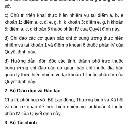
sở.
c) Chủ trì triển khai thực hiện nhiệm vụ tại điểm a, b, e
khoản 1; điểm a, c, đ, e, g, h, k khoản 3; điểm e, g, h khoản
5; điểm a, c, d khoản 6 thuộc phần IV của Quyết định này.
d) Chỉ đạo các cơ quan báo chí ở trung ương thực hiện
nhiệm vụ tại khoản 1 và điểm b khoản 6 thuộc phần IV của
Quyết định này.
đ) Hướng dẫn, đôn đốc các tỉnh, thành phố trực thuộc
trung ương chỉ đạo các cơ quan báo chí thuộc địa bàn
quản lý thực hiện nhiệm vụ tại khoản 1 thuộc phần IV của
Quyết định này.
2. Bộ Giáo dục và Đào tạo
Chủ trì, phối hợp với Bộ Lao động, Thương binh và Xã hội
và các cơ quan để thực hiện nhiệm vụ tại khoản 4 thuộc
phần IV của Quyết định này.
3. Bộ Tài chính