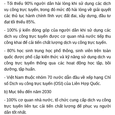
- Tối thiểu 90% người dân hài lòng khi sử dụng các dịch
vụ công trực tuyến, trong đó mức độ hài lòng về giải quyết
các thủ tục hành chính lĩnh vực đất đai, xây dựng, đầu tư
đạt tối thiểu 85%.
- 100% ý kiến đóng góp của người dân khi sử dụng các
dịch vụ công trực tuyến được cơ quan nhà nước tiếp thu
công khai để cải tiến chất lượng dịch vụ công trực tuyến.
- 80% học sinh trung học phổ thông, sinh viên trên toàn
quốc được phổ cập kiến thức và kỹ năng sử dụng dịch vụ
công trực tuyến thông qua các hoạt động học tập, bồi
dưỡng, tập huấn.
- Việt Nam thuộc nhóm 70 nước dẫn đầu về xếp hạng Chỉ
số Dịch vụ công trực tuyến (OSI) của Liên Hợp Quốc.
b) Mục tiêu đến năm 2030
- 100% cơ quan nhà nước, tổ chức cung cấp dịch vụ công
trực tuyến liên tục cải tiến chất lượng để phục vụ người
dân tốt nhất.