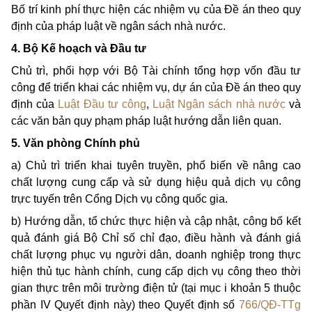
Bố trí kinh phí thực hiện các nhiệm vụ của Đề án theo quy
định của pháp luật về ngân sách nhà nước.
4. Bộ Kế hoạch và Đầu tư
Chủ trì, phối hợp với Bộ Tài chính tổng hợp vốn đầu tư
công để triển khai các nhiệm vụ, dự án của Đề án theo quy
định của
Luật Đầu tư công
,
Luật Ngân sách nhà nước
và
các văn bản quy phạm pháp luật hướng dẫn liên quan.
5. Văn phòng Chính phủ
a) Chủ trì triển khai tuyên truyền, phổ biến về nâng cao
chất lượng cung cấp và sử dụng hiệu quả dịch vụ công
trực tuyến trên Cổng Dịch vụ công quốc gia.
b) Hướng dẫn, tổ chức thực hiện và cập nhật, công bố kết
quả đánh giá Bộ Chỉ số chỉ đạo, điều hành và đánh giá
chất lượng phục vụ người dân, doanh nghiệp trong thực
hiện thủ tục hành chính, cung cấp dịch vụ công theo thời
gian thực trên môi trường điện tử (tại mục i khoản 5 thuộc
phần IV Quyết định này) theo Quyết định số
766/QĐ-TTg