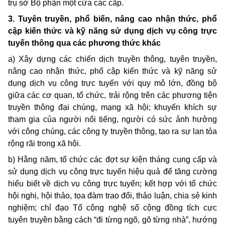
trụ sở Bộ phận một cửa các cấp.
3. Tuyên truyền, phổ biến, nâng cao nhận thức, phổ
cập kiến thức và kỹ năng sử dụng dịch vụ công trực
tuyến thông qua các phương thức khác
a) Xây dựng các chiến dịch truyền thông, tuyên truyền,
nâng cao nhận thức, phổ cập kiến thức và kỹ năng sử
dụng dịch vụ công trực tuyến với quy mô lớn, đồng bộ
giữa các cơ quan, tổ chức, trải rộng trên các phương tiện
truyền thông đại chúng, mạng xã hội; khuyến khích sự
tham gia của người nổi tiếng, người có sức ảnh hưởng
với công chúng, các công ty truyền thông, tạo ra sự lan tỏa
rộng rãi trong xã hội.
b) Hằng năm, tổ chức các đợt sự kiện tháng cung cấp và
sử dụng dịch vụ công trực tuyến hiệu quả để tăng cường
hiểu biết về dịch vụ công trực tuyến; kết hợp với tổ chức
hội nghị, hội thảo, tọa đàm trao đổi, thảo luận, chia sẻ kinh
nghiệm; chỉ đạo Tổ công nghệ số cộng đồng tích cực
tuyên truyền bằng cách “đi từng ngõ, gõ từng nhà”, hướng