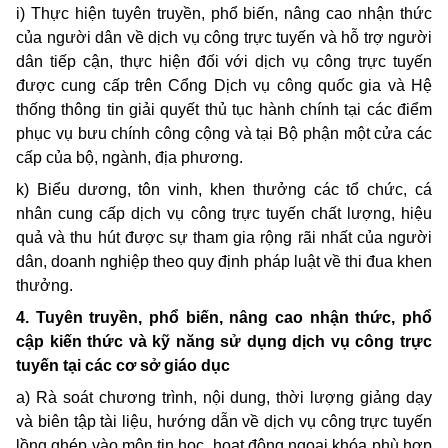
i) Thực hiện tuyên truyền, phổ biến, nâng cao nhận thức
của người dân về dịch vụ công trực tuyến và hỗ trợ người
dân tiếp cận, thực hiện đối với dịch vụ công trực tuyến
được cung cấp trên Cổng Dịch vụ công quốc gia và Hệ
thống thông tin giải quyết thủ tục hành chính tại các điểm
phục vụ bưu chính công cộng và tại Bộ phận một cửa các
cấp của bộ, ngành, địa phương.
k) Biểu dương, tôn vinh, khen thưởng các tổ chức, cá
nhân cung cấp dịch vụ công trực tuyến chất lượng, hiệu
quả và thu hút được sự tham gia rộng rãi nhất của người
dân, doanh nghiệp theo quy định pháp luật về thi đua khen
thưởng.
4. Tuyên truyền, phổ biến, nâng cao nhận thức, phổ
cập kiến thức và kỹ năng sử dụng dịch vụ công trực
tuyến tại các cơ sở giáo dục
a) Rà soát chương trình, nội dung, thời lượng giảng dạy
và biên tập tài liệu, hướng dẫn về dịch vụ công trực tuyến
lồng ghép vào môn tin học, hoạt động ngoại khóa phù hợp