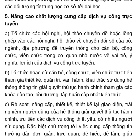
các đối tượng từ trung học cơ sở tới đại học.
5. Nâng cao chất lượng cung cấp dịch vụ công trực
tuyến
a) Tổ chức các hội nghị, hội thảo chuyên đề hoặc lồng
ghép vào các hội nghị, hội thảo về chuyển đổi số của bộ,
ngành, địa phương để truyền thông cho cán bộ, công
chức, viên chức trong cơ quan nhà nước về vai trò, ý
nghĩa, lợi ích của dịch vụ công trực tuyến.
b) Tổ chức hoặc cử cán bộ, công chức, viên chức trực tiếp
tham gia thiết kế, quản trị, vận hành, khai thác sử dụng hệ
thống thông tin giải quyết thủ tục hành chính tham gia các
khóa đào tạo, bồi dưỡng, tập huấn cập nhật kiến thức.
c) Rà soát, nâng cấp, thiết kế, thiết kế lại giao diện, trải
nghiệm người dùng của hệ thống giải quyết thủ tục hành
chính, ưu tiên các dịch vụ công thiết yếu, có nhiều người
sử dụng. Đặc biệt chú trọng tới việc cung cấp thông tin
hướng dẫn đơn giản, trực quan, dễ hiểu, dễ làm, giúp