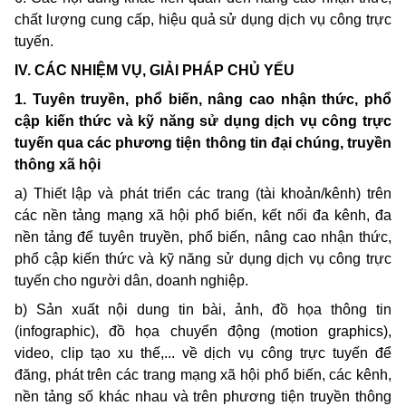
chất lượng cung cấp, hiệu quả sử dụng dịch vụ công trực
tuyến.
IV. CÁC NHIỆM VỤ, GIẢI PHÁP CHỦ YẾU
1. Tuyên truyền, phổ biến, nâng cao nhận thức, phổ
cập kiến thức và kỹ năng sử dụng dịch vụ công trực
tuyến qua các phương tiện thông tin đại chúng, truyền
thông xã hội
a) Thiết lập và phát triển các trang (tài khoản/kênh) trên
các nền tảng mạng xã hội phổ biến, kết nối đa kênh, đa
nền tảng để tuyên truyền, phổ biến, nâng cao nhận thức,
phổ cập kiến thức và kỹ năng sử dụng dịch vụ công trực
tuyến cho người dân, doanh nghiệp.
b) Sản xuất nội dung tin bài, ảnh, đồ họa thông tin
(infographic), đồ họa chuyển động (motion graphics),
video, clip tạo xu thế,... về dịch vụ công trực tuyến để
đăng, phát trên các trang mạng xã hội phổ biến, các kênh,
nền tảng số khác nhau và trên phương tiện truyền thông