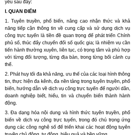
yếu sau đây:
I. QUAN ĐIỂM
1. Tuyên truyền, phổ biến, nâng cao nhận thức và khả
năng tiếp cận thông tin về cung cấp và sử dụng dịch vụ
công trực tuyến là tiền đề quan trọng để phát triển Chính
phủ số, thúc đẩy chuyển đổi số quốc gia; là nhiệm vụ cần
tiến hành thường xuyên, liên tục, có trọng tâm và phù hợp
với từng đối tượng, từng địa bàn, trong từng bối cảnh cụ
thể.
2. Phát huy tối đa khả năng, ưu thế của các loại hình thông
tin, thực hiện đa kênh, đa nền tảng trong tuyên truyền, phổ
biến, hướng dẫn về dịch vụ công trực tuyến để người dân,
doanh nghiệp biết, hiểu, tin và chuyển biến thành hành
động.
3. Đa dạng hóa nội dung và hình thức tuyên truyền, phổ
biến về dịch vụ công trực tuyến, trong đó chú trọng ứng
dụng các công nghệ số để triển khai các hoạt động tuyên
truyền chủ động, tự động, hiệu quả và bền vững.