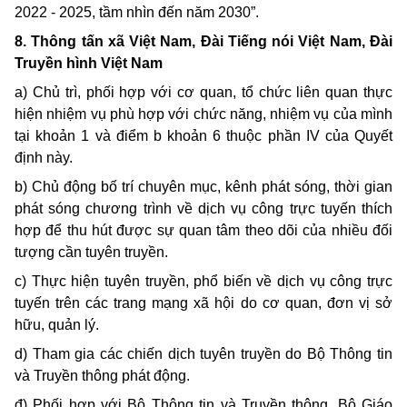
2022 - 2025, tầm nhìn đến năm 2030”.
8. Thông tấn xã Việt Nam, Đài Tiếng nói Việt Nam, Đài
Truyền hình Việt Nam
a) Chủ trì, phối hợp với cơ quan, tổ chức liên quan thực
hiện nhiệm vụ phù hợp với chức năng, nhiệm vụ của mình
tại khoản 1 và điểm b khoản 6 thuộc phần IV của Quyết
định này.
b) Chủ động bố trí chuyên mục, kênh phát sóng, thời gian
phát sóng chương trình về dịch vụ công trực tuyến thích
hợp để thu hút được sự quan tâm theo dõi của nhiều đối
tượng cần tuyên truyền.
c) Thực hiện tuyên truyền, phổ biến về dịch vụ công trực
tuyến trên các trang mạng xã hội do cơ quan, đơn vị sở
hữu, quản lý.
d) Tham gia các chiến dịch tuyên truyền do Bộ Thông tin
và Truyền thông phát động.
đ) Phối hợp với Bộ Thông tin và Truyền thông, Bộ Giáo