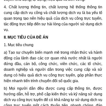
4. Chất lượng thông tin, chất lượng hệ thống thông tin
cung cấp dịch vụ công và chất lượng dịch vụ là ba yếu tố
quan trọng tạo nên hiệu quả của dịch vụ công trực tuyến,
tác động trực tiếp đến sự hài lòng của người sử dụng dịch
vụ.
II. MỤC TIÊU CỦA ĐỀ ÁN
1. Mục tiêu chung
a) Tạo sự chuyển biến mạnh mẽ trong nhận thức và hành
động của lãnh đạo các cơ quan nhà nước nhất là người
đứng đầu, cán bộ, công chức, viên chức, các tổ chức,
doanh nghiệp và người dân trong việc cung cấp và sử
dụng có hiệu quả dịch vụ công trực tuyến, góp phần thực
hiện nhanh tiến trình chuyển đổi số quốc gia.
b) Mọi người dân đều được cung cấp thông tin, được
hướng dẫn, hỗ trợ, phổ cập kiến thức và kỹ năng sử dụng
dịch vụ công trực tuyến để có khả năng tự sử dụng dịch vụ
công trực tuyến một cách thuận tiện, nhanh chóng, đáp