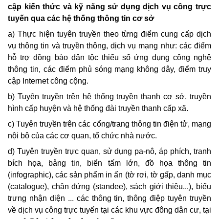
cập kiến thức và kỹ năng sử dụng dịch vụ công trực
tuyến qua các hệ thống thông tin cơ sở
a) Thực hiện tuyên truyền theo từng điểm cung cấp dịch
vụ thông tin và truyền thông, dịch vụ mạng như: các điểm
hỗ trợ đồng bào dân tộc thiểu số ứng dụng công nghệ
thông tin, các điểm phủ sóng mạng không dây, điểm truy
cập Internet công cộng.
b) Tuyên truyền trên hệ thống truyền thanh cơ sở, truyền
hình cấp huyện và hệ thống đài truyền thanh cấp xã.
c) Tuyên truyền trên các cổng/trang thông tin điện tử, mạng
nội bộ của các cơ quan, tổ chức nhà nước.
d) Tuyên truyền trực quan, sử dụng pa-nô, áp phích, tranh
bích họa, bảng tin, biển tấm lớn, đồ họa thông tin
(infographic), các sản phẩm in ấn (tờ rơi, tờ gấp, danh mục
(catalogue), chân đứng (standee), sách giới thiệu...), biểu
trưng nhận diện ... các thông tin, thông điệp tuyên truyền
về dịch vụ công trực tuyến tại các khu vực đông dân cư, tại