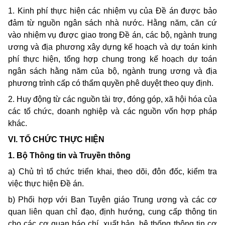
1. Kinh phí thực hiện các nhiệm vụ của Đề án được bảo
đảm từ nguồn ngân sách nhà nước. Hằng năm, căn cứ
vào nhiệm vụ được giao trong Đề án, các bộ, ngành trung
ương và địa phương xây dựng kế hoạch và dự toán kinh
phí thực hiện, tổng hợp chung trong kế hoạch dự toán
ngân sách hằng năm của bộ, ngành trung ương và địa
phương trình cấp có thẩm quyền phê duyệt theo quy định.
2. Huy động từ các nguồn tài trợ, đóng góp, xã hội hóa của
các tổ chức, doanh nghiệp và các nguồn vốn hợp pháp
khác.
VI. TỔ CHỨC THỰC HIỆN
1. Bộ Thông tin và Truyền thông
a) Chủ trì tổ chức triển khai, theo dõi, đôn đốc, kiểm tra
việc thực hiện Đề án.
b) Phối hợp với Ban Tuyên giáo Trung ương và các cơ
quan liên quan chỉ đạo, định hướng, cung cấp thông tin
cho các cơ quan báo chí, xuất bản, hệ thống thông tin cơ