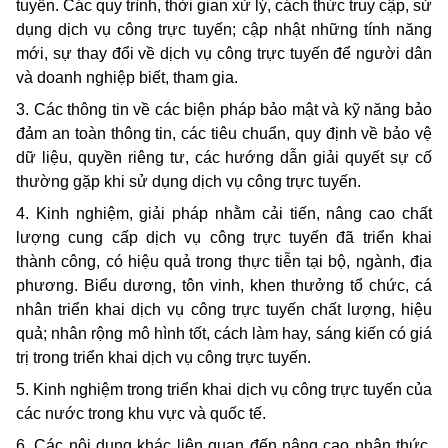
tuyến. Các quy trình, thời gian xử lý, cách thức truy cập, sử
dụng dịch vụ công trực tuyến; cập nhật những tính năng
mới, sự thay đổi về dịch vụ công trực tuyến để người dân
và doanh nghiệp biết, tham gia.
3. Các thông tin về các biện pháp bảo mật và kỹ năng bảo
đảm an toàn thông tin, các tiêu chuẩn, quy định về bảo vệ
dữ liệu, quyền riêng tư, các hướng dẫn giải quyết sự cố
thường gặp khi sử dụng dịch vụ công trực tuyến.
4. Kinh nghiệm, giải pháp nhằm cải tiến, nâng cao chất
lượng cung cấp dịch vụ công trực tuyến đã triển khai
thành công, có hiệu quả trong thực tiễn tại bộ, ngành, địa
phương. Biểu dương, tôn vinh, khen thưởng tổ chức, cá
nhân triển khai dịch vụ công trực tuyến chất lượng, hiệu
quả; nhân rộng mô hình tốt, cách làm hay, sáng kiến có giá
trị trong triển khai dịch vụ công trực tuyến.
5. Kinh nghiệm trong triển khai dịch vụ công trực tuyến của
các nước trong khu vực và quốc tế.
6. Các nội dung khác liên quan đến nâng cao nhận thức,