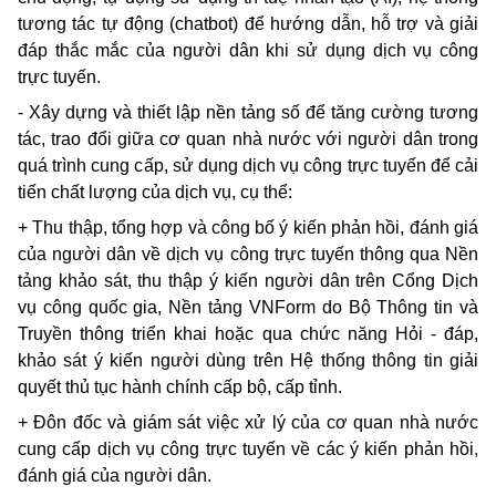
tương tác tự động (chatbot) để hướng dẫn, hỗ trợ và giải
đáp thắc mắc của người dân khi sử dụng dịch vụ công
trực tuyến.
- Xây dựng và thiết lập nền tảng số để tăng cường tương
tác, trao đổi giữa cơ quan nhà nước với người dân trong
quá trình cung cấp, sử dụng dịch vụ công trực tuyến để cải
tiến chất lượng của dịch vụ, cụ thể:
+ Thu thập, tổng hợp và công bố ý kiến phản hồi, đánh giá
của người dân về dịch vụ công trực tuyến thông qua Nền
tảng khảo sát, thu thập ý kiến người dân trên Cổng Dịch
vụ công quốc gia, Nền tảng VNForm do Bộ Thông tin và
Truyền thông triển khai hoặc qua chức năng Hỏi - đáp,
khảo sát ý kiến người dùng trên Hệ thống thông tin giải
quyết thủ tục hành chính cấp bộ, cấp tỉnh.
+ Đôn đốc và giám sát việc xử lý của cơ quan nhà nước
cung cấp dịch vụ công trực tuyến về các ý kiến phản hồi,
đánh giá của người dân.