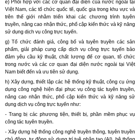
e) Phối hợp với các cơ quan đại diện của nước ngoài tại
Việt Nam, các tổ chức quốc tế, quốc gia trong khu vực và
trên thế giới nhằm triển khai các chương trình tuyên
truyền, nâng cao nhận thức, phổ cập kiến thức và kỹ năng
sử dụng dịch vụ công trực tuyến.
g) Tổ chức đánh giá, công bố và tuyên truyền các sản
phẩm, giải pháp cung cấp dịch vụ công trực tuyến bảo
đảm yêu cầu kỹ thuật, chất lượng để cơ quan, tổ chức
trong nước và các cơ quan đại diện nước ngoài tại Việt
Nam biết đến và ưu tiên sử dụng.
h) Xây dựng, thiết lập các hệ thống kỹ thuật, công cụ ứng
dụng công nghệ hiện đại phục vụ công tác tuyên truyền,
nâng cao nhận thức, phổ cập kiến thức và kỹ năng sử
dụng dịch vụ công trực tuyến như:
- Trang bị các phương tiện, thiết bị, phần mềm phục vụ
công tác tuyên truyền.
- Xây dựng hệ thống công nghệ truyền thông, tuyên truyền
chủ động, tự động sử dụng trí tuệ nhân tạo (AI), hệ thống