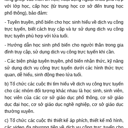
với lớp học, cấp học (từ trung học cơ sở đến trung học
phổ thông), bảo đảm:
- Tuyên truyền, phổ biến cho học sinh hiểu về dịch vụ công
trực tuyến, biết cách truy cập và tự sử dụng dịch vụ công
trực tuyến phù hợp với lứa tuổi.
- Hướng dẫn học sinh phổ biến cho người thân trong gia
đình truy cập, sử dụng dịch vụ công trực tuyến khi cần.
- Các biện pháp tuyên truyền, phổ biến nhận thức, kỹ năng
sử dụng dịch vụ công trực tuyến dưới các hình thức trực
quan, dễ hiểu, sinh động theo lứa tuổi.
b) Tổ chức các cuộc thi tìm hiểu về dịch vụ công trực tuyến
cho các nhóm đối tượng khác nhau là học sinh, sinh viên,
học viên của các cơ sở giáo dục phổ thông, cơ sở giáo
dục đại học, cơ sở giáo dục nghề nghiệp, cơ sở giáo dục
thường xuyên.
c) Tổ chức các cuộc thi thiết kế áp phích, thiết kế mô hình,
các video đa phương tiện về dịch vụ công trực tuyến cho