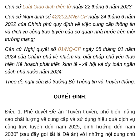
Căn cứ
Luật Giao dịch điện tử
ngày 22 tháng 6 năm 2023;
Căn cứ Nghị định số
42/2022/NĐ-CP
ngày 24 tháng 6 năm
2022 của Chính phủ quy định về việc cung cấp thông tin
và dịch vụ công trực tuyến của cơ quan nhà nước trên môi
trường mạng;
Căn cứ Nghị quyết số
01/NQ-CP
ngày 05 tháng 01 năm
2024 của Chính phủ về nhiệm vụ, giải pháp chủ yếu thực
hiện Kế hoạch phát triển kinh tế - xã hội và dự toán ngân
sách nhà nước năm 2024;
Theo đề nghị của Bộ trưởng Bộ Thông tin và Truyền thông,
QUYẾT ĐỊNH:
Điều 1. Phê duyệt Đề án “Tuyên truyền, phổ biến, nâng
cao chất lượng về cung cấp và sử dụng hiệu quả dịch vụ
công trực tuyến đến năm 2025, định hướng đến năm
2030”
(sau đây gọi tắt là Đề án) với những nội dung chủ