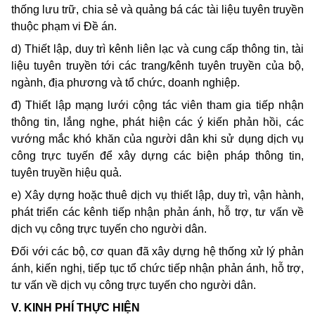
thống lưu trữ, chia sẻ và quảng bá các tài liệu tuyên truyền
thuộc phạm vi Đề án.
d) Thiết lập, duy trì kênh liên lạc và cung cấp thông tin, tài
liệu tuyên truyền tới các trang/kênh tuyên truyền của bộ,
ngành, địa phương và tổ chức, doanh nghiệp.
đ) Thiết lập mạng lưới cộng tác viên tham gia tiếp nhận
thông tin, lắng nghe, phát hiện các ý kiến phản hồi, các
vướng mắc khó khăn của người dân khi sử dụng dịch vụ
công trực tuyến để xây dựng các biện pháp thông tin,
tuyên truyền hiệu quả.
e) Xây dựng hoặc thuê dịch vụ thiết lập, duy trì, vận hành,
phát triển các kênh tiếp nhận phản ánh, hỗ trợ, tư vấn về
dịch vụ công trực tuyến cho người dân.
Đối với các bộ, cơ quan đã xây dựng hệ thống xử lý phản
ánh, kiến nghị, tiếp tục tổ chức tiếp nhận phản ánh, hỗ trợ,
tư vấn về dịch vụ công trực tuyến cho người dân.
V. KINH PHÍ THỰC HIỆN