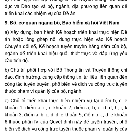
dục và Đào tạo và bộ, ngành, địa phương liên quan để
triển khai các nhiệm vụ của Đề án.
9. Bộ, cơ quan ngang bộ, Bảo hiểm xã hội Việt Nam
a) Xây dựng, ban hành Kế hoạch triển khai thực hiện Đề
án hoặc lồng ghép nội dung thực hiện vào Kế hoạch
Chuyển đổi số, Kế hoạch tuyên truyền hằng năm của bộ,
ngành để triển khai hiệu quả, thiết thực và đáp ứng yêu
cầu tiến độ.
b) Chủ trì, phối hợp với Bộ Thông tin và Truyền thông chỉ
đạo, định hướng, cung cấp thông tin, tư liệu liên quan đến
công tác tuyên truyền, phổ biến về dịch vụ công trực tuyến
thuộc phạm vi quản lý của bộ, ngành.
c) Chủ trì triển khai thực hiện nhiệm vụ tại điểm b, c, e
khoản 1; điểm a, c, d khoản 2; điểm a, b, c, d, đ, h, i, k
khoản 3; điểm a, b, c, d, đ, e khoản 5; điểm b, c, đ, e khoản
6 thuộc phần IV của Quyết định này để tuyên truyền, phổ
biến về dịch vụ công trực tuyến thuộc phạm vi quản lý của