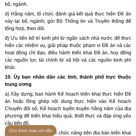
bộ, ngành.
d) Hằng năm, tổ chức đánh giá kết quả thực hiện Đề án
này tại bộ, ngành; gửi Bộ Thông tin và Truyền thông để
tổng hợp, theo dõi.
đ) Ưu tiên bố trí kinh phí từ ngân sách nhà nước để thực
hiện các nhiệm vụ, giải pháp thuộc phạm vi Đề án và các
hoạt động chỉ đạo, điều hành triển khai Đề án, huy động
các nguồn lực tài chính từ xã hội và các nguồn kinh phí
khác.
10. Ủy ban nhân dân các tỉnh, thành phố trực thuộc
trung ương
a) Xây dựng, ban hành Kế hoạch triển khai thực hiện Đề
án hoặc lồng ghép nội dung thực hiện vào Kế hoạch
Chuyển đổi số, Kế hoạch tuyên truyền hằng năm của địa
phương để triển khai hiệu quả, thiết thực và đáp ứng yêu
cầu tiến độ.
Chú thích màu chỉ dẫn
b) Chỉ đạo các cơ quan chức năng trên địa bàn triển khai