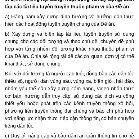
tập các tài liệu tuyên truyền thuộc phạm vi của Đề án
a) Hằng năm xây dựng định hướng và hướng dẫn thực
hiện các hoạt động tuyên truyền chung của Đề án.
b) Xây dựng và biên tập tài liệu tuyên truyền sử dụng
chung cho các đối tượng và theo chủ đề, chuyên đề phù
hợp với từng nhóm đối tượng khác nhau thuộc phạm vi
của Đề án. Chia sẻ rộng rãi để các cơ quan, đơn vị có thể
khai thác, sử dụng chung.
Đối với đối tượng là người cao tuổi, đồng bào các dân tộc
thiểu số, người dân vùng sâu, vùng xa, biên giới, hải đảo,
nhóm yếu thế cần xây dựng cẩm nang, video nhận thức
cơ bản, hướng dẫn truy cập, sử dụng các dịch vụ công
thiết yếu hoặc phát trên các kênh truyền thông xã hội,
phương tiện truyền thông đại chúng và báo chí phù hợp
với năng lực nhận thức, tiếp cận thông tin, có bản chuyển
tiếng dân tộc.
c) Duy trì, nâng cấp và bảo đảm an toàn thông tin cho hệ