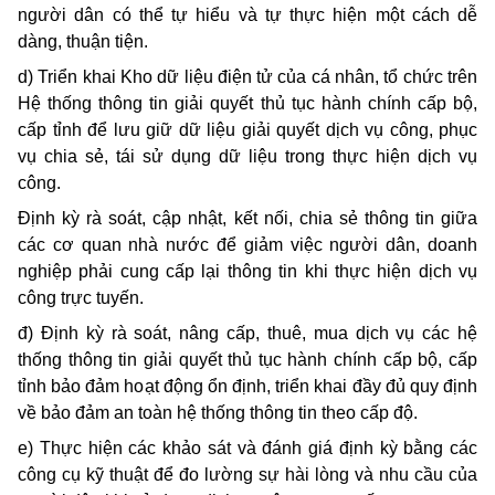
người dân có thể tự hiểu và tự thực hiện một cách dễ
dàng, thuận tiện.
d) Triển khai Kho dữ liệu điện tử của cá nhân, tổ chức trên
Hệ thống thông tin giải quyết thủ tục hành chính cấp bộ,
cấp tỉnh để lưu giữ dữ liệu giải quyết dịch vụ công, phục
vụ chia sẻ, tái sử dụng dữ liệu trong thực hiện dịch vụ
công.
Định kỳ rà soát, cập nhật, kết nối, chia sẻ thông tin giữa
các cơ quan nhà nước để giảm việc người dân, doanh
nghiệp phải cung cấp lại thông tin khi thực hiện dịch vụ
công trực tuyến.
đ) Định kỳ rà soát, nâng cấp, thuê, mua dịch vụ các hệ
thống thông tin giải quyết thủ tục hành chính cấp bộ, cấp
tỉnh bảo đảm hoạt động ổn định, triển khai đầy đủ quy định
về bảo đảm an toàn hệ thống thông tin theo cấp độ.
e) Thực hiện các khảo sát và đánh giá định kỳ bằng các
công cụ kỹ thuật để đo lường sự hài lòng và nhu cầu của