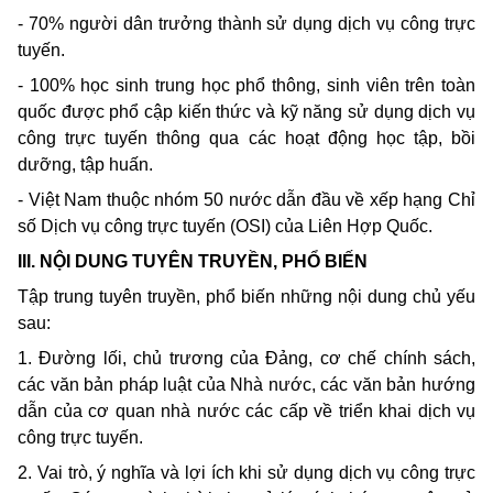
- 70% người dân trưởng thành sử dụng dịch vụ công trực
tuyến.
- 100% học sinh trung học phổ thông, sinh viên trên toàn
quốc được phổ cập kiến thức và kỹ năng sử dụng dịch vụ
công trực tuyến thông qua các hoạt động học tập, bồi
dưỡng, tập huấn.
- Việt Nam thuộc nhóm 50 nước dẫn đầu về xếp hạng Chỉ
số Dịch vụ công trực tuyến (OSI) của Liên Hợp Quốc.
III. NỘI DUNG TUYÊN TRUYỀN, PHỔ BIẾN
Tập trung tuyên truyền, phổ biến những nội dung chủ yếu
sau:
1. Đường lối, chủ trương của Đảng, cơ chế chính sách,
các văn bản pháp luật của Nhà nước, các văn bản hướng
dẫn của cơ quan nhà nước các cấp về triển khai dịch vụ
công trực tuyến.
2. Vai trò, ý nghĩa và lợi ích khi sử dụng dịch vụ công trực