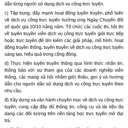
dẫn từng người sử dụng dịch vụ công trực tuyến.
c) Tập trung, đẩy mạnh hoạt động tuyên truyền, phổ biến
về dịch vụ công trực tuyến hưởng ứng Ngày Chuyển đổi
số quốc gia 10/10 hằng năm. Tổ chức các cuộc thi, hội thi
về tuyên truyền viên dịch vụ công trực tuyến giỏi trực tiếp
hoặc trực tuyến để tìm kiếm các giải pháp, mô hình, hoạt
động truyền thông, tuyên truyền về dịch vụ công trực tuyến
sáng tạo, hiệu quả trong cộng đồng.
d) Thực hiện tuyên truyền thông qua hình thức nhắn tin,
thông báo với sự tham gia của các doanh nghiệp viễn
thông, các mạng xã hội nhằm giới thiệu, gợi ý và hướng
dẫn cho người dân sử dụng dịch vụ công trực tuyến theo
nhu cầu.
đ) Xây dựng và vận hành chuyên mục về dịch vụ công trực
tuyến; cung cấp đầy đủ thông tin, công cụ và tài liệu đa
dạng các đối tượng trên nền tảng học trực tuyến mở đại
trà.