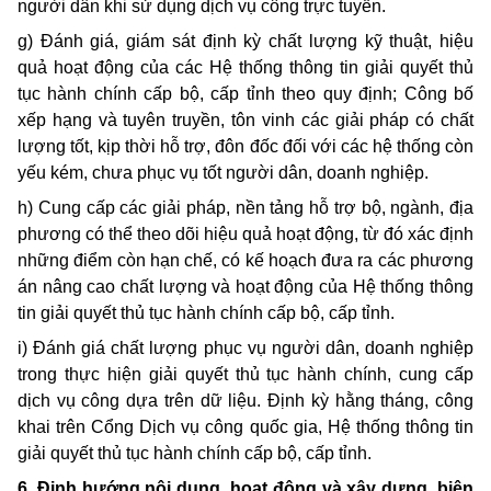
người dân khi sử dụng dịch vụ công trực tuyến.
g) Đánh giá, giám sát định kỳ chất lượng kỹ thuật, hiệu
quả hoạt động của các Hệ thống thông tin giải quyết thủ
tục hành chính cấp bộ, cấp tỉnh theo quy định; Công bố
xếp hạng và tuyên truyền, tôn vinh các giải pháp có chất
lượng tốt, kịp thời hỗ trợ, đôn đốc đối với các hệ thống còn
yếu kém, chưa phục vụ tốt người dân, doanh nghiệp.
h) Cung cấp các giải pháp, nền tảng hỗ trợ bộ, ngành, địa
phương có thể theo dõi hiệu quả hoạt động, từ đó xác định
những điểm còn hạn chế, có kế hoạch đưa ra các phương
án nâng cao chất lượng và hoạt động của Hệ thống thông
tin giải quyết thủ tục hành chính cấp bộ, cấp tỉnh.
i) Đánh giá chất lượng phục vụ người dân, doanh nghiệp
trong thực hiện giải quyết thủ tục hành chính, cung cấp
dịch vụ công dựa trên dữ liệu. Định kỳ hằng tháng, công
khai trên Cổng Dịch vụ công quốc gia, Hệ thống thông tin
giải quyết thủ tục hành chính cấp bộ, cấp tỉnh.
6. Định hướng nội dung, hoạt động và xây dựng, biên