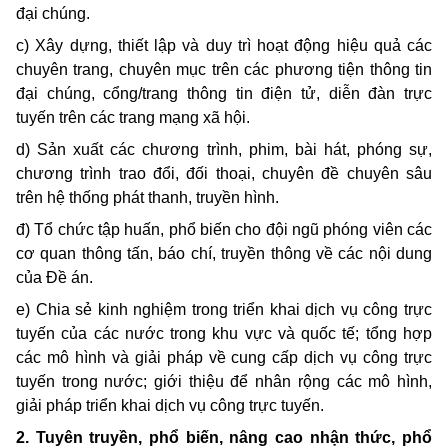
đại chúng.
c) Xây dựng, thiết lập và duy trì hoạt động hiệu quả các
chuyên trang, chuyên mục trên các phương tiện thông tin
đại chúng, cổng/trang thông tin điện tử, diễn đàn trực
tuyến trên các trang mạng xã hội.
d) Sản xuất các chương trình, phim, bài hát, phóng sự,
chương trình trao đổi, đối thoại, chuyên đề chuyên sâu
trên hệ thống phát thanh, truyền hình.
đ) Tổ chức tập huấn, phổ biến cho đội ngũ phóng viên các
cơ quan thông tấn, báo chí, truyền thông về các nội dung
của Đề án.
e) Chia sẻ kinh nghiệm trong triển khai dịch vụ công trực
tuyến của các nước trong khu vực và quốc tế; tổng hợp
các mô hình và giải pháp về cung cấp dịch vụ công trực
tuyến trong nước; giới thiệu để nhân rộng các mô hình,
giải pháp triển khai dịch vụ công trực tuyến.
2. Tuyên truyền, phổ biến, nâng cao nhận thức, phổ