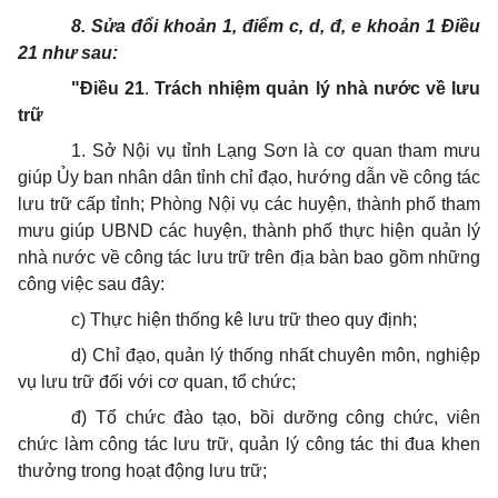
8. Sửa đổi khoản 1, điểm c, d, đ, e khoản 1 Điều
21 như sau:
"Điều 21
.
Trách nhiệm quản lý nhà nước về lưu
trữ
1. Sở Nội vụ tỉnh Lạng Sơn là cơ quan tham mưu
giúp Ủy ban nhân dân tỉnh chỉ đạo, hướng dẫn về công tác
lưu trữ cấp tỉnh; Phòng Nội vụ các huyện, thành phố tham
mưu giúp UBND các huyện, thành phố thực hiện quản lý
nhà nước về công tác lưu trữ trên địa bàn bao gồm những
công việc sau đây:
c) Thực hiện thống kê lưu trữ theo quy định;
d) Chỉ đạo, quản lý thống nhất chuyên môn, nghiệp
vụ lưu trữ đối với cơ quan, tổ chức;
đ) Tổ chức đào tạo, bồi dưỡng công chức, viên
chức làm công tác lưu trữ, quản lý công tác thi đua khen
thưởng trong hoạt động lưu trữ;