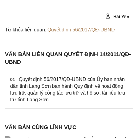
Hải Yến
Từ khóa liên quan:
Quyết định 56/2017/QĐ-UBND
VĂN BẢN LIÊN QUAN QUYẾT ĐỊNH 14/2011/QĐ-
UBND
Quyết định 56/2017/QĐ-UBND của Ủy ban nhân
01
dân tỉnh Lạng Sơn ban hành Quy định về hoạt động
lưu trữ, quản lý công tác lưu trữ và hồ sơ, tài liệu lưu
trữ tỉnh Lạng Sơn
VĂN BẢN CÙNG LĨNH VỰC