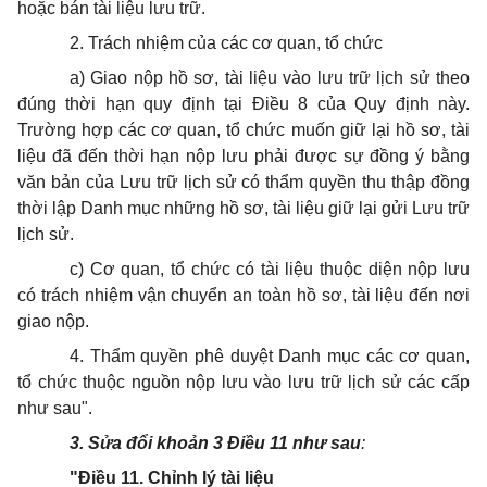
hoặc bán tài liệu lưu trữ.
2. Trách nhiệm của các cơ quan, tổ chức
a) Giao nộp hồ sơ, tài liệu vào lưu trữ lịch sử theo
đúng thời hạn quy định tại Điều 8 của Quy định này.
Trường hợp các cơ quan, tổ chức muốn giữ lại hồ sơ, tài
liệu đã đến thời hạn nộp lưu phải được sự đồng ý bằng
văn bản của Lưu trữ lịch sử có thẩm quyền thu thập đồng
thời lập Danh mục những hồ sơ, tài liệu giữ lại gửi Lưu trữ
lịch sử.
c) Cơ quan, tổ chức có tài liệu thuộc diện nộp lưu
có trách nhiệm vận chuyển an toàn hồ sơ, tài liệu đến nơi
giao nộp.
4. Thẩm quyền phê duyệt Danh mục các cơ quan,
tổ chức thuộc nguồn nộp lưu vào lưu trữ lịch sử các cấp
như sau".
3. Sửa đổi khoản 3 Điều 11 như sau
:
"Điều 11. Chỉnh lý tài liệu