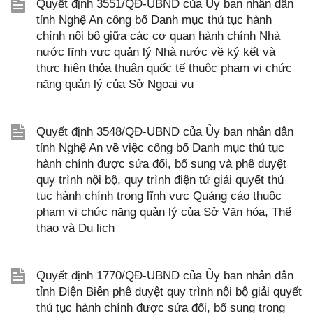
Quyết định 3551/QĐ-UBND của Ủy ban nhân dân
tỉnh Nghệ An công bố Danh mục thủ tục hành
chính nội bộ giữa các cơ quan hành chính Nhà
nước lĩnh vực quản lý Nhà nước về ký kết và
thực hiện thỏa thuận quốc tế thuộc phạm vi chức
năng quản lý của Sở Ngoại vụ
Quyết định 3548/QĐ-UBND của Ủy ban nhân dân
tỉnh Nghệ An về việc công bố Danh mục thủ tục
hành chính được sửa đổi, bổ sung và phê duyệt
quy trình nội bộ, quy trình điện tử giải quyết thủ
tục hành chính trong lĩnh vực Quảng cáo thuộc
phạm vi chức năng quản lý của Sở Văn hóa, Thể
thao và Du lịch
Quyết định 1770/QĐ-UBND của Ủy ban nhân dân
tỉnh Điện Biên phê duyệt quy trình nội bộ giải quyết
thủ tục hành chính được sửa đổi, bổ sung trong