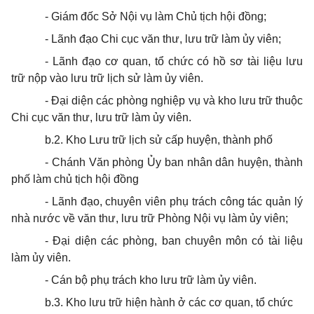
- Giám đốc Sở Nội vụ làm Chủ tịch hội đồng;
- Lãnh đạo Chi cục văn thư, lưu trữ làm ủy viên;
- Lãnh đạo cơ quan, tổ chức có hồ sơ tài liệu lưu
trữ nộp vào lưu trữ lịch sử làm ủy viên.
- Đại diện các phòng nghiệp vụ và kho lưu trữ thuộc
Chi cục văn thư, lưu trữ làm ủy viên.
b.2. Kho Lưu trữ lịch sử cấp huyện, thành phố
- Chánh Văn phòng Ủy ban nhân dân huyện, thành
phố làm chủ tịch hội đồng
- Lãnh đạo, chuyên viên phụ trách công tác quản lý
nhà nước về văn thư, lưu trữ Phòng Nội vụ làm ủy viên;
- Đại diện các phòng, ban chuyên môn có tài liệu
làm ủy viên.
- Cán bộ phụ trách kho lưu trữ làm ủy viên.
b.3. Kho lưu trữ hiện hành ở các cơ quan, tổ chức