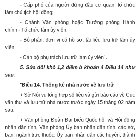
- Cấp phó của người đứng đầu cơ quan, tổ chức
làm chủ tịch hội đồng;
- Chánh Văn phòng hoặc Trưởng phòng Hành
chính - Tổ chức làm ủy viên;
- Bộ phận, đơn vị có hồ sơ, tài liệu lưu trữ làm ủy
viên;
- Cán bộ phụ trách lưu trữ làm ủy viên".
5. Sửa đổi khổ 1,2 điểm b khoản 4 Điều 14 như
sau
:
"
Điều 14. Thống kê nhà nước về lưu trữ
+ Sở Nội vụ tổng hợp số liệu và gửi báo cáo về Cục
văn thư và lưu trữ nhà nước trước ngày 15 tháng 02 năm
sau.
+ Văn phòng Đoàn Đại biểu Quốc hội và Hội đồng
nhân dân tỉnh, Văn phòng Ủy ban nhân dân tỉnh, các sở,
ban, ngành trực thuộc, Ủy ban nhân dân các huyện, thành