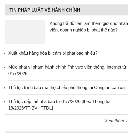
TIN PHÁP LUẬT VỀ HÀNH CHÍNH
Không trả đủ tiền làm thêm giờ cho nhân
viên, doanh nghiệp bị phạt thế nào?
Xuất khẩu hàng hóa bị cấm bị phạt bao nhiêu?
Mức phạt vi phạm hành chính lĩnh vực viễn thông, Internet từ
01/7/2026
Thủ tục trình báo mất hộ chiếu phổ thông tại Công an cấp xã
Thủ tục cấp thẻ nhà báo từ 01/7/2026 [theo Thông tư
19/2026/TT-BVHTTDL]
Xem thêm