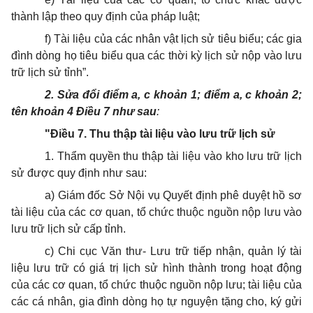
thành lập theo quy định của pháp luật;
f) Tài liệu của các nhân vật lịch sử tiêu biểu; các gia
đình dòng họ tiêu biểu qua các thời kỳ lịch sử nộp vào lưu
trữ lịch sử tỉnh”.
2. Sửa đổi điểm a, c khoản 1; điểm a, c khoản 2;
tên khoản 4 Điều 7 như sau
:
"Điều 7. Thu thập tài liệu vào lưu trữ lịch sử
1. Thẩm quyền thu thập tài liệu vào kho lưu trữ lịch
sử được quy định như sau:
a) Giám đốc Sở Nội vụ Quyết định phê duyệt hồ sơ
tài liệu của các cơ quan, tổ chức thuộc nguồn nộp lưu vào
lưu trữ lịch sử cấp tỉnh.
c) Chi cục Văn thư- Lưu trữ tiếp nhận, quản lý tài
liệu lưu trữ có giá trị lịch sử hình thành trong hoạt động
của các cơ quan, tổ chức thuộc nguồn nộp lưu; tài liệu của
các cá nhân, gia đình dòng họ tự nguyện tặng cho, ký gửi