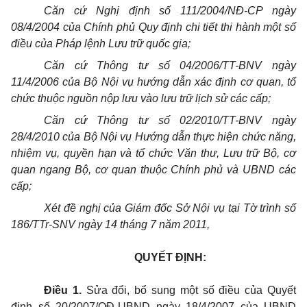
Căn cứ Nghị định số 111/2004/NĐ-CP ngày
08/4/2004 của Chính phủ Quy định chi tiết thi hành một số
điều của Pháp lệnh Lưu trữ quốc gia;
Căn cứ Thông tư số 04/2006/TT-BNV ngày
11/4/2006 của Bộ Nội vụ hướng dẫn xác định cơ quan, tổ
chức thuộc nguồn nộp lưu vào lưu trữ lịch sử các cấp;
Căn cứ Thông tư số 02/2010/TT-BNV ngày
28/4/2010 của Bộ Nội vụ Hướng dẫn thực hiện chức năng,
nhiệm vụ, quyền hạn và tổ chức Văn thư, Lưu trữ Bộ, cơ
quan ngang Bộ, cơ quan thuộc Chính phủ và UBND các
cấp;
Xét đề nghị của Giám đốc Sở Nội vụ tại Tờ trình số
186/TTr-SNV ngày 14 tháng 7 năm 2011,
QUYẾT ĐỊNH:
Điều 1.
Sửa đổi, bổ sung một số điều của Quyết
định số 20/2007/QĐ-UBND ngày 18/4/2007 của UBND