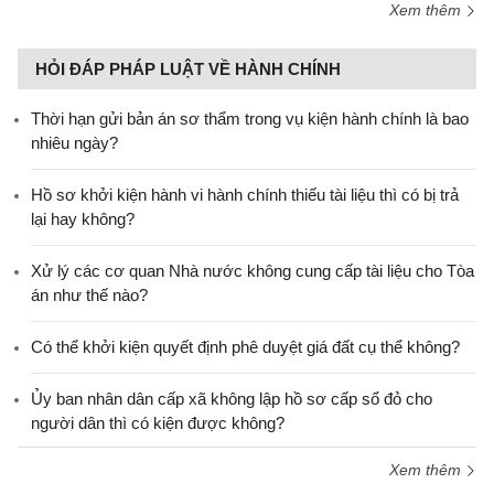
Xem thêm
HỎI ĐÁP PHÁP LUẬT VỀ HÀNH CHÍNH
Thời hạn gửi bản án sơ thẩm trong vụ kiện hành chính là bao
nhiêu ngày?
Hồ sơ khởi kiện hành vi hành chính thiếu tài liệu thì có bị trả
lại hay không?
Xử lý các cơ quan Nhà nước không cung cấp tài liệu cho Tòa
án như thế nào?
Có thể khởi kiện quyết định phê duyệt giá đất cụ thể không?
Ủy ban nhân dân cấp xã không lập hồ sơ cấp sổ đỏ cho
người dân thì có kiện được không?
Xem thêm