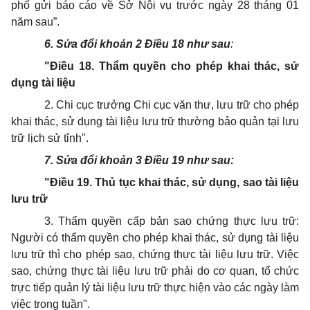
phố gửi báo cáo về Sở Nội vụ trước ngày 28 tháng 01
năm sau”.
6. Sửa đổi khoản 2 Điều 18 như sau
:
"Điều 18. Thẩm quyền cho phép khai thác, sử
dụng tài liệu
2. Chi cục trưởng Chi cục văn thư, lưu trữ cho phép
khai thác, sử dụng tài liệu lưu trữ thường bảo quản tại lưu
trữ lịch sử tỉnh".
7. Sửa đổi khoản 3 Điều 19 như sau:
"Điều 19.
Thủ tục khai thác, sử dụng, sao tài liệu
lưu trữ
3. Thẩm quyền cấp bản sao chứng thực lưu trữ:
Người có thẩm quyền cho phép khai thác, sử dụng tài liệu
lưu trữ thì cho phép sao, chứng thực tài liệu lưu trữ. Việc
sao, chứng thực tài liệu lưu trữ phải do cơ quan, tổ chức
trực tiếp quản lý tài liệu lưu trữ thực hiện vào các ngày làm
việc trong tuần".