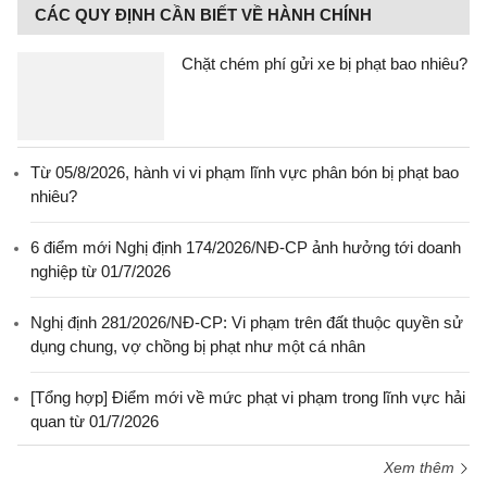
CÁC QUY ĐỊNH CẦN BIẾT VỀ HÀNH CHÍNH
Chặt chém phí gửi xe bị phạt bao nhiêu?
Từ 05/8/2026, hành vi vi phạm lĩnh vực phân bón bị phạt bao
nhiêu?
6 điểm mới Nghị định 174/2026/NĐ-CP ảnh hưởng tới doanh
nghiệp từ 01/7/2026
Nghị định 281/2026/NĐ-CP: Vi phạm trên đất thuộc quyền sử
dụng chung, vợ chồng bị phạt như một cá nhân
[Tổng hợp] Điểm mới về mức phạt vi phạm trong lĩnh vực hải
quan từ 01/7/2026
Xem thêm