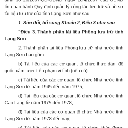
tỉnh ban hành Quy định quản lý công tác lưu trữ và hồ sơ
tài liệu lưu trữ của tỉnh Lạng Sơn như sau:
1. Sửa đổi, bổ sung Khoản 2, Điều 3 như sau:
"Điều 3.
Thành phần tài liệu Phông lưu trữ tỉnh
Lạng Sơn
2. Thành phần tài liệu Phông lưu trữ nhà nước tỉnh
Lạng Sơn bao gồm:
b) Tài liệu của các cơ quan, tổ chức thực dân, đế
quốc xâm lược trên phạm vi tỉnh (nếu có);
c) Tài liệu của các cơ quan, tổ chức Nhà nước tỉnh
Lạng Sơn từ năm 1945 đến năm 1975;
d) Tài liệu của các cơ quan, tổ chức Nhà nước tỉnh
Cao Lạng từ năm 1975 đến 1978;
đ) Tài liệu của các cơ quan tổ chức Nhà nước tỉnh
Lạng Sơn từ năm 1978 đến nay;
e) Tài liệu của các cơ quan, tổ chức khác được