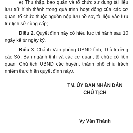
e) Thu thập, bảo quản và tổ chức sử dụng tài liệu
lưu trữ hình thành trong quá trình hoạt động của các cơ
quan, tổ chức thuộc nguồn nộp lưu hồ sơ, tài liệu vào lưu
trữ lịch sử cùng cấp;
Điều 2.
Quyết định này có hiệu lực thi hành sau 10
ngày kể từ ngày ký.
Điều 3.
Chánh Văn phòng UBND tỉnh, Thủ trưởng
các Sở, Ban ngành tỉnh và các cơ quan, tổ chức có liên
quan, Chủ tịch UBND các huyện, thành phố chịu trách
nhiệm thực hiện quyết định này./.
TM. ỦY BAN NHÂN DÂN
CHỦ TỊCH
Vy Văn Thành