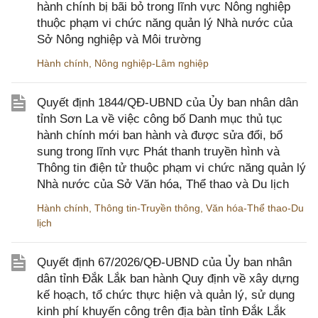
hành chính bị bãi bỏ trong lĩnh vực Nông nghiệp
thuộc phạm vi chức năng quản lý Nhà nước của
Sở Nông nghiệp và Môi trường
Hành chính
,
Nông nghiệp-Lâm nghiệp
Quyết định 1844/QĐ-UBND của Ủy ban nhân dân
tỉnh Sơn La về việc công bố Danh mục thủ tục
hành chính mới ban hành và được sửa đổi, bổ
sung trong lĩnh vực Phát thanh truyền hình và
Thông tin điện tử thuộc phạm vi chức năng quản lý
Nhà nước của Sở Văn hóa, Thể thao và Du lịch
Hành chính
,
Thông tin-Truyền thông
,
Văn hóa-Thể thao-Du
lịch
Quyết định 67/2026/QĐ-UBND của Ủy ban nhân
dân tỉnh Đắk Lắk ban hành Quy định về xây dựng
kế hoạch, tổ chức thực hiện và quản lý, sử dụng
kinh phí khuyến công trên địa bàn tỉnh Đắk Lắk