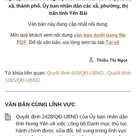
xã, thành phố, Ủy ban nhân dân các xã, phường, thị
trấn tỉnh Yên Bái
Văn bản này đang cập nhật nội dung.
Mời quý khách xem nội dung
văn bản dưới dạng file
PDF
. Để tải văn bản, vui lòng xem tại tab
Tải về
Thiều Thị Ngọt
Từ khóa liên quan:
Quyết định 600/QĐ-UBND
,
Quyết định
1065/QĐ-UBND
VĂN BẢN CÙNG LĨNH VỰC
Quyết định 2428/QĐ-UBND của Ủy ban nhân dân
tỉnh Hưng Yên về việc công bố Danh mục thủ tục
hành chính được sửa đổi, bổ sung trong lĩnh vực