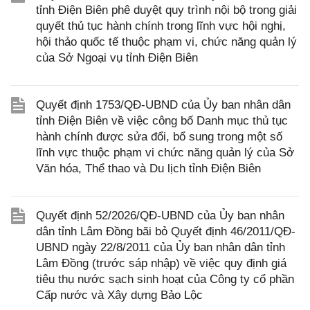
tỉnh Điện Biên phê duyệt quy trình nội bộ trong giải
quyết thủ tục hành chính trong lĩnh vực hội nghị,
hội thảo quốc tế thuộc phạm vi, chức năng quản lý
của Sở Ngoại vụ tỉnh Điện Biên
Quyết định 1753/QĐ-UBND của Ủy ban nhân dân
tỉnh Điện Biên về việc công bố Danh mục thủ tục
hành chính được sửa đổi, bổ sung trong một số
lĩnh vực thuộc phạm vi chức năng quản lý của Sở
Văn hóa, Thể thao và Du lịch tỉnh Điện Biên
Quyết định 52/2026/QĐ-UBND của Ủy ban nhân
dân tỉnh Lâm Đồng bãi bỏ Quyết định 46/2011/QĐ-
UBND ngày 22/8/2011 của Ủy ban nhân dân tỉnh
Lâm Đồng (trước sáp nhập) về việc quy định giá
tiêu thụ nước sạch sinh hoạt của Công ty cổ phần
Cấp nước và Xây dựng Bảo Lộc