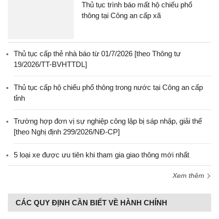
Thủ tục trình báo mất hộ chiếu phổ
thông tại Công an cấp xã
Thủ tục cấp thẻ nhà báo từ 01/7/2026 [theo Thông tư
19/2026/TT-BVHTTDL]
Thủ tục cấp hộ chiếu phổ thông trong nước tại Công an cấp
tỉnh
Trường hợp đơn vị sự nghiệp công lập bị sáp nhập, giải thể
[theo Nghị định 299/2026/NĐ-CP]
5 loại xe được ưu tiên khi tham gia giao thông mới nhất
Xem thêm
CÁC QUY ĐỊNH CẦN BIẾT VỀ HÀNH CHÍNH