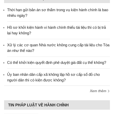
Thời hạn gửi bản án sơ thẩm trong vụ kiện hành chính là bao
nhiêu ngày?
Hồ sơ khởi kiện hành vi hành chính thiếu tài liệu thì có bị trả
lại hay không?
Xử lý các cơ quan Nhà nước không cung cấp tài liệu cho Tòa
án như thế nào?
Có thể khởi kiện quyết định phê duyệt giá đất cụ thể không?
Ủy ban nhân dân cấp xã không lập hồ sơ cấp sổ đỏ cho
người dân thì có kiện được không?
Xem thêm
TIN PHÁP LUẬT VỀ HÀNH CHÍNH