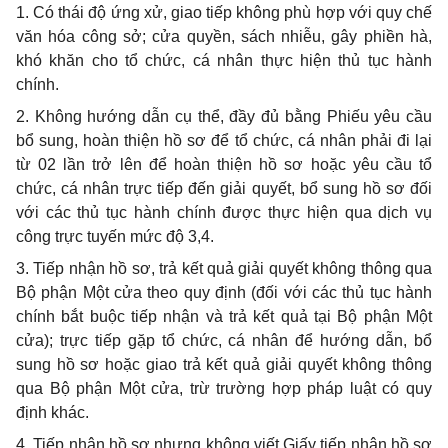
1. Có thái độ ứng xử, giao tiếp không phù hợp với quy chế
văn hóa công sở; cửa quyền, sách nhiễu, gây phiền hà,
khó khăn cho tổ chức, cá nhân thực hiện thủ tục hành
chính.
2. Không hướng dẫn cụ thể, đầy đủ bằng Phiếu yêu cầu
bổ sung, hoàn thiện hồ sơ để tổ chức, cá nhân phải đi lại
từ 02 lần trở lên để hoàn thiện hồ sơ hoặc yêu cầu tổ
chức, cá nhân trực tiếp đến giải quyết, bổ sung hồ sơ đối
với các thủ tục hành chính được thực hiện qua dịch vụ
công trực tuyến mức độ 3,4.
3. Tiếp nhận hồ sơ, trả kết quả giải quyết không thông qua
Bộ phận Một cửa theo quy định (đối với các thủ tục hành
chính bắt buộc tiếp nhận và trả kết quả tại Bộ phận Một
cửa); trực tiếp gặp tổ chức, cá nhân để hướng dẫn, bổ
sung hồ sơ hoặc giao trả kết quả giải quyết không thông
qua Bộ phận Một cửa, trừ trường hợp pháp luật có quy
định khác.
4. Tiếp nhận hồ sơ nhưng không viết Giấy tiếp nhận hồ sơ