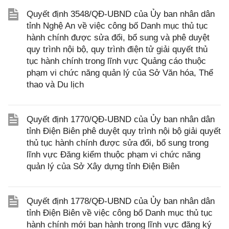
Quyết định 3548/QĐ-UBND của Ủy ban nhân dân
tỉnh Nghệ An về việc công bố Danh mục thủ tục
hành chính được sửa đổi, bổ sung và phê duyệt
quy trình nội bộ, quy trình điện tử giải quyết thủ
tục hành chính trong lĩnh vực Quảng cáo thuộc
phạm vi chức năng quản lý của Sở Văn hóa, Thể
thao và Du lịch
Quyết định 1770/QĐ-UBND của Ủy ban nhân dân
tỉnh Điện Biên phê duyệt quy trình nội bộ giải quyết
thủ tục hành chính được sửa đổi, bổ sung trong
lĩnh vực Đăng kiểm thuộc phạm vi chức năng
quản lý của Sở Xây dựng tỉnh Điện Biên
Quyết định 1778/QĐ-UBND của Ủy ban nhân dân
tỉnh Điện Biên về việc công bố Danh mục thủ tục
hành chính mới ban hành trong lĩnh vực đăng ký