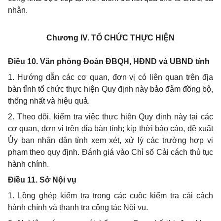
nhân.
Chương IV.
TỔ CHỨC THỰC HIỆN
Điều 10. Văn phòng Đoàn ĐBQH, HĐND và UBND tỉnh
1. Hướng dẫn các cơ quan, đơn vị có liên quan trên địa
bàn tỉnh tổ chức thực hiện Quy định này bảo đảm đồng bộ,
thống nhất và hiệu quả.
2. Theo dõi, kiểm tra việc thực hiện Quy định này tại các
cơ quan, đơn vị trên địa bàn tỉnh; kịp thời báo cáo, đề xuất
Ủy ban nhân dân tỉnh xem xét, xử lý các trường hợp vi
phạm theo quy định. Đánh giá vào Chỉ số Cải cách thủ tục
hành chính.
Điều 11. Sở Nội vụ
1. Lồng ghép kiểm tra trong các cuộc kiểm tra cải cách
hành chính và thanh tra công tác Nội vụ.