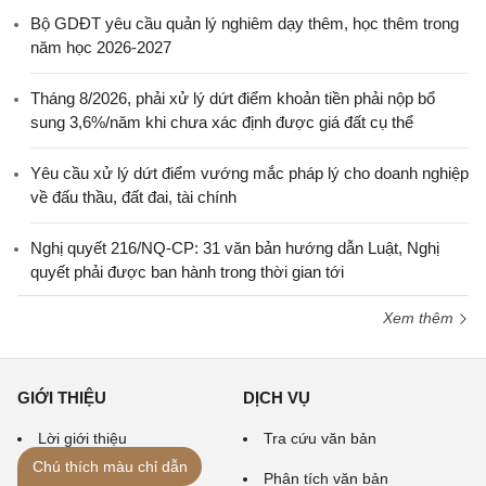
Bộ GDĐT yêu cầu quản lý nghiêm dạy thêm, học thêm trong
năm học 2026-2027
Tháng 8/2026, phải xử lý dứt điểm khoản tiền phải nộp bổ
sung 3,6%/năm khi chưa xác định được giá đất cụ thể
Yêu cầu xử lý dứt điểm vướng mắc pháp lý cho doanh nghiệp
về đấu thầu, đất đai, tài chính
Nghị quyết 216/NQ-CP: 31 văn bản hướng dẫn Luật, Nghị
quyết phải được ban hành trong thời gian tới
Xem thêm
GIỚI THIỆU
DỊCH VỤ
Lời giới thiệu
Tra cứu văn bản
Chú thích màu chỉ dẫn
Lịch sử phát triển
Phân tích văn bản