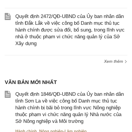
Quyết định 2472/QĐ-UBND của Ủy ban nhân dân
tỉnh Đắk Lắk về việc công bố Danh mục thủ tục
hành chính được sửa đổi, bổ sung, trong lĩnh vực
nhà ở thuộc phạm vi chức năng quản lý của Sở
Xây dựng
Xem thêm
VĂN BẢN MỚI NHẤT
Quyết định 1846/QĐ-UBND của Ủy ban nhân dân
tỉnh Sơn La về việc công bố Danh mục thủ tục
hành chính bị bãi bỏ trong lĩnh vực Nông nghiệp
thuộc phạm vi chức năng quản lý Nhà nước của
Sở Nông nghiệp và Môi trường
Hành chính
,
Nông nghiệp-Lâm nghiệp