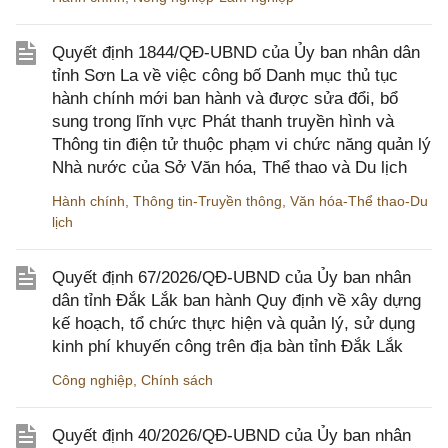
Quyết định 1844/QĐ-UBND của Ủy ban nhân dân
tỉnh Sơn La về việc công bố Danh mục thủ tục
hành chính mới ban hành và được sửa đổi, bổ
sung trong lĩnh vực Phát thanh truyền hình và
Thông tin điện tử thuộc phạm vi chức năng quản lý
Nhà nước của Sở Văn hóa, Thể thao và Du lịch
Hành chính
,
Thông tin-Truyền thông
,
Văn hóa-Thể thao-Du
lịch
Quyết định 67/2026/QĐ-UBND của Ủy ban nhân
dân tỉnh Đắk Lắk ban hành Quy định về xây dựng
kế hoạch, tổ chức thực hiện và quản lý, sử dụng
kinh phí khuyến công trên địa bàn tỉnh Đắk Lắk
Công nghiệp
,
Chính sách
Quyết định 40/2026/QĐ-UBND của Ủy ban nhân