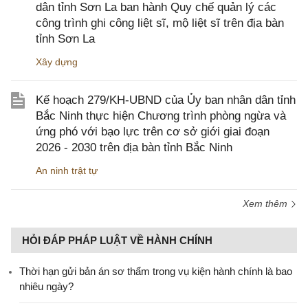
dân tỉnh Sơn La ban hành Quy chế quản lý các
công trình ghi công liệt sĩ, mộ liệt sĩ trên địa bàn
tỉnh Sơn La
Xây dựng
Kế hoạch 279/KH-UBND của Ủy ban nhân dân tỉnh
Bắc Ninh thực hiện Chương trình phòng ngừa và
ứng phó với bạo lực trên cơ sở giới giai đoạn
2026 - 2030 trên địa bàn tỉnh Bắc Ninh
An ninh trật tự
Xem thêm
HỎI ĐÁP PHÁP LUẬT VỀ HÀNH CHÍNH
Thời hạn gửi bản án sơ thẩm trong vụ kiện hành chính là bao
nhiêu ngày?