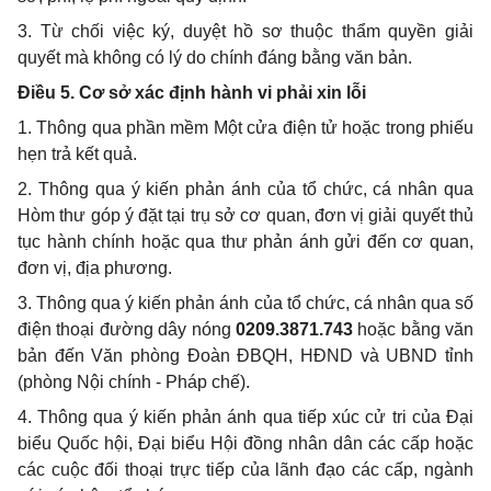
3. Từ chối việc ký, duyệt hồ sơ thuộc thẩm quyền giải
quyết mà không có lý do chính đáng bằng văn bản.
Điều 5. Cơ sở xác định hành vi phải xin lỗi
1. Thông qua phần mềm Một cửa điện tử hoặc trong phiếu
hẹn trả kết quả.
2. Thông qua ý kiến phản ánh của tổ chức, cá nhân qua
Hòm thư góp ý đặt tại trụ sở cơ quan, đơn vị giải quyết thủ
tục hành chính hoặc qua thư phản ánh gửi đến cơ quan,
đơn vị, địa phương.
3. Thông qua ý kiến phản ánh của tổ chức, cá nhân qua số
điện thoại đường dây nóng
0209.3871.743
hoặc bằng văn
bản đến Văn phòng Đoàn ĐBQH, HĐND và UBND tỉnh
(phòng Nội chính - Pháp chế).
4. Thông qua ý kiến phản ánh qua tiếp xúc cử tri của Đại
biểu Quốc hội, Đại biểu Hội đồng nhân dân các cấp hoặc
các cuộc đối thoại trực tiếp của lãnh đạo các cấp, ngành