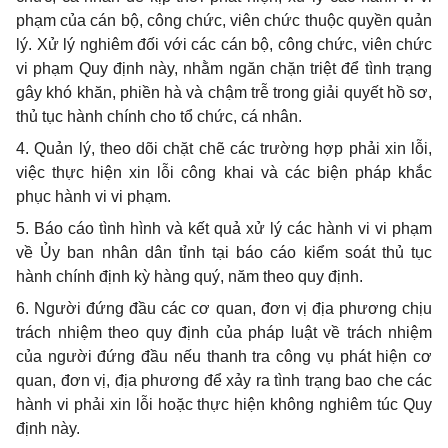
phạm của cán bộ, công chức, viên chức thuộc quyền quản
lý. Xử lý nghiêm đối với các cán bộ, công chức, viên chức
vi phạm Quy định này, nhằm ngăn chặn triệt để tình trạng
gây khó khăn, phiền hà và chậm trễ trong giải quyết hồ sơ,
thủ tục hành chính cho tổ chức, cá nhân.
4. Quản lý, theo dõi chặt chẽ các trường hợp phải xin lỗi,
việc thực hiện xin lỗi công khai và các biện pháp khắc
phục hành vi vi phạm.
5. Báo cáo tình hình và kết quả xử lý các hành vi vi phạm
về Ủy ban nhân dân tỉnh tại báo cáo kiểm soát thủ tục
hành chính định kỳ hàng quý, năm theo quy định.
6. Người đứng đầu các cơ quan, đơn vị địa phương chịu
trách nhiệm theo quy định của pháp luật về trách nhiệm
của người đứng đầu nếu thanh tra công vụ phát hiện cơ
quan, đơn vị, địa phương để xảy ra tình trạng bao che các
hành vi phải xin lỗi hoặc thực hiện không nghiêm túc Quy
định này.