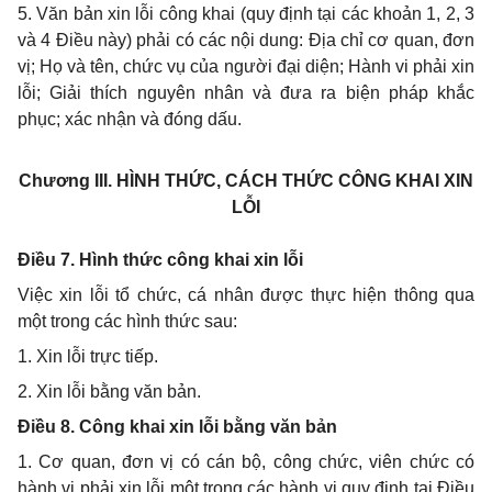
5. Văn bản xin lỗi công khai (quy định tại các khoản 1, 2, 3
và 4 Điều này) phải có các nội dung: Địa chỉ cơ quan, đơn
vị; Họ và tên, chức vụ của người đại diện; Hành vi phải xin
lỗi; Giải thích nguyên nhân và đưa ra biện pháp khắc
phục; xác nhận và đóng dấu.
Chương III.
HÌNH THỨC, CÁCH THỨC CÔNG KHAI XIN
LỖI
Điều 7. Hình thức công khai xin lỗi
Việc xin lỗi tổ chức, cá nhân được thực hiện thông qua
một trong các hình thức sau:
1. Xin lỗi trực tiếp.
2. Xin lỗi bằng văn bản.
Điều 8. Công khai xin lỗi bằng văn bản
1. Cơ quan, đơn vị có cán bộ, công chức, viên chức có
hành vi phải xin lỗi một trong các hành vi quy định tại Điều