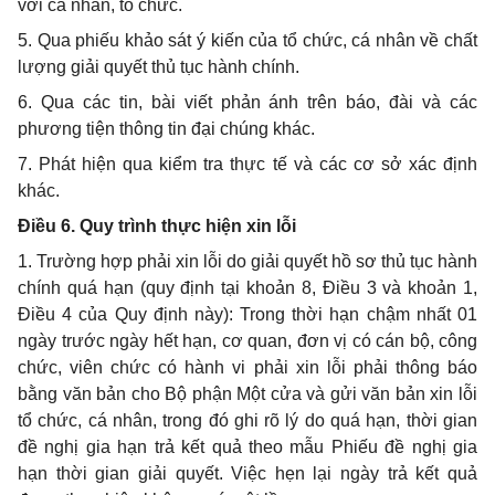
với cá nhân, tổ chức.
5. Qua phiếu khảo sát ý kiến của tổ chức, cá nhân về chất
lượng giải quyết thủ tục hành chính.
6. Qua các tin, bài viết phản ánh trên báo, đài và các
phương tiện thông tin đại chúng khác.
7. Phát hiện qua kiểm tra thực tế và các cơ sở xác định
khác.
Điều 6. Quy trình thực hiện xin lỗi
1. Trường hợp phải xin lỗi do giải quyết hồ sơ thủ tục hành
chính quá hạn (quy định tại khoản 8, Điều 3 và khoản 1,
Điều 4 của Quy định này): Trong thời hạn chậm nhất 01
ngày trước ngày hết hạn, cơ quan, đơn vị có cán bộ, công
chức, viên chức có hành vi phải xin lỗi phải thông báo
bằng văn bản cho Bộ phận Một cửa và gửi văn bản xin lỗi
tổ chức, cá nhân, trong đó ghi rõ lý do quá hạn, thời gian
đề nghị gia hạn trả kết quả theo mẫu Phiếu đề nghị gia
hạn thời gian giải quyết. Việc hẹn lại ngày trả kết quả