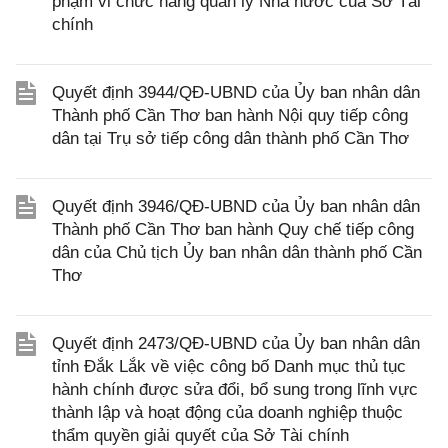
phạm vi chức năng quản lý Nhà nước của Sở Tài
chính
Quyết định 3944/QĐ-UBND của Ủy ban nhân dân
Thành phố Cần Thơ ban hành Nội quy tiếp công
dân tại Trụ sở tiếp công dân thành phố Cần Thơ
Quyết định 3946/QĐ-UBND của Ủy ban nhân dân
Thành phố Cần Thơ ban hành Quy chế tiếp công
dân của Chủ tịch Ủy ban nhân dân thành phố Cần
Thơ
Quyết định 2473/QĐ-UBND của Ủy ban nhân dân
tỉnh Đắk Lắk về việc công bố Danh mục thủ tục
hành chính được sửa đổi, bổ sung trong lĩnh vực
thành lập và hoạt động của doanh nghiệp thuộc
thẩm quyền giải quyết của Sở Tài chính