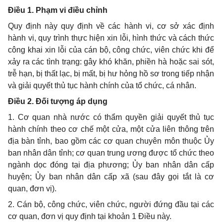
Điều 1. Phạm vi điều chỉnh
Quy định này quy định về các hành vi, cơ sở xác định
hành vi, quy trình thực hiện xin lỗi, hình thức và cách thức
công khai xin lỗi của cán bộ, công chức, viên chức khi để
xảy ra các tình trạng: gây khó khăn, phiền hà hoặc sai sót,
trễ hạn, bị thất lạc, bị mất, bị hư hỏng hồ sơ trong tiếp nhận
và giải quyết thủ tục hành chính của tổ chức, cá nhân.
Điều 2. Đối tượng áp dụng
1. Cơ quan nhà nước có thẩm quyền giải quyết thủ tục
hành chính theo cơ chế một cửa, một cửa liên thông trên
địa bàn tỉnh, bao gồm các cơ quan chuyên môn thuộc Ủy
ban nhân dân tỉnh; cơ quan trung ương được tổ chức theo
ngành dọc đóng tại địa phương; Ủy ban nhân dân cấp
huyện; Ủy ban nhân dân cấp xã (sau đây gọi tắt là cơ
quan, đơn vị).
2. Cán bộ, công chức, viên chức, người đứng đầu tại các
cơ quan, đơn vị quy định tại khoản 1 Điều này.