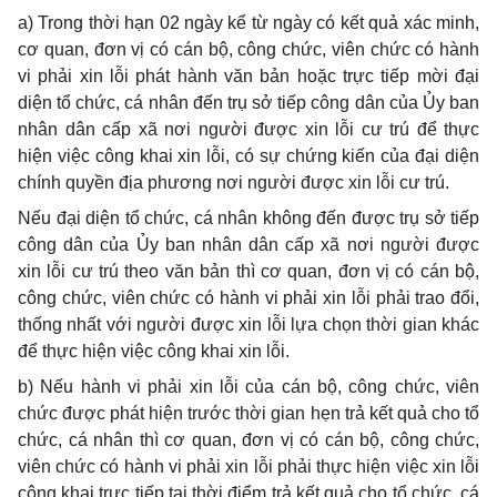
a) Trong thời hạn 02 ngày kể từ ngày có kết quả xác minh,
cơ quan, đơn vị có cán bộ, công chức, viên chức có hành
vi phải xin lỗi phát hành văn bản hoặc trực tiếp mời đại
diện tổ chức, cá nhân đến trụ sở tiếp công dân của Ủy ban
nhân dân cấp xã nơi người được xin lỗi cư trú để thực
hiện việc công khai xin lỗi, có sự chứng kiến của đại diện
chính quyền địa phương nơi người được xin lỗi cư trú.
Nếu đại diện tổ chức, cá nhân không đến được trụ sở tiếp
công dân của Ủy ban nhân dân cấp xã nơi người được
xin lỗi cư trú theo văn bản thì cơ quan, đơn vị có cán bộ,
công chức, viên chức có hành vi phải xin lỗi phải trao đổi,
thống nhất với người được xin lỗi lựa chọn thời gian khác
để thực hiện việc công khai xin lỗi.
b) Nếu hành vi phải xin lỗi của cán bộ, công chức, viên
chức được phát hiện trước thời gian hẹn trả kết quả cho tổ
chức, cá nhân thì cơ quan, đơn vị có cán bộ, công chức,
viên chức có hành vi phải xin lỗi phải thực hiện việc xin lỗi
công khai trực tiếp tại thời điểm trả kết quả cho tổ chức, cá