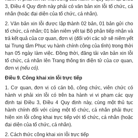
3, Điều 4 Quy định này phải có văn bản xin lỗi tổ chức, cá
nhân (hoặc đại diện của tổ chức, cá nhân).
2. Văn bản xin lỗi được lập thành 02 bản, 01 bản gửi cho
tổ chức, cá nhân; 01 bản niêm yết tại Bộ phận tiếp nhận và
trả kết quả của cơ quan, đơn vị (đối với các sở sẽ niêm yết
tại Trung tâm Phục vụ hành chính công của tỉnh) trong thời
hạn 05 ngày làm việc. Đồng thời, đăng tải văn bản xin lỗi
tổ chức, cá nhân lên Trang thông tin điện tử của cơ quan,
đơn vị
(nếu có).
Điều 9. Công khai xin lỗi trực tiếp
1. Cơ quan, đơn vị có cán bộ, công chức, viên chức có
hành vi phải xin lỗi có trên ba hành vi vi phạm các quy
định tại Điều 3, Điều 4 Quy định này, cùng một thủ tục
hành chính đối với cùng một tổ chức, cá nhân phải thực
hiện xin lỗi công khai trực tiếp với tổ chức, cá nhân (hoặc
đại diện của tổ chức, cá nhân).
2. Cách thức công khai xin lỗi trực tiếp