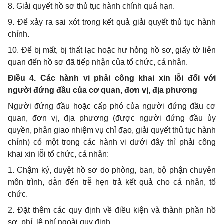
8. Giải quyết hồ sơ thủ tục hành chính quá hạn.
9. Để xảy ra sai xót trong kết quả giải quyết thủ tục hành
chính.
10. Để bị mất, bị thất lạc hoặc hư hỏng hồ sơ, giấy tờ liên
quan đến hồ sơ đã tiếp nhận của tổ chức, cá nhân.
Điều 4. Các hành vi phải công khai xin lỗi đối với
người đứng đầu của cơ quan, đơn vị, địa phương
Người đứng đầu hoặc cấp phó của người đứng đầu cơ
quan, đơn vị, địa phương (được người đứng đầu ủy
quyền, phân giao nhiệm vụ chỉ đạo, giải quyết thủ tục hành
chính) có một trong các hành vi dưới đây thì phải công
khai xin lỗi tổ chức, cá nhân:
1. Chậm ký, duyệt hồ sơ do phòng, ban, bộ phận chuyên
môn trình, dẫn đến trễ hẹn trả kết quả cho cá nhân, tổ
chức.
2. Đặt thêm các quy định về điều kiện và thành phần hồ
sơ, phí, lệ phí ngoài quy định.