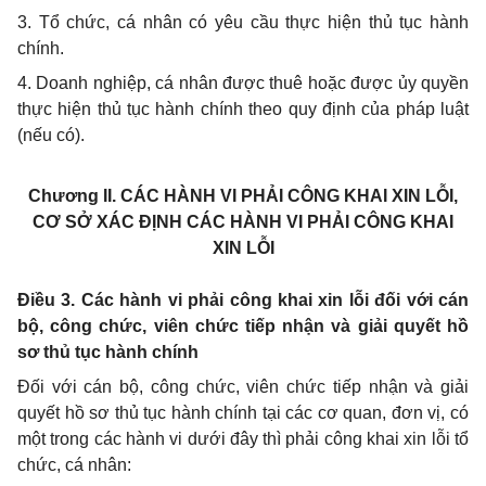
3. Tổ chức, cá nhân có yêu cầu thực hiện thủ tục hành
chính.
4. Doanh nghiệp, cá nhân được thuê hoặc được ủy quyền
thực hiện thủ tục hành chính theo quy định của pháp luật
(nếu có).
Chương II.
CÁC HÀNH VI PHẢI CÔNG KHAI XIN LỖI,
CƠ SỞ XÁC ĐỊNH CÁC HÀNH VI PHẢI CÔNG KHAI
XIN LỖI
Điều 3. Các hành vi phải công khai xin lỗi đối với cán
bộ, công chức, viên chức
tiếp nhận và giải quyết hồ
sơ thủ tục hành chính
Đối với cán bộ, công chức, viên chức tiếp nhận và giải
quyết hồ sơ thủ tục hành chính tại các cơ quan, đơn vị, có
một trong các hành vi dưới đây thì phải công khai xin lỗi tổ
chức, cá nhân: