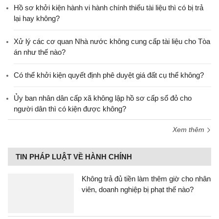
Hồ sơ khởi kiện hành vi hành chính thiếu tài liệu thì có bị trả
lại hay không?
Xử lý các cơ quan Nhà nước không cung cấp tài liệu cho Tòa
án như thế nào?
Có thể khởi kiện quyết định phê duyệt giá đất cụ thể không?
Ủy ban nhân dân cấp xã không lập hồ sơ cấp sổ đỏ cho
người dân thì có kiện được không?
Xem thêm
TIN PHÁP LUẬT VỀ HÀNH CHÍNH
Không trả đủ tiền làm thêm giờ cho nhân
viên, doanh nghiệp bị phạt thế nào?