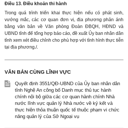
Điều 13. Điều khoản thi hành
Trong quá trình triển khai thực hiện nếu có phát sinh,
vướng mắc, các cơ quan đơn vị, địa phương phản ánh
bằng văn bản về Văn phòng Đoàn ĐBQH, HĐND và
UBND tỉnh để tổng hợp báo cáo, đề xuất Ủy ban nhân dân
tỉnh xem xét điều chỉnh cho phù hợp với tình hình thực tiễn
tại địa phương./.
VĂN BẢN CÙNG LĨNH VỰC
Quyết định 3551/QĐ-UBND của Ủy ban nhân dân
tỉnh Nghệ An công bố Danh mục thủ tục hành
chính nội bộ giữa các cơ quan hành chính Nhà
nước lĩnh vực quản lý Nhà nước về ký kết và
thực hiện thỏa thuận quốc tế thuộc phạm vi chức
năng quản lý của Sở Ngoại vụ