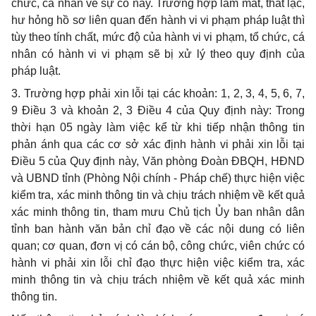
chức, cá nhân về sự cố này. Trường hợp làm mất, thất lạc,
hư hỏng hồ sơ liên quan đến hành vi vi phạm pháp luật thì
tùy theo tính chất, mức độ của hành vi vi phạm, tổ chức, cá
nhân có hành vi vi phạm sẽ bị xử lý theo quy định của
pháp luật.
3. Trường hợp phải xin lỗi tại các khoản: 1, 2, 3, 4, 5, 6, 7,
9 Điều 3 và khoản 2, 3 Điều 4 của Quy định này: Trong
thời hạn 05 ngày làm việc kể từ khi tiếp nhận thông tin
phản ánh qua các cơ sở xác định hành vi phải xin lỗi tại
Điều 5 của Quy định này, Văn phòng Đoàn ĐBQH, HĐND
và UBND tỉnh (Phòng Nội chính - Pháp chế) thực hiện việc
kiểm tra, xác minh thông tin và chịu trách nhiệm về kết quả
xác minh thông tin, tham mưu Chủ tịch Ủy ban nhân dân
tỉnh ban hành văn bản chỉ đạo về các nội dung có liên
quan; cơ quan, đơn vị có cán bộ, công chức, viên chức có
hành vi phải xin lỗi chỉ đạo thực hiện việc kiểm tra, xác
minh thông tin và chịu trách nhiệm về kết quả xác minh
thông tin.