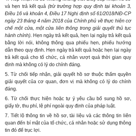
và hẹn trả kết quả
(trừ trường hợp quy định tại khoản 3,
Điều 16 và khoản 4, Điều 17 Nghị định số 61/2018/NĐ-CP
ngày 23 tháng 4 năm 2018 của Chính phủ về thực hiện cơ
chế một cửa, một cửa liên thông trong giải quyết thủ tục
hành chính)
. Hẹn ngày trả kết quả, hẹn lại ngày trả kết quả
bằng lời nói, không thông qua phiếu hẹn, phiếu hướng
dẫn theo quy định. Hẹn ngày trả kết quả hoặc hẹn lại ngày
trả kết quả cho tổ chức, cá nhân vượt quá thời gian quy
định mà không có lý do chính đáng.
5. Từ chối tiếp nhận, giải quyết hồ sơ thuộc thẩm quyền
giải quyết của cơ quan, đơn vị mà không có lý do chính
đáng.
6. Từ chối thực hiện hoặc tự ý yêu cầu bổ sung hồ sơ,
giấy tờ, thu phí, lệ phí ngoài quy định của pháp luật.
7. Tiết lộ thông tin về hồ sơ, tài liệu và các thông tin liên
quan đến bí mật của tổ chức, cá nhân hoặc sử dụng thông
tin đó để trục lợi.