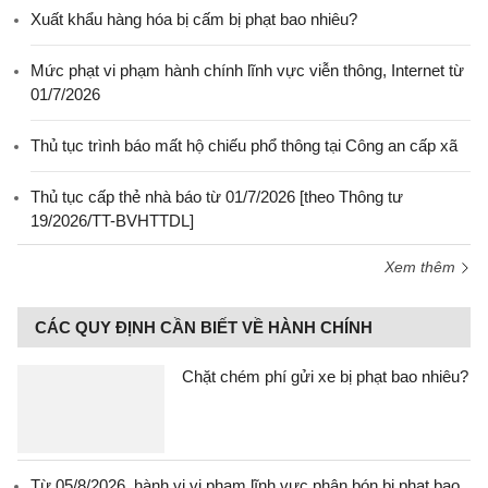
Xuất khẩu hàng hóa bị cấm bị phạt bao nhiêu?
Mức phạt vi phạm hành chính lĩnh vực viễn thông, Internet từ
01/7/2026
Thủ tục trình báo mất hộ chiếu phổ thông tại Công an cấp xã
Thủ tục cấp thẻ nhà báo từ 01/7/2026 [theo Thông tư
19/2026/TT-BVHTTDL]
Xem thêm
CÁC QUY ĐỊNH CẦN BIẾT VỀ HÀNH CHÍNH
Chặt chém phí gửi xe bị phạt bao nhiêu?
Từ 05/8/2026, hành vi vi phạm lĩnh vực phân bón bị phạt bao