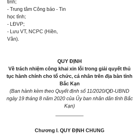
tỉnh;
- Trung tâm Công báo - Tin
học tỉnh;
- LĐVP;
- Lưu VT, NCPC (Hiền,
Vân).
QUY ĐỊNH
V
ề trách nhiệm công khai xin lỗi trong giải quyết thủ
tục hành chính cho tổ chức, cá nhân trên địa bàn tỉnh
Bắc Kạn
(Ban hành kèm theo Quyết định số 11/2020/QĐ-UBND
ngày 19 tháng 8 năm 2020 của Ủy ban nhân dân tỉnh Bắc
Kạn)
__________
Chương I.
QUY ĐỊNH CHUNG