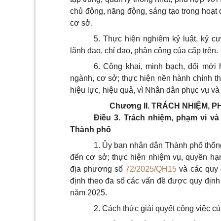
chủ động, năng động, sáng tạo trong hoạt
cơ sở.
5. Thực hiện nghiêm kỷ luật, kỷ c
lãnh đạo, chỉ đạo, phân công của cấp trên.
6. Công khai, minh bạch, đổi mới
ngành, cơ sở; thực hiện nền hành chính thốn
hiệu lực, hiệu quả, vì Nhân dân phục vụ và
Chương II.
TRÁCH NHIỆM, PH
Điều 3. Trách nhiệm, phạm vi và
Thành phố
1. Ủy ban nhân dân Thành phố thốn
đến cơ sở; thực hiện nhiệm vụ, quyền hạ
địa phương số
72/2025/QH15
và các quy đ
định theo đa số các vấn đề được quy định
năm 2025.
2. Cách thức giải quyết công việc 