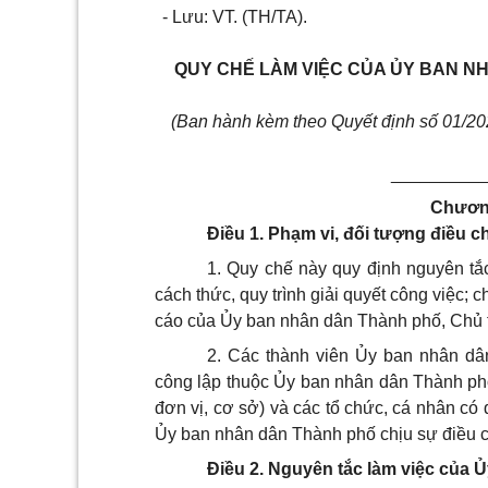
- Lưu: VT. (TH/TA).
QUY CHẾ LÀM VIỆC CỦA ỦY BAN N
(Ban hành kèm theo Quyết định số 01/
_________
Chươn
Điều 1. Phạm vi, đối tượng điều c
1. Quy chế này quy định nguyên tắc
cách thức, quy trình giải quyết công việc; 
cáo của Ủy ban nhân dân Thành phố, Chủ 
2. Các thành viên Ủy ban nhân dâ
công lập thuộc Ủy ban nhân dân Thành phố
đơn vị, cơ sở) và các tổ chức, cá nhân có
Ủy ban nhân dân Thành phố chịu sự điều c
Điều 2. Nguyên tắc làm việc của