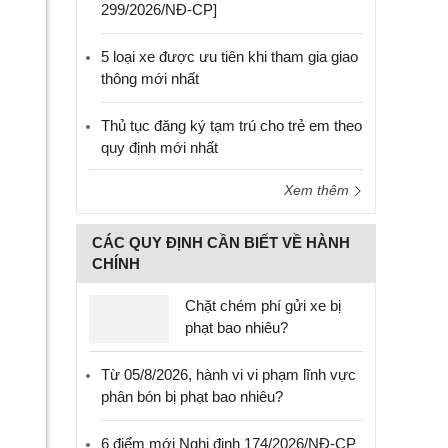
299/2026/NĐ-CP]
5 loại xe được ưu tiên khi tham gia giao
thông mới nhất
Thủ tục đăng ký tạm trú cho trẻ em theo
quy định mới nhất
Xem thêm
CÁC QUY ĐỊNH CẦN BIẾT VỀ HÀNH
CHÍNH
Chặt chém phí gửi xe bị
phạt bao nhiêu?
Từ 05/8/2026, hành vi vi phạm lĩnh vực
phân bón bị phạt bao nhiêu?
6 điểm mới Nghị định 174/2026/NĐ-CP