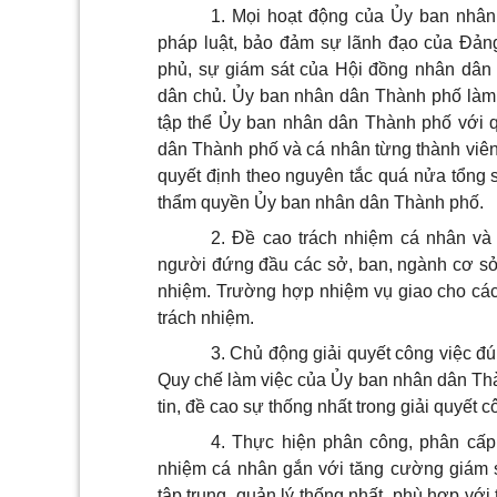
1. Mọi hoạt động của Ủy ban nhân
pháp luật, bảo đảm sự lãnh đạo của Đản
phủ, sự giám sát của Hội đồng nhân dân 
dân chủ. Ủy ban nhân dân Thành phố làm 
tập thể Ủy ban nhân dân Thành phố với 
dân Thành phố và cá nhân từng thành vi
quyết định theo nguyên tắc quá nửa tổng s
thẩm quyền Ủy ban nhân dân Thành phố.
2. Đề cao trách nhiệm cá nhân v
người đứng đầu các sở, ban, ngành cơ sở. 
nhiệm. Trường hợp nhiệm vụ giao cho các 
trách nhiệm.
3. Chủ động giải quyết công việc đú
Quy chế làm việc của Ủy ban nhân dân Thà
tin, đề cao sự thống nhất trong giải quyết
4. Thực hiện phân công, phân cấp,
nhiệm cá nhân gắn với tăng cường giám s
tập trung, quản lý thống nhất, phù hợp vớ