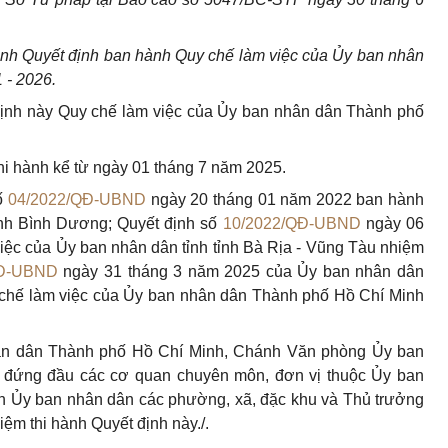
nh Quyết định ban hành Quy chế làm việc của Ủy ban nhân
 - 2026.
ịnh này Quy chế làm việc của Ủy ban nhân dân Thành phố
hi hành kể từ ngày 01 tháng 7 năm 2025.
số
04/2022/QĐ-UBND
ngày 20 tháng 01 năm 2022 ban hành
ỉnh Bình Dương; Quyết định số
10/2022/QĐ-UBND
ngày 06
ệc của Ủy ban nhân dân tỉnh tỉnh Bà Rịa - Vũng Tàu nhiệm
QĐ-UBND
ngày 31 tháng 3 năm 2025 của Ủy ban nhân dân
chế làm việc của Ủy ban nhân dân Thành phố Hồ Chí Minh
ân dân Thành phố Hồ Chí Minh, Chánh Văn phòng Ủy ban
 đứng đầu các cơ quan chuyên môn, đơn vị thuộc Ủy ban
h Ủy ban nhân dân các phường, xã, đặc khu và Thủ trưởng
iệm thi hành Quyết định này./.