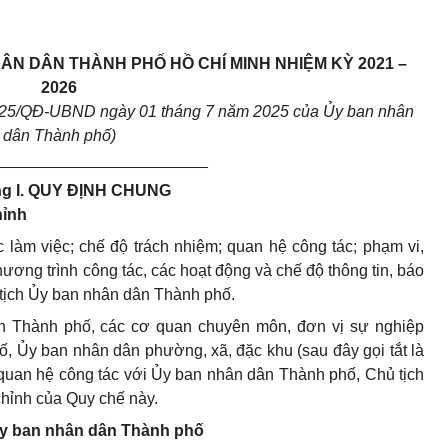
HÂN DÂN
THÀNH PHỐ HỒ CHÍ MINH NHIỆM KỲ 2021 –
2026
2025/QĐ-UBND ngày 01 tháng 7 năm 2025 của Ủy ban nhân
dân Thành phố)
________________________
g I.
QUY ĐỊNH CHUNG
hỉnh
 làm việc; chế độ trách nhiệm; quan hệ công tác; phạm vi,
chương trình công tác, các hoạt động và chế độ thông tin, báo
tịch Ủy ban nhân dân Thành phố.
n Thành phố, các cơ quan chuyên môn, đơn vị sự nghiệp
, Ủy ban nhân dân phường, xã, đặc khu (sau đây gọi tắt là
 quan hệ công tác với Ủy ban nhân dân Thành phố, Chủ tịch
hỉnh của Quy chế này.
 Ủy ban nhân dân Thành phố