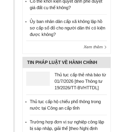
Có thể khởi kiện quyết định phê duyệt
giá đất cụ thể không?
Ủy ban nhân dân cấp xã không lập hồ
sơ cấp sổ đỏ cho người dân thì có kiện
được không?
Xem thêm
TIN PHÁP LUẬT VỀ HÀNH CHÍNH
Thủ tục cấp thẻ nhà báo từ
01/7/2026 [theo Thông tư
19/2026/TT-BVHTTDL]
Thủ tục cấp hộ chiếu phổ thông trong
nước tại Công an cấp tỉnh
Trường hợp đơn vị sự nghiệp công lập
bị sáp nhập, giải thể [theo Nghị định