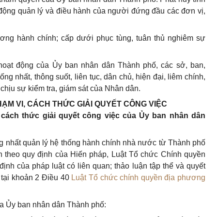
 động quản lý và điều hành của người đứng đầu các đơn vị,
ương hành chính; cấp dưới phục tùng, tuân thủ nghiêm sự
 hoạt động của Ủy ban nhân dân Thành phố, các sở, ban,
g nhất, thông suốt, liên tục, dân chủ, hiện đại, liêm chính,
 chịu sự kiểm tra, giám sát của Nhân dân.
ẠM VI, CÁCH THỨC GIẢI QUYẾT CÔNG VIỆC
 cách thức giải quyết công việc của Ủy ban nhân dân
g nhất quản lý hệ thống hành chính nhà nước từ Thành phố
n theo quy định của Hiến pháp, Luật Tổ chức Chính quyền
ịnh của pháp luật có liên quan; thảo luận tập thể và quyết
 tại khoản 2 Điều 40
Luật Tổ chức chính quyền địa phương
của Ủy ban nhân dân Thành phố: