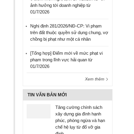
ảnh hưởng tới doanh nghiệp từ
01/7/2026
Nghị định 281/2026/NĐ-CP: Vi phạm
trên đất thuộc quyền sử dụng chung, vợ
chồng bị phạt như một cá nhân
[Tổng hợp] Điểm mới về mức phạt vi
phạm trong lĩnh vực hải quan từ
01/7/2026
Xem thêm
TIN VĂN BẢN MỚI
Tăng cường chính sách
xây dựng gia đình hạnh
phúc, phòng ngừa và hạn
chế hệ lụy từ đổ vỡ gia
đình