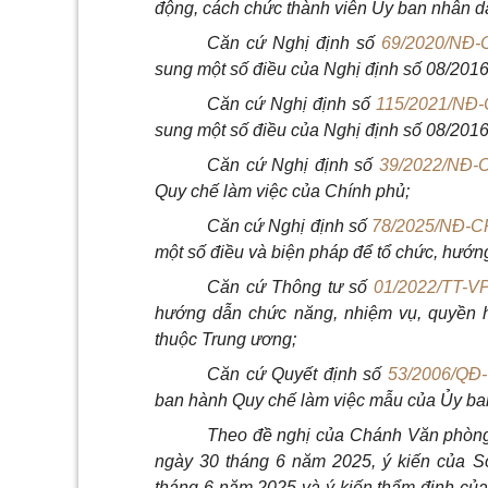
động, cách chức thành viên Ủy ban nhân d
Căn cứ Nghị định số
69/2020/NĐ-
sung một số điều của Nghị định số 08/201
Căn cứ Nghị định số
115/2021/NĐ
sung một số điều của Nghị định số 08/201
Căn cứ Nghị định số
39/2022/NĐ-
Quy chế làm việc của Chính phủ;
Căn cứ Nghị định số
78/2025/NĐ-C
một số điều và biện pháp để tổ chức, hướn
Căn cứ Thông tư số
01/2022/TT-V
hướng dẫn chức năng, nhiệm vụ, quyền h
thuộc Trung ương;
Căn cứ Quyết định số
53/2006/QĐ
ban hành Quy chế làm việc mẫu của Ủy ban
Theo đề nghị của Chánh Văn phòng
ngày 30 tháng 6 năm 2025, ý kiến của
tháng 6 năm 2025 và ý kiến thẩm định củ