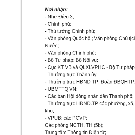
Nơi nhận:
- Như Điều 3;
- Chính phủ;
- Thủ tướng Chính phủ;
- Văn phòng Quốc hội; Văn phòng Chủ tịc
Nước;
- Văn phòng Chính phủ;
- Bộ Tư pháp; Bộ Nội vụ;
- Cục KT VB và QLXLVPHC - Bộ Tư pháp
- Thường trực Thành ủy;
- Thường trực HĐND TP; Đoàn ĐBQHTP
- UBMTTQ VN;
- Các ban Hội đồng nhân dân Thành phố;
- Thường trực HĐND.TP các phường, xã,
khu;
- VPUB: các PCVP;
Các phòng NCTH, TH (5b);
Trung tâm Thông tin Điện tử;