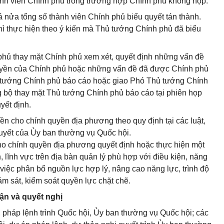
hành viên Chính phủ trong trường hợp Chính phủ không họp.
 nửa tổng số thành viên Chính phủ biểu quyết tán thành.
ì thực hiện theo ý kiến mà Thủ tướng Chính phủ đã biểu
hủ thay mặt Chính phủ xem xét, quyết định những vấn đề
quyền của Chính phủ hoặc những vấn đề đã được Chính phủ
ủ tướng Chính phủ báo cáo hoặc giao Phó Thủ tướng Chính
 bộ thay mặt Thủ tướng Chính phủ báo cáo tại phiên họp
yết định.
ền cho chính quyền địa phương theo quy định tại các luật,
quyết của Ủy ban thường vụ Quốc hội.
ho chính quyền địa phương quyết định hoặc thực hiện một
lĩnh vực trên địa bàn quản lý phù hợp với điều kiện, năng
việc phân bổ nguồn lực hợp lý, nâng cao năng lực, trình độ
ám sát, kiểm soát quyền lực chặt chẽ.
ận và quyết nghị
, pháp lệnh trình Quốc hội, Ủy ban thường vụ Quốc hội; các