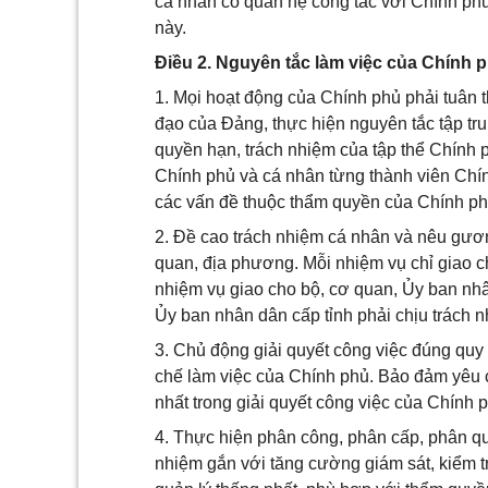
cá nhân có quan hệ công tác với Chính ph
này.
Điều 2. Nguyên tắc làm việc của Chính 
1. Mọi hoạt động của Chính phủ phải tuân 
đạo của Đảng, thực hiện nguyên tắc tập tr
quyền hạn, trách nhiệm của tập thể Chính 
Chính phủ và cá nhân từng thành viên Chín
các vấn đề thuộc thẩm quyền của Chính ph
2. Đề cao trách nhiệm cá nhân và nêu gươ
quan, địa phương. Mỗi nhiệm vụ chỉ giao c
nhiệm vụ giao cho bộ, cơ quan, Ủy ban nhâ
Ủy ban nhân dân cấp tỉnh phải chịu trách n
3. Chủ động giải quyết công việc đúng quy 
chế làm việc của Chính phủ. Bảo đảm yêu cầ
nhất trong giải quyết công việc của Chính 
4. Thực hiện phân công, phân cấp, phân qu
nhiệm gắn với tăng cường giám sát, kiểm tr