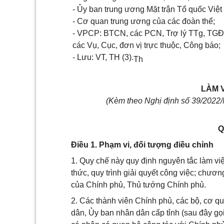
- Ủy ban trung ương Mặt trận Tổ quốc Việ
- Cơ quan trung ương của các đoàn thể;
- VPCP: BTCN, các PCN, Trợ lý TTg, TG
các Vụ, Cục, đơn vị trực thuộc, Công báo;
- Lưu: VT, TH (3).
Th
LÀM 
(Kèm theo Nghị định số 39/2022
Q
Điều 1. Phạm vi, đối tượng điều chỉnh
1. Quy chế này quy định nguyên tắc làm việ
thức, quy trình giải quyết công việc; chươn
của Chính phủ, Thủ tướng Chính phủ.
2. Các thành viên Chính phủ, các bộ, cơ 
dân, Ủy ban nhân dân cấp tỉnh (sau đây gọi