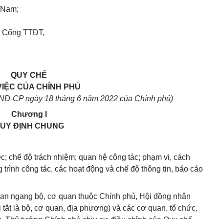
t Nam;
Đ Cổng TTĐT,
QUY CHẾ
VIỆC CỦA CHÍNH PHỦ
/NĐ-CP ngày 18 tháng 6 năm 2022 của Chính phủ)
Chương I
UY ĐỊNH CHUNG
c; chế độ trách nhiệm; quan hệ công tác; phạm vi, cách
g trình công tác, các hoạt động và chế độ thông tin, báo cáo
quan ngang bộ, cơ quan thuộc Chính phủ, Hội đồng nhân
 tắt là bộ, cơ quan, địa phương) và các cơ quan, tổ chức,