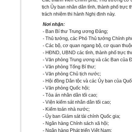
tịch Ủy ban nhân dân tỉnh, thành phố trực 
trách nhiệm thi hành Nghị định này.
Nơi nhận:
- Ban Bí thư Trung ương Đảng;
- Thủ tướng, các Phó Thủ tướng Chính ph
- Các bộ, cơ quan ngang bộ, cơ quan thuộ
- HĐND, UBND các tỉnh, thành phố trực th
- Văn phòng Trung ương và các Ban của 
- Văn phòng Tổng Bí thư;
- Văn phòng Chủ tịch nước;
- Hội đồng Dân tộc và các Ủy ban của Quố
- Văn phòng Quốc hội;
- Tòa án nhân dân tối cao;
- Viện kiểm sát nhân dân tối cao;
- Kiểm toán nhà nước;
- Ủy ban Giám sát tài chính Quốc gia;
- Ngân hàng Chính sách xã hội;
- Ngân hàng Phát triển Việt Nam;