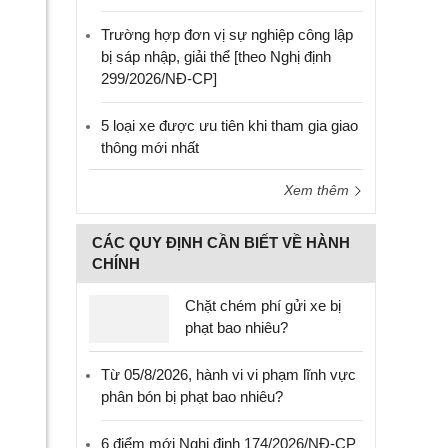
Trường hợp đơn vị sự nghiệp công lập
bị sáp nhập, giải thể [theo Nghị định
299/2026/NĐ-CP]
5 loại xe được ưu tiên khi tham gia giao
thông mới nhất
Xem thêm
CÁC QUY ĐỊNH CẦN BIẾT VỀ HÀNH
CHÍNH
Chặt chém phí gửi xe bị
phạt bao nhiêu?
Từ 05/8/2026, hành vi vi phạm lĩnh vực
phân bón bị phạt bao nhiêu?
6 điểm mới Nghị định 174/2026/NĐ-CP