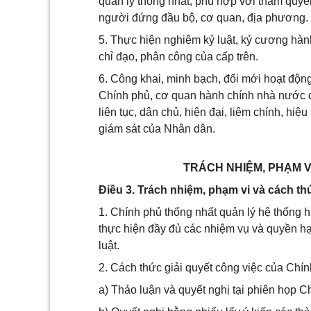
quản lý thống nhất, phù hợp với thẩm quyề
người đứng đầu bộ, cơ quan, địa phương.
5. Thực hiện nghiêm kỷ luật, kỷ cương hàn
chỉ đạo, phân công của cấp trên.
6. Công khai, minh bạch, đổi mới hoạt độn
Chính phủ, cơ quan hành chính nhà nước cá
liên tục, dân chủ, hiện đại, liêm chính, hiệ
giám sát của Nhân dân.
TRÁCH NHIỆM, PHẠM V
Điều 3. Trách nhiệm, phạm vi và cách th
1. Chính phủ thống nhất quản lý hệ thống
thực hiện đầy đủ các nhiệm vụ và quyền h
luật.
2. Cách thức giải quyết công việc của Chín
a) Thảo luận và quyết nghị tại phiên họp C