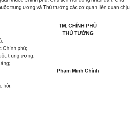
thuộc trung ương và Thủ trưởng các cơ quan liên quan chịu
TM. CHÍNH PHỦ
THỦ TƯỚNG
ủ;
c Chính phủ;
uộc trung ương;
Đảng;
Phạm Minh Chính
c hội;