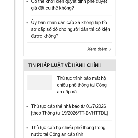
Có thể khởi kiện quyết định phê duyệt
giá đất cụ thể không?
Ủy ban nhân dân cấp xã không lập hồ
sơ cấp sổ đỏ cho người dân thì có kiện
được không?
Xem thêm
TIN PHÁP LUẬT VỀ HÀNH CHÍNH
Thủ tục trình báo mất hộ
chiếu phổ thông tại Công
an cấp xã
Thủ tục cấp thẻ nhà báo từ 01/7/2026
[theo Thông tư 19/2026/TT-BVHTTDL]
Thủ tục cấp hộ chiếu phổ thông trong
nước tại Công an cấp tỉnh