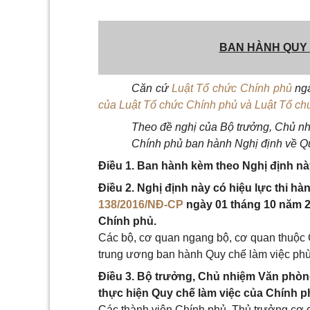
BAN HÀNH QUY 
Căn cứ
Luật Tổ chức Chính phủ
ngà
của Luật Tổ chức Chính phủ và Luật Tổ ch
Theo đề nghị của Bộ trưởng, Chủ n
Chính phủ ban hành Nghị định về Qu
Điều 1. Ban hành kèm theo Nghị định nà
Điều 2. Nghị định này có hiệu lực thi hà
138/2016/NĐ-CP
ngày 01 tháng 10 năm 2
Chính phủ.
Các bộ, cơ quan ngang bộ, cơ quan thuộc C
trung ương ban hành Quy chế làm việc phù
Điều 3. Bộ trưởng, Chủ nhiệm Văn phòng
thực hiện Quy chế làm việc của Chính p
Các thành viên Chính phủ, Thủ trưởng cơ 