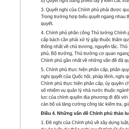
b) Quyết nghị bằng phiếu lấy ý kiến các t
3. Quyết nghị của Chính phủ phải được quá
Trong trường hợp biểu quyết ngang nhau th
quyết.
4. Chính phủ phân công Thủ tướng Chính p
cấp bách cần phải xử lý gấp thuộc thẩm 
thống nhất về chủ trương, nguyên tắc. Th
phủ, Bộ trưởng, Thủ trưởng cơ quan ngang
Chính phủ gần nhất về những vấn đề đã qu
5. Chính phủ thực hiện phân cấp, phân quy
nghị quyết của Quốc hội, pháp lệnh, nghị 
Chính phủ thực hiện phân cấp, ủy quyền c
số nhiệm vụ quản lý nhà nước thuộc ngành, 
lực của chính quyền địa phương đi đôi với 
cán bộ và tăng cường công tác kiểm tra, gi
Điều 4. Những vấn đề Chính phủ thảo lu
1. Đề nghị của Chính phủ về xây dựng luật