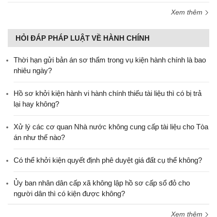
Xem thêm
HỎI ĐÁP PHÁP LUẬT VỀ HÀNH CHÍNH
Thời hạn gửi bản án sơ thẩm trong vụ kiện hành chính là bao
nhiêu ngày?
Hồ sơ khởi kiện hành vi hành chính thiếu tài liệu thì có bị trả
lại hay không?
Xử lý các cơ quan Nhà nước không cung cấp tài liệu cho Tòa
án như thế nào?
Có thể khởi kiện quyết định phê duyệt giá đất cụ thể không?
Ủy ban nhân dân cấp xã không lập hồ sơ cấp sổ đỏ cho
người dân thì có kiện được không?
Xem thêm