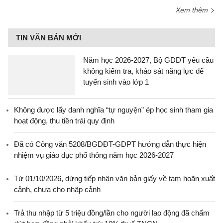
Xem thêm
TIN VĂN BẢN MỚI
Năm học 2026-2027, Bộ GDĐT yêu cầu
không kiểm tra, khảo sát năng lực để
tuyển sinh vào lớp 1
Không được lấy danh nghĩa “tự nguyện” ép học sinh tham gia
hoạt động, thu tiền trái quy định
Đã có Công văn 5208/BGDĐT-GDPT hướng dẫn thực hiện
nhiệm vụ giáo dục phổ thông năm học 2026-2027
Từ 01/10/2026, dừng tiếp nhận văn bản giấy về tạm hoãn xuất
cảnh, chưa cho nhập cảnh
Trả thu nhập từ 5 triệu đồng/lần cho người lao động đã chấm