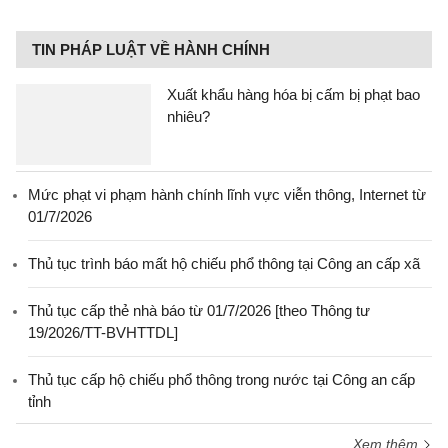
TIN PHÁP LUẬT VỀ HÀNH CHÍNH
Xuất khẩu hàng hóa bị cấm bị phạt bao
nhiêu?
Mức phạt vi phạm hành chính lĩnh vực viễn thông, Internet từ
01/7/2026
Thủ tục trình báo mất hộ chiếu phổ thông tại Công an cấp xã
Thủ tục cấp thẻ nhà báo từ 01/7/2026 [theo Thông tư
19/2026/TT-BVHTTDL]
Thủ tục cấp hộ chiếu phổ thông trong nước tại Công an cấp
tỉnh
Xem thêm