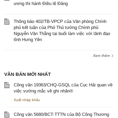
ương thi hành Điều lệ Đảng
Thông báo 402/TB-VPCP của Văn phòng Chính
phủ kết luận của Phó Thủ tướng Chính phủ
Nguyễn Văn Thắng tại buổi làm việc với lãnh đạo
tỉnh Hưng Yên
Xem thêm
VĂN BẢN MỚI NHẤT
Công văn 19363/CHQ-GSQL của Cục Hải quan về
việc vướng mắc về ghi nhãn®
Xuất nhập khẩu
Công văn 5680/BCT-TTTN của Bộ Công Thương