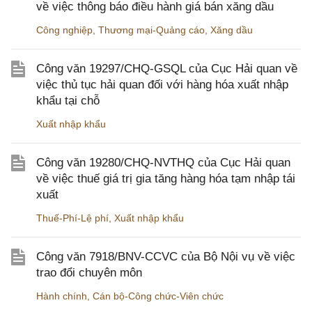
về việc thông báo điều hành giá bán xăng dầu
Công nghiệp
,
Thương mại-Quảng cáo
,
Xăng dầu
Công văn 19297/CHQ-GSQL của Cục Hải quan về
việc thủ tục hải quan đối với hàng hóa xuất nhập
khẩu tại chỗ
Xuất nhập khẩu
Công văn 19280/CHQ-NVTHQ của Cục Hải quan
về việc thuế giá trị gia tăng hàng hóa tạm nhập tái
xuất
Thuế-Phí-Lệ phí
,
Xuất nhập khẩu
Công văn 7918/BNV-CCVC của Bộ Nội vụ về việc
trao đổi chuyên môn
Hành chính
,
Cán bộ-Công chức-Viên chức