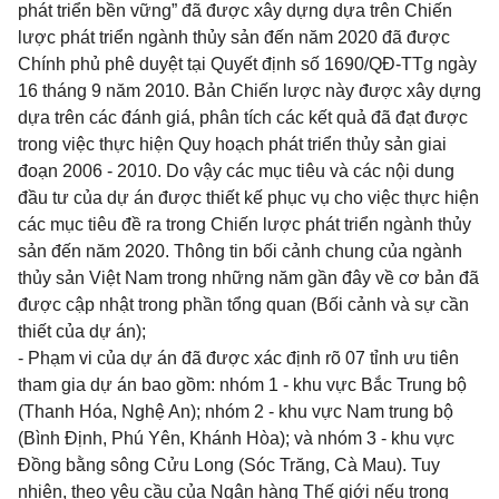
phát triển bền vững” đã được xây dựng dựa trên Chiến
lược phát triển ngành thủy sản đến năm 2020 đã được
Chính phủ phê duyệt tại Quyết định số 1690/QĐ-TTg ngày
16 tháng 9 năm 2010. Bản Chiến lược này được xây dựng
dựa trên các đánh giá, phân tích các kết quả đã đạt được
trong việc thực hiện Quy hoạch phát triển thủy sản giai
đoạn 2006 - 2010. Do vậy các mục tiêu và các nội dung
đầu tư của dự án được thiết kế phục vụ cho việc thực hiện
các mục tiêu đề ra trong Chiến lược phát triển ngành thủy
sản đến năm 2020. Thông tin bối cảnh chung của ngành
thủy sản Việt Nam trong những năm gần đây về cơ bản đã
được cập nhật trong phần tổng quan (Bối cảnh và sự cần
thiết của dự án);
- Phạm vi của dự án đã được xác định rõ 07 tỉnh ưu tiên
tham gia dự án bao gồm: nhóm 1 - khu vực Bắc Trung bộ
(Thanh Hóa, Nghệ An); nhóm 2 - khu vực Nam trung bộ
(Bình Định, Phú Yên, Khánh Hòa); và nhóm 3 - khu vực
Đồng bằng sông Cửu Long (Sóc Trăng, Cà Mau). Tuy
nhiên, theo yêu cầu của Ngân hàng Thế giới nếu trong