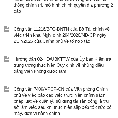
thống chính trị, mô hình chính quyền địa phương 2
cấp
Công văn 11216/BTC-DNTN của Bộ Tài chính về
việc triển khai Nghị định 294/2026/NĐ-CP ngày
23/7/2026 của Chính phủ về tổ hợp tác
Hướng dẫn 02-HD/UBKTTW của Ủy ban Kiểm tra
trung ương thực hiện Quy định về những điều
đảng viên không được làm
Công văn 7409/VPCP-CN của Văn phòng Chính
phủ về việc báo cáo việc thực hiện chính sách,
pháp luật về quản lý, sử dụng tài sản công là trụ
sở làm việc sau khi thực hiện sắp xếp tổ chức bộ
máy, đơn vị hành chính