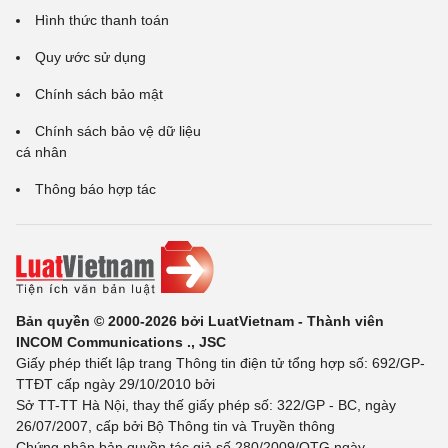
Hình thức thanh toán
Quy ước sử dụng
Chính sách bảo mật
Chính sách bảo vệ dữ liệu
cá nhân
Thông báo hợp tác
Bản quyền © 2000-2026 bởi LuatVietnam - Thành viên
INCOM Communications ., JSC
Giấy phép thiết lập trang Thông tin điện tử tổng hợp số: 692/GP-
TTĐT cấp ngày 29/10/2010 bởi
Sở TT-TT Hà Nội, thay thế giấy phép số: 322/GP - BC, ngày
26/07/2007, cấp bởi Bộ Thông tin và Truyền thông
Chứng nhận bản quyền tác giả số 280/2009/QTG ngày