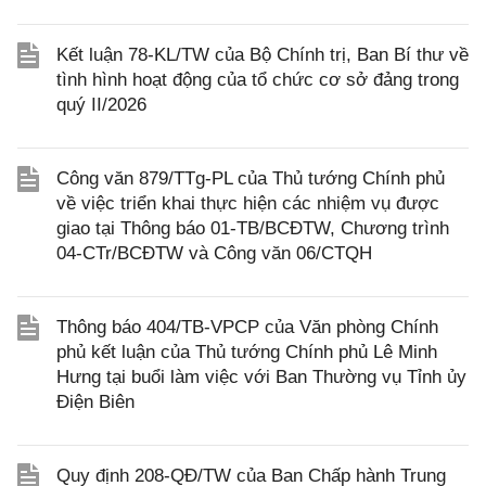
Kết luận 78-KL/TW của Bộ Chính trị, Ban Bí thư về
tình hình hoạt động của tổ chức cơ sở đảng trong
quý II/2026
Công văn 879/TTg-PL của Thủ tướng Chính phủ
về việc triển khai thực hiện các nhiệm vụ được
giao tại Thông báo 01-TB/BCĐTW, Chương trình
04-CTr/BCĐTW và Công văn 06/CTQH
Thông báo 404/TB-VPCP của Văn phòng Chính
phủ kết luận của Thủ tướng Chính phủ Lê Minh
Hưng tại buổi làm việc với Ban Thường vụ Tỉnh ủy
Điện Biên
Quy định 208-QĐ/TW của Ban Chấp hành Trung