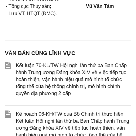
- Tổng cục Thủy sản;
Vũ Văn Tám
- Lưu VT, HTQT (ĐMC).
VĂN BẢN CÙNG LĨNH VỰC
Kết luận 76-KL/TW Hội nghị lần thứ ba Ban Chấp
hành Trung ương Đảng khóa XIV về việc tiếp tục
hoàn thiện, vận hành hiệu quả mô hình tổ chức
tổng thể của hệ thống chính trị, mô hình chính
quyền địa phương 2 cấp
Kế hoạch 06-KH/TW của Bộ Chính trị thực hiện
Kết luận Hội nghị lần thứ ba Ban Chấp hành Trung
ương Đảng khóa XIV về tiếp tục hoàn thiện, vận
hành hiệu quả mô hình tổ chức tổng thể của hệ