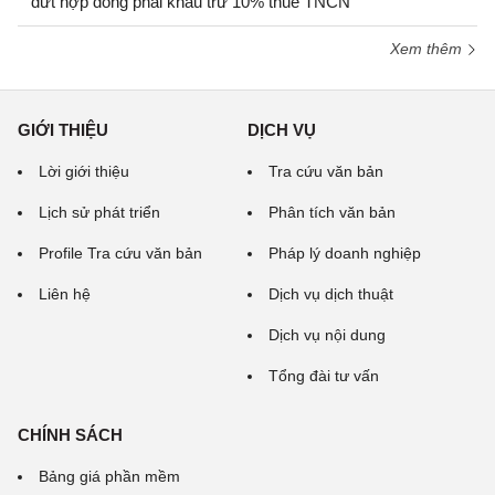
dứt hợp đồng phải khấu trừ 10% thuế TNCN
Xem thêm
GIỚI THIỆU
DỊCH VỤ
Lời giới thiệu
Tra cứu văn bản
Lịch sử phát triển
Phân tích văn bản
Profile Tra cứu văn bản
Pháp lý doanh nghiệp
Liên hệ
Dịch vụ dịch thuật
Dịch vụ nội dung
Tổng đài tư vấn
CHÍNH SÁCH
Bảng giá phần mềm