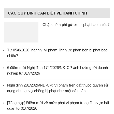
CÁC QUY ĐỊNH CẦN BIẾT VỀ HÀNH CHÍNH
Chặt chém phí gửi xe bị phạt bao nhiêu?
Từ 05/8/2026, hành vi vi phạm lĩnh vực phân bón bị phạt bao
nhiêu?
6 điểm mới Nghị định 174/2026/NĐ-CP ảnh hưởng tới doanh
nghiệp từ 01/7/2026
Nghị định 281/2026/NĐ-CP: Vi phạm trên đất thuộc quyền sử
dụng chung, vợ chồng bị phạt như một cá nhân
[Tổng hợp] Điểm mới về mức phạt vi phạm trong lĩnh vực hải
quan từ 01/7/2026