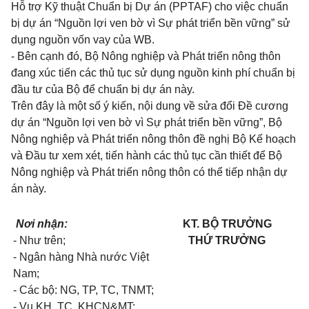
Hỗ trợ Kỹ thuật Chuẩn bị Dự án (PPTAF) cho việc chuẩn
bị dự án “Nguồn lợi ven bờ vì Sự phát triển bền vững” sử
dụng nguồn vốn vay của WB.
- Bên cạnh đó, Bộ Nông nghiệp và Phát triển nông thôn
đang xúc tiến các thủ tục sử dụng nguồn kinh phí chuẩn bị
đầu tư của Bộ để chuẩn bị dự án này.
Trên đây là một số ý kiến, nội dung về sửa đổi Đề cương
dự án “Nguồn lợi ven bờ vì Sự phát triển bền vững”, Bộ
Nông nghiệp và Phát triển nông thôn đề nghị Bộ Kế hoạch
và Đầu tư xem xét, tiến hành các thủ tục cần thiết để Bộ
Nông nghiệp và Phát triển nông thôn có thể tiếp nhận dự
án này.
Nơi nhận:
KT. BỘ TRƯỞNG
- Như trên;
THỨ TRƯỞNG
- Ngân hàng Nhà nước Việt
Nam;
- Các bộ: NG, TP, TC, TNMT;
- Vụ KH, TC, KHCN&MT;