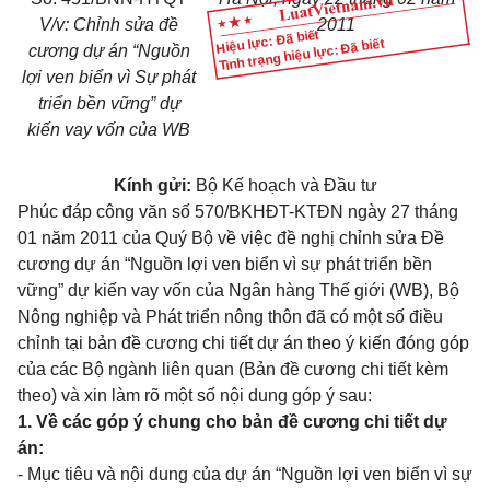
V/v: Chỉnh sửa đề
2011
Hiệu lực: Đã biết
Tình trạng hiệu lực: Đã biết
cương dự án “Nguồn
lợi ven biển vì Sự phát
triển bền vững” dự
kiến vay vốn của WB
Kính gửi:
Bộ Kế hoạch và Đầu tư
Phúc đáp công văn số 570/BKHĐT-KTĐN ngày 27 tháng
01 năm 2011 của Quý Bộ về việc đề nghị chỉnh sửa Đề
cương dự án “Nguồn lợi ven biển vì sự phát triển bền
vững” dự kiến vay vốn của Ngân hàng Thế giới (WB), Bộ
Nông nghiệp và Phát triển nông thôn đã có một số điều
chỉnh tại bản đề cương chi tiết dự án theo ý kiến đóng góp
của các Bộ ngành liên quan (Bản đề cương chi tiết kèm
theo) và xin làm rõ một số nội dung góp ý sau:
1. Về các góp ý chung cho bản đề cương chi tiết dự
án:
- Mục tiêu và nội dung của dự án “Nguồn lợi ven biển vì sự