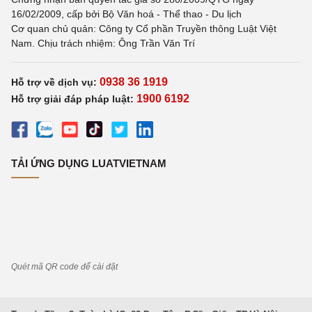
16/02/2009, cấp bởi Bộ Văn hoá - Thể thao - Du lịch
Cơ quan chủ quản: Công ty Cổ phần Truyền thông Luật Việt
Nam. Chịu trách nhiệm: Ông Trần Văn Trí
0938 36 1919
Hỗ trợ về dịch vụ:
1900 6192
Hỗ trợ giải đáp pháp luật:
TẢI ỨNG DỤNG LUATVIETNAM
Quét mã QR code để cài đặt