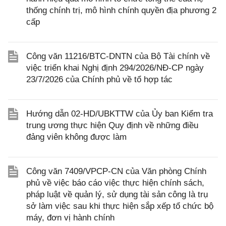
thống chính trị, mô hình chính quyền địa phương 2
cấp
Công văn 11216/BTC-DNTN của Bộ Tài chính về
việc triển khai Nghị định 294/2026/NĐ-CP ngày
23/7/2026 của Chính phủ về tổ hợp tác
Hướng dẫn 02-HD/UBKTTW của Ủy ban Kiểm tra
trung ương thực hiện Quy định về những điều
đảng viên không được làm
Công văn 7409/VPCP-CN của Văn phòng Chính
phủ về việc báo cáo việc thực hiện chính sách,
pháp luật về quản lý, sử dụng tài sản công là trụ
sở làm việc sau khi thực hiện sắp xếp tổ chức bộ
máy, đơn vị hành chính