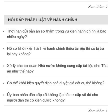
Xem thêm
HỎI ĐÁP PHÁP LUẬT VỀ HÀNH CHÍNH
Thời hạn gửi bản án sơ thẩm trong vụ kiện hành chính là bao
nhiêu ngày?
Hồ sơ khởi kiện hành vi hành chính thiếu tài liệu thì có bị trả
lại hay không?
Xử lý các cơ quan Nhà nước không cung cấp tài liệu cho Tòa
án như thế nào?
Có thể khởi kiện quyết định phê duyệt giá đất cụ thể không?
Ủy ban nhân dân cấp xã không lập hồ sơ cấp sổ đỏ cho
người dân thì có kiện được không?
Xem thêm