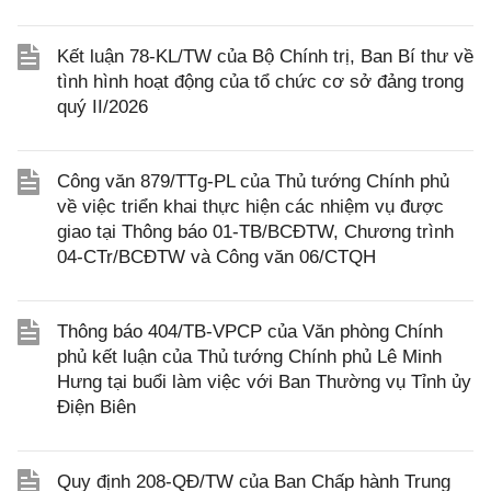
Kết luận 78-KL/TW của Bộ Chính trị, Ban Bí thư về
tình hình hoạt động của tổ chức cơ sở đảng trong
quý II/2026
Công văn 879/TTg-PL của Thủ tướng Chính phủ
về việc triển khai thực hiện các nhiệm vụ được
giao tại Thông báo 01-TB/BCĐTW, Chương trình
04-CTr/BCĐTW và Công văn 06/CTQH
Thông báo 404/TB-VPCP của Văn phòng Chính
phủ kết luận của Thủ tướng Chính phủ Lê Minh
Hưng tại buổi làm việc với Ban Thường vụ Tỉnh ủy
Điện Biên
Quy định 208-QĐ/TW của Ban Chấp hành Trung