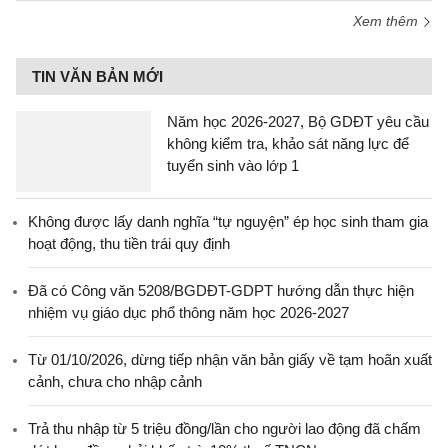
Xem thêm
TIN VĂN BẢN MỚI
Năm học 2026-2027, Bộ GDĐT yêu cầu
không kiểm tra, khảo sát năng lực để
tuyển sinh vào lớp 1
Không được lấy danh nghĩa “tự nguyện” ép học sinh tham gia
hoạt động, thu tiền trái quy định
Đã có Công văn 5208/BGDĐT-GDPT hướng dẫn thực hiện
nhiệm vụ giáo dục phổ thông năm học 2026-2027
Từ 01/10/2026, dừng tiếp nhận văn bản giấy về tạm hoãn xuất
cảnh, chưa cho nhập cảnh
Trả thu nhập từ 5 triệu đồng/lần cho người lao động đã chấm