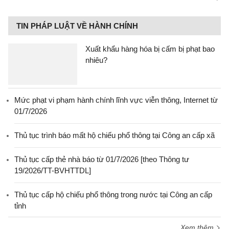
TIN PHÁP LUẬT VỀ HÀNH CHÍNH
Xuất khẩu hàng hóa bị cấm bị phạt bao
nhiêu?
Mức phạt vi phạm hành chính lĩnh vực viễn thông, Internet từ
01/7/2026
Thủ tục trình báo mất hộ chiếu phổ thông tại Công an cấp xã
Thủ tục cấp thẻ nhà báo từ 01/7/2026 [theo Thông tư
19/2026/TT-BVHTTDL]
Thủ tục cấp hộ chiếu phổ thông trong nước tại Công an cấp
tỉnh
Xem thêm