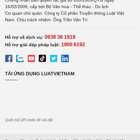
Chứng nhận bản quyền tác giả số 280/2009/QTG ngày
16/02/2009, cấp bởi Bộ Văn hoá - Thể thao - Du lịch
Cơ quan chủ quản: Công ty Cổ phần Truyền thông Luật Việt
Nam. Chịu trách nhiệm: Ông Trần Văn Trí
0938 36 1919
Hỗ trợ về dịch vụ:
1900 6192
Hỗ trợ giải đáp pháp luật:
TẢI ỨNG DỤNG LUATVIETNAM
Quét mã QR code để cài đặt