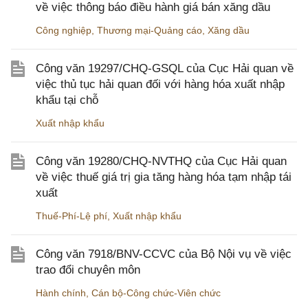
về việc thông báo điều hành giá bán xăng dầu
Công nghiệp
,
Thương mại-Quảng cáo
,
Xăng dầu
Công văn 19297/CHQ-GSQL của Cục Hải quan về
việc thủ tục hải quan đối với hàng hóa xuất nhập
khẩu tại chỗ
Xuất nhập khẩu
Công văn 19280/CHQ-NVTHQ của Cục Hải quan
về việc thuế giá trị gia tăng hàng hóa tạm nhập tái
xuất
Thuế-Phí-Lệ phí
,
Xuất nhập khẩu
Công văn 7918/BNV-CCVC của Bộ Nội vụ về việc
trao đổi chuyên môn
Hành chính
,
Cán bộ-Công chức-Viên chức