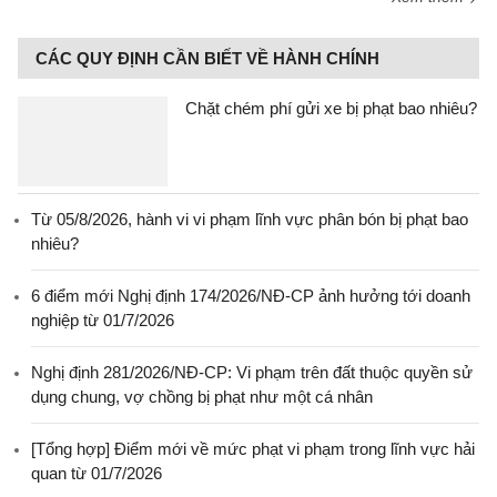
CÁC QUY ĐỊNH CẦN BIẾT VỀ HÀNH CHÍNH
Chặt chém phí gửi xe bị phạt bao nhiêu?
Từ 05/8/2026, hành vi vi phạm lĩnh vực phân bón bị phạt bao
nhiêu?
6 điểm mới Nghị định 174/2026/NĐ-CP ảnh hưởng tới doanh
nghiệp từ 01/7/2026
Nghị định 281/2026/NĐ-CP: Vi phạm trên đất thuộc quyền sử
dụng chung, vợ chồng bị phạt như một cá nhân
[Tổng hợp] Điểm mới về mức phạt vi phạm trong lĩnh vực hải
quan từ 01/7/2026