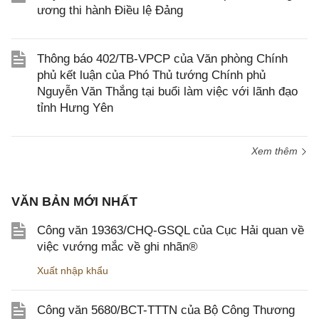
ương thi hành Điều lệ Đảng
Thông báo 402/TB-VPCP của Văn phòng Chính
phủ kết luận của Phó Thủ tướng Chính phủ
Nguyễn Văn Thắng tại buổi làm việc với lãnh đạo
tỉnh Hưng Yên
Xem thêm
VĂN BẢN MỚI NHẤT
Công văn 19363/CHQ-GSQL của Cục Hải quan về
việc vướng mắc về ghi nhãn®
Xuất nhập khẩu
Công văn 5680/BCT-TTTN của Bộ Công Thương