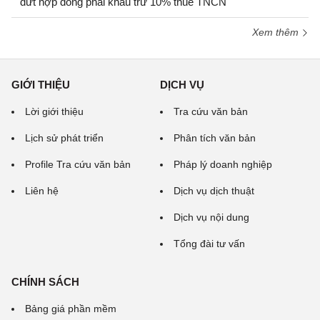
dứt hợp đồng phải khấu trừ 10% thuế TNCN
Xem thêm
GIỚI THIỆU
DỊCH VỤ
Lời giới thiệu
Tra cứu văn bản
Lịch sử phát triển
Phân tích văn bản
Profile Tra cứu văn bản
Pháp lý doanh nghiệp
Liên hệ
Dịch vụ dịch thuật
Dịch vụ nội dung
Tổng đài tư vấn
CHÍNH SÁCH
Bảng giá phần mềm