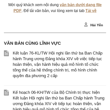
Mời quý khách xem nội dung
văn bản dưới dạng file
PDF
. Để tải văn bản, vui lòng xem tại tab
Tải về
Hải Yến
VĂN BẢN CÙNG LĨNH VỰC
Kết luận 76-KL/TW Hội nghị lần thứ ba Ban Chấp
hành Trung ương Đảng khóa XIV về việc tiếp tục
hoàn thiện, vận hành hiệu quả mô hình tổ chức
tổng thể của hệ thống chính trị, mô hình chính
quyền địa phương 2 cấp
Kế hoạch 06-KH/TW của Bộ Chính trị thực hiện
Kết luận Hội nghị lần thứ ba Ban Chấp hành Trung
ương Đảng khóa XIV về tiếp tục hoàn thiện, vận
hành hiệu quả mô hình tổ chức tổng thể của hệ