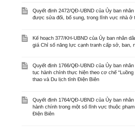
Quyết định 2472/QĐ-UBND của Ủy ban nhân d
được sửa đổi, bổ sung, trong lĩnh vực nhà 
Kế hoạch 377/KH-UBND của Ủy ban nhân dân 
giá Chỉ số năng lực cạnh tranh cấp sở, ban
Quyết định 1766/QĐ-UBND của Ủy ban nhân dân
tục hành chính thực hiện theo cơ chế “Luồng
thao và Du lịch tỉnh Điện Biên
Quyết định 1764/QĐ-UBND của Ủy ban nhân dân
hành chính trong một số lĩnh vực thuộc phạm
Điện Biên