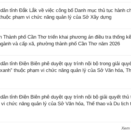
ân tỉnh Đắk Lắk về việc công bố Danh mục thủ tục hành c
ở thuộc phạm vi chức năng quản lý của Sở Xây dựng
Thành phố Cần Thơ triển khai phương án điều tra thống k
, ngành và cấp xã, phường thành phố Cần Thơ năm 2026
 tỉnh Điện Biên phê duyệt quy trình nội bộ trong giải quyế
 xanh” thuộc phạm vi chức năng quản lý của Sở Văn hóa, T
 tỉnh Điện Biên phê duyệt quy trình nội bộ giải quyết thủ 
 vi chức năng quản lý của Sở Văn hóa, Thể thao và Du lịch 
Xem