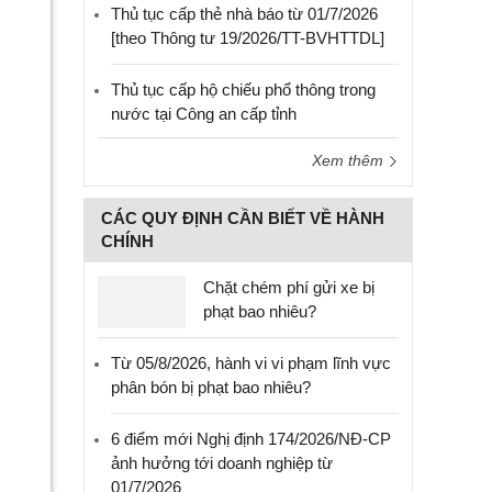
Thủ tục cấp thẻ nhà báo từ 01/7/2026
[theo Thông tư 19/2026/TT-BVHTTDL]
Thủ tục cấp hộ chiếu phổ thông trong
nước tại Công an cấp tỉnh
Xem thêm
CÁC QUY ĐỊNH CẦN BIẾT VỀ HÀNH
CHÍNH
Chặt chém phí gửi xe bị
phạt bao nhiêu?
Từ 05/8/2026, hành vi vi phạm lĩnh vực
phân bón bị phạt bao nhiêu?
6 điểm mới Nghị định 174/2026/NĐ-CP
ảnh hưởng tới doanh nghiệp từ
01/7/2026