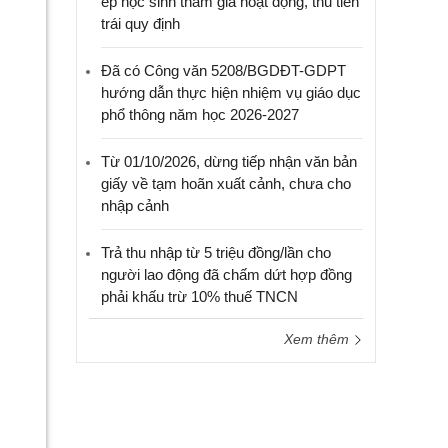
ép học sinh tham gia hoạt động, thu tiền
trái quy định
Đã có Công văn 5208/BGDĐT-GDPT
hướng dẫn thực hiện nhiệm vụ giáo dục
phổ thông năm học 2026-2027
Từ 01/10/2026, dừng tiếp nhận văn bản
giấy về tạm hoãn xuất cảnh, chưa cho
nhập cảnh
Trả thu nhập từ 5 triệu đồng/lần cho
người lao động đã chấm dứt hợp đồng
phải khấu trừ 10% thuế TNCN
Xem thêm