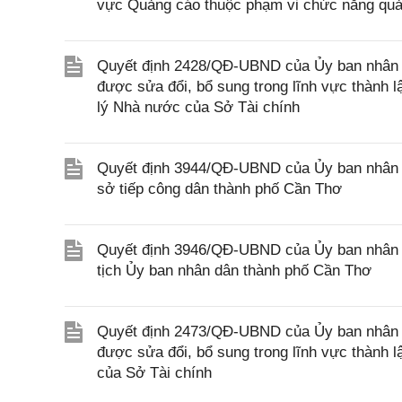
vực Quảng cáo thuộc phạm vi chức năng quản
Quyết định 2428/QĐ-UBND của Ủy ban nhân d
được sửa đổi, bổ sung trong lĩnh vực thành 
lý Nhà nước của Sở Tài chính
Quyết định 3944/QĐ-UBND của Ủy ban nhân d
sở tiếp công dân thành phố Cần Thơ
Quyết định 3946/QĐ-UBND của Ủy ban nhân 
tịch Ủy ban nhân dân thành phố Cần Thơ
Quyết định 2473/QĐ-UBND của Ủy ban nhân d
được sửa đổi, bổ sung trong lĩnh vực thành 
của Sở Tài chính