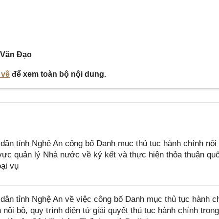
 Văn Đạo
 về
để xem toàn bộ nội dung.
ân tỉnh Nghệ An công bố Danh mục thủ tục hành chính nội
ực quản lý Nhà nước về ký kết và thực hiện thỏa thuận quố
ại vụ
ân tỉnh Nghệ An về việc công bố Danh mục thủ tục hành c
ội bộ, quy trình điện tử giải quyết thủ tục hành chính trong