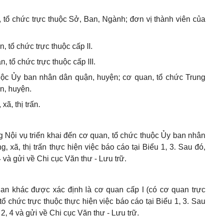
, tổ chức trực thuộc Sở, Ban, Ngành; đơn vị thành viên của
n, tổ chức trực thuộc cấp II.
, tổ chức trực thuộc cấp III.
uộc Ủy ban nhân dân quận, huyện; cơ quan, tổ chức Trung
n, huyện.
ã, thị trấn.
 Nội vụ triển khai đến cơ quan, tổ chức thuộc Ủy ban nhân
xã, thị trấn thực hiện việc báo cáo tại Biểu 1, 3. Sau đó,
4 và gửi về Chi cục Văn thư - Lưu trữ.
n khác được xác định là cơ quan cấp I (có cơ quan trực
n, tổ chức trực thuộc thực hiện việc báo cáo tại Biểu 1, 3. Sau
 2, 4 và gửi về Chi cục Văn thư - Lưu trữ.