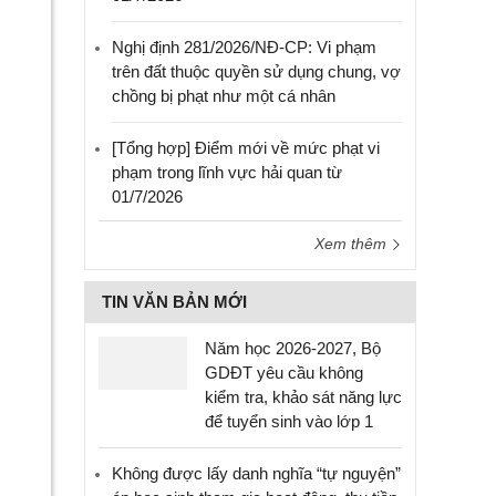
Nghị định 281/2026/NĐ-CP: Vi phạm
trên đất thuộc quyền sử dụng chung, vợ
chồng bị phạt như một cá nhân
[Tổng hợp] Điểm mới về mức phạt vi
phạm trong lĩnh vực hải quan từ
01/7/2026
Xem thêm
TIN VĂN BẢN MỚI
Năm học 2026-2027, Bộ
GDĐT yêu cầu không
kiểm tra, khảo sát năng lực
để tuyển sinh vào lớp 1
Không được lấy danh nghĩa “tự nguyện”