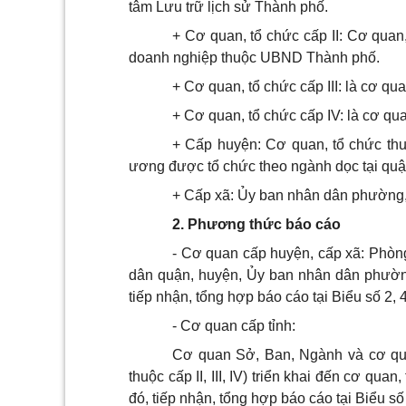
tâm Lưu trữ lịch sử Thành phố.
+ Cơ quan, tổ chức cấp II: Cơ quan
doanh nghiệp thuộc UBND Thành phố.
+ Cơ quan, tổ chức cấp III: là cơ qua
+ Cơ quan, tổ chức cấp IV: là cơ quan
+ Cấp huyện: Cơ quan, tổ chức th
ương được tổ chức theo ngành dọc tại quậ
+ Cấp xã: Ủy ban nhân dân phường, x
2. Phương thức báo cáo
- Cơ quan cấp huyện, cấp xã: Phòng
dân quận, huyện, Ủy ban nhân dân phường, 
tiếp nhận, tổng hợp báo cáo tại Biểu số 2, 
- Cơ quan cấp tỉnh:
Cơ quan Sở, Ban, Ngành và cơ qua
thuộc cấp II, III, IV) triển khai đến cơ qua
đó, tiếp nhận, tổng hợp báo cáo tại Biểu số