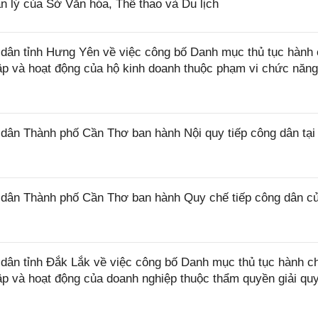
 lý của Sở Văn hóa, Thể thao và Du lịch
ân tỉnh Hưng Yên về việc công bố Danh mục thủ tục hành 
lập và hoạt động của hộ kinh doanh thuộc phạm vi chức năn
ân Thành phố Cần Thơ ban hành Nội quy tiếp công dân tại
dân Thành phố Cần Thơ ban hành Quy chế tiếp công dân c
ân tỉnh Đắk Lắk về việc công bố Danh mục thủ tục hành c
lập và hoạt động của doanh nghiệp thuộc thẩm quyền giải qu