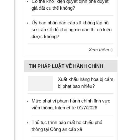
Có thể khởi kiện quyết định phê duyệt
giá đất cụ thể không?
Ủy ban nhân dân cấp xã không lập hồ
sơ cấp sổ đỏ cho người dân thì có kiện
được không?
Xem thêm
TIN PHÁP LUẬT VỀ HÀNH CHÍNH
Xuất khẩu hàng hóa bị cấm
bị phạt bao nhiêu?
Mức phạt vi phạm hành chính lĩnh vực
viễn thông, Internet từ 01/7/2026
Thủ tục trình báo mất hộ chiếu phổ
thông tại Công an cấp xã