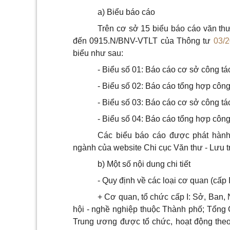
a) Biểu báo cáo
Trên cơ sở 15 biểu báo cáo văn thư,
đến 0915.N/BNV-VTLT của Thông tư
03/
biểu như sau:
- Biểu số 01: Báo cáo cơ sở công tá
- Biểu số 02: Báo cáo tổng hợp công
- Biểu số 03: Báo cáo cơ sở công tác
- Biểu số 04: Báo cáo tổng hợp công 
Các biểu báo cáo được phát hành
ngành của website Chi cục Văn thư - Lưu trữ,
b) Một số nội dung chi tiết
- Quy định về các loại cơ quan (cấp I, 
+ Cơ quan, tổ chức cấp I: Sở, Ban
hội - nghề nghiệp thuộc Thành phố; Tổng
Trung ương được tổ chức, hoạt động the