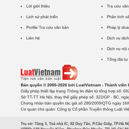
Lời giới thiệu
Tra cứu văn
Lịch sử phát triển
Phân tích v
Profile Tra cứu văn bản
Pháp lý doa
Liên hệ
Dịch vụ dịch
Dịch vụ nội
Tổng đài tư
Bản quyền © 2000-2026 bởi LuatVietnam - Thành viên
Giấy phép thiết lập trang Thông tin điện tử tổng hợp số:
Sở TT-TT Hà Nội, thay thế giấy phép số: 322/GP - BC, ngà
Chứng nhận bản quyền tác giả số 280/2009/QTG ngày 16/02
Cơ quan chủ quản: Công ty Cổ phần Truyền thông Luật Việ
Trụ sở: Tầng 3, Toà nhà IC, 82 Duy Tân, P.Cầu Giấy, TP.Hà N