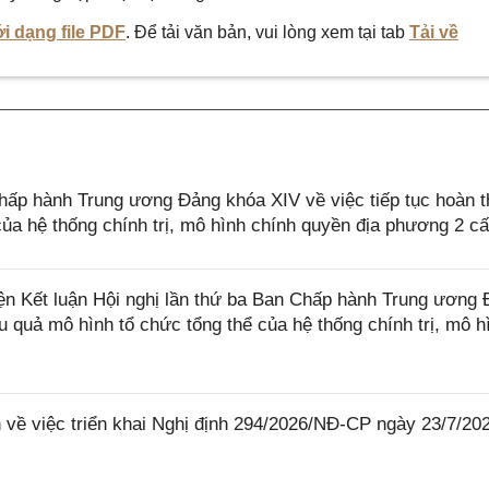
i dạng file PDF
. Để tải văn bản, vui lòng xem tại tab
Tải về
hấp hành Trung ương Đảng khóa XIV về việc tiếp tục hoàn t
của hệ thống chính trị, mô hình chính quyền địa phương 2 c
ện Kết luận Hội nghị lần thứ ba Ban Chấp hành Trung ương
u quả mô hình tổ chức tổng thể của hệ thống chính trị, mô h
ề việc triển khai Nghị định 294/2026/NĐ-CP ngày 23/7/20