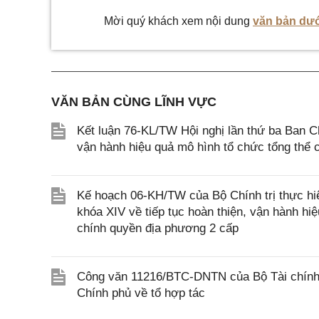
Mời quý khách xem nội dung
văn bản dướ
VĂN BẢN CÙNG LĨNH VỰC
Kết luận 76-KL/TW Hội nghị lần thứ ba Ban C
vận hành hiệu quả mô hình tổ chức tổng thể 
Kế hoạch 06-KH/TW của Bộ Chính trị thực hi
khóa XIV về tiếp tục hoàn thiện, vận hành hiệ
chính quyền địa phương 2 cấp
Công văn 11216/BTC-DNTN của Bộ Tài chính v
Chính phủ về tổ hợp tác