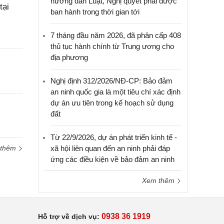
hướng dẫn Luật, Nghị quyết phải được
tại
ban hành trong thời gian tới
7 tháng đầu năm 2026, đã phân cấp 408
thủ tục hành chính từ Trung ương cho
địa phương
Nghị định 312/2026/NĐ-CP: Bảo đảm
an ninh quốc gia là một tiêu chí xác định
dự án ưu tiên trong kế hoạch sử dụng
đất
Từ 22/9/2026, dự án phát triển kinh tế -
 thêm
xã hội liên quan đến an ninh phải đáp
ứng các điều kiện về bảo đảm an ninh
Xem thêm
0938 36 1919
Hỗ trợ về dịch vụ: