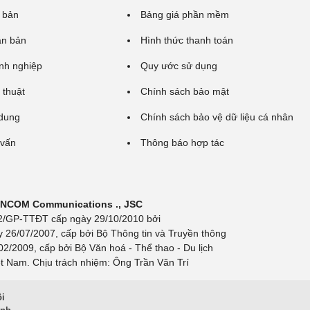
 bản
Bảng giá phần mềm
ăn bản
Hình thức thanh toán
nh nghiệp
Quy ước sử dụng
 thuật
Chính sách bảo mật
 dung
Chính sách bảo vệ dữ liệu cá nhân
 vấn
Thông báo hợp tác
 INCOM Communications ., JSC
 692/GP-TTĐT cấp ngày 29/10/2010 bởi
y 26/07/2007, cấp bởi Bộ Thông tin và Truyền thông
/2009, cấp bởi Bộ Văn hoá - Thể thao - Du lịch
t Nam. Chịu trách nhiệm: Ông Trần Văn Trí
ội