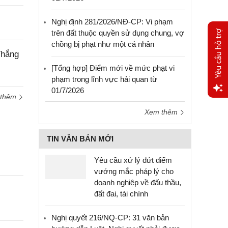
Nghị định 281/2026/NĐ-CP: Vi phạm
trên đất thuộc quyền sử dụng chung, vợ
chồng bị phạt như một cá nhân
Thắng
[Tổng hợp] Điểm mới về mức phạt vi
phạm trong lĩnh vực hải quan từ
01/7/2026
 thêm
Yêu
Xem thêm
cầu
hỗ trợ
TIN VĂN BẢN MỚI
Yêu cầu xử lý dứt điểm
vướng mắc pháp lý cho
doanh nghiệp về đấu thầu,
đất đai, tài chính
Nghị quyết 216/NQ-CP: 31 văn bản