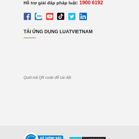
1900 6192
Hỗ trợ giải đáp pháp luật:
TẢI ỨNG DỤNG LUATVIETNAM
Quét mã QR code để cài đặt