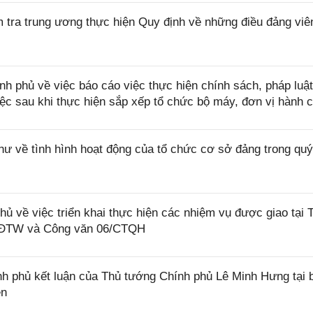
a trung ương thực hiện Quy định về những điều đảng viê
phủ về việc báo cáo việc thực hiện chính sách, pháp luật
việc sau khi thực hiện sắp xếp tổ chức bộ máy, đơn vị hành 
hư về tình hình hoạt động của tổ chức cơ sở đảng trong quý
 về việc triển khai thực hiện các nhiệm vụ được giao tại 
CĐTW và Công văn 06/CTQH
 phủ kết luận của Thủ tướng Chính phủ Lê Minh Hưng tại 
ên