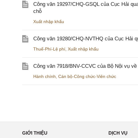
Công văn 19297/CHQ-GSQL của Cục Hải quan v
chỗ
Xuất nhập khẩu
Công văn 19280/CHQ-NVTHQ của Cục Hải quan 
Thuế-Phí-Lệ phí
,
Xuất nhập khẩu
Công văn 7918/BNV-CCVC của Bộ Nội vụ về v
Hành chính
,
Cán bộ-Công chức-Viên chức
GIỚI THIỆU
DỊCH VỤ