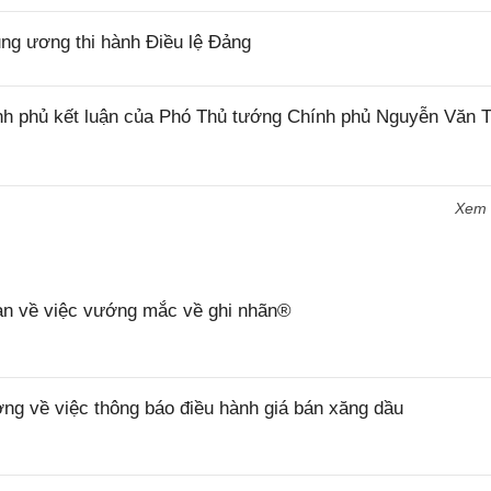
g ương thi hành Điều lệ Đảng
h phủ kết luận của Phó Thủ tướng Chính phủ Nguyễn Văn 
Xem
n về việc vướng mắc về ghi nhãn®
 về việc thông báo điều hành giá bán xăng dầu