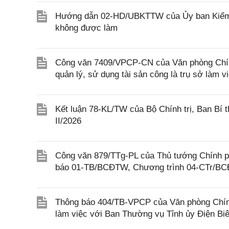
Hướng dẫn 02-HD/UBKTTW của Ủy ban Kiểm tr
không được làm
Công văn 7409/VPCP-CN của Văn phòng Chính 
quản lý, sử dụng tài sản công là trụ sở làm 
Kết luận 78-KL/TW của Bộ Chính trị, Ban Bí t
II/2026
Công văn 879/TTg-PL của Thủ tướng Chính phủ
báo 01-TB/BCĐTW, Chương trình 04-CTr/B
Thông báo 404/TB-VPCP của Văn phòng Chính
làm việc với Ban Thường vụ Tỉnh ủy Điện Bi