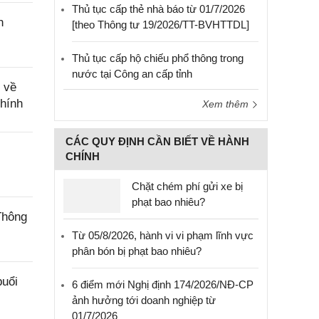
Thủ tục cấp thẻ nhà báo từ 01/7/2026
n
[theo Thông tư 19/2026/TT-BVHTTDL]
Thủ tục cấp hộ chiếu phổ thông trong
nước tại Công an cấp tỉnh
 về
chính
Xem thêm
CÁC QUY ĐỊNH CẦN BIẾT VỀ HÀNH
CHÍNH
Chặt chém phí gửi xe bị
phạt bao nhiêu?
Thông
Từ 05/8/2026, hành vi vi phạm lĩnh vực
phân bón bị phạt bao nhiêu?
buổi
6 điểm mới Nghị định 174/2026/NĐ-CP
ảnh hưởng tới doanh nghiệp từ
01/7/2026