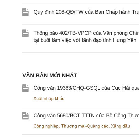
Quy định 208-QĐ/TW của Ban Chấp hành Trun
Thông báo 402/TB-VPCP của Văn phòng Chín
tại buổi làm việc với lãnh đạo tỉnh Hưng Yên
VĂN BẢN MỚI NHẤT
Công văn 19363/CHQ-GSQL của Cục Hải qua
Xuất nhập khẩu
Công văn 5680/BCT-TTTN của Bộ Công Thương
Công nghiệp
,
Thương mại-Quảng cáo
,
Xăng dầu