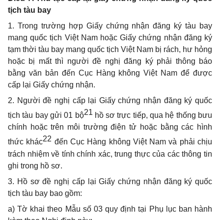
tịch tàu bay
1. Trong trường hợp Giấy chứng nhận đăng ký tàu bay
mang quốc tịch Việt Nam hoặc Giấy chứng nhận đăng ký
tạm thời tàu bay mang quốc tịch Việt Nam bị rách, hư hỏng
hoặc bị mất thì người đề nghị đăng ký phải thông báo
bằng văn bản đến Cục Hàng không Việt Nam để được
cấp lại Giấy chứng nhận.
2. Người đề nghị cấp lại Giấy chứng nhận đăng ký quốc
21
tịch tàu bay gửi 01 bộ
hồ sơ trực tiếp, qua hệ thống bưu
chính hoặc trên môi trường điện tử hoặc bằng các hình
22
thức khác
đến Cục Hàng không Việt Nam và phải chịu
trách nhiệm về tính chính xác, trung thực của các thông tin
ghi trong hồ sơ.
3. Hồ sơ đề nghị cấp lại Giấy chứng nhận đăng ký quốc
tịch tàu bay bao gồm:
a) Tờ khai theo Mẫu số 03 quy định tại Phụ lục ban hành