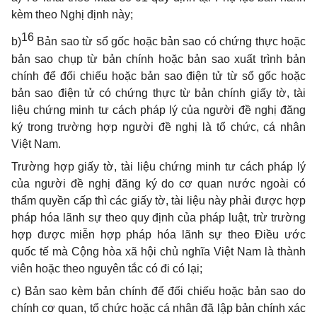
kèm theo Nghị định này;
16
b)
Bản sao từ sổ gốc hoặc bản sao có chứng thực hoặc
bản sao chụp từ bản chính hoặc bản sao xuất trình bản
chính để đối chiếu hoặc bản sao điện tử từ sổ gốc hoặc
bản sao điện tử có chứng thực từ bản chính giấy tờ, tài
liệu chứng minh tư cách pháp lý của người đề nghị đăng
ký trong trường hợp người đề nghị là tổ chức, cá nhân
Việt Nam.
Trường hợp giấy tờ, tài liệu chứng minh tư cách pháp lý
của người đề nghị đăng ký do cơ quan nước ngoài có
thẩm quyền cấp thì các giấy tờ, tài liệu này phải được hợp
pháp hóa lãnh sự theo quy định của pháp luật, trừ trường
hợp được miễn hợp pháp hóa lãnh sự theo Điều ước
quốc tế mà Cộng hòa xã hội chủ nghĩa Việt Nam là thành
viên hoặc theo nguyên tắc có đi có lại;
c) Bản sao kèm bản chính để đối chiếu hoặc bản sao do
chính cơ quan, tổ chức hoặc cá nhân đã lập bản chính xác