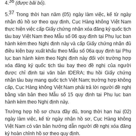
36
4.
(được bãi bỏ).
37
5.
Trong thời hạn năm (05) ngày làm việc, kể từ ngày
nhận đủ hồ sơ theo quy định, Cục Hàng không Việt Nam
thực hiện việc cấp Giấy chứng nhận xóa đăng ký quốc tịch
tàu bay Việt Nam theo Mẫu số 06 quy định tại Phụ lục ban
hành kèm theo Nghị định này và cấp Giấy chứng nhận đủ
điều kiện bay xuất khẩu theo Mẫu số 06a quy định tại Phụ
lục ban hành kèm theo Nghị định này đối với trường hợp
xóa đăng ký quốc tịch tàu bay theo đề nghị của người
được chỉ định tại văn bản IDERA; thu hồi Giấy chứng
nhận tàu bay mang quốc tịch Việt Nam; trường hợp không
cấp, Cục Hàng không Việt Nam phải trả lời người đề nghị
bằng văn bản theo Mẫu số 15 quy định tại Phụ lục ban
hành kèm theo Nghị định này.
Trường hợp hồ sơ chưa đầy đủ, trong thời hạn hai (02)
ngày làm việc, kể từ ngày nhận hồ sơ, Cục Hàng không
Việt Nam có văn bản hướng dẫn người đề nghị xóa đăng
ký hoàn chỉnh hồ sơ theo quy định.