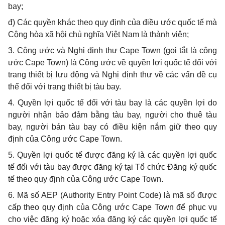
bay;
đ) Các quyền khác theo quy định của điều ước quốc tế mà
Cộng hòa xã hội chủ nghĩa Việt Nam là thành viên;
3. Công ước và Nghị định thư Cape Town (gọi tắt là công
ước Cape Town) là Công ước về quyền lợi quốc tế đối với
trang thiết bị lưu động và Nghị định thư về các vấn đề cụ
thể đối với trang thiết bị tàu bay.
4. Quyền lợi quốc tế đối với tàu bay là các quyền lợi do
người nhận bảo đảm bằng tàu bay, người cho thuê tàu
bay, người bán tàu bay có điều kiện nắm giữ theo quy
định của Công ước Cape Town.
5. Quyền lợi quốc tế được đăng ký là các quyền lợi quốc
tế đối với tàu bay được đăng ký tại Tổ chức Đăng ký quốc
tế theo quy định của Công ước Cape Town.
6. Mã số AEP (Authority Entry Point Code) là mã số được
cấp theo quy định của Công ước Cape Town để phục vụ
cho việc đăng ký hoặc xóa đăng ký các quyền lợi quốc tế