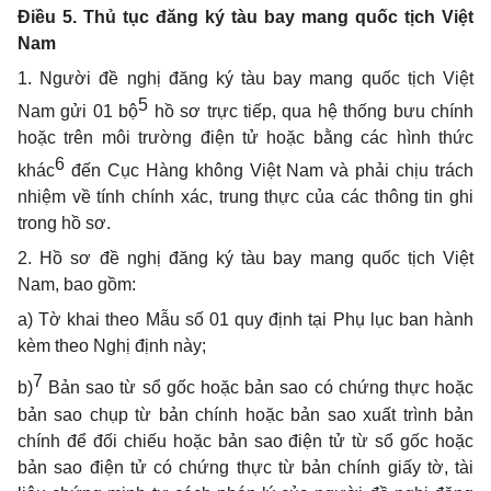
Điều 5. Thủ tục đăng ký tàu bay mang quốc tịch Việt
Nam
1. Người đề nghị đăng ký tàu bay mang quốc tịch Việt
5
Nam gửi 01 bộ
hồ sơ trực tiếp, qua hệ thống bưu chính
hoặc trên môi trường điện tử hoặc bằng các hình thức
6
khác
đến Cục Hàng không Việt Nam và phải chịu trách
nhiệm về tính chính xác, trung thực của các thông tin ghi
trong hồ sơ.
2. Hồ sơ đề nghị đăng ký tàu bay mang quốc tịch Việt
Nam, bao gồm:
a) Tờ khai theo Mẫu số 01 quy định tại Phụ lục ban hành
kèm theo Nghị định này;
7
b)
Bản sao từ sổ gốc hoặc bản sao có chứng thực hoặc
bản sao chụp từ bản chính hoặc bản sao xuất trình bản
chính để đối chiếu hoặc bản sao điện tử từ sổ gốc hoặc
bản sao điện tử có chứng thực từ bản chính giấy tờ, tài