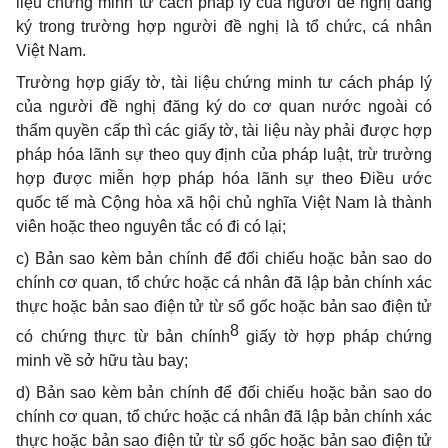
liệu chứng minh tư cách pháp lý của người đề nghị đăng
ký trong trường hợp người đề nghị là tổ chức, cá nhân
Việt Nam.
Trường hợp giấy tờ, tài liệu chứng minh tư cách pháp lý
của người đề nghị đăng ký do cơ quan nước ngoài có
thẩm quyền cấp thì các giấy tờ, tài liệu này phải được hợp
pháp hóa lãnh sự theo quy định của pháp luật, trừ trường
hợp được miễn hợp pháp hóa lãnh sự theo Điều ước
quốc tế mà Cộng hòa xã hội chủ nghĩa Việt Nam là thành
viên hoặc theo nguyên tắc có đi có lại;
c) Bản sao kèm bản chính để đối chiếu hoặc bản sao do
chính cơ quan, tổ chức hoặc cá nhân đã lập bản chính xác
thực hoặc bản sao điện tử từ sổ gốc hoặc bản sao điện tử
8
có chứng thực từ bản chính
giấy tờ hợp pháp chứng
minh về sở hữu tàu bay;
d) Bản sao kèm bản chính để đối chiếu hoặc bản sao do
chính cơ quan, tổ chức hoặc cá nhân đã lập bản chính xác
thực hoặc bản sao điện tử từ sổ gốc hoặc bản sao điện tử