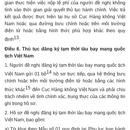
gian thực hiện việc nộp lệ phí của người đề nghị không
tính vào thời gian giải quyết thủ tục hành chính. Việc trả
kết quả được thực hiện tại trụ sở Cục Hàng không Việt
Nam hoặc qua đường bưu chính hoặc trên môi trường
điện tử hoặc bằng hình thức phù hợp khác theo quy
13
định
.
Điều 6. Thủ tục đăng ký tạm thời tàu bay mang quốc
tịch Việt Nam
1. Người đề nghị đăng ký tạm thời tàu bay mang quốc tịch
14
Việt Nam gửi 01 bộ
hồ sơ trực tiếp, qua hệ thống bưu
chính hoặc trên môi trường điện tử hoặc bằng các hình
15
thức khác
đến Cục Hàng không Việt Nam và phải chịu
trách nhiệm về tính chính xác, trung thực của các thông tin
ghi trong hồ sơ.
2. Hồ sơ đề nghị đăng ký tạm thời tàu bay mang quốc tịch
Việt Nam, bao gồm:
a) Tờ khai theo Mẫu số 01 quy định tại Phụ lục ban hành