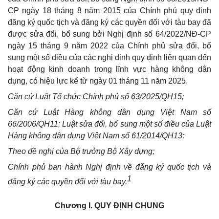
CP ngày 18 tháng 8 năm 2015 của Chính phủ quy định
đăng ký quốc tịch và đăng ký các quyền đối với tàu bay đã
được sửa đổi, bổ sung bởi Nghị định số 64/2022/NĐ-CP
ngày 15 tháng 9 năm 2022 của Chính phủ sửa đổi, bổ
sung một số điều của các nghị định quy định liên quan đến
hoạt động kinh doanh trong lĩnh vực hàng không dân
dụng, có hiệu lực kể từ ngày 01 tháng 11 năm 2025.
Căn cứ Luật Tổ chức Chính phủ số 63/2025/QH15;
Căn cứ Luật Hàng không dân dụng Việt Nam số
66/2006/QH11; Luật sửa đổi, bổ sung một số điều của Luật
Hàng không dân dụng Việt Nam số 61/2014/QH13;
Theo đề nghị của Bộ trưởng Bộ Xây dựng;
Chính phủ ban hành Nghị định về đăng ký quốc tịch và
1
đăng ký các quyền đối với tàu bay.
Chương I.
QUY ĐỊNH CHUNG