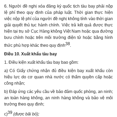
6. Người đề nghị xóa đăng ký quốc tịch tàu bay phải nộp
lệ phí theo quy định của pháp luật. Thời gian thực hiện
việc nộp lệ phí của người đề nghị không tính vào thời gian
giải quyết thủ tục hành chính. Việc trả kết quả được thực
hiện tại trụ sở Cục Hàng không Việt Nam hoặc qua đường
bưu chính hoặc trên môi trường điện tử hoặc bằng hình
38
thức phù hợp khác theo quy định
.
Điều 10. Xuất khẩu tàu bay
1. Điều kiện xuất khẩu tàu bay bao gồm:
a) Có Giấy chứng nhận đủ điều kiện bay xuất khẩu còn
hiệu lực do cơ quan nhà nước có thẩm quyền cấp hoặc
công nhận;
b) Đáp ứng các yêu cầu về bảo đảm quốc phòng, an ninh;
an toàn hàng không, an ninh hàng không và bảo vệ môi
trường theo quy định;
39
c)
(được bãi bỏ);