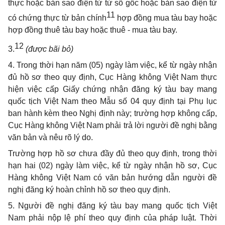
thực hoặc bản sao điện tử từ sổ gốc hoặc bản sao điện tử
11
có chứng thực từ bản chính
hợp đồng mua tàu bay hoặc
hợp đồng thuê tàu bay hoặc thuê - mua tàu bay.
12
3.
(được bãi bỏ)
4. Trong thời hạn năm (05) ngày làm việc, kể từ ngày nhận
đủ hồ sơ theo quy định, Cục Hàng không Việt Nam thực
hiện việc cấp Giấy chứng nhận đăng ký tàu bay mang
quốc tịch Việt Nam theo Mẫu số 04 quy định tại Phụ lục
ban hành kèm theo Nghị định này; trường hợp không cấp,
Cục Hàng không Việt Nam phải trả lời người đề nghị bằng
văn bản và nêu rõ lý do.
Trường hợp hồ sơ chưa đầy đủ theo quy định, trong thời
hạn hai (02) ngày làm việc, kể từ ngày nhận hồ sơ, Cục
Hàng không Việt Nam có văn bản hướng dẫn người đề
nghị đăng ký hoàn chỉnh hồ sơ theo quy định.
5. Người đề nghị đăng ký tàu bay mang quốc tịch Việt
Nam phải nộp lệ phí theo quy định của pháp luật. Thời