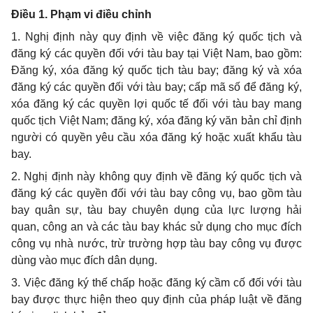
Điều 1. Phạm vi điều chỉnh
1. Nghị định này quy định về việc đăng ký quốc tịch và
đăng ký các quyền đối với tàu bay tại Việt Nam, bao gồm:
Đăng ký, xóa đăng ký quốc tịch tàu bay; đăng ký và xóa
đăng ký các quyền đối với tàu bay; cấp mã số để đăng ký,
xóa đăng ký các quyền lợi quốc tế đối với tàu bay mang
quốc tịch Việt Nam; đăng ký, xóa đăng ký văn bản chỉ định
người có quyền yêu cầu xóa đăng ký hoặc xuất khẩu tàu
bay.
2. Nghị định này không quy định về đăng ký quốc tịch và
đăng ký các quyền đối với tàu bay công vụ, bao gồm tàu
bay quân sự, tàu bay chuyên dụng của lực lượng hải
quan, công an và các tàu bay khác sử dụng cho mục đích
công vụ nhà nước, trừ trường hợp tàu bay công vụ được
dùng vào mục đích dân dụng.
3. Việc đăng ký thế chấp hoặc đăng ký cầm cố đối với tàu
bay được thực hiện theo quy định của pháp luật về đăng