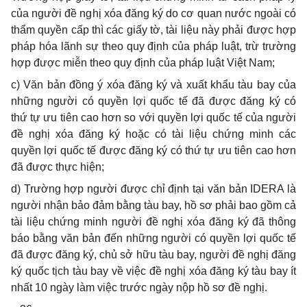
của người đề nghị xóa đăng ký do cơ quan nước ngoài có
thẩm quyền cấp thì các giấy tờ, tài liệu này phải được hợp
pháp hóa lãnh sự theo quy định của pháp luật, trừ trường
hợp được miễn theo quy định của pháp luật Việt Nam;
c) Văn bản đồng ý xóa đăng ký và xuất khẩu tàu bay của
những người có quyền lợi quốc tế đã được đăng ký có
thứ tự ưu tiên cao hơn so với quyền lợi quốc tế của người
đề nghị xóa đăng ký hoặc có tài liệu chứng minh các
quyền lợi quốc tế được đăng ký có thứ tự ưu tiên cao hơn
đã được thực hiện;
d) Trường hợp người được chỉ định tại văn bản IDERA là
người nhận bảo đảm bằng tàu bay, hồ sơ phải bao gồm cả
tài liệu chứng minh người đề nghị xóa đăng ký đã thông
báo bằng văn bản đến những người có quyền lợi quốc tế
đã được đăng ký, chủ sở hữu tàu bay, người đề nghị đăng
ký quốc tịch tàu bay về việc đề nghị xóa đăng ký tàu bay ít
nhất 10 ngày làm việc trước ngày nộp hồ sơ đề nghị.