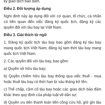
ký giao dịch bảo đảm.
Điều 2. Đối tượng áp dụng
Nghị định này áp dụng đối với cơ quan, tổ chức, cá nhân
có liên quan đến việc đăng ký quốc tịch, đăng ký các
quyền đối với tàu bay tại Việt Nam.
Điều 3. Giải thích từ ngữ
1. Đăng ký quốc tịch tàu bay bao gồm đăng ký tàu bay
mang quốc tịch Việt Nam, đăng ký tạm thời tàu bay mang
quốc tịch Việt Nam.
2. Các quyền đối với tàu bay, bao gồm:
a) Quyền sở hữu tàu bay;
b) Quyền chiếm hữu tàu bay thông qua việc thuê - mua
hoặc thuê tàu bay có thời hạn từ sáu tháng trở lên;
c) Thế chấp, cầm cố tàu bay hoặc các giao dịch bảo đảm
khác theo quy định của pháp luật về dân sự;
d) Quyền ưu tiên thanh toán tiền công cứu hộ, giữ gìn tàu