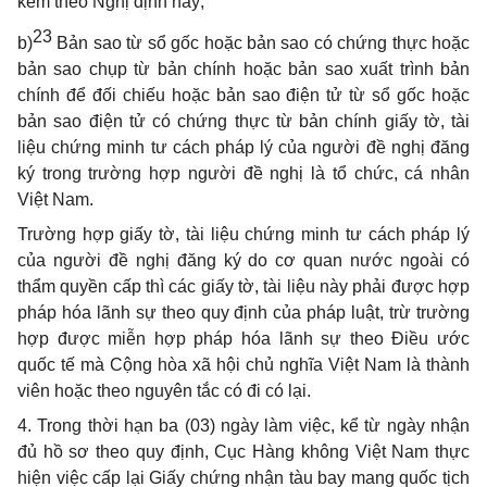
kèm theo Nghị định này;
23
b)
Bản sao từ sổ gốc hoặc bản sao có chứng thực hoặc
bản sao chụp từ bản chính hoặc bản sao xuất trình bản
chính để đối chiếu hoặc bản sao điện tử từ sổ gốc hoặc
bản sao điện tử có chứng thực từ bản chính giấy tờ, tài
liệu chứng minh tư cách pháp lý của người đề nghị đăng
ký trong trường hợp người đề nghị là tổ chức, cá nhân
Việt Nam.
Trường hợp giấy tờ, tài liệu chứng minh tư cách pháp lý
của người đề nghị đăng ký do cơ quan nước ngoài có
thẩm quyền cấp thì các giấy tờ, tài liệu này phải được hợp
pháp hóa lãnh sự theo quy định của pháp luật, trừ trường
hợp được miễn hợp pháp hóa lãnh sự theo Điều ước
quốc tế mà Cộng hòa xã hội chủ nghĩa Việt Nam là thành
viên hoặc theo nguyên tắc có đi có lại.
4. Trong thời hạn ba (03) ngày làm việc, kể từ ngày nhận
đủ hồ sơ theo quy định, Cục Hàng không Việt Nam thực
hiện việc cấp lại Giấy chứng nhận tàu bay mang quốc tịch