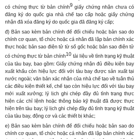
9
có chứng thực từ bản chính
giấy chứng nhận chưa có
đăng ký do quốc gia nhà chế tạo cấp hoặc giấy chứng
nhận đã xóa đăng ký do quốc gia đã đăng ký cấp;
đ) Bản sao kèm bản chính để đối chiếu hoặc bản sao do
chính cơ quan, tổ chức hoặc cá nhân đã lập bản chính xác
thực hoặc bản sao điện tử từ sổ gốc hoặc bản sao điện tử
10
có chứng thực từ bản chính
tài liệu về tình trạng kỹ thuật
của tàu bay, bao gồm: Giấy chứng nhận đủ điều kiện bay
xuất khẩu còn hiệu lực đối với tàu bay được sản xuất tại
nước ngoài; văn bản xác nhận của nhà chế tạo về tuân thủ
các điều kiện thiết kế, chế tạo còn hiệu lực đối với tàu bay
mới xuất xưởng; lý lịch ghi chép đầy đủ tình trạng thực
hiện các chỉ lệnh hoặc thông báo kỹ thuật đã được thực
hiện trên tàu bay; lý lịch ghi chép đầy đủ tình trạng kỹ thuật
của tàu bay, động cơ và các thiết bị khác;
e) Bản sao kèm bản chính để đối chiếu hoặc bản sao do
chính cơ quan, tổ chức hoặc cá nhân đã lập bản chính xác