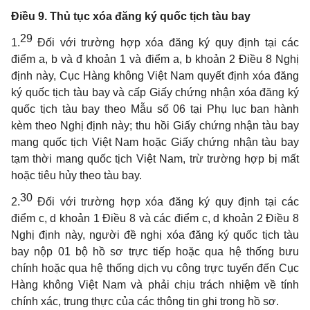
Điều 9. Thủ tục xóa đăng ký quốc tịch tàu bay
29
1.
Đối với trường hợp xóa đăng ký quy định tại các
điểm a, b và đ khoản 1 và điểm a, b khoản 2 Điều 8 Nghị
định này, Cục Hàng không Việt Nam quyết định xóa đăng
ký quốc tịch tàu bay và cấp Giấy chứng nhận xóa đăng ký
quốc tịch tàu bay theo Mẫu số 06 tại Phụ lục ban hành
kèm theo Nghị định này; thu hồi Giấy chứng nhận tàu bay
mang quốc tịch Việt Nam hoặc Giấy chứng nhận tàu bay
tạm thời mang quốc tịch Việt Nam, trừ trường hợp bị mất
hoặc tiêu hủy theo tàu bay.
30
2.
Đối với trường hợp xóa đăng ký quy định tại các
điểm c, d khoản 1 Điều 8 và các điểm c, d khoản 2 Điều 8
Nghị định này, người đề nghị xóa đăng ký quốc tịch tàu
bay nộp 01 bộ hồ sơ trực tiếp hoặc qua hệ thống bưu
chính hoặc qua hệ thống dịch vụ công trực tuyến đến Cục
Hàng không Việt Nam và phải chịu trách nhiệm về tính
chính xác, trung thực của các thông tin ghi trong hồ sơ.