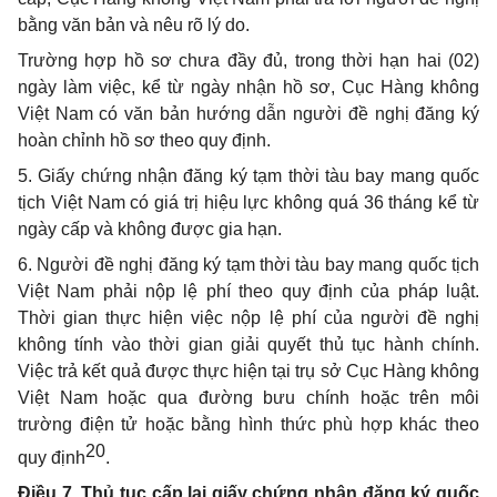
bằng văn bản và nêu rõ lý do.
Trường hợp hồ sơ chưa đầy đủ, trong thời hạn hai (02)
ngày làm việc, kể từ ngày nhận hồ sơ, Cục Hàng không
Việt Nam có văn bản hướng dẫn người đề nghị đăng ký
hoàn chỉnh hồ sơ theo quy định.
5. Giấy chứng nhận đăng ký tạm thời tàu bay mang quốc
tịch Việt Nam có giá trị hiệu lực không quá 36 tháng kể từ
ngày cấp và không được gia hạn.
6. Người đề nghị đăng ký tạm thời tàu bay mang quốc tịch
Việt Nam phải nộp lệ phí theo quy định của pháp luật.
Thời gian thực hiện việc nộp lệ phí của người đề nghị
không tính vào thời gian giải quyết thủ tục hành chính.
Việc trả kết quả được thực hiện tại trụ sở Cục Hàng không
Việt Nam hoặc qua đường bưu chính hoặc trên môi
trường điện tử hoặc bằng hình thức phù hợp khác theo
20
quy định
.
Điều 7. Thủ tục cấp lại giấy chứng nhận đăng ký quốc