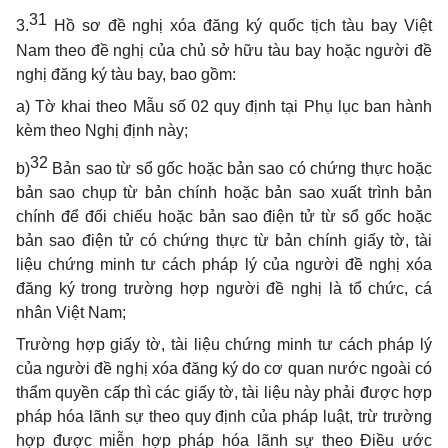
31
3.
Hồ sơ đề nghị xóa đăng ký quốc tịch tàu bay Việt
Nam theo đề nghị của chủ sở hữu tàu bay hoặc người đề
nghị đăng ký tàu bay, bao gồm:
a) Tờ khai theo Mẫu số 02 quy định tại Phụ lục ban hành
kèm theo Nghị định này;
32
b)
Bản sao từ sổ gốc hoặc bản sao có chứng thực hoặc
bản sao chụp từ bản chính hoặc bản sao xuất trình bản
chính để đối chiếu hoặc bản sao điện tử từ sổ gốc hoặc
bản sao điện tử có chứng thực từ bản chính giấy tờ, tài
liệu chứng minh tư cách pháp lý của người đề nghị xóa
đăng ký trong trường hợp người đề nghị là tổ chức, cá
nhân Việt Nam;
Trường hợp giấy tờ, tài liệu chứng minh tư cách pháp lý
của người đề nghị xóa đăng ký do cơ quan nước ngoài có
thẩm quyền cấp thì các giấy tờ, tài liệu này phải được hợp
pháp hóa lãnh sự theo quy định của pháp luật, trừ trường
hợp được miễn hợp pháp hóa lãnh sự theo Điều ước