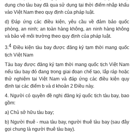
dụng cho tàu bay đã qua sử dụng tại thời điểm nhập khẩu
vào Việt Nam theo quy định của pháp luật.
d) Đáp ứng các điều kiện, yêu cầu về đảm bảo quốc
phòng, an ninh; an toàn hàng không, an ninh hàng không
và bảo vệ môi trường theo quy định của pháp luật.
4
3.
Điều kiện tàu bay được đăng ký tạm thời mang quốc
tịch Việt Nam
Tàu bay được đăng ký tạm thời mang quốc tịch Việt Nam
nếu tàu bay đó đang trong giai đoạn chế tạo, lắp ráp hoặc
thử nghiệm tại Việt Nam và đáp ứng các điều kiện quy
định tại các điểm b và d khoản 2 Điều này.
4. Người có quyền đề nghị đăng ký quốc tịch tàu bay, bao
gồm:
a) Chủ sở hữu tàu bay;
b) Người thuê - mua tàu bay, người thuê tàu bay (sau đây
gọi chung là người thuê tàu bay).