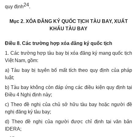
24
quy định
.
Mục 2. XÓA ĐĂNG KÝ QUỐC TỊCH TÀU BAY, XUẤT
KHẨU TÀU BAY
Điều 8. Các trường hợp xóa đăng ký quốc tịch
1. Các trường hợp tàu bay bị xóa đăng ký mang quốc tịch
Việt Nam, gồm:
a) Tàu bay bị tuyên bố mất tích theo quy định của pháp
luật;
b) Tàu bay không còn đáp ứng các điều kiện quy định tại
Điều 4 Nghị định này;
c) Theo đề nghị của chủ sở hữu tàu bay hoặc người đề
nghị đăng ký tàu bay;
d) Theo đề nghị của người được chỉ định tại văn bản
IDERA;