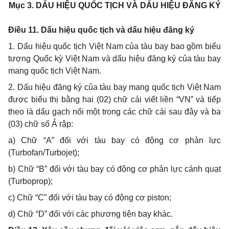
Mục 3.
DẤU HIỆU QUỐC TỊCH VÀ DẤU HIỆU ĐĂNG KÝ
Điều 11. Dấu hiệu quốc tịch và dấu hiệu đăng ký
1. Dấu hiệu quốc tịch Việt Nam của tàu bay bao gồm biểu
tượng Quốc kỳ Việt Nam và dấu hiệu đăng ký của tàu bay
mang quốc tịch Việt Nam.
2. Dấu hiệu đăng ký của tàu bay mang quốc tịch Việt Nam
được biểu thị bằng hai (02) chữ cái viết liền “VN” và tiếp
theo là dấu gạch nối một trong các chữ cái sau đây và ba
(03) chữ số Ả rập:
a) Chữ “A” đối với tàu bay có động cơ phản lực
(Turbofan/Turbojet);
b) Chữ “B” đối với tàu bay có động cơ phản lực cánh quạt
(Turboprop);
c) Chữ “C” đối với tàu bay có động cơ piston;
d) Chữ “D” đối với các phương tiện bay khác.