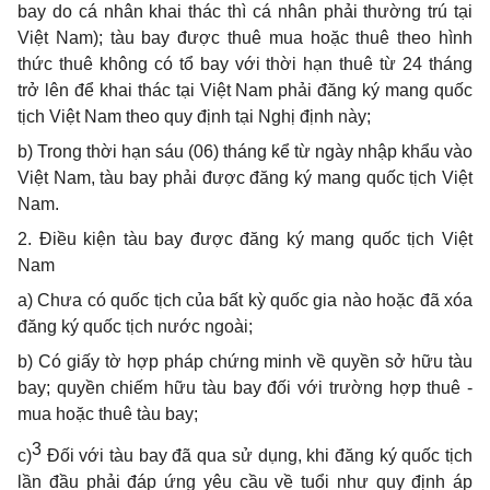
bay do cá nhân khai thác thì cá nhân phải thường trú tại
Việt Nam); tàu bay được thuê mua hoặc thuê theo hình
thức thuê không có tổ bay với thời hạn thuê từ 24 tháng
trở lên để khai thác tại Việt Nam phải đăng ký mang quốc
tịch Việt Nam theo quy định tại Nghị định này;
b) Trong thời hạn sáu (06) tháng kể từ ngày nhập khẩu vào
Việt Nam, tàu bay phải được đăng ký mang quốc tịch Việt
Nam.
2. Điều kiện tàu bay được đăng ký mang quốc tịch Việt
Nam
a) Chưa có quốc tịch của bất kỳ quốc gia nào hoặc đã xóa
đăng ký quốc tịch nước ngoài;
b) Có giấy tờ hợp pháp chứng minh về quyền sở hữu tàu
bay; quyền chiếm hữu tàu bay đối với trường hợp thuê -
mua hoặc thuê tàu bay;
3
c)
Đối với tàu bay đã qua sử dụng, khi đăng ký quốc tịch
lần đầu phải đáp ứng yêu cầu về tuổi như quy định áp