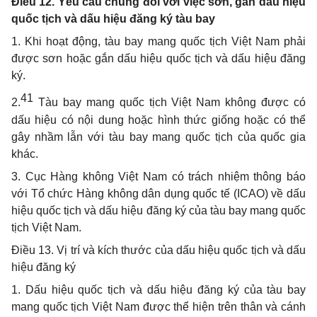
Điều 12. Yêu cầu chung đối với việc sơn, gắn dấu hiệu
quốc tịch và dấu hiệu đăng ký tàu bay
1. Khi hoạt động, tàu bay mang quốc tịch Việt Nam phải
được sơn hoặc gắn dấu hiệu quốc tịch và dấu hiệu đăng
ký.
41
2.
Tàu bay mang quốc tịch Việt Nam không được có
dấu hiệu có nội dung hoặc hình thức giống hoặc có thể
gây nhầm lẫn với tàu bay mang quốc tịch của quốc gia
khác.
3. Cục Hàng không Việt Nam có trách nhiệm thông báo
với Tổ chức Hàng không dân dụng quốc tế (ICAO) về dấu
hiệu quốc tịch và dấu hiệu đăng ký của tàu bay mang quốc
tịch Việt Nam.
Điều 13. Vị trí và kích thước của dấu hiệu quốc tịch và dấu
hiệu đăng ký
1. Dấu hiệu quốc tịch và dấu hiệu đăng ký của tàu bay
mang quốc tịch Việt Nam được thể hiện trên thân và cánh