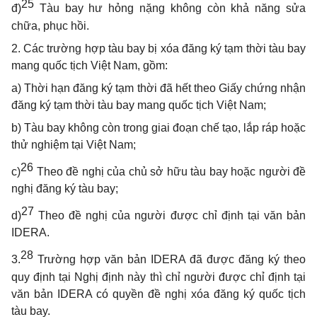
25
đ)
Tàu bay hư hỏng nặng không còn khả năng sửa
chữa, phục hồi.
2. Các trường hợp tàu bay bị xóa đăng ký tạm thời tàu bay
mang quốc tịch Việt Nam, gồm:
a) Thời hạn đăng ký tạm thời đã hết theo Giấy chứng nhận
đăng ký tạm thời tàu bay mang quốc tịch Việt Nam;
b) Tàu bay không còn trong giai đoạn chế tạo, lắp ráp hoặc
thử nghiệm tại Việt Nam;
26
c)
Theo đề nghị của chủ sở hữu tàu bay hoặc người đề
nghị đăng ký tàu bay;
27
d)
Theo đề nghị của người được chỉ định tại văn bản
IDERA.
28
3.
Trường hợp văn bản IDERA đã được đăng ký theo
quy định tại Nghị định này thì chỉ người được chỉ định tại
văn bản IDERA có quyền đề nghị xóa đăng ký quốc tịch
tàu bay.