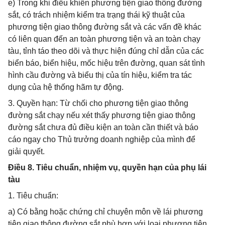
e) Trong khi điều khiển phương tiện giao thông đường
sắt, có trách nhiệm kiểm tra trạng thái kỹ thuật của
phương tiện giao thông đường sắt và các vấn đề khác
có liên quan đến an toàn phương tiện và an toàn chạy
tàu, tỉnh táo theo dõi và thực hiện đúng chỉ dẫn của các
biển báo, biển hiệu, mốc hiệu trên đường, quan sát tình
hình cầu đường và biểu thị của tín hiệu, kiểm tra tác
dụng của hệ thống hãm tự động.
3. Quyền hạn: Từ chối cho phương tiện giao thông
đường sắt chạy nếu xét thấy phương tiện giao thông
đường sắt chưa đủ điều kiện an toàn cần thiết và báo
cáo ngay cho Thủ trưởng doanh nghiệp của mình để
giải quyết.
Điều 8. Tiêu chuẩn, nhiệm vụ, quyền hạn của phụ lái
tàu
1. Tiêu chuẩn:
a) Có bằng hoặc chứng chỉ chuyên môn về lái phương
tiện giao thông đường sắt phù hợp với loại phương tiện