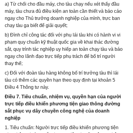
a) Từ chối cho đầu máy, cho tàu chạy nếu xét thấy đầu
máy, tàu chưa đủ điều kiện an toàn cần thiết và báo cáo
ngay cho Thủ trưởng doanh nghiệp của mình, trực ban
chạy tàu ga biết để giải quyết;
b) Đình chỉ công tác đối với phụ lái tàu khi có hành vi vi
phạm quy chuẩn kỹ thuật quốc gia về khai thác đường
sắt, quy trình tác nghiệp uy hiếp an toàn chạy tàu và báo
ngay cho lãnh đạo trực tiếp phụ trách để bố trí người
thay thế;
c) Đối với đoàn tàu hàng không bố trí trưởng tàu thì lái
tàu có thêm các quyền hạn theo quy định tại khoản 5
Điều 4 Thông tư này.
Điều 7. Tiêu chuẩn, nhiệm vụ, quyền hạn của người
trực tiếp điều khiển phương tiện giao thông đường
sắt phục vụ dây chuyền công nghệ của doanh
nghiệp
1. Tiêu chuẩn: Người trực tiếp điều khiển phương tiện