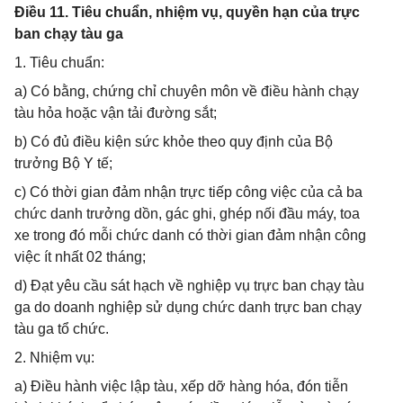
Điều 11. Tiêu chuẩn, nhiệm vụ, quyền hạn của trực
ban chạy tàu ga
1. Tiêu chuẩn:
a) Có bằng, chứng chỉ chuyên môn về điều hành chạy
tàu hỏa hoặc vận tải đường sắt;
b) Có đủ điều kiện sức khỏe theo quy định của Bộ
trưởng Bộ Y tế;
c) Có thời gian đảm nhận trực tiếp công việc của cả ba
chức danh trưởng dồn, gác ghi, ghép nối đầu máy, toa
xe trong đó mỗi chức danh có thời gian đảm nhận công
việc ít nhất 02 tháng;
d) Đạt yêu cầu sát hạch về nghiệp vụ trực ban chạy tàu
ga do doanh nghiệp sử dụng chức danh trực ban chạy
tàu ga tổ chức.
2. Nhiệm vụ:
a) Điều hành việc lập tàu, xếp dỡ hàng hóa, đón tiễn