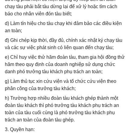
chạy tàu phải bắt tàu dừng lại để xử lý hoặc tìm cách
báo cho nhân viên đón tàu biết;
d) Làm tín hiệu cho tàu chạy khi đảm bảo các điều kiện
an toàn;
đ) Ghi chép kịp thời, đầy đủ, chính xác nhật ký chạy tàu
và các sự việc phát sinh có liên quan đến chạy tàu;
e) Chỉ huy việc thử hãm đoàn tàu, tham gia hội đồng thử
hãm theo quy định của doanh nghiệp sử dụng chức
danh phó trưởng tàu khách phụ trách an toàn;
g) Làm thủ tục xin cứu viện và tổ chức cứu viện theo
phân công của trưởng tàu khách;
h) Trường hợp nhiều đoàn tàu khách ghép thành một
đoàn tàu khách thì phó trưởng tàu khách phụ trách an
toàn của tàu cuối cùng là phó trưởng tàu khách phụ
trách an toàn của đoàn tàu ghép.
3. Quyền hạn: