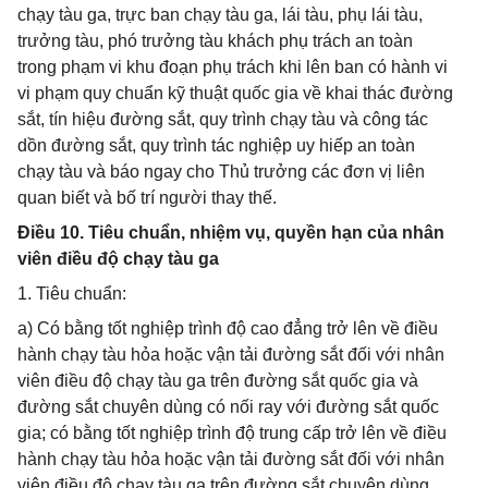
chạy tàu ga, trực ban chạy tàu ga, lái tàu, phụ lái tàu,
trưởng tàu, phó trưởng tàu khách phụ trách an toàn
trong phạm vi khu đoạn phụ trách khi lên ban có hành vi
vi phạm quy chuẩn kỹ thuật quốc gia về khai thác đường
sắt, tín hiệu đường sắt, quy trình chạy tàu và công tác
dồn đường sắt, quy trình tác nghiệp uy hiếp an toàn
chạy tàu và báo ngay cho Thủ trưởng các đơn vị liên
quan biết và bố trí người thay thế.
Điều 10. Tiêu chuẩn, nhiệm vụ, quyền hạn của nhân
viên điều độ chạy tàu ga
1. Tiêu chuẩn:
a) Có bằng tốt nghiệp trình độ cao đẳng trở lên về điều
hành chạy tàu hỏa hoặc vận tải đường sắt đối với nhân
viên điều độ chạy tàu ga trên đường sắt quốc gia và
đường sắt chuyên dùng có nối ray với đường sắt quốc
gia; có bằng tốt nghiệp trình độ trung cấp trở lên về điều
hành chạy tàu hỏa hoặc vận tải đường sắt đối với nhân
viên điều độ chạy tàu ga trên đường sắt chuyên dùng