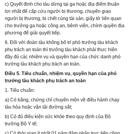
c) Quyết định cho tàu dừng tại ga hoặc địa điểm thuận
lợi nhất để cấp cứu người bị thương, chuyển giao
người bị thương, bị chết cùng tài sản, giấy tờ liên quan
cho trưởng ga hoặc công an, bệnh viện, chính quyền địa
phương để giải quyết tiếp.
6. Đối với đoàn tàu không bố trí phó trưởng tàu khách
phụ trách an toàn thì trưởng tàu khách phải thực hiện
đầy đủ các nhiệm vụ và quyền hạn của chức danh phó
trưởng tàu khách phụ trách an toàn.
Điều 5. Tiêu chuẩn, nhiệm vụ, quyền hạn của phó
trưởng tàu khách phụ trách an toàn
1. Tiêu chuẩn:
a) Có bằng, chứng chỉ chuyên môn về điều hành chạy
tàu hỏa hoặc vận tải đường sắt;
b) Có đủ điều kiện sức khỏe theo quy định của Bộ
trưởng Bộ Y tế;
c) Có thời gian ít nhất 01 năm đảm nhận trực tiếp công