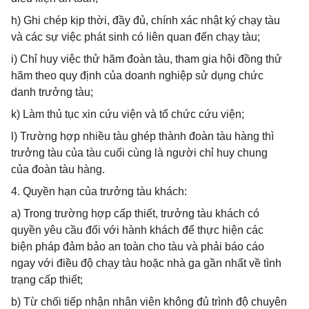
h) Ghi chép kịp thời, đầy đủ, chính xác nhật ký chạy tàu
và các sự việc phát sinh có liên quan đến chạy tàu;
i) Chỉ huy việc thử hãm đoàn tàu, tham gia hội đồng thử
hãm theo quy định của doanh nghiệp sử dụng chức
danh trưởng tàu;
k) Làm thủ tục xin cứu viện và tổ chức cứu viện;
l) Trường hợp nhiều tàu ghép thành đoàn tàu hàng thì
trưởng tàu của tàu cuối cùng là người chỉ huy chung
của đoàn tàu hàng.
4. Quyền hạn của trưởng tàu khách:
a) Trong trường hợp cấp thiết, trưởng tàu khách có
quyền yêu cầu đối với hành khách để thực hiện các
biện pháp đảm bảo an toàn cho tàu và phải báo cáo
ngay với điều độ chạy tàu hoặc nhà ga gần nhất về tình
trạng cấp thiết;
b) Từ chối tiếp nhận nhân viên không đủ trình độ chuyên