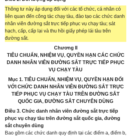
Thông tư này áp dụng đối với các tổ chức, cá nhân có
liên quan đến công tác chạy tàu, đào tạo các chức danh
nhân viên đường sắt trực tiếp phục vụ chạy tàu; sát
hạch, cấp, cấp lại và thu hồi giấy phép lái tàu trên
đường sắt.
Chương II
TIÊU CHUẨN, NHIỆM VỤ, QUYỀN HẠN CÁC CHỨC
DANH NHÂN VIÊN ĐƯỜNG SẮT TRỰC TIẾP PHỤC
VỤ CHẠY TÀU
Mục 1. TIÊU CHUẨN, NHIỆM VỤ, QUYỀN HẠN ĐỐI
VỚI CHỨC DANH NHÂN VIÊN ĐƯỜNG SẮT TRỰC
TIẾP PHỤC VỤ CHẠY TÀU TRÊN ĐƯỜNG SẮT
QUỐC GIA, ĐƯỜNG SẮT CHUYÊN DÙNG
Điều 3. Chức danh nhân viên đường sắt trực tiếp
phục vụ chạy tàu trên đường sắt quốc gia, đường
sắt chuyên dùng
Bao gồm các chức danh quy định tại các điểm a, điểm b,