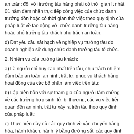
an toàn; đối với trưởng tàu hàng phải có thời gian ít nhất
01 năm đảm nhận trực tiếp công việc của chức danh
trưởng dồn hoặc có thời gian thử việc theo quy định của
pháp luật về lao động với chức danh trưởng tàu hàng
hoặc phó trưởng tàu khách phụ trách an toàn;
d) Đạt yêu cầu sát hạch về nghiệp vụ trưởng tàu do
doanh nghiệp sử dụng chức danh trưởng tàu tổ chức.
2. Nhiệm vụ của trưởng tàu khách:
a) Là người chỉ huy cao nhất trên tàu, chịu trách nhiệm
đảm bảo an toàn, an ninh, trật tự, phục vụ khách hàng,
hoạt động của các bộ phận làm việc trên tàu;
b) Lập biên bản với sự tham gia của người làm chứng
về các trường hợp sinh, tử, bị thương, các vụ việc liên
quan đến an ninh, trật tự xảy ra trên tàu theo quy định
của pháp luật;
c) Thực hiện đầy đủ các quy định về vận chuyển hàng
hóa, hành khách, hành lý bằng đường sắt, các quy định