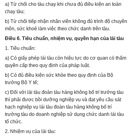
a) Từ chối cho tàu chạy khi chưa đủ điều kiện an toàn
chạy tàu;
b) Từ chối tiếp nhận nhân viên không đủ trình độ chuyên
môn, sức khoẻ làm việc theo chức danh trên tàu.
Điều 6. Tiêu chuẩn, nhiệm vụ, quyền hạn của lái tàu
1. Tiêu chuẩn:
a) Có giấy phép lái tàu còn hiệu lực do cơ quan có thẩm
quyền cấp theo quy định của pháp luật.
b) Có đủ điều kiện sức khỏe theo quy định của Bộ
trưởng Bộ Y tế;
c) Đối với lái tàu đoàn tàu hàng không bố trí trưởng tàu
thì phải được bồi dưỡng nghiệp vụ và đạt yêu cầu sát
hạch nghiệp vụ lái tàu đoàn tàu hàng không bố trí
trưởng tàu do doanh nghiệp sử dụng chức danh lái tàu
tổ chức.
2. Nhiệm vụ của lái tàu: