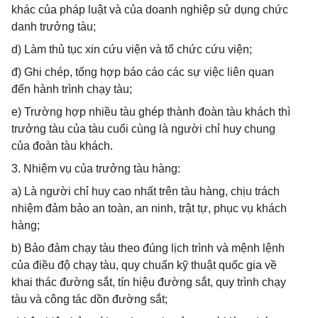
khác của pháp luật và của doanh nghiệp sử dụng chức
danh trưởng tàu;
d) Làm thủ tục xin cứu viện và tổ chức cứu viện;
đ) Ghi chép, tổng hợp báo cáo các sự việc liên quan
đến hành trình chạy tàu;
e) Trường hợp nhiều tàu ghép thành đoàn tàu khách thì
trưởng tàu của tàu cuối cùng là người chỉ huy chung
của đoàn tàu khách.
3. Nhiệm vụ của trưởng tàu hàng:
a) Là người chỉ huy cao nhất trên tàu hàng, chịu trách
nhiệm đảm bảo an toàn, an ninh, trật tự, phục vụ khách
hàng;
b) Bảo đảm chạy tàu theo đúng lịch trình và mệnh lệnh
của điều độ chạy tàu, quy chuẩn kỹ thuật quốc gia về
khai thác đường sắt, tín hiệu đường sắt, quy trình chạy
tàu và công tác dồn đường sắt;