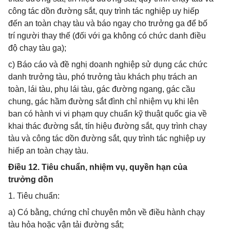
công tác dồn đường sắt, quy trình tác nghiệp uy hiếp
đến an toàn chạy tàu và báo ngay cho trưởng ga để bố
trí người thay thế (đối với ga không có chức danh điều
độ chạy tàu ga);
c) Báo cáo và đề nghị doanh nghiệp sử dụng các chức
danh trưởng tàu, phó trưởng tàu khách phụ trách an
toàn, lái tàu, phụ lái tàu, gác đường ngang, gác cầu
chung, gác hầm đường sắt đình chỉ nhiệm vụ khi lên
ban có hành vi vi phạm quy chuẩn kỹ thuật quốc gia về
khai thác đường sắt, tín hiệu đường sắt, quy trình chạy
tàu và công tác dồn đường sắt, quy trình tác nghiệp uy
hiếp an toàn chạy tàu.
Điều 12. Tiêu chuẩn, nhiệm vụ, quyền hạn của
trưởng dồn
1. Tiêu chuẩn:
a) Có bằng, chứng chỉ chuyên môn về điều hành chạy
tàu hỏa hoặc vận tải đường sắt;