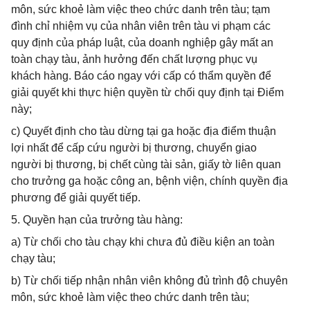
môn, sức khoẻ làm việc theo chức danh trên tàu; tạm
đình chỉ nhiệm vụ của nhân viên trên tàu vi phạm các
quy định của pháp luật, của doanh nghiệp gây mất an
toàn chạy tàu, ảnh hưởng đến chất lượng phục vụ
khách hàng. Báo cáo ngay với cấp có thẩm quyền để
giải quyết khi thực hiện quyền từ chối quy định tại Điểm
này;
c) Quyết định cho tàu dừng tại ga hoặc địa điểm thuận
lợi nhất để cấp cứu người bị thương, chuyển giao
người bị thương, bị chết cùng tài sản, giấy tờ liên quan
cho trưởng ga hoặc công an, bệnh viện, chính quyền địa
phương để giải quyết tiếp.
5. Quyền hạn của trưởng tàu hàng:
a) Từ chối cho tàu chạy khi chưa đủ điều kiện an toàn
chạy tàu;
b) Từ chối tiếp nhận nhân viên không đủ trình độ chuyên
môn, sức khoẻ làm việc theo chức danh trên tàu;