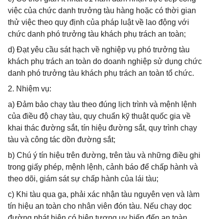
việc của chức danh trưởng tàu hàng hoặc có thời gian
thử việc theo quy định của pháp luật về lao động với
chức danh phó trưởng tàu khách phụ trách an toàn;
d) Đạt yêu cầu sát hạch về nghiệp vụ phó trưởng tàu
khách phụ trách an toàn do doanh nghiệp sử dụng chức
danh phó trưởng tàu khách phụ trách an toàn tổ chức.
2. Nhiệm vụ:
a) Đảm bảo chạy tàu theo đúng lịch trình và mệnh lệnh
của điều độ chạy tàu, quy chuẩn kỹ thuật quốc gia về
khai thác đường sắt, tín hiệu đường sắt, quy trình chạy
tàu và công tác dồn đường sắt;
b) Chú ý tín hiệu trên đường, trên tàu và những điều ghi
trong giấy phép, mệnh lệnh, cảnh báo để chấp hành và
theo dõi, giám sát sự chấp hành của lái tàu;
c) Khi tàu qua ga, phải xác nhận tàu nguyên vẹn và làm
tín hiệu an toàn cho nhân viên đón tàu. Nếu chạy dọc
đường phát hiện có hiện tượng uy hiếp đến an toàn