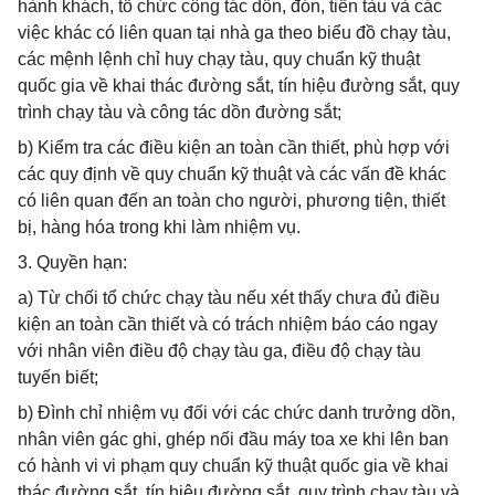
hành khách, tổ chức công tác dồn, đón, tiễn tàu và các
việc khác có liên quan tại nhà ga theo biểu đồ chạy tàu,
các mệnh lệnh chỉ huy chạy tàu, quy chuẩn kỹ thuật
quốc gia về khai thác đường sắt, tín hiệu đường sắt, quy
trình chạy tàu và công tác dồn đường sắt;
b) Kiểm tra các điều kiện an toàn cần thiết, phù hợp với
các quy định về quy chuẩn kỹ thuật và các vấn đề khác
có liên quan đến an toàn cho người, phương tiện, thiết
bị, hàng hóa trong khi làm nhiệm vụ.
3. Quyền hạn:
a) Từ chối tổ chức chạy tàu nếu xét thấy chưa đủ điều
kiện an toàn cần thiết và có trách nhiệm báo cáo ngay
với nhân viên điều độ chạy tàu ga, điều độ chạy tàu
tuyến biết;
b) Đình chỉ nhiệm vụ đối với các chức danh trưởng dồn,
nhân viên gác ghi, ghép nối đầu máy toa xe khi lên ban
có hành vi vi phạm quy chuẩn kỹ thuật quốc gia về khai
thác đường sắt, tín hiệu đường sắt, quy trình chạy tàu và