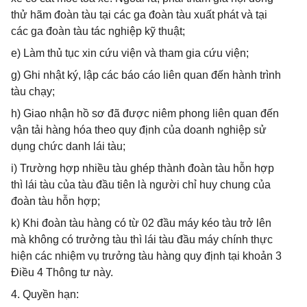
thử hãm đoàn tàu tại các ga đoàn tàu xuất phát và tại
các ga đoàn tàu tác nghiệp kỹ thuật;
e) Làm thủ tục xin cứu viện và tham gia cứu viện;
g) Ghi nhật ký, lập các báo cáo liên quan đến hành trình
tàu chạy;
h) Giao nhận hồ sơ đã được niêm phong liên quan đến
vận tải hàng hóa theo quy định của doanh nghiệp sử
dụng chức danh lái tàu;
i) Trường hợp nhiều tàu ghép thành đoàn tàu hỗn hợp
thì lái tàu của tàu đầu tiên là người chỉ huy chung của
đoàn tàu hỗn hợp;
k) Khi đoàn tàu hàng có từ 02 đầu máy kéo tàu trở lên
mà không có trưởng tàu thì lái tàu đầu máy chính thực
hiện các nhiệm vụ trưởng tàu hàng quy định tại khoản 3
Điều 4 Thông tư này.
4. Quyền hạn: