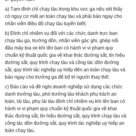
a) Tạm đình chỉ chạy tàu trong khu vực ga nếu xét thấy
có nguy cơ mất an toàn chạy tàu và phải báo ngay cho
nhân viên điều độ chạy tàu tuyến biết;
b) Đình chỉ nhiệm vụ đối với các chức danh trực ban
chạy tàu ga, trưởng dồn, nhân viên gác ghi, ghép nối
đầu máy toa xe khi lên ban có hành vi vi phạm quy
chuẩn kỹ thuật quốc gia về khai thác đường sắt, tín hiệu
đường sắt, quy trình chạy tàu và công tác dồn đường
sắt, quy trình tác nghiệp uy hiếp đến an toàn chạy tàu và
báo ngay cho trưởng ga để bố trí người thay thế;
c) Báo cáo và đề nghị doanh nghiệp sử dụng các chức
danh trưởng tàu, phó trưởng tàu khách phụ trách an
toàn, lái tàu, phụ lái tàu đình chỉ nhiệm vụ khi lên ban có
hành vi vi phạm quy chuẩn kỹ thuật quốc gia về khai
thác đường sắt, tín hiệu đường sắt, quy trình chạy tàu và
công tác dồn đường sắt, quy trình tác nghiệp uy hiếp an
toàn chạy tàu.