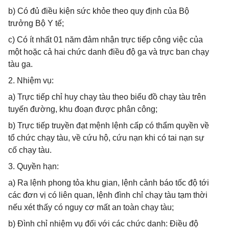
b) Có đủ điều kiện sức khỏe theo quy định của Bộ
trưởng Bộ Y tế;
c) Có ít nhất 01 năm đảm nhận trực tiếp công việc của
một hoặc cả hai chức danh điều độ ga và trực ban chạy
tàu ga.
2. Nhiệm vụ:
a) Trực tiếp chỉ huy chạy tàu theo biểu đồ chạy tàu trên
tuyến đường, khu đoạn được phân công;
b) Trực tiếp truyền đạt mệnh lệnh cấp có thẩm quyền về
tổ chức chạy tàu, về cứu hộ, cứu nạn khi có tai nạn sự
cố chạy tàu.
3. Quyền hạn:
a) Ra lệnh phong tỏa khu gian, lệnh cảnh báo tốc độ tới
các đơn vị có liên quan, lệnh đình chỉ chạy tàu tạm thời
nếu xét thấy có nguy cơ mất an toàn chạy tàu;
b) Đình chỉ nhiệm vụ đối với các chức danh: Điều độ