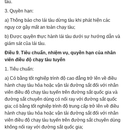
tàu.
3. Quyền hạn:
a) Thông báo cho lái tàu dừng tàu khi phát hiện các
nguy cơ gây mất an toàn chạy tàu;
b) Được quyền thực hành lái tàu dưới sự hướng dẫn và
giám sát của lái tàu.
Điều 9. Tiêu chuẩn, nhiệm vụ, quyền hạn của nhân
viên điều độ chạy tàu tuyến
1. Tiêu chuẩn:
a) Có bằng tốt nghiệp trình độ cao đẳng trở lên về điều
hành chạy tàu hỏa hoặc vận tải đường sắt đối với nhân
viên điều độ chạy tàu tuyến trên đường sắt quốc gia và
đường sắt chuyên dùng có nối ray với đường sắt quốc
gia; có bằng tốt nghiệp trình độ trung cấp trở lên về điều
hành chạy tàu hỏa hoặc vận tải đường sắt đối với nhân
viên điều độ chạy tàu tuyến trên đường sắt chuyên dùng
không nối ray với đường sắt quốc gia;