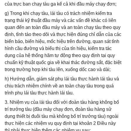
của trực ban chạy tàu ga kể cả khi đầu máy chạy đơn;
g) Trong khi chạy tàu, lái tàu có trách nhiệm kiểm tra
trạng thái kỹ thuật đầu máy và các vấn đề khác có liên
quan đến an toàn đầu máy và an toàn chạy tàu theo quy
định, tỉnh táo theo dõi và thực hiện đúng chỉ dẫn của các
biển báo, biển hiệu, mốc hiệu trên đường, quan sát tình
hình cầu đường và biểu thị của tín hiệu, kiểm tra tác
dụng của hệ thống hãm tự động theo quy định tại quy
chuẩn kỹ thuật quốc gia về khai thác đường sắt, đặc biệt
trong trường hợp khi tàu lên, xuống dốc cao và dài;
h) Hướng dẫn, giám sát phụ lái tàu thực hành lái tàu và
chịu trách nhiệm chính về an toàn chạy tàu trong quá
trình phụ lái tàu thực hành lái tàu.
3. Nhiệm vụ của lái tàu đối với đoàn tàu hàng không bố
trí trưởng tàu (đầu máy chạy đơn, đoàn tàu hàng sử
dụng thiết bị đuôi tàu mà không bố trí trưởng tàu) ngoài
thực hiện các nhiệm vụ quy định tại khoản 2 Điều này
thì phải thực hiện thêm các nhiệm vụ sau: