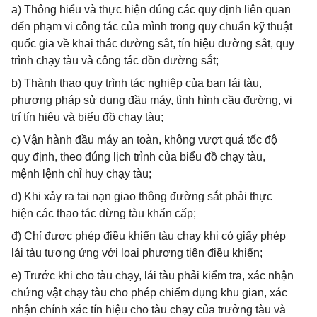
a) Thông hiểu và thực hiện đúng các quy định liên quan
đến phạm vi công tác của mình trong quy chuẩn kỹ thuật
quốc gia về khai thác đường sắt, tín hiệu đường sắt, quy
trình chạy tàu và công tác dồn đường sắt;
b) Thành thạo quy trình tác nghiệp của ban lái tàu,
phương pháp sử dụng đầu máy, tình hình cầu đường, vị
trí tín hiệu và biểu đồ chạy tàu;
c) Vận hành đầu máy an toàn, không vượt quá tốc độ
quy định, theo đúng lịch trình của biểu đồ chạy tàu,
mệnh lệnh chỉ huy chạy tàu;
d) Khi xảy ra tai nạn giao thông đường sắt phải thực
hiện các thao tác dừng tàu khẩn cấp;
đ) Chỉ được phép điều khiển tàu chạy khi có giấy phép
lái tàu tương ứng với loại phương tiện điều khiển;
e) Trước khi cho tàu chạy, lái tàu phải kiểm tra, xác nhận
chứng vật chạy tàu cho phép chiếm dụng khu gian, xác
nhận chính xác tín hiệu cho tàu chạy của trưởng tàu và