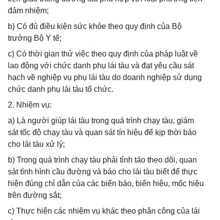
đảm nhiệm;
b) Có đủ điều kiện sức khỏe theo quy định của Bộ
trưởng Bộ Y tế;
c) Có thời gian thử việc theo quy định của pháp luật về
lao động với chức danh phụ lái tàu và đạt yêu cầu sát
hạch về nghiệp vụ phụ lái tàu do doanh nghiệp sử dụng
chức danh phụ lái tàu tổ chức.
2. Nhiệm vụ:
a) Là người giúp lái tàu trong quá trình chạy tàu, giám
sát tốc độ chạy tàu và quan sát tín hiệu để kịp thời báo
cho lái tàu xử lý;
b) Trong quá trình chạy tàu phải tỉnh táo theo dõi, quan
sát tình hình cầu đường và báo cho lái tàu biết để thực
hiện đúng chỉ dẫn của các biển báo, biển hiệu, mốc hiệu
trên đường sắt;
c) Thực hiện các nhiệm vụ khác theo phân công của lái