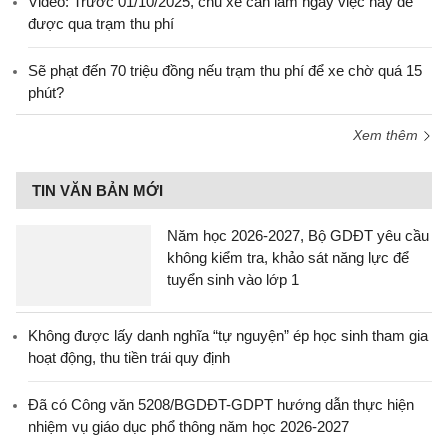
Video: Trước 01/10/2025, chủ xe cần làm ngay việc này để
được qua trạm thu phí
Sẽ phạt đến 70 triệu đồng nếu trạm thu phí để xe chờ quá 15
phút?
Xem thêm
TIN VĂN BẢN MỚI
Năm học 2026-2027, Bộ GDĐT yêu cầu
không kiểm tra, khảo sát năng lực để
tuyển sinh vào lớp 1
Không được lấy danh nghĩa “tự nguyện” ép học sinh tham gia
hoạt động, thu tiền trái quy định
Đã có Công văn 5208/BGDĐT-GDPT hướng dẫn thực hiện
nhiệm vụ giáo dục phổ thông năm học 2026-2027