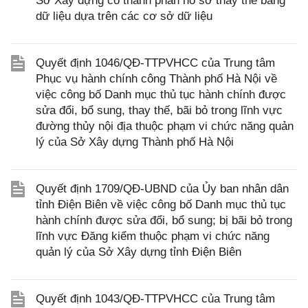
Sở Xây dựng có thành phần hồ sơ thay thế bằng
dữ liệu dựa trên các cơ sở dữ liệu
Quyết định 1046/QĐ-TTPVHCC của Trung tâm
Phục vụ hành chính công Thành phố Hà Nội về
việc công bố Danh mục thủ tục hành chính được
sửa đổi, bổ sung, thay thế, bãi bỏ trong lĩnh vực
đường thủy nội địa thuộc phạm vi chức năng quản
lý của Sở Xây dựng Thành phố Hà Nội
Quyết định 1709/QĐ-UBND của Ủy ban nhân dân
tỉnh Điện Biên về việc công bố Danh mục thủ tục
hành chính được sửa đổi, bổ sung; bị bãi bỏ trong
lĩnh vực Đăng kiểm thuộc phạm vi chức năng
quản lý của Sở Xây dựng tỉnh Điện Biên
Quyết định 1043/QĐ-TTPVHCC của Trung tâm