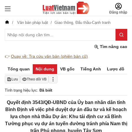
Đăng nhập
Văn bản pháp luật
Giao thông,
Đấu thầu-Cạnh tranh
Tìm nâng cao
👉
Quay về: Tra cứu văn bản (phiên bản cũ)
Tổng quan
Nội dung
VB gốc
Tiếng Anh
Lược đồ
Lưu
Theo dõi VB
Tình trạng hiệu lực:
Đã biết
Quyết định 3543/QĐ-UBND của Ủy ban nhân dân tỉnh
Bình Định về việc phê duyệt dự án đầu tư và kế hoạch
lựa chọn nhà thầu Dự án: Khu tái định cư xã Bình
Tường phục vụ dự án tuyến đường tránh phía Nam thị
trấn Phú phong, huyện Tây Sơn