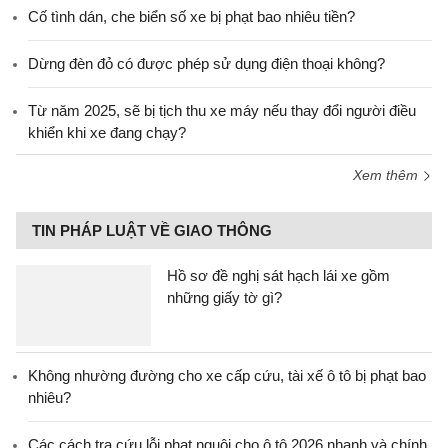
Cố tình dán, che biển số xe bị phạt bao nhiêu tiền?
Dừng đèn đỏ có được phép sử dụng điện thoại không?
Từ năm 2025, sẽ bị tịch thu xe máy nếu thay đổi người điều
khiển khi xe đang chạy?
Xem thêm
TIN PHÁP LUẬT VỀ GIAO THÔNG
Hồ sơ đề nghị sát hạch lái xe gồm
những giấy tờ gì?
Không nhường đường cho xe cấp cứu, tài xế ô tô bị phạt bao
nhiêu?
Các cách tra cứu lỗi phạt nguội cho ô tô 2026 nhanh và chính