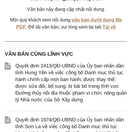
Văn bản này đang cập nhật nội dung.
Mời quý khách xem nội dung
văn bản dưới dạng file
PDF
. Để tải văn bản, vui lòng xem tại tab
Tải về
VĂN BẢN CÙNG LĨNH VỰC
Quyết định 2413/QĐ-UBND của Ủy ban nhân dân
tỉnh Hưng Yên về việc công bố Danh mục thủ tục
hành chính cấp mới ban hành; được thay thế;
được sửa đổi, bổ sung; bị bãi bỏ trong lĩnh vực
Đường thủy nội địa thuộc phạm vi chức năng quản
lý Nhà nước của Sở Xây dựng
Quyết định 1974/QĐ-UBND của Ủy ban nhân dân
tỉnh Sơn La về việc công bố Danh mục thủ tục