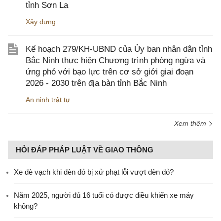
tỉnh Sơn La
Xây dựng
Kế hoạch 279/KH-UBND của Ủy ban nhân dân tỉnh
Bắc Ninh thực hiện Chương trình phòng ngừa và
ứng phó với bạo lực trên cơ sở giới giai đoạn
2026 - 2030 trên địa bàn tỉnh Bắc Ninh
An ninh trật tự
Xem thêm
HỎI ĐÁP PHÁP LUẬT VỀ GIAO THÔNG
Xe đè vạch khi đèn đỏ bị xử phạt lỗi vượt đèn đỏ?
Năm 2025, người đủ 16 tuổi có được điều khiển xe máy
không?