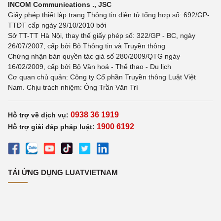
INCOM Communications ., JSC
Giấy phép thiết lập trang Thông tin điện tử tổng hợp số: 692/GP-
TTĐT cấp ngày 29/10/2010 bởi
Sở TT-TT Hà Nội, thay thế giấy phép số: 322/GP - BC, ngày
26/07/2007, cấp bởi Bộ Thông tin và Truyền thông
Chứng nhận bản quyền tác giả số 280/2009/QTG ngày
16/02/2009, cấp bởi Bộ Văn hoá - Thể thao - Du lịch
Cơ quan chủ quản: Công ty Cổ phần Truyền thông Luật Việt
Nam. Chịu trách nhiệm: Ông Trần Văn Trí
0938 36 1919
Hỗ trợ về dịch vụ:
1900 6192
Hỗ trợ giải đáp pháp luật:
TẢI ỨNG DỤNG LUATVIETNAM