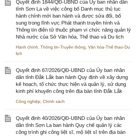
Quyết định 1844/QĐ-UBND của Ủy ban nhân dân
tỉnh Sơn La về việc công bố Danh mục thủ tục
hành chính mới ban hành và được sửa đổi, bổ
sung trong lĩnh vực Phát thanh truyền hình và
Thông tin điện tử thuộc phạm vi chức năng quản lý
Nhà nước của Sở Văn hóa, Thể thao và Du lịch
Hành chính
,
Thông tin-Truyền thông
,
Văn hóa-Thể thao-Du
lịch
Quyết định 67/2026/QĐ-UBND của Ủy ban nhân
dân tỉnh Đắk Lắk ban hành Quy định về xây dựng
kế hoạch, tổ chức thực hiện và quản lý, sử dụng
kinh phí khuyến công trên địa bàn tỉnh Đắk Lắk
Công nghiệp
,
Chính sách
Quyết định 40/2026/QĐ-UBND của Ủy ban nhân
dân tỉnh Sơn La ban hành Quy chế quản lý các
công trình ghi công liệt sĩ, mộ liệt sĩ trên địa bàn