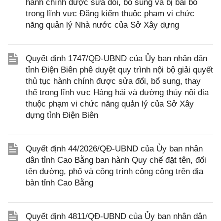
hành chính được sửa đổi, bổ sung và bị bãi bỏ
trong lĩnh vực Đăng kiểm thuộc phạm vi chức
năng quản lý Nhà nước của Sở Xây dựng
Quyết định 1747/QĐ-UBND của Ủy ban nhân dân
tỉnh Điện Biên phê duyệt quy trình nội bộ giải quyết
thủ tục hành chính được sửa đổi, bổ sung, thay
thế trong lĩnh vực Hàng hải và đường thủy nội địa
thuộc phạm vi chức năng quản lý của Sở Xây
dựng tỉnh Điện Biên
Quyết định 44/2026/QĐ-UBND của Ủy ban nhân
dân tỉnh Cao Bằng ban hành Quy chế đặt tên, đổi
tên đường, phố và công trình công cộng trên địa
bàn tỉnh Cao Bằng
Quyết định 4811/QĐ-UBND của Ủy ban nhân dân