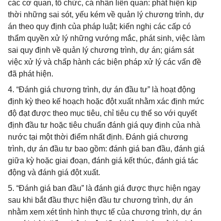
các cơ quan, tổ chức, cá nhân liên quan: phát hiện kịp
thời những sai sót, yếu kém về quản lý chương trình, dự
án theo quy định của pháp luật; kiến nghị các cấp có
thẩm quyền xử lý những vướng mắc, phát sinh, việc làm
sai quy định về quản lý chương trình, dự án; giám sát
việc xử lý và chấp hành các biện pháp xử lý các vấn đề
đã phát hiện.
4. “Đánh giá chương trình, dự án đầu tư” là hoạt động
định kỳ theo kế hoạch hoặc đột xuất nhằm xác định mức
độ đạt được theo mục tiêu, chỉ tiêu cụ thể so với quyết
định đầu tư hoặc tiêu chuẩn đánh giá quy định của nhà
nước tại một thời điểm nhất định. Đánh giá chương
trình, dự án đầu tư bao gồm: đánh giá ban đầu, đánh giá
giữa kỳ hoặc giai đoạn, đánh giá kết thúc, đánh giá tác
động và đánh giá đột xuất.
5. “Đánh giá ban đầu” là đánh giá được thực hiện ngay
sau khi bắt đầu thực hiện đầu tư chương trình, dự án
nhằm xem xét tình hình thực tế của chương trình, dự án