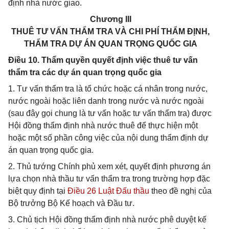
định nhà nước giao.
Chương III
THUÊ TƯ VẤN THẨM TRA VÀ CHI PHÍ THẨM ĐỊNH,
THẨM TRA DỰ ÁN QUAN TRỌNG QUỐC GIA
Điều 10. Thẩm quyền quyết định việc thuê tư vấn
thẩm tra các dự án quan trọng quốc gia
1. Tư vấn thẩm tra là tổ chức hoặc cá nhân trong nước,
nước ngoài hoặc liên danh trong nước và nước ngoài
(sau đây gọi chung là tư vấn hoặc tư vấn thẩm tra) được
Hội đồng thẩm định nhà nước thuê để thực hiện một
hoặc một số phần công việc của nội dung thẩm định dự
án quan trọng quốc gia.
2. Thủ tướng Chính phủ xem xét, quyết định phương án
lựa chọn nhà thầu tư vấn thẩm tra trong trường hợp đặc
biệt quy định tại
Điều 26 Luật Đấu thầu
theo đề nghị của
Bộ trưởng Bộ Kế hoạch và Đầu tư.
3. Chủ tịch Hội đồng thẩm định nhà nước phê duyệt kế