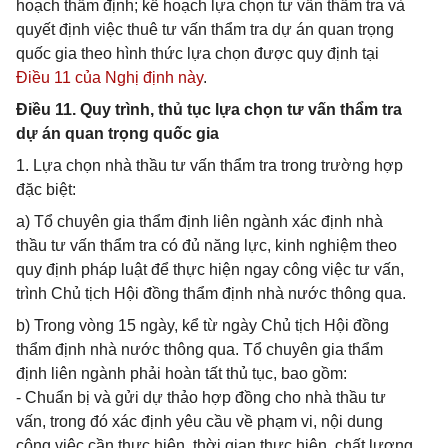
hoạch thẩm định; kế hoạch lựa chọn tư vấn thẩm tra và
quyết định việc thuê tư vấn thẩm tra dự án quan trọng
quốc gia theo hình thức lựa chọn được quy định tại
Điều 11 của Nghị định này
.
Điều 11. Quy trình, thủ tục lựa chọn tư vấn thẩm tra
dự án quan trọng quốc gia
1. Lựa chọn nhà thầu tư vấn thẩm tra trong trường hợp
đặc biệt:
a) Tổ chuyên gia thẩm định liên ngành xác định nhà
thầu tư vấn thẩm tra có đủ năng lực, kinh nghiệm theo
quy định pháp luật để thực hiện ngay công việc tư vấn,
trình Chủ tịch Hội đồng thẩm định nhà nước thông qua.
b) Trong vòng 15 ngày, kể từ ngày Chủ tịch Hội đồng
thẩm định nhà nước thông qua. Tổ chuyên gia thẩm
định liên ngành phải hoàn tất thủ tục, bao gồm:
- Chuẩn bị và gửi dự thảo hợp đồng cho nhà thầu tư
vấn, trong đó xác định yêu cầu về phạm vi, nội dung
công việc cần thực hiện, thời gian thực hiện, chất lượng