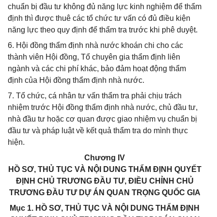
chuẩn bị đầu tư không đủ năng lực kinh nghiệm để thẩm
định thì được thuê các tổ chức tư vấn có đủ điều kiện
năng lực theo quy định để thẩm tra trước khi phê duyệt.
6. Hội đồng thẩm định nhà nước khoán chi cho các
thành viên Hội đồng, Tổ chuyên gia thẩm định liên
ngành và các chi phí khác, bảo đảm hoạt động thẩm
định của Hội đồng thẩm định nhà nước.
7. Tổ chức, cá nhân tư vấn thẩm tra phải chịu trách
nhiệm trước Hội đồng thẩm định nhà nước, chủ đầu tư,
nhà đầu tư hoặc cơ quan được giao nhiệm vụ chuẩn bị
đầu tư và pháp luật về kết quả thẩm tra do mình thực
hiện.
Chương IV
HỒ SƠ, THỦ TỤC VÀ NỘI DUNG THẨM ĐỊNH QUYẾT
ĐỊNH CHỦ TRƯƠNG ĐẦU TƯ, ĐIỀU CHỈNH CHỦ
TRƯƠNG ĐẦU TƯ DỰ ÁN QUAN TRỌNG QUỐC GIA
Mục 1. HỒ SƠ, THỦ TỤC VÀ NỘI DUNG THẨM ĐỊNH