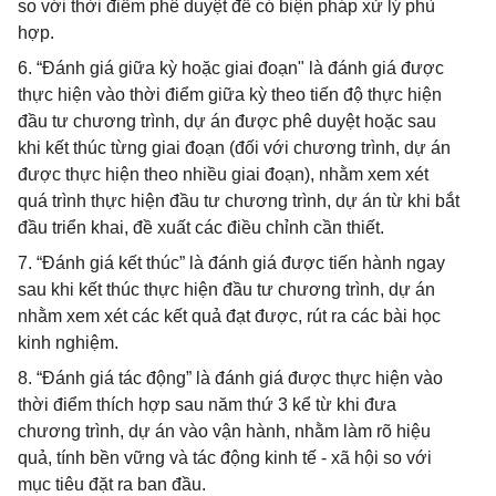
so với thời điểm phê duyệt để có biện pháp xử lý phù
hợp.
6. “Đánh giá giữa kỳ hoặc giai đoạn" là đánh giá được
thực hiện vào thời điểm giữa kỳ theo tiến độ thực hiện
đầu tư chương trình, dự án được phê duyệt hoặc sau
khi kết thúc từng giai đoạn (đối với chương trình, dự án
được thực hiện theo nhiều giai đoạn), nhằm xem xét
quá trình thực hiện đầu tư chương trình, dự án từ khi bắt
đầu triển khai, đề xuất các điều chỉnh cần thiết.
7. “Đánh giá kết thúc” là đánh giá được tiến hành ngay
sau khi kết thúc thực hiện đầu tư chương trình, dự án
nhằm xem xét các kết quả đạt được, rút ra các bài học
kinh nghiệm.
8. “Đánh giá tác động” là đánh giá được thực hiện vào
thời điểm thích hợp sau năm thứ 3 kể từ khi đưa
chương trình, dự án vào vận hành, nhằm làm rõ hiệu
quả, tính bền vững và tác động kinh tế - xã hội so với
mục tiêu đặt ra ban đầu.