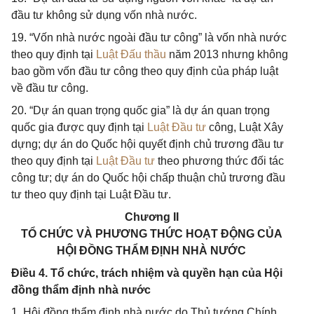
đầu tư không sử dụng vốn nhà nước.
19. “Vốn nhà nước ngoài đầu tư công” là vốn nhà nước
theo quy định tại
Luật Đấu thầu
năm 2013 nhưng không
bao gồm vốn đầu tư công theo quy định của pháp luật
về đầu tư công.
20. “Dự án quan trọng quốc gia” là dự án quan trọng
quốc gia được quy định tại
Luật Đầu tư
công, Luật Xây
dựng; dự án do Quốc hội quyết định chủ trương đầu tư
theo quy định tại
Luật Đầu tư
theo phương thức đối tác
công tư; dự án do Quốc hội chấp thuận chủ trương đầu
tư theo quy định tại Luật Đầu tư.
Chương II
TỔ CHỨC VÀ PHƯƠNG THỨC HOẠT ĐỘNG CỦA
HỘI ĐỒNG THẨM ĐỊNH NHÀ NƯỚC
Điều 4. Tổ chức, trách nhiệm và quyền hạn của Hội
đồng thẩm định nhà nước
1. Hội đồng thẩm định nhà nước do Thủ tướng Chính