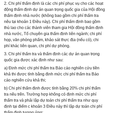
2. Chi phí thẩm định là các chi phí phục vụ cho các hoạt
động thẩm định dự án quan trọng quốc gia của Hội đồng
thẩm định nhà nước (không bao gồm chi phí thẩm tra
nêu tại khoản 1 Điều này). Chi phí thẩm định bao gồm
thù lao cho các thành viên tham gia Hội đồng thẩm định
nhà nước, Tổ chuyên gia thẩm định liên ngành; chi phí
họp, văn phòng phẩm, khảo sát thực địa (nếu có), chi
phí khác liên quan, chi phí dự phòng.
3. Chi phí thẩm tra và thẩm định các dự án quan trọng
quốc gia được xác định như sau:
a) Định mức chi phí thẩm tra Báo cáo nghiên cứu tiền
khả thi được tính bằng định mức chi phí thẩm tra Báo
cáo nghiên cứu khả thi;
b) Chi phí thẩm định được tính bằng 20% chi phí thẩm
tra nêu trên. Trường hợp không có định mức chi phí
thẩm tra và phải lập dự toán chi phí thẩm tra như quy
định tại điểm c khoản 3 Điều này thì lập dự toán chi phí
thẩm định tương ứng;