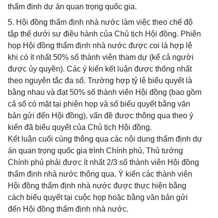
thẩm định dự án quan trọng quốc gia.
5. Hội đồng thẩm định nhà nước làm việc theo chế độ
tập thể dưới sự điều hành của Chủ tịch Hội đồng. Phiên
họp Hội đồng thẩm định nhà nước được coi là hợp lệ
khi có ít nhất 50% số thành viên tham dự (kể cả người
được ủy quyền). Các ý kiến kết luận được thống nhất
theo nguyên tắc đa số. Trường hợp tỷ lệ biểu quyết là
bằng nhau và đạt 50% số thành viên Hội đồng (bao gồm
cả số có mặt tại phiên họp và số biểu quyết bằng văn
bản gửi đến Hội đồng), vấn đề được thông qua theo ý
kiến đã biểu quyết của Chủ tịch Hội đồng.
Kết luận cuối cùng thông qua các nội dung thẩm định dự
án quan trọng quốc gia trình Chính phủ, Thủ tướng
Chính phủ phải được ít nhất 2/3 số thành viên Hội đồng
thẩm định nhà nước thông qua. Ý kiến các thành viên
Hội đồng thẩm định nhà nước được thực hiện bằng
cách biểu quyết tại cuộc họp hoặc bằng văn bản gửi
đến Hội đồng thẩm định nhà nước.