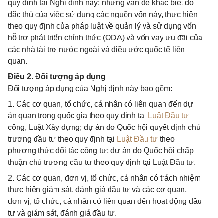
quy định tại Nghị định này; những vấn đề khác biệt do
đặc thù của việc sử dụng các nguồn vốn này, thực hiện
theo quy định của pháp luật về quản lý và sử dụng vốn
hỗ trợ phát triển chính thức (ODA) và vốn vay ưu đãi của
các nhà tài trợ nước ngoài và điều ước quốc tế liên
quan.
Điều 2. Đối tượng áp dụng
Đối tượng áp dụng của Nghị định này bao gồm:
1. Các cơ quan, tổ chức, cá nhân có liên quan đến dự
án quan trọng quốc gia theo quy định tại
Luật Đầu tư
công, Luật Xây dựng; dự án do Quốc hội quyết định chủ
trương đầu tư theo quy định tại
Luật Đầu tư
theo
phương thức đối tác công tư; dự án do Quốc hội chấp
thuận chủ trương đầu tư theo quy định tại Luật Đầu tư.
2. Các cơ quan, đơn vị, tổ chức, cá nhân có trách nhiệm
thực hiện giám sát, đánh giá đầu tư và các cơ quan,
đơn vị, tổ chức, cá nhân có liên quan đến hoạt động đầu
tư và giám sát, đánh giá đầu tư.