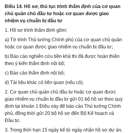
Điều 14. Hồ sơ, thủ tục trình thẩm định của cơ quan
chủ quản chủ đầu tư hoặc cơ quan được giao
nhiệm vụ chuẩn bị đầu tư
1. Hồ sơ trình thẩm định gồm:
a) Tờ trình Thủ tướng Chính phủ của cơ quan chủ quản
hoặc cơ quan được giao nhiệm vụ chuẩn bị đầu tư;
b) Báo cáo nghiên cứu tiền khả thi đã được hoàn thiện
theo ý kiến thẩm định nội bộ;
c) Báo cáo thẩm định nội bộ;
d) Tài liệu khác có liên quan (nếu có).
2. Cơ quan chủ quản chủ đầu tư hoặc cơ quan được
giao nhiệm vụ chuẩn bị đầu tư gửi 01 bộ hồ sơ theo quy
định tại khoản 1 Điều này để báo cáo Thủ tướng Chính
phủ, đồng thời gửi 20 bộ hồ sơ đến Bộ Kế hoạch và
Đầu tư.
3. Trong thời hạn 15 ngày kể từ ngày nhận hồ sơ dự án,