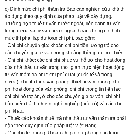
c) Định mức chi phí thẩm tra Báo cáo nghiên cứu khả thi
áp dụng theo quy định của pháp luật về xây dựng.
Trường hợp thuê tư vấn nước ngoài, liên danh tư vấn
trong nước và tư vấn nước ngoài hoặc không có định
mức thì phải lập dự toán chi phí, bao gồm:
- Chi phí chuyên gia: khoản chi phí tiền lương trả cho
các chuyên gia tư vấn trong khoảng thời gian thực hiện;
- Chi phí khác: các chi phí phục vụ, hỗ trợ cho hoạt động
của nhà thầu tư vấn trong thời gian thực hiện hoạt động
tư vấn thẩm tra như: chi phí đi lại (quốc tế và trong
nước), chi phí thuê văn phòng, thiết bị văn phòng, chi
phí hoạt động của văn phòng, chi phí thông tin liên lạc,
chi phí hỗ trợ ăn, ở cho các chuyên gia tư vấn, chi phí
bảo hiểm trách nhiệm nghề nghiệp (nếu có) và các chi
phí khác;
- Thuế: các khoản thuế mà nhà thầu tư vấn thẩm tra phải
nộp theo quy định của pháp luật Việt Nam;
- Chi phí dự phòng: khoản chi phí dự phòng cho khối