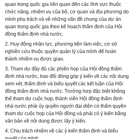
quan trọng quốc gia liên quan đến các lĩnh vực thuộc
chức năng, nhiệm vụ của bộ, cơ quan và địa phương do
mình phụ trách và về những vấn đề chung của dự án
quan trọng quốc gia theo kế hoạch thẩm định của Hội
đồng thẩm định nhà nước.
2. Huy động nhân lực, phương tiện làm việc, cơ sở
nghiên cứu thuộc quyền quản lý của mình để hoàn
thành nhiệm vụ được giao.
3. Tham dự đầy đủ các phiên họp của Hội đồng thẩm
định nhà nước, trao đổi đóng góp ý kiến về các nội dung
xem xét, thẩm định và biểu quyết các kết luận của Hội
đồng thẩm định nhà nước. Trường hợp đặc biệt không
thể tham dự cuộc họp, thành viên Hội đồng thẩm định
nhà nước phải ủy quyền người đại diện có thẩm quyền
tham dự cuộc họp của Hội đồng và phải có ý kiến bằng
văn bản về nội dung được lấy ý kiến.
4. Chịu trách nhiệm về các ý kiến thẩm định và biểu
quyết của mình.