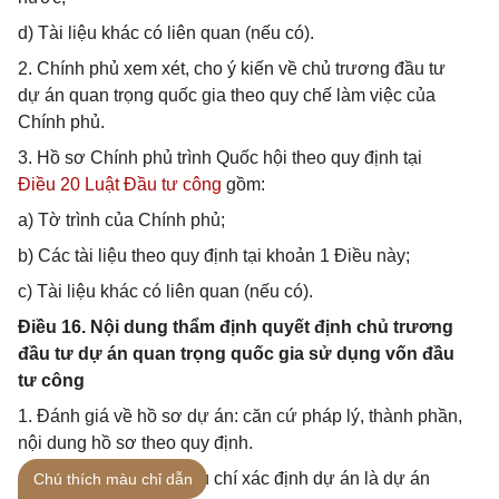
d) Tài liệu khác có liên quan (nếu có).
2. Chính phủ xem xét, cho ý kiến về chủ trương đầu tư
dự án quan trọng quốc gia theo quy chế làm việc của
Chính phủ.
3. Hồ sơ Chính phủ trình Quốc hội theo quy định tại
Điều 20 Luật Đầu tư công
gồm:
a) Tờ trình của Chính phủ;
b) Các tài liệu theo quy định tại khoản 1 Điều này;
c) Tài liệu khác có liên quan (nếu có).
Điều 16. Nội dung thẩm định quyết định chủ trương
đầu tư dự án quan trọng quốc gia sử dụng vốn đầu
tư công
1. Đánh giá về hồ sơ dự án: căn cứ pháp lý, thành phần,
nội dung hồ sơ theo quy định.
2. Việc đáp ứng các tiêu chí xác định dự án là dự án
Chú thích màu chỉ dẫn