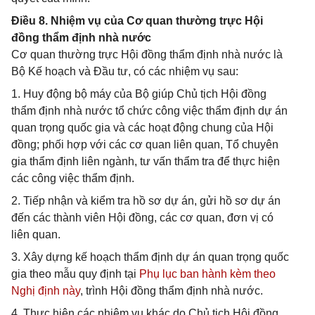
Điều 8. Nhiệm vụ của Cơ quan thường trực Hội
đồng thẩm định nhà nước
Cơ quan thường trực Hội đồng thẩm định nhà nước là
Bộ Kế hoạch và Đầu tư, có các nhiệm vụ sau:
1. Huy động bộ máy của Bộ giúp Chủ tịch Hội đồng
thẩm định nhà nước tổ chức công việc thẩm định dự án
quan trọng quốc gia và các hoạt động chung của Hội
đồng; phối hợp với các cơ quan liên quan, Tổ chuyên
gia thẩm định liên ngành, tư vấn thẩm tra để thực hiện
các công việc thẩm định.
2. Tiếp nhận và kiểm tra hồ sơ dự án, gửi hồ sơ dự án
đến các thành viên Hội đồng, các cơ quan, đơn vị có
liên quan.
3. Xây dựng kế hoạch thẩm định dự án quan trọng quốc
gia theo mẫu quy định tại
Phụ lục ban hành kèm theo
Nghị định này
, trình Hội đồng thẩm định nhà nước.
4. Thực hiện các nhiệm vụ khác do Chủ tịch Hội đồng