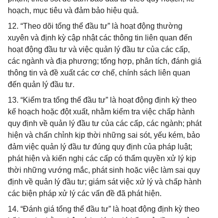
hoạch, mục tiêu và đảm bảo hiệu quả.
12. “Theo dõi tổng thể đầu tư” là hoạt động thường
xuyên và định kỳ cập nhật các thông tin liên quan đến
hoạt động đầu tư và việc quản lý đầu tư của các cấp,
các ngành và địa phương; tổng hợp, phân tích, đánh giá
thông tin và đề xuất các cơ chế, chính sách liên quan
đến quản lý đầu tư.
13. “Kiểm tra tổng thể đầu tư” là hoạt động định kỳ theo
kế hoạch hoặc đột xuất, nhằm kiểm tra việc chấp hành
quy định về quản lý đầu tư của các cấp, các ngành; phát
hiện và chấn chỉnh kịp thời những sai sót, yếu kém, bảo
đảm việc quản lý đầu tư đúng quy định của pháp luật;
phát hiện và kiến nghị các cấp có thẩm quyền xử lý kịp
thời những vướng mắc, phát sinh hoặc việc làm sai quy
định về quản lý đầu tư; giám sát việc xử lý và chấp hành
các biện pháp xử lý các vấn đề đã phát hiện.
14. “Đánh giá tổng thể đầu tư” là hoạt động định kỳ theo