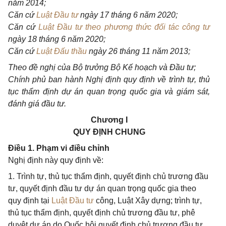
năm 2014;
C
ă
n
cứ
Luật Đầu tư
ngày 17 tháng 6 nă
m 2020;
Căn
cứ
Luật Đầu tư theo phương thức đối tác công tư
ngày 1
8 tháng 6 năm 2020;
Căn
cứ
Luật Đấu thầu
ngày 26
tháng 11 năm 2013;
Theo đề nghị của Bộ trưởng Bộ Kế hoạch và Đầu tư;
Chính phủ ban hành Nghị định quy định về trình tự, thủ
tục thẩm định dự án quan trọng quốc gia và giám sát,
đánh giá đ
ầ
u tư.
Chương I
QUY ĐỊNH CHUNG
Điều 1. Phạm vi điều chỉnh
Nghị định này quy định về:
1. Trình tự, thủ tục thẩm định, quyết định chủ trương đầu
tư, quyết định đầu tư dự án quan trọng quốc gia theo
quy định tại
Luật Đầu tư
công, Luật Xây dựng; trình tự,
thủ tục thẩm định, quyết định chủ trương đầu tư, phê
duyệt dự án do Quốc hội quyết định chủ trương đầu tư