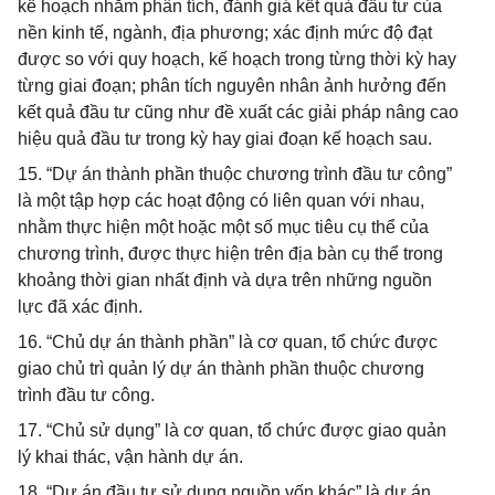
kế hoạch nhằm phân tích, đánh giá kết quả đầu tư của
nền kinh tế, ngành, địa phương; xác định mức độ đạt
được so với quy hoạch, kế hoạch trong từng thời kỳ hay
từng giai đoạn; phân tích nguyên nhân ảnh hưởng đến
kết quả đầu tư cũng như đề xuất các giải pháp nâng cao
hiệu quả đầu tư trong kỳ hay giai đoạn kế hoạch sau.
15. “Dự án thành phần thuộc chương trình đầu tư công”
là một tập hợp các hoạt động có liên quan với nhau,
nhằm thực hiện một hoặc một số mục tiêu cụ thể của
chương trình, được thực hiện trên địa bàn cụ thể trong
khoảng thời gian nhất định và dựa trên những nguồn
lực đã xác định.
16. “Chủ dự án thành phần” là cơ quan, tổ chức được
giao chủ trì quản lý dự án thành phần thuộc chương
trình đầu tư công.
17. “Chủ sử dụng” là cơ quan, tổ chức được giao quản
lý khai thác, vận hành dự án.
18. “Dự án đầu tư sử dụng nguồn vốn khác” là dự án