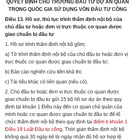
QUYẾT ĐỊNH CHỦ TRƯƠNG ĐẦU TƯ DỰ ÁN QUAN
TRỌNG QUỐC GIA SỬ DỤNG VỐN ĐẦU TƯ CÔNG
Điều 13. Hồ sơ, thủ tục trình thẩm định nội bộ của
chủ đầu tư hoặc đơn vị trực thuộc cơ quan được
giao chuẩn bị đầu tư
1. Hồ sơ trình thẩm định nội bộ gồm;
a) Tờ trình thẩm định nội bộ của chủ đầu tư hoặc đơn vị
trực thuộc cơ quan được giao chuẩn bị đầu tư;
b) Báo cáo nghiên cứu tiền khả thi;
c) Tài liệu khác có liên quan (nếu có).
2. Chủ đầu tư hoặc đơn vị trực thuộc cơ quan được
giao chuẩn bị đầu tư gửi 15 bộ hồ sơ dự án theo quy
định tại khoản 1 Điều này đến cơ quan chủ quản của
mình hoặc cơ quan được giao chuẩn bị đầu tư để tổ
chức thẩm định nội bộ theo quy định tại
điểm b khoản 1
Điều 19 Luật Đầu tư công
. Thời gian thẩm định nội bộ
không quá 30 ngày kể từ ngày nhận đủ hồ sơ hợp lệ.