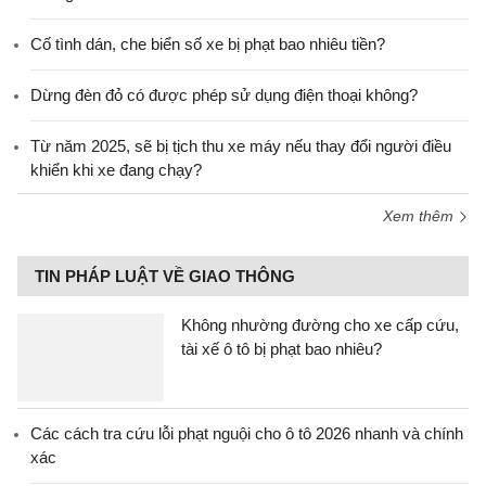
Cố tình dán, che biển số xe bị phạt bao nhiêu tiền?
Dừng đèn đỏ có được phép sử dụng điện thoại không?
Từ năm 2025, sẽ bị tịch thu xe máy nếu thay đổi người điều
khiển khi xe đang chạy?
Xem thêm
TIN PHÁP LUẬT VỀ GIAO THÔNG
Không nhường đường cho xe cấp cứu,
tài xế ô tô bị phạt bao nhiêu?
Các cách tra cứu lỗi phạt nguội cho ô tô 2026 nhanh và chính
xác