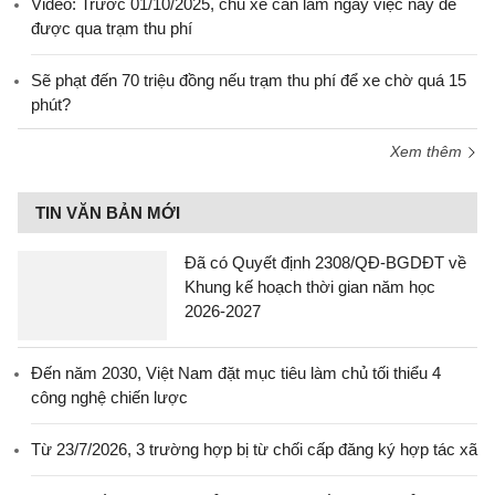
Video: Trước 01/10/2025, chủ xe cần làm ngay việc này để
được qua trạm thu phí
Sẽ phạt đến 70 triệu đồng nếu trạm thu phí để xe chờ quá 15
phút?
Xem thêm
TIN VĂN BẢN MỚI
Đã có Quyết định 2308/QĐ-BGDĐT về
Khung kế hoạch thời gian năm học
2026-2027
Đến năm 2030, Việt Nam đặt mục tiêu làm chủ tối thiểu 4
công nghệ chiến lược
Từ 23/7/2026, 3 trường hợp bị từ chối cấp đăng ký hợp tác xã