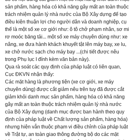
sản phẩm, hàng hóa có khả năng gây mất an toàn thuộc
trách nhiệm quản lý nhà nước của Bộ Xây dựng để tạo
điều kiện thuận lợi cho người dân và doanh nghiệp, cụ
thể là một số xe cơ giới như: ô tô chở phạm nhân, sơ mi
rơ moóc băng tải... một số xe máy chuyên dùng như: xe
nâng, xe đưa hành khách khuyết tật lên máy bay, xe lu,
xe chở nước sạch cho máy bay ...(chi tiết được nêu
trong Phụ lục I đính kèm văn bản này).
Qua rà soát các quy định của pháp luật có liên quan,
Cục ĐKVN nhận thấy:
Các mặt hàng là phương tiện (xe cơ giới, xe máy
chuyên dùng) được cắt giảm nêu trên tuy đã được cắt
giảm khỏi danh mục sản phẩm, hàng hóa có khả năng
gây mất an toàn thuộc trách nhiệm quản lý nhà nước
của Bộ Xây dựng (danh mục được ban hành theo quy
định của pháp luật về Chất lượng sản phẩm, hàng hóa)
nhưng hiện vẫn thuộc phạm vi điều chỉnh của pháp luật
về Trật tự, an toàn giao thông đường bộ do các mặt