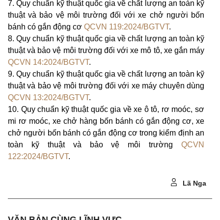
7.
Quy chuẩn kỹ thuật quốc gia về chất lượng an toàn kỹ
thuật và bảo vệ môi trường đối với xe chở người bốn
bánh có gắn động cơ
QCVN 119:2024/BGTVT
.
8.
Quy chuẩn kỹ thuật quốc gia về chất lượng an toàn kỹ
thuật và bảo vệ môi trường đối với xe mô tô, xe gắn máy
QCVN 14:2024/BGTVT
.
9.
Quy chuẩn kỹ thuật quốc gia về chất lượng an toàn kỹ
thuật và bảo vệ môi trường đối với xe máy chuyên dùng
QCVN 13:2024/BGTVT
.
10.
Quy chuẩn kỹ thuật quốc gia về xe ô tô, rơ moóc, sơ
mi rơ moóc, xe chở hàng bốn bánh có gắn động cơ, xe
chở người bốn bánh có gắn động cơ trong kiểm định an
toàn kỹ thuật và bảo vệ môi trường
QCVN
122:2024/BGTVT
.
Lã Nga
VĂN BẢN CÙNG LĨNH VỰC