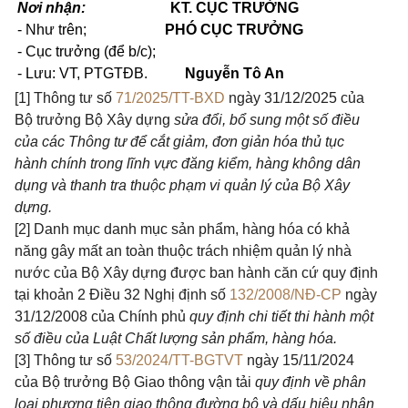
Nơi nhận:
KT. CỤC TRƯỞNG
- Như trên;
PHÓ CỤC TRƯỞNG
- Cục trưởng (để b/c);
- Lưu: VT, PTGTĐB.
Nguyễn Tô An
[1]
Thông tư số
71/2025/TT-BXD
ngày 31/12/2025 của
Bộ trưởng Bộ Xây dựng
sửa đổi, bổ sung một số điều
của các Thông tư để cắt giảm, đơn giản hóa thủ tục
hành chính trong lĩnh vực đăng kiểm, hàng không dân
dụng và thanh tra thuộc phạm vi quản lý của Bộ Xây
dựng.
[2]
Danh mục danh mục sản phẩm, hàng hóa có khả
năng gây mất an to
à
n thuộc trách nhiệm quản lý nhà
nước của Bộ Xây dựng được ban hành căn cứ quy định
tại khoản 2 Điều 32 Nghị định số
132/2008/NĐ-CP
ngày
31/12/2008 của Chính phủ
quy định chi tiết thi hành một
số điều của Luật Chất lượng sản phẩm, hàng hóa.
[3]
Thông tư số
53/2024/TT-BGTVT
ngày 15/11/2024
của Bộ trưởng Bộ Giao thông vận tải
quy định về phân
loại phương tiện giao thông đường bộ và dấu hiệu nhận