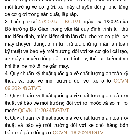
môi trường xe cơ giới, xe máy chuyên dùng, phụ tùng
xe cơ giới trong sản xuất, lắp ráp.
3.
Thông tư số
47/2024/TT-BGTVT
ngày 15/11/2024 của
Bộ trưởng Bộ Giao thông vận tải quy định trình tự, thủ
tục kiểm định, miễn kiểm định lần đầu cho xe cơ giới, xe
máy chuyên dùng; trình tự, thủ tục chứng nhận an toàn
kỹ thuật và bảo vệ môi trường đối với xe cơ giới cải tạo,
xe máy chuyên dùng cải tạo; trình tự, thủ tục kiểm định
khí thải xe mô tô, xe gắn máy.
4.
Quy chuẩn kỹ thuật quốc gia về chất lượng an toàn kỹ
thuật và bảo vệ môi trường đối với xe ô tô
QCVN
09:2024/BGTVT
.
5.
Quy chuẩn kỹ thuật quốc gia về chất lượng an toàn kỹ
thuật và bảo vệ môi trường đối với rơ moóc và sơ mi rơ
moóc
QCVN 11:2024/BGTVT
.
6.
Quy chuẩn kỹ thuật quốc gia về chất lượng an toàn kỹ
thuật và bảo vệ môi trường đối với xe chở hàng bốn
bánh có gắn động cơ
QCVN 118:2024/BGTVT
.