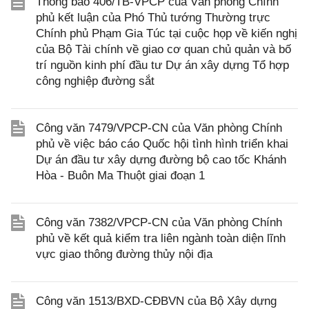
Thông báo 406/TB-VPCP của Văn phòng Chính
phủ kết luận của Phó Thủ tướng Thường trực
Chính phủ Phạm Gia Túc tại cuộc họp về kiến nghị
của Bộ Tài chính về giao cơ quan chủ quản và bố
trí nguồn kinh phí đầu tư Dự án xây dựng Tổ hợp
công nghiệp đường sắt
Công văn 7479/VPCP-CN của Văn phòng Chính
phủ về việc báo cáo Quốc hội tình hình triển khai
Dự án đầu tư xây dựng đường bộ cao tốc Khánh
Hòa - Buôn Ma Thuột giai đoạn 1
Công văn 7382/VPCP-CN của Văn phòng Chính
phủ về kết quả kiểm tra liên ngành toàn diện lĩnh
vực giao thông đường thủy nội địa
Công văn 1513/BXD-CĐBVN của Bộ Xây dựng