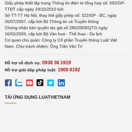
Giấy phép thiết lập trang Thông tin điện tử tổng hợp số: 692/GP-
TTĐT cấp ngày 29/10/2010 bởi
Sở TT-TT Hà Nội, thay thế giấy phép số: 322/GP - BC, ngày
26/07/2007, cấp bởi Bộ Thông tin và Truyền thông
Chứng nhận bản quyền tác giả số 280/2009/QTG ngày
16/02/2009, cấp bởi Bộ Văn hoá - Thể thao - Du lịch
Cơ quan chủ quản: Công ty Cổ phần Truyền thông Luật Việt
Nam. Chịu trách nhiệm: Ông Trần Văn Trí
0938 36 1919
Hỗ trợ về dịch vụ:
1900 6192
Hỗ trợ giải đáp pháp luật:
TẢI ỨNG DỤNG LUATVIETNAM