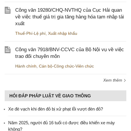
Công văn 19280/CHQ-NVTHQ của Cục Hải quan
về việc thuế giá trị gia tăng hàng hóa tạm nhập tái
xuất
Thuế-Phí-Lệ phí
,
Xuất nhập khẩu
Công văn 7918/BNV-CCVC của Bộ Nội vụ về việc
trao đổi chuyên môn
Hành chính
,
Cán bộ-Công chức-Viên chức
Xem thêm
HỎI ĐÁP PHÁP LUẬT VỀ GIAO THÔNG
Xe đè vạch khi đèn đỏ bị xử phạt lỗi vượt đèn đỏ?
Năm 2025, người đủ 16 tuổi có được điều khiển xe máy
không?