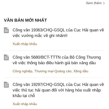
Xem thêm
VĂN BẢN MỚI NHẤT
Công văn 19363/CHQ-GSQL của Cục Hải quan về
việc vướng mắc về ghi nhãn®
Xuất nhập khẩu
Công văn 5680/BCT-TTTN của Bộ Công Thương
về việc thông báo điều hành giá bán xăng dầu
Công nghiệp
,
Thương mại-Quảng cáo
,
Xăng dầu
Công văn 19297/CHQ-GSQL của Cục Hải quan về
việc thủ tục hải quan đối với hàng hóa xuất nhập
khẩu tại chỗ
Xuất nhập khẩu