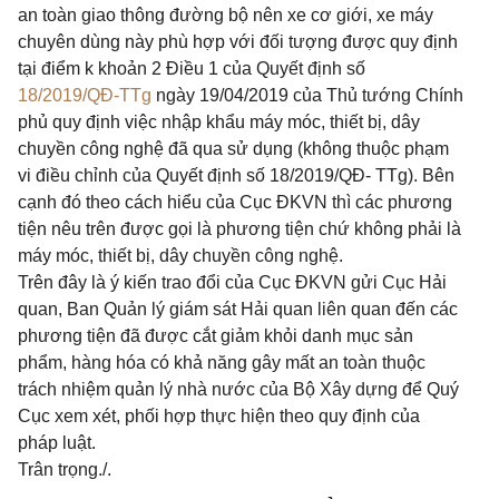
an toàn giao thông đường bộ nên xe cơ giới, xe máy
chuyên dùng này phù hợp với đối tượng được quy định
tại điểm k khoản 2 Điều 1 của Quyết định số
18/2019/QĐ-TTg
ngày 19/04/2019 của Thủ tướng Chính
phủ quy định việc nhập khẩu máy móc, thiết bị, dây
chuyền công nghệ đã qua sử dụng (không thuộc phạm
vi điều chỉnh của Quyết định số 18/2019/QĐ- TTg). Bên
cạnh đó theo cách hiểu của Cục ĐKVN thì các phương
tiện nêu trên được gọi là phương tiện chứ không phải là
máy móc, thiết bị, dây chuyền công nghệ.
Trên đây là ý kiến trao đổi của Cục ĐKVN gửi Cục Hải
quan, Ban Quản lý giám sát Hải quan liên quan đến các
phương tiện đã được cắt giảm khỏi danh mục sản
phẩm, hàng hóa có khả năng gây mất an toàn thuộc
trách nhiệm quản lý nhà nước của Bộ Xây dựng để Quý
Cục xem xét, phối hợp thực hiện theo quy định của
pháp luật.
Trân trọng./.