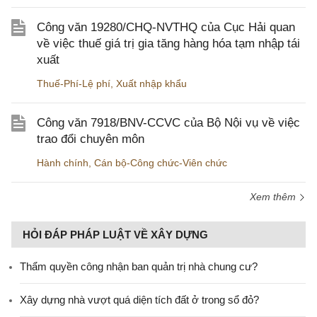
Công văn 19280/CHQ-NVTHQ của Cục Hải quan
về việc thuế giá trị gia tăng hàng hóa tạm nhập tái
xuất
Thuế-Phí-Lệ phí
,
Xuất nhập khẩu
Công văn 7918/BNV-CCVC của Bộ Nội vụ về việc
trao đổi chuyên môn
Hành chính
,
Cán bộ-Công chức-Viên chức
Xem thêm
HỎI ĐÁP PHÁP LUẬT VỀ XÂY DỰNG
Thẩm quyền công nhận ban quản trị nhà chung cư?
Xây dựng nhà vượt quá diện tích đất ở trong sổ đỏ?