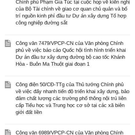
Chính phủ Phạm Gia Túc tại cuộc họp về kiến nghị
của Bộ Tài chính về giao cơ quan chủ quản và bố
trí nguồn kinh phí đầu tư Dự án xây dựng Tổ hợp
công nghiệp đường sắt
Công văn 7479/VPCP-CN của Văn phòng Chính
phủ về việc báo cáo Quốc hội tình hình triển khai
Dự án đầu tư xây dựng đường bộ cao tốc Khánh
Hòa - Buôn Ma Thuột giai đoạn 1
Công điện 50/CĐ-TTg của Thủ tướng Chính phủ
về việc đẩy nhanh tiến độ triển khai xây dựng, bảo
đảm chất lượng các trường phổ thông nội trú liên
cấp Tiểu học và Trung học cơ sở tại các xã biên
giới đất liền
Công văn 6989/VPCP-CN của Văn phòng Chính