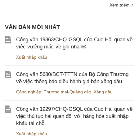
Xem thêm
VĂN BẢN MỚI NHẤT
Công văn 19363/CHQ-GSQL của Cục Hải quan về
việc vướng mắc về ghi nhãn®
Xuất nhập khẩu
Công văn 5680/BCT-TTTN của Bộ Công Thương
về việc thông báo điều hành giá bán xăng dầu
Công nghiệp
,
Thương mại-Quảng cáo
,
Xăng dầu
Công văn 19297/CHQ-GSQL của Cục Hải quan về
việc thủ tục hải quan đối với hàng hóa xuất nhập
khẩu tại chỗ
Xuất nhập khẩu