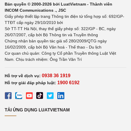
Bản quyền © 2000-2026 bởi LuatVietnam - Thành viên
INCOM Communications ., JSC
Giấy phép thiết lập trang Thông tin điện tử tổng hợp số: 692/GP-
TTĐT cấp ngày 29/10/2010 bởi
Sở TT-TT Hà Nội, thay thế giấy phép số: 322/GP - BC, ngày
26/07/2007, cấp bởi Bộ Thông tin và Truyền thông
Chứng nhận bản quyền tác giả số 280/2009/QTG ngày
16/02/2009, cấp bởi Bộ Văn hoá - Thể thao - Du lịch
Cơ quan chủ quản: Công ty Cổ phần Truyền thông Luật Việt
Nam. Chịu trách nhiệm: Ông Trần Văn Trí
0938 36 1919
Hỗ trợ về dịch vụ:
1900 6192
Hỗ trợ giải đáp pháp luật:
TẢI ỨNG DỤNG LUATVIETNAM