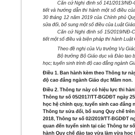
Căn cứ Nghị định số 141/2013/NĐ-
tiết và hướng dẫn thi hành một số điều c
30 tháng 12 năm 2019 của Chính phủ Quy 
sửa đổi, bổ sung một số điều của Luật Giáo
Căn cứ Nghị định số 15/2019/NĐ-C
tiết một số điều và biện pháp thi hành Luậ
Theo đề nghị của Vụ trưởng Vụ Giáo
Bộ trưởng Bộ Giáo dục và Đào tạo b
học; tuyển sinh trình độ cao đẳng ngành G
Điều 1. Ban hành kèm theo Thông tư này 
độ cao đẳng ngành Giáo dục Mầm non.
Điều 2. Thông tư này có hiệu lực thi hà
Thông tư số 05/2017/TT-BGDĐT ngày 25 
học hệ chính quy, tuyển sinh cao đẳng 
Thông tư sửa đổi, bổ sung Quy chế trê
2018, Thông tư số 02/2019/TT-BGDĐT ngà
quan đến tuyển sinh tại các Thông tư 
hành Quy chế đào tạo vừa làm vừa học 