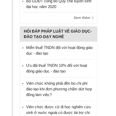
Bộ GDĐT công bố Quy chế tuyển sinh
đại học năm 2020
Xem thêm
HỎI ĐÁP PHÁP LUẬT VỀ GIÁO DỤC-
ĐÀO TẠO-DẠY NGHỀ
Miễn thuế TNDN đối với hoạt động giáo
dục - đào tạo
Ưu đãi thuế TNDN 10% đối với hoạt
động giáo dục - đào tạo
Viên chức không phải đền bù chi phí
đào tạo khi đơn phương chấm dứt hợp
đồng làm việc?
Viên chức được cử đi học nghiên cứu
sinh ở nước ngoài có được tài trợ chi