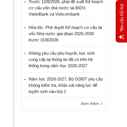
Trước 12/8/2026, phải đề xuất Kế hoạch
cơ cấu vốn nhà nước tại BIDV,
VietinBank và Vietcombank
Hỏa tốc: Phê duyệt Kế hoạch cơ cấu lại
vốn Nhà nước giai đoạn 2026-2030
trước 31/8/2026
Yêu
Không yêu cầu phụ huynh, học sinh
cầu
hỗ trợ
cung cấp lại thông tin đã có trên hệ
thống trong năm học 2026-2027
Năm học 2026-2027, Bộ GDĐT yêu cầu
không kiểm tra, khảo sát năng lực để
tuyển sinh vào lớp 1
Xem thêm