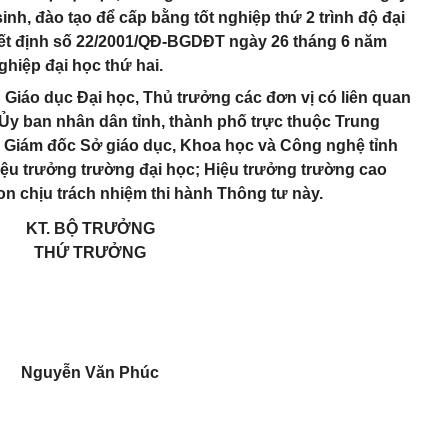
nh, đào tạo để cấp bằng tốt nghiệp thứ 2 trình độ đại
ết định số 22/2001/QĐ-BGDĐT ngày 26 tháng 6 năm
ghiệp đại học thứ hai.
Giáo dục Đại học, Thủ trưởng các đơn vị có liên quan
 Ủy ban nhân dân tỉnh, thành phố trực thuộc Trung
; Giám đốc Sở giáo dục, Khoa học và Công nghệ tỉnh
Hiệu trưởng trường đại học; Hiệu trưởng trường cao
n chịu trách nhiệm thi hành Thông tư này.
KT. BỘ TRƯỞNG
THỨ TRƯỞNG
Nguyễn Văn Phúc