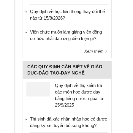
Quy định về học liên thông thay đổi thế
nào từ 15/8/2026?
Viên chức muốn làm giảng viên đồng
cơ hữu phải đáp ứng điều kiện gì?
Xem thêm
CÁC QUY ĐỊNH CẦN BIẾT VỀ GIÁO
DỤC-ĐÀO TẠO-DẠY NGHỀ
Quy định về thi, kiểm tra
các môn học được dạy
bằng tiếng nước ngoài từ
25/9/2025
Thí sinh đã xác nhận nhập học có được
đăng ký xét tuyển bổ sung không?