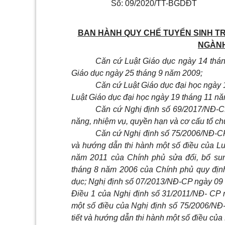
Số: 09/2020/TT-BGDĐT
BAN HÀNH QUY CHẾ TUYỂN SINH TR
NGÀNH
Căn cứ Luật Giáo dục ngày 14 thán
Giáo dục ngày 25 tháng 9 năm 2009;
Căn cứ Luật Giáo dục đại học ngày 
Luật Giáo dục đại học ngày 19 tháng 11 n
Căn cứ Nghị định số 69/2017/NĐ-C
năng, nhiệm vụ, quyền hạn và cơ cấu tổ ch
Căn cứ Nghị định số 75/2006/NĐ-CP 
và hướng dẫn thi hành một số điều của L
năm 2011 của Chính phủ sửa đổi, bổ su
tháng 8 năm 2006 của Chính phủ quy định 
dục; Nghị định số 07/2013/NĐ-CP ngày 09
Điều 1 của Nghị định số 31/2011/NĐ- CP 
một số điều của Nghị định số 75/2006/NĐ
tiết và hướng dẫn thi hành một số điều của