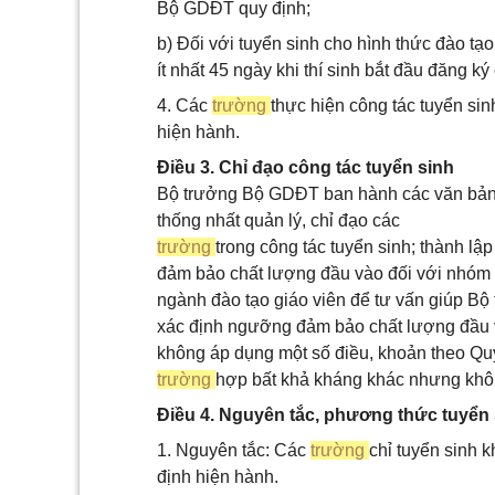
Bộ GDĐT quy định;
b) Đối với tuyển sinh cho hình thức đào tạ
ít nhất 45 ngày khi thí sinh bắt đầu đăng ký
4. Các
trường
thực hiện công tác tuyển si
hiện hành.
Điều 3. Chỉ đạo công tác tuyển sinh
Bộ trưởng Bộ GDĐT ban hành các văn bản 
thống nhất quản lý, chỉ đạo các
trường
trong công tác tuyển sinh; thành l
đảm bảo chất lượng đầu vào đối với nhóm
ngành đào tạo giáo viên để tư vấn giúp Bộ
xác định ngưỡng đảm bảo chất lượng đầu và
không áp dụng một số điều, khoản theo Quy c
trường
hợp bất khả kháng khác nhưng khôn
Điều 4. Nguyên tắc, phương thức tuyển
1. Nguyên tắc: Các
trường
chỉ tuyển sinh 
định hiện hành.