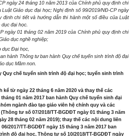
CP ngày 24 tháng 10 năm 2013 của Chính phủ quy định chi
ủa Luật Giáo dục đại học; Nghị định số 99/2019/NĐ-CP ngày
định chi tiết và hướng dẫn thi hành một số điều của Luật
 dục đại học.
P ngày 01 tháng 02 năm 2019 của Chính phủ quy định chi
t Giáo dục nghề nghiệp;
 dục Đại học,
an hành Thông tư ban hành Quy chế tuyển sinh trình độ đại
iáo dục Mầm non.
Quy chế tuyển sinh trình độ đại học; tuyển sinh trình
nh kể từ ngày 22 tháng 6 năm 2020 và thay thế các
tháng 01 năm 2017 ban hành Quy chế tuyển sinh đại
nhóm ngành đào tạo giáo viên hệ chính quy và các
n (Thông tư số 07/2018/TT-BGDĐT ngày 01 tháng 3 năm
y 28 tháng 02 năm 2019); thay thế các nội dung liên
số 06/2017/TT-BGDĐT ngày 15 tháng 3 năm 2017 ban
trình độ đại học, Thông tư số 10/2018/TT-BGDĐT ngày