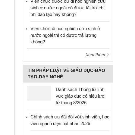
Viên chức được cử đi học nghiên cứu
sinh ở nước ngoài có được tài trợ chi
phí đào tạo hay không?
Viên chức đi học nghiên cứu sinh ở
nước ngoài thì có được trả lương
không?
Xem thêm
TIN PHÁP LUẬT VỀ GIÁO DỤC-ĐÀO
TẠO-DẠY NGHỀ
Danh sách Thông tư lĩnh
vực giáo dục có hiệu lực
từ tháng 8/2026
Chính sách ưu đãi đối với sinh viên, học
viên ngành điện hạt nhân 2026