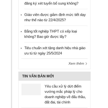
đăng ký xét tuyển bổ sung không?
Giáo viên được giảm định mức tiết dạy
như thế nào từ 22/4/2025?
Bằng tốt nghiệp THPT có xếp loại
không? Bao giờ được lấy?
Tiêu chuẩn xét tặng danh hiệu nhà giáo
ưu tú từ ngày 25/5/2024
Xem thêm
TIN VĂN BẢN MỚI
Yêu cầu xử lý dứt điểm
vướng mắc pháp lý cho
doanh nghiệp về đấu thầu,
đất đai, tài chính