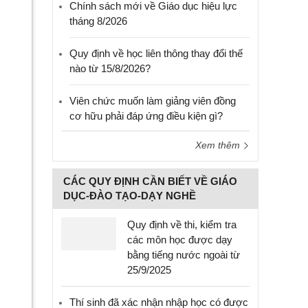
Chính sách mới về Giáo dục hiệu lực
tháng 8/2026
Quy định về học liên thông thay đổi thế
nào từ 15/8/2026?
Viên chức muốn làm giảng viên đồng
cơ hữu phải đáp ứng điều kiện gì?
Xem thêm
CÁC QUY ĐỊNH CẦN BIẾT VỀ GIÁO
DỤC-ĐÀO TẠO-DẠY NGHỀ
Quy định về thi, kiểm tra
các môn học được dạy
bằng tiếng nước ngoài từ
25/9/2025
Thí sinh đã xác nhận nhập học có được