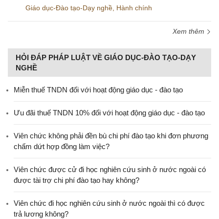
Giáo dục-Đào tạo-Dạy nghề
,
Hành chính
Xem thêm
HỎI ĐÁP PHÁP LUẬT VỀ GIÁO DỤC-ĐÀO TẠO-DẠY
NGHỀ
Miễn thuế TNDN đối với hoạt động giáo dục - đào tạo
Ưu đãi thuế TNDN 10% đối với hoạt động giáo dục - đào tạo
Viên chức không phải đền bù chi phí đào tạo khi đơn phương
chấm dứt hợp đồng làm việc?
Viên chức được cử đi học nghiên cứu sinh ở nước ngoài có
được tài trợ chi phí đào tạo hay không?
Viên chức đi học nghiên cứu sinh ở nước ngoài thì có được
trả lương không?