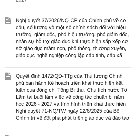
Nghị quyết 37/2026/NQ-CP của Chính phủ về cơ
cấu, số lượng và một số chính sách đối với hiệu
trưởng, giám đốc, phó hiệu trưởng, phó giám đốc,
nhân sự hỗ trợ giáo dục khi thực hiện sắp xếp cơ
sở giáo dục mầm non, phổ thông, thường xuyên,
giáo dục nghề nghiệp công lập cấp tỉnh, cấp xã
Quyết định 1472/QĐ-TTg của Thủ tướng Chính
phủ ban hành Kế hoạch triển khai thực hiện kết
luận của đồng chí Tổng Bí thư, Chủ tịch nước Tô
Lâm tại buổi làm việc về công tác chuẩn bị năm
học 2026 - 2027 và tình hình triển khai thực hiện
Nghị quyết 71-NQ/TW ngày 22/8/2025 của Bộ
Chính trị về đột phá phát triển giáo dục và đào tạo