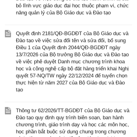
bỏ lĩnh vực giáo dục đại học thuộc phạm vi, chức
năng quản lý của Bộ Giáo dục và Đào tạo
Quyết định 2181/QĐ-BGDĐT của Bộ Giáo dục và
Đào tạo về việc sửa đổi tên và sửa đổi, bổ sung
Điều 1 của Quyết định 2044/QĐ-BGDĐT ngày
13/7/2026 của Bộ trưởng Bộ Giáo dục và Đào tạo
về việc phê duyệt Danh mục chương trình khoa
học và công nghệ cấp bộ đặt hàng triển khai Nghị
quyết 57-NQ/TW ngày 22/12/2024 để tuyển chọn
thực hiện từ năm 2027 của Bộ Giáo dục và Đào
tạo
Thông tư 62/2026/TT-BGDĐT của Bộ Giáo dục và
Đào tạo quy định quy trình biên soạn, ban hành
chương trình, giáo trình dạy và học các môn học,
học phần bắt buộc sử dụng chung trong chương