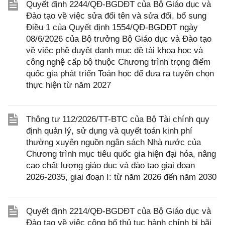
Quyết định 2244/QĐ-BGDĐT của Bộ Giáo dục và
Đào tạo về việc sửa đổi tên và sửa đổi, bổ sung
Điều 1 của Quyết định 1554/QĐ-BGDĐT ngày
08/6/2026 của Bộ trưởng Bộ Giáo dục và Đào tạo
về việc phê duyệt danh mục đề tài khoa học và
công nghệ cấp bộ thuộc Chương trình trọng điểm
quốc gia phát triển Toán học để đưa ra tuyển chọn
thực hiện từ năm 2027
Thông tư 112/2026/TT-BTC của Bộ Tài chính quy
định quản lý, sử dụng và quyết toán kinh phí
thường xuyên nguồn ngân sách Nhà nước của
Chương trình mục tiêu quốc gia hiện đại hóa, nâng
cao chất lượng giáo dục và đào tạo giai đoạn
2026-2035, giai đoạn I: từ năm 2026 đến năm 2030
Quyết định 2214/QĐ-BGDĐT của Bộ Giáo dục và
Đào tạo về việc công bố thủ tục hành chính bị bãi