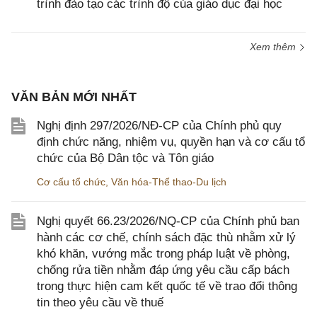
trình đào tạo các trình độ của giáo dục đại học
Xem thêm
VĂN BẢN MỚI NHẤT
Nghị định 297/2026/NĐ-CP của Chính phủ quy
định chức năng, nhiệm vụ, quyền hạn và cơ cấu tổ
chức của Bộ Dân tộc và Tôn giáo
Cơ cấu tổ chức
,
Văn hóa-Thể thao-Du lịch
Nghị quyết 66.23/2026/NQ-CP của Chính phủ ban
hành các cơ chế, chính sách đặc thù nhằm xử lý
khó khăn, vướng mắc trong pháp luật về phòng,
chống rửa tiền nhằm đáp ứng yêu cầu cấp bách
trong thực hiện cam kết quốc tế về trao đổi thông
tin theo yêu cầu về thuế