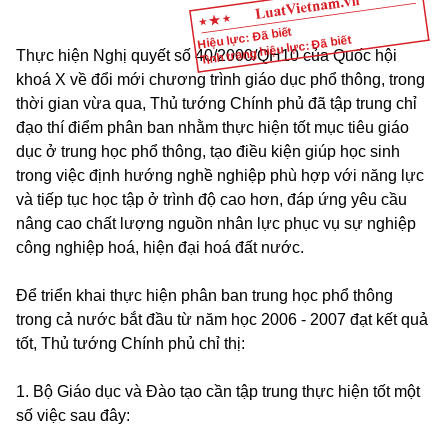
Hiệu lực: Đã biết
Tình trạng hiệu lực: Đã biết
Thực hiện Nghị quyết số 40/2000/QH10 của Quốc hội
khoá X về đổi mới chương trình giáo dục phổ thông, trong
thời gian vừa qua, Thủ tướng Chính phủ đã tập trung chỉ
đạo thí điểm phân ban nhằm thực hiện tốt mục tiêu giáo
dục ở trung học phổ thông, tạo điều kiện giúp học sinh
trong việc định hướng nghề nghiệp phù hợp với năng lực
và tiếp tục học tập ở trình độ cao hơn, đáp ứng yêu cầu
nâng cao chất lượng nguồn nhân lực phục vụ sự nghiệp
công nghiệp hoá, hiện đại hoá đất nước.
Để triển khai thực hiện phân ban trung học phổ thông
trong cả nước bắt đầu từ năm học 2006 - 2007 đạt kết quả
tốt, Thủ tướng Chính phủ chỉ thị:
1. Bộ Giáo dục và Đào tạo cần tập trung thực hiện tốt một
số việc sau đây: