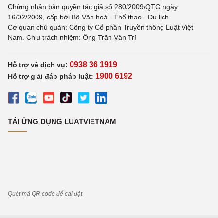
Chứng nhận bản quyền tác giả số 280/2009/QTG ngày
16/02/2009, cấp bởi Bộ Văn hoá - Thể thao - Du lịch
Cơ quan chủ quản: Công ty Cổ phần Truyền thông Luật Việt
Nam. Chịu trách nhiệm: Ông Trần Văn Trí
0938 36 1919
Hỗ trợ về dịch vụ:
1900 6192
Hỗ trợ giải đáp pháp luật:
TẢI ỨNG DỤNG LUATVIETNAM
Quét mã QR code để cài đặt