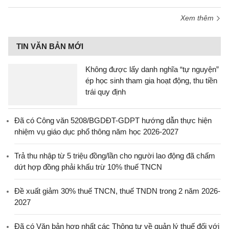
Xem thêm
TIN VĂN BẢN MỚI
Không được lấy danh nghĩa “tự nguyện”
ép học sinh tham gia hoạt động, thu tiền
trái quy định
Đã có Công văn 5208/BGDĐT-GDPT hướng dẫn thực hiện
nhiệm vụ giáo dục phổ thông năm học 2026-2027
Trả thu nhập từ 5 triệu đồng/lần cho người lao động đã chấm
dứt hợp đồng phải khấu trừ 10% thuế TNCN
Đề xuất giảm 30% thuế TNCN, thuế TNDN trong 2 năm 2026-
2027
Đã có Văn bản hợp nhất các Thông tư về quản lý thuế đối với