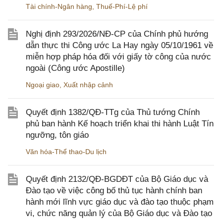
Tài chính-Ngân hàng
,
Thuế-Phí-Lệ phí
Nghị định 293/2026/NĐ-CP của Chính phủ hướng
dẫn thực thi Công ước La Hay ngày 05/10/1961 về
miễn hợp pháp hóa đối với giấy tờ công của nước
ngoài (Công ước Apostille)
Ngoại giao
,
Xuất nhập cảnh
Quyết định 1382/QĐ-TTg của Thủ tướng Chính
phủ ban hành Kế hoạch triển khai thi hành Luật Tín
ngưỡng, tôn giáo
Văn hóa-Thể thao-Du lịch
Quyết định 2132/QĐ-BGDĐT của Bộ Giáo dục và
Đào tạo về việc công bố thủ tục hành chính ban
hành mới lĩnh vực giáo dục và đào tạo thuộc phạm
vi, chức năng quản lý của Bộ Giáo dục và Đào tạo