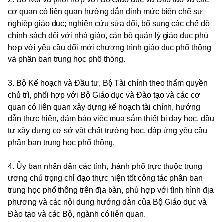
cơ quan có liên quan hướng dẫn định mức biên chế sự
nghiệp giáo dục; nghiên cứu sửa đổi, bổ sung các chế độ
chính sách đối với nhà giáo, cán bộ quản lý giáo dục phù
hợp với yêu cầu đổi mới chương trình giáo dục phổ thông
và phân ban trung học phổ thông.
3. Bộ Kế hoạch và Đầu tư, Bộ Tài chính theo thẩm quyền
chủ trì, phối hợp với Bộ Giáo dục và Đào tạo và các cơ
quan có liên quan xây dựng kế hoạch tài chính, hướng
dẫn thực hiện, đảm bảo việc mua sắm thiết bị dạy học, đầu
tư xây dựng cơ sở vật chất trường học, đáp ứng yêu cầu
phân ban trung học phổ thông.
4. Ủy ban nhân dân các tỉnh, thành phố trực thuộc trung
ương chú trọng chỉ đạo thực hiện tốt công tác phân ban
trung học phổ thông trên địa bàn, phù hợp với tình hình địa
phương và các nội dung hướng dẫn của Bộ Giáo dục và
Đào tạo và các Bộ, ngành có liên quan.