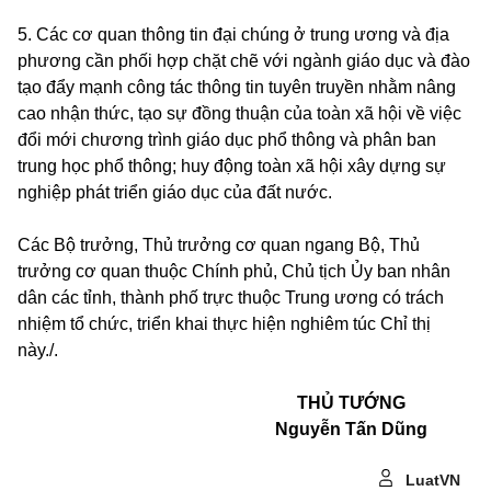
5. Các cơ quan thông tin đại chúng ở trung ương và địa
phương cần phối hợp chặt chẽ với ngành giáo dục và đào
tạo đẩy mạnh công tác thông tin tuyên truyền nhằm nâng
cao nhận thức, tạo sự đồng thuận của toàn xã hội về việc
đổi mới chương trình giáo dục phổ thông và phân ban
trung học phổ thông; huy động toàn xã hội xây dựng sự
nghiệp phát triển giáo dục của đất nước.
Các Bộ trưởng, Thủ trưởng cơ quan ngang Bộ, Thủ
trưởng cơ quan thuộc Chính phủ, Chủ tịch Ủy ban nhân
dân các tỉnh, thành phố trực thuộc Trung ương có trách
nhiệm tổ chức, triển khai thực hiện nghiêm túc Chỉ thị
này./.
THỦ TƯỚNG
Nguyễn Tấn Dũng
LuatVN