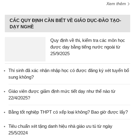
Xem thêm
CÁC QUY ĐỊNH CẦN BIẾT VỀ GIÁO DỤC-ĐÀO TẠO-
DẠY NGHỀ
Quy định về thi, kiểm tra các môn học
được dạy bằng tiếng nước ngoài từ
25/9/2025
Thí sinh đã xác nhận nhập học có được đăng ký xét tuyển bổ
sung không?
Giáo viên được giảm định mức tiết dạy như thế nào từ
22/4/2025?
Bằng tốt nghiệp THPT có xếp loại không? Bao giờ được lấy?
Tiêu chuẩn xét tặng danh hiệu nhà giáo ưu tú từ ngày
25/5/2024