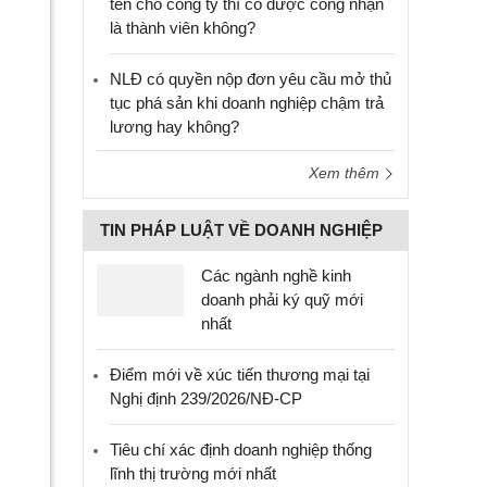
tên cho công ty thì có được công nhận
là thành viên không?
NLĐ có quyền nộp đơn yêu cầu mở thủ
tục phá sản khi doanh nghiệp chậm trả
lương hay không?
Xem thêm
TIN PHÁP LUẬT VỀ DOANH NGHIỆP
Các ngành nghề kinh
doanh phải ký quỹ mới
nhất
Điểm mới về xúc tiến thương mại tại
Nghị định 239/2026/NĐ-CP
Tiêu chí xác định doanh nghiệp thống
lĩnh thị trường mới nhất