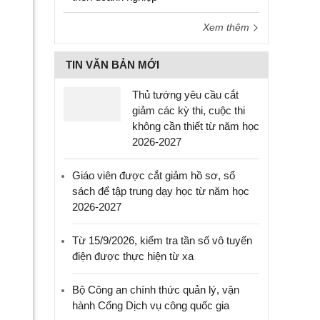
Xem thêm
TIN VĂN BẢN MỚI
Thủ tướng yêu cầu cắt
giảm các kỳ thi, cuộc thi
không cần thiết từ năm học
2026-2027
Giáo viên được cắt giảm hồ sơ, sổ
sách để tập trung dạy học từ năm học
2026-2027
Từ 15/9/2026, kiểm tra tần số vô tuyến
điện được thực hiện từ xa
Bộ Công an chính thức quản lý, vận
hành Cổng Dịch vụ công quốc gia