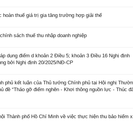
oàn thuế giá trị gia tăng trường hợp giải thể
chính sách thuế thu nhập doanh nghiệp
p dụng điểm d khoản 2 Điều 5; khoản 3 Điều 16 Nghị định
ung bởi Nghị định 20/2025/NĐ-CP
phủ kết luận của Thủ tướng Chính phủ tại Hội nghị Thườn
hủ đề “Tháo gỡ điểm nghẽn - Khơi thông nguồn lực - Thúc đ
 Thành phố Hồ Chí Minh về việc thực hiện thu bảo hiểm x