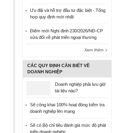
Ưu đãi và hỗ trợ đầu tư đặc biệt - Tổng
hợp quy định mới nhất
Điểm mới Nghị định 230/2026/NĐ-CP
sửa đổi về phát triển ngoại thương
Xem thêm
CÁC QUY ĐỊNH CẦN BIẾT VỀ
DOANH NGHIỆP
Doanh nghiệp phải lưu giữ
tài liệu nào?
Sẽ công khai 100% hoạt động kiểm tra
doanh nghiệp lên mạng
Sẽ có Bộ chỉ tiêu đánh giá mức độ phát
triển doanh nghiệp