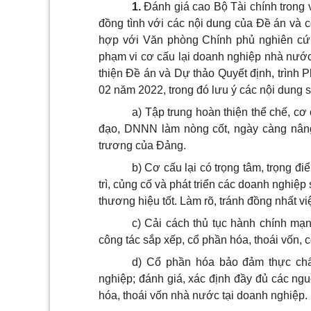
1.
Đánh giá cao Bộ Tài chính trong 
đồng tình với các nội dung của Đề án và có
hợp với Văn phòng Chính phủ nghiên cứu, 
phạm vi cơ cấu lại doanh nghiệp nhà nước,
thiện Đề án và Dự thảo Quyết định, trình 
02 năm 2022, trong đó lưu ý các nội dung 
a) Tập trung hoàn thiện thể chế, cơ
đạo, DNNN làm nòng cốt, ngày càng nâng
trương của Đảng.
b) Cơ cấu lại có trọng tâm, trọng đ
trì, củng cố và phát triển các doanh nghiệp
thương hiệu tốt. Làm rõ, tránh đồng nhất v
c) Cải cách thủ tục hành chính mạ
công tác sắp xếp, cổ phần hóa, thoái vốn, 
d) Cổ phần hóa bảo đảm thực chấ
nghiệp; đánh giá, xác định đầy đủ các ngu
hóa, thoái vốn nhà nước tại doanh nghiệp.