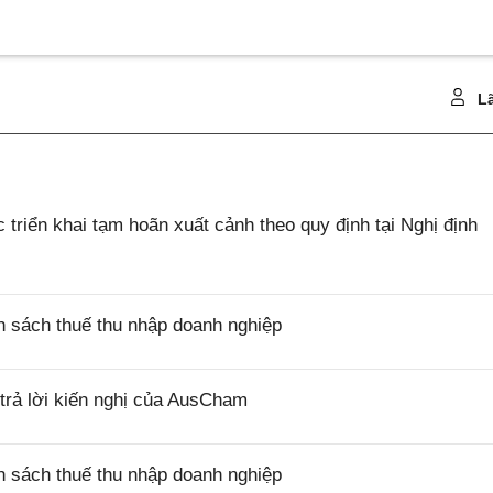
Lã
riển khai tạm hoãn xuất cảnh theo quy định tại Nghị định
 sách thuế thu nhập doanh nghiệp
rả lời kiến nghị của AusCham
 sách thuế thu nhập doanh nghiệp