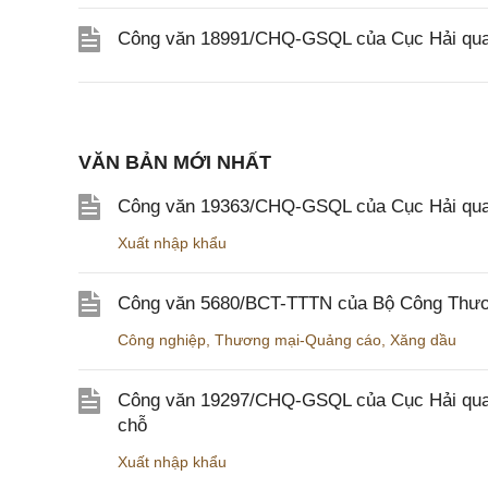
Công văn 18991/CHQ-GSQL của Cục Hải quan 
VĂN BẢN MỚI NHẤT
Công văn 19363/CHQ-GSQL của Cục Hải qua
Xuất nhập khẩu
Công văn 5680/BCT-TTTN của Bộ Công Thương
Công nghiệp
,
Thương mại-Quảng cáo
,
Xăng dầu
Công văn 19297/CHQ-GSQL của Cục Hải quan v
chỗ
Xuất nhập khẩu