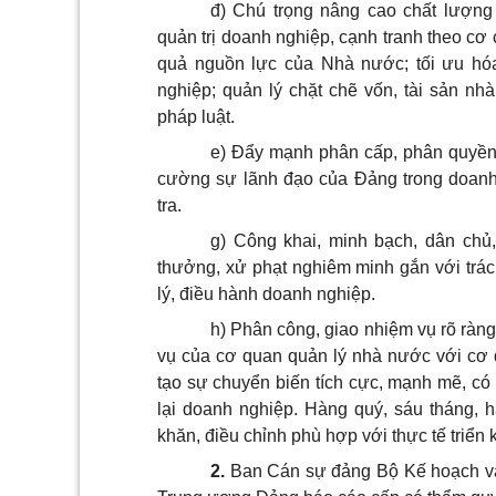
đ) Chú trọng nâng cao chất lượng
quản trị doanh nghiệp, cạnh tranh theo cơ 
quả nguồn lực của Nhà nước; tối ưu hó
nghiệp; quản lý chặt chẽ vốn, tài sản nh
pháp luật.
e) Đẩy mạnh phân cấp, phân quyền
cường sự lãnh đạo của Đảng trong doanh 
tra.
g) Công khai, minh bạch, dân chủ
thưởng, xử phạt nghiêm minh gắn với trách
lý, điều hành doanh nghiệp.
h) Phân công, giao nhiệm vụ rõ ràng
vụ của cơ quan quản lý nhà nước với cơ 
tạo sự chuyển biến tích cực, mạnh mẽ, có 
lại doanh nghiệp. Hàng quý, sáu tháng, h
khăn, điều chỉnh phù hợp với thực tế triển 
2.
Ban Cán sự đảng Bộ Kế hoạch và