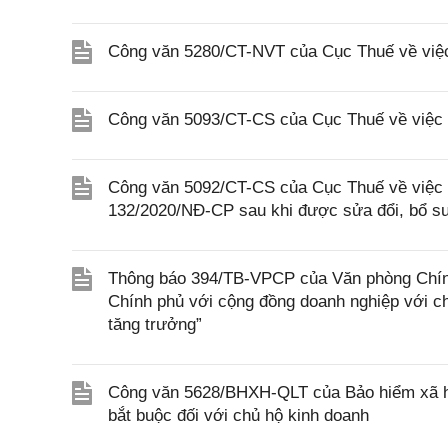
Công văn 5280/CT-NVT của Cục Thuế về việc h
Công văn 5093/CT-CS của Cục Thuế về việc 
Công văn 5092/CT-CS của Cục Thuế về việc á
132/2020/NĐ-CP sau khi được sửa đổi, bổ s
Thông báo 394/TB-VPCP của Văn phòng Chính 
Chính phủ với cộng đồng doanh nghiệp với c
tăng trưởng”
Công văn 5628/BHXH-QLT của Bảo hiểm xã hội
bắt buộc đối với chủ hộ kinh doanh