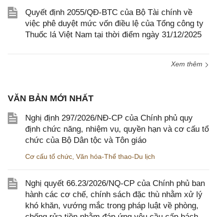
Quyết định 2055/QĐ-BTC của Bộ Tài chính về
việc phê duyệt mức vốn điều lệ của Tổng công ty
Thuốc lá Việt Nam tại thời điểm ngày 31/12/2025
Xem thêm
VĂN BẢN MỚI NHẤT
Nghị định 297/2026/NĐ-CP của Chính phủ quy
định chức năng, nhiệm vụ, quyền hạn và cơ cấu tổ
chức của Bộ Dân tộc và Tôn giáo
Cơ cấu tổ chức
,
Văn hóa-Thể thao-Du lịch
Nghị quyết 66.23/2026/NQ-CP của Chính phủ ban
hành các cơ chế, chính sách đặc thù nhằm xử lý
khó khăn, vướng mắc trong pháp luật về phòng,
chống rửa tiền nhằm đáp ứng yêu cầu cấp bách