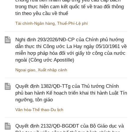
trong thực hiện cam kết quốc tế về trao đổi thông
tin theo yêu cầu về thuế
Tài chính-Ngân hàng
,
Thuế-Phí-Lệ phí
Nghị định 293/2026/NĐ-CP của Chính phủ hướng
dẫn thực thi Công ước La Hay ngày 05/10/1961 về
miễn hợp pháp hóa đối với giấy tờ công của nước
ngoài (Công ước Apostille)
Ngoại giao
,
Xuất nhập cảnh
Quyết định 1382/QĐ-TTg của Thủ tướng Chính
phủ ban hành Kế hoạch triển khai thi hành Luật Tín
ngưỡng, tôn giáo
Văn hóa-Thể thao-Du lịch
Quyết định 2132/QĐ-BGDĐT của Bộ Giáo dục và