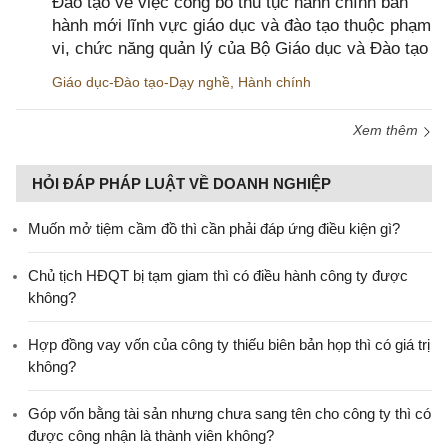
Đào tạo về việc công bố thủ tục hành chính ban
hành mới lĩnh vực giáo dục và đào tạo thuộc phạm
vi, chức năng quản lý của Bộ Giáo dục và Đào tạo
Giáo dục-Đào tạo-Dạy nghề
,
Hành chính
Xem thêm
HỎI ĐÁP PHÁP LUẬT VỀ DOANH NGHIỆP
Muốn mở tiệm cầm đồ thì cần phải đáp ứng điều kiện gì?
Chủ tịch HĐQT bị tạm giam thì có điều hành công ty được
không?
Hợp đồng vay vốn của công ty thiếu biên bản họp thì có giá trị
không?
Góp vốn bằng tài sản nhưng chưa sang tên cho công ty thì có
được công nhận là thành viên không?