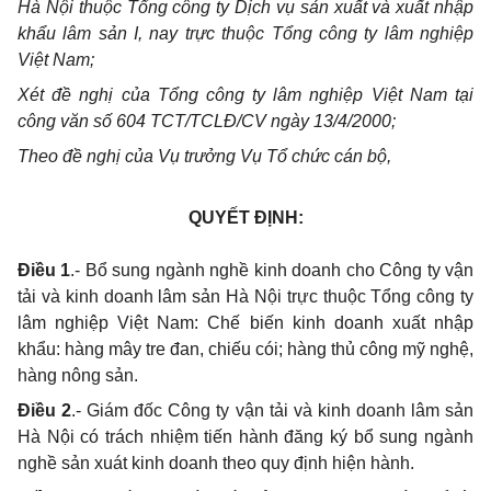
Hà Nội thuộc Tổng công ty Dịch vụ sản xuất và xuất nhập
khẩu lâm sản I, nay trực thuộc Tổng công ty lâm nghiệp
Việt Nam;
Xét đề nghị của Tổng công ty lâm nghiệp Việt Nam tại
công văn số 604 TCT/TCLĐ/CV ngày 13/4/2000;
Theo đề nghị của Vụ trưởng Vụ Tổ chức cán bộ,
QUYẾT ĐỊNH:
Điều 1
.- Bổ sung ngành nghề kinh doanh
cho Công ty vận
tải và kinh doanh lâm sản Hà Nội trực thuộc Tổng công ty
lâm nghiệp Việt Nam: Chế biến kinh doanh xuất nhập
khẩu: hàng mây tre đan, chiếu cói; hàng thủ công mỹ nghệ,
hàng nông sản.
Điều 2
.- Giám đốc Công ty vận tải và kinh doanh lâm sản
Hà Nội có trách nhiệm tiến hành đăng ký bổ sung ngành
nghề sản xuát kinh doanh theo quy định hiện hành.