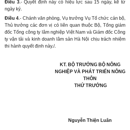
Điều 3
.- Quyết định này có hiệu lực sau 15 ngày, kể từ
ngày ký.
Điều 4
.- Chánh văn phòng, Vụ trưởng Vụ Tổ chức cán bộ
,
Thủ trưởng các đơn vị có liên quan thuộc Bộ, Tổng giám
đốc Tổng công ty lâm nghiệp Việt Nam và Giám đốc Công
ty vận tải và kinh doanh lâm sản Hà Nội chịu trách nhiệm
thi hành quyết định này./.
KT. BỘ TRƯỞNG BỘ NÔNG
NGHIỆP VÀ PHÁT TRIỂN NÔNG
THÔN
THỨ TRƯỞNG
Nguyễn Thiện Luân