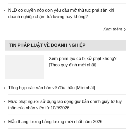
NLĐ có quyền nộp đơn yêu cầu mở thủ tục phá sản khi
doanh nghiệp chậm trả lương hay không?
Xem thêm
TIN PHÁP LUẬT VỀ DOANH NGHIỆP
Xem phim lậu có bị xử phạt không?
[Theo quy định mới nhất]
Tổng hợp các văn bản về đấu thầu [Mới nhất]
Mức phạt người sử dụng lao động giữ bản chính giấy tờ tùy
thân của nhân viên từ 10/9/2026
Mẫu thang lương bảng lương mới nhất năm 2026