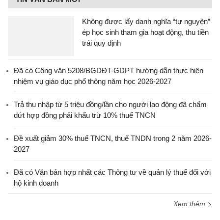
Không được lấy danh nghĩa “tự nguyện”
ép học sinh tham gia hoạt động, thu tiền
trái quy định
Đã có Công văn 5208/BGDĐT-GDPT hướng dẫn thực hiện
nhiệm vụ giáo dục phổ thông năm học 2026-2027
Trả thu nhập từ 5 triệu đồng/lần cho người lao động đã chấm
dứt hợp đồng phải khấu trừ 10% thuế TNCN
Đề xuất giảm 30% thuế TNCN, thuế TNDN trong 2 năm 2026-
2027
Đã có Văn bản hợp nhất các Thông tư về quản lý thuế đối với
hộ kinh doanh
Xem thêm