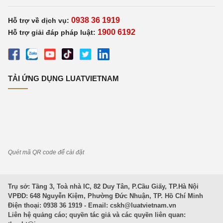
0938 36 1919
Hỗ trợ về dịch vụ:
1900 6192
Hỗ trợ giải đáp pháp luật:
TẢI ỨNG DỤNG LUATVIETNAM
Quét mã QR code để cài đặt
Trụ sở: Tầng 3, Toà nhà IC, 82 Duy Tân, P.Cầu Giấy, TP.Hà Nội
VPĐD: 648 Nguyễn Kiệm, Phường Đức Nhuận, TP. Hồ Chí Minh
Điện thoại: 0938 36 1919 - Email:
cskh@luatvietnam.vn
Liên hệ quảng cáo; quyền tác giả và các quyền liên quan: