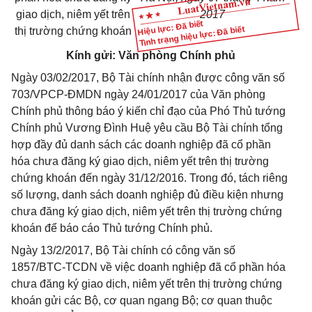
giao dịch, niêm yết trên
2017
Hiệu lực: Đã biết
Tình trạng hiệu lực: Đã biết
thị
tr
ường chứng khoán
Kính gửi: Văn phòng Chính phủ
Ngày 03/02/2017, Bộ Tài chính nhận được công văn số
703/VPCP-ĐMDN ngày 24/01/2017 của Văn phòng
Chính phủ thông báo ý kiến chỉ đạo của Phó Thủ tướng
Chính phủ Vương Đình Huệ yêu cầu Bộ Tài chính tổng
hợp đầy đủ danh sách các doanh nghiệp đã cổ phần
hóa chưa đăng ký giao dịch, niêm yết trên thị trường
chứng khoán đến ngày 31/12/2016. Trong đó, tách riêng
số lượng, danh sách doanh nghiệp đủ điều kiện nhưng
chưa đăng ký giao dịch, niêm yết trên thị trường chứng
khoán để báo cáo Thủ tướng Chính phủ.
Ngày 13/2/2017, Bộ Tài chính có công văn số
1857/BTC-TCDN về việc doanh nghiệp đã cổ phần hóa
chưa đăng ký giao dịch, niêm yết trên thị trường chứng
khoán gửi các Bộ, cơ quan ngang Bộ; cơ quan thuộc