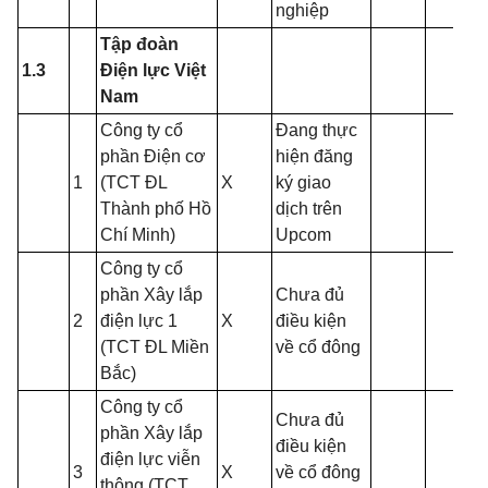
nghiệp
Tập đoàn
1.3
Điện lực Việt
Nam
Công ty cổ
Đang thực
phần Điện cơ
hiện đăng
1
(TCT ĐL
X
ký giao
Thành phố Hồ
dịch trên
Chí Minh)
Upcom
Công ty cổ
phần Xây lắp
Chưa đủ
2
điện lực 1
X
điều kiện
(TCT ĐL Miền
về cổ đông
Bắc)
Công ty cổ
Chưa đủ
phần Xây lắp
điều kiện
điện lực viễn
3
X
về cổ đông
thông (TCT