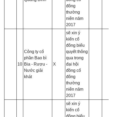
đông
thường
niên năm
2017
sẽ xin ý
kiến cổ
đông biểu
Công ty cổ
quyết thông
phần Bao bì
qua trong
10
Bia - Rượu -
X
đại hội
Nước giải
đồng cổ
khát
đông
thường
niên năm
2017
sẽ xin ý
kiến cổ
đông biểu