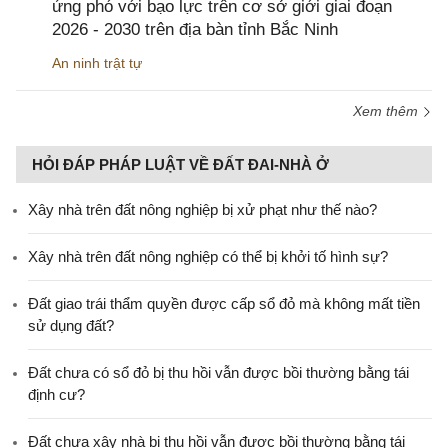
ứng phó với bạo lực trên cơ sở giới giai đoạn
2026 - 2030 trên địa bàn tỉnh Bắc Ninh
An ninh trật tự
Xem thêm
HỎI ĐÁP PHÁP LUẬT VỀ ĐẤT ĐAI-NHÀ Ở
Xây nhà trên đất nông nghiệp bị xử phạt như thế nào?
Xây nhà trên đất nông nghiệp có thể bị khởi tố hình sự?
Đất giao trái thẩm quyền được cấp sổ đỏ mà không mất tiền
sử dụng đất?
Đất chưa có sổ đỏ bị thu hồi vẫn được bồi thường bằng tái
định cư?
Đất chưa xây nhà bị thu hồi vẫn được bồi thường bằng tái