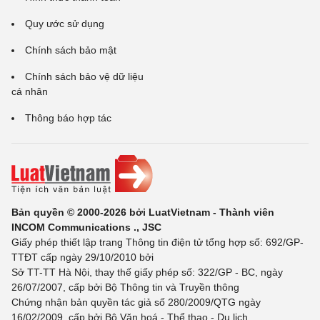
Quy ước sử dụng
Chính sách bảo mật
Chính sách bảo vệ dữ liệu
cá nhân
Thông báo hợp tác
Bản quyền © 2000-2026 bởi LuatVietnam - Thành viên
INCOM Communications ., JSC
Giấy phép thiết lập trang Thông tin điện tử tổng hợp số: 692/GP-
TTĐT cấp ngày 29/10/2010 bởi
Sở TT-TT Hà Nội, thay thế giấy phép số: 322/GP - BC, ngày
26/07/2007, cấp bởi Bộ Thông tin và Truyền thông
Chứng nhận bản quyền tác giả số 280/2009/QTG ngày
16/02/2009, cấp bởi Bộ Văn hoá - Thể thao - Du lịch