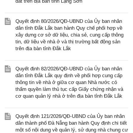
đất trên địa bàn tỉnh Lạng Sơn
Quyết định 80/2026/QĐ-UBND của Ủy ban nhân
dân tỉnh Đắk Lắk ban hành Quy chế phối hợp về
xây dựng cơ sở dữ liệu, chia sẻ, cung cấp thông
tin, dữ liệu về nhà ở và thị trường bất động sản
trên địa bàn tỉnh Đắk Lắk
Quyết định 82/2026/QĐ-UBND của Ủy ban nhân
dân tỉnh Đắk Lắk quy định về phối hợp cung cấp
thông tin về nhà ở giữa cơ quan Nhà nước có
thẩm quyền làm thủ tục cấp Giấy chứng nhận và
cơ quan quản lý nhà ở trên địa bàn tỉnh Đắk Lắk
Quyết định 121/2026/QĐ-UBND của Ủy ban nhân
dân thành phố Đà Nẵng ban hành Quy định chi tiết
một số nội dung về quản lý, sử dụng nhà chung cư