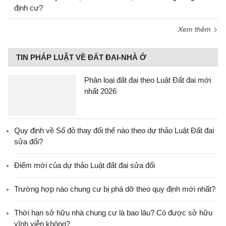
định cư?
Xem thêm
TIN PHÁP LUẬT VỀ ĐẤT ĐAI-NHÀ Ở
Phân loại đất đai theo Luật Đất đai mới
nhất 2026
Quy định về Sổ đỏ thay đổi thế nào theo dự thảo Luật Đất đai
sửa đổi?
Điểm mới của dự thảo Luật đất đai sửa đổi
Trường hợp nào chung cư bị phá dỡ theo quy định mới nhất?
Thời hạn sở hữu nhà chung cư là bao lâu? Có được sở hữu
vĩnh viễn không?