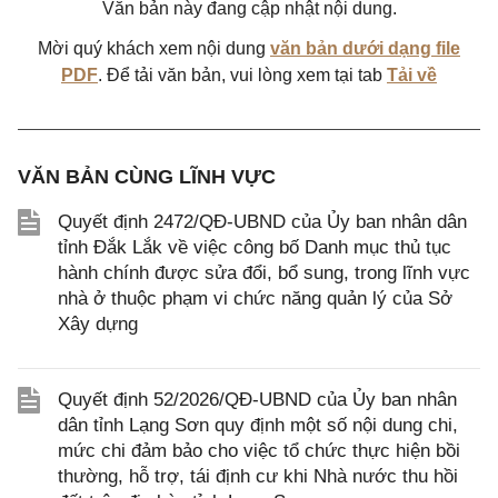
Văn bản này đang cập nhật nội dung.
Mời quý khách xem nội dung
văn bản dưới dạng file
PDF
. Để tải văn bản, vui lòng xem tại tab
Tải về
VĂN BẢN CÙNG LĨNH VỰC
Quyết định 2472/QĐ-UBND của Ủy ban nhân dân
tỉnh Đắk Lắk về việc công bố Danh mục thủ tục
hành chính được sửa đổi, bổ sung, trong lĩnh vực
nhà ở thuộc phạm vi chức năng quản lý của Sở
Xây dựng
Quyết định 52/2026/QĐ-UBND của Ủy ban nhân
dân tỉnh Lạng Sơn quy định một số nội dung chi,
mức chi đảm bảo cho việc tổ chức thực hiện bồi
thường, hỗ trợ, tái định cư khi Nhà nước thu hồi