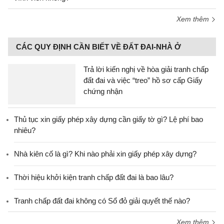
Xem thêm
CÁC QUY ĐỊNH CẦN BIẾT VỀ ĐẤT ĐAI-NHÀ Ở
Trả lời kiến nghị về hòa giải tranh chấp
đất đai và việc “treo” hồ sơ cấp Giấy
chứng nhận
Thủ tục xin giấy phép xây dựng cần giấy tờ gì? Lệ phí bao
nhiêu?
Nhà kiên cố là gì? Khi nào phải xin giấy phép xây dựng?
Thời hiệu khởi kiện tranh chấp đất đai là bao lâu?
Tranh chấp đất đai không có Sổ đỏ giải quyết thế nào?
Xem thêm